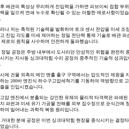
후 배관의 특성상 무리하게 진입력을 가하면 피브이씨 접합 부
랙을 일으켜 연쇄 누수로 확산될 수 있는 아찔한 애로사항이었
.
러나 저는 축적된 기술력을 발휘하여 토크 센서 전압을 미세 조
고 진입 각도를 미세 제어하는 정밀 전단력 통제 기술로 배관 파
 제로의 원칙을 사수하며 안전하게 돌파했습니다.
 정밀 공정은 주방 내부에서 도사리던 만성적인 위협을 완전히 
시키는 지사동 싱크대막힘 수리 공정의 중추적인 기술적 성과입
.
시에 건물 외측의 메인 맨홀 출구 구역에서는 압도적인 제원을 
하는 200바 엔진식 하수구고압세척기를 기동하여 역방향으로 
즐을 인입시켰습니다.
고압 엔진에서 분출되는 강인한 유체의 물리적 타격력은 파쇄된
지 파편과 미세 유기 가공물 잔해를 외부 집수정으로 순식간에 
하여 밀어내는 과학적 복원 원리입니다.
 거대한 분쇄 공정은 이번 싱크대막힘 현장을 종식시키는 결정
었습니다.