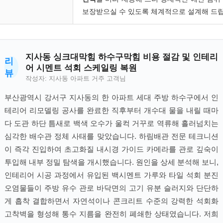
보장받으실 수 있도록 체계적으로 설계해 드립
지사동 싱크대막힘 하수구막힘 비용 절감 및 인테리
리
어 시멘트 석회 스케일링 복원
뷰
작성자: 지사동 아파트 거주 고객님
부산광역시 강서구 지사동의 한 아파트 세대 주방 하수구에서 인
테리어 리모델링 공사를 완료한 직후부터 개수대 물을 내릴 때마
다 도관 하단 틈새로 백색 오수가 울컥 거꾸로 역류해 흘러넘치는
심각한 배수관 정체 사태를 맞았습니다. 하림배관 전문 테크니션
이 즉각 진입하여 초고화질 내시경 가이드 카메라를 관로 깊숙이
투입해 내부 정밀 탐색을 개시했습니다. 원인을 상세 분석해 보니,
인테리어 시공 과정에서 유입된 백시멘트 가루와 타일 석회 분진
오염물들이 주방 유수 관로 바닥면의 고기 유분 슬러지와 단단하
게 흡착 결합하면서 자연석이나 콘크리트 수준의 강력한 석회화
고착벽을 형성해 통수 지름을 완전히 폐쇄한 상태였습니다. 저희