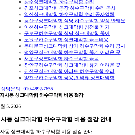
광주싱크대막힘 하수구막힘 수리
김포싱크대막힘 공장 하수구막힘 수리 공사
일산싱크대막힘 하수구막힘 수리 공사업체
용산구싱크대막힘 식당 하수구막힘 약품 안돼요
이천하수구막힘 싱크대막힘 침전물 제거
구로구하수구막힘 식당 싱크대막힘 뚫어
노원구하수구막힘 싱크대막힘 뚫는비용
동대문구싱크대막힘 상가 하수구막힘 수리 공사
덕양구싱크대막힘 하수구막힘 뚫기 어려운 곳
서초구싱크대막힘 하수구막힘 뚫음
장안구하수구막힘 싱크대막힘 뚫기 어려운 곳
권선구싱크대막힘 아파트 하수구막힘 수리
양천구하수구막힘 공용관 역류 싱크대막힘
상담문의 | 010-4892-7655
지사동 싱크대막힘 하수구막힘 비용 절감
7월 5, 2026
사동 싱크대막힘 하수구막힘 비용 절감 안내
사동 싱크대막힘 하수구막힘 비용 절감 안내