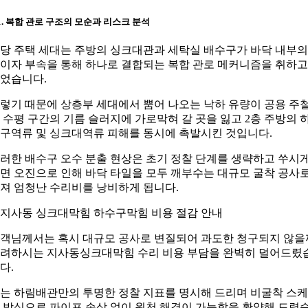
-1. 복합 관로 구조의 모순과 리스크 분석
당 주택 세대는 주방의 싱크대관과 세탁실 배수구가 바닥 내부의
이자 부속을 통해 하나로 결합되는 복합 관로 메커니즘을 취하고
었습니다.
렇기 때문에 상층부 세대에서 뿜어 나오는 낙하 유량이 공용 주
 수평 구간의 기름 슬러지에 가로막혀 갈 곳을 잃고 2층 주방의 
구역류 및 싱크대역류 피해를 동시에 촉발시킨 것입니다.
러한 배수구 오수 분출 현상은 초기 정찰 단계를 생략하고 쑤시
면 오진으로 인해 바닥 타일을 모두 깨부수는 대규모 굴착 공사
져 엄청난 수리비를 낭비하게 됩니다.
객님께서는 혹시 대규모 공사로 변질되어 과도한 청구되지 않을
려하시는 지사동싱크대막힘 수리 비용 부담을 완벽히 덜어드렸
다.
는 하림배관만의 투명한 정찰 지표를 명시해 드리며 비굴착 스
 방식으로 파이프 손상 없이 원천 해결이 가능함을 확약해 드렸