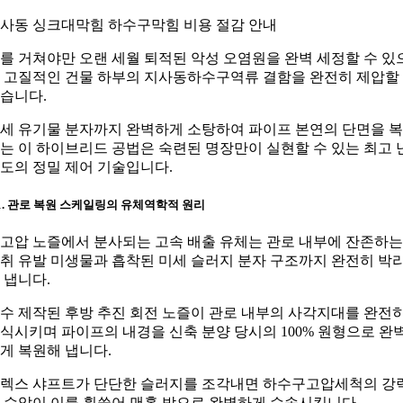
사동 싱크대막힘 하수구막힘 비용 절감 안내
를 거쳐야만 오랜 세월 퇴적된 악성 오염원을 완벽 세정할 수 있
 고질적인 건물 하부의 지사동하수구역류 결함을 완전히 제압할
습니다.
세 유기물 분자까지 완벽하게 소탕하여 파이프 본연의 단면을 
는 이 하이브리드 공법은 숙련된 명장만이 실현할 수 있는 최고 
도의 정밀 제어 기술입니다.
-1. 관로 복원 스케일링의 유체역학적 원리
고압 노즐에서 분사되는 고속 배출 유체는 관로 내부에 잔존하는
취 유발 미생물과 흡착된 미세 슬러지 분자 구조까지 완전히 박
 냅니다.
수 제작된 후방 추진 회전 노즐이 관로 내부의 사각지대를 완전
식시키며 파이프의 내경을 신축 분양 당시의 100% 원형으로 완
게 복원해 냅니다.
렉스 샤프트가 단단한 슬러지를 조각내면 하수구고압세척의 강
 수압이 이를 휩쓸어 맨홀 밖으로 완벽하게 수송시킵니다.