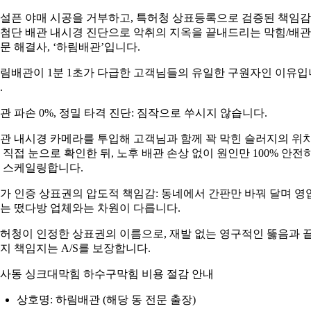
설픈 야매 시공을 거부하고, 특허청 상표등록으로 검증된 책임
첨단 배관 내시경 진단으로 악취의 지옥을 끝내드리는 막힘/배관
문 해결사, ‘하림배관’입니다.
림배관이 1분 1초가 다급한 고객님들의 유일한 구원자인 이유입
.
관 파손 0%, 정밀 타격 진단: 짐작으로 쑤시지 않습니다.
관 내시경 카메라를 투입해 고객님과 함께 꽉 막힌 슬러지의 위
 직접 눈으로 확인한 뒤, 노후 배관 손상 없이 원인만 100% 안전
 스케일링합니다.
가 인증 상표권의 압도적 책임감: 동네에서 간판만 바꿔 달며 영
는 떴다방 업체와는 차원이 다릅니다.
허청이 인정한 상표권의 이름으로, 재발 없는 영구적인 뚫음과 
지 책임지는 A/S를 보장합니다.
사동 싱크대막힘 하수구막힘 비용 절감 안내
상호명: 하림배관 (해당 동 전문 출장)