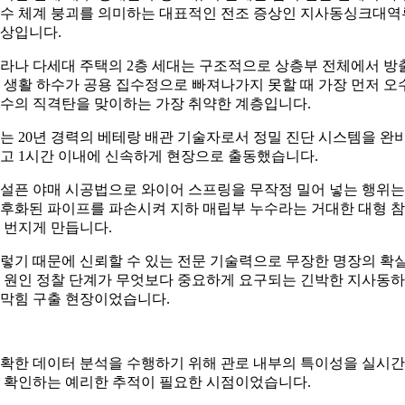
수 체계 붕괴를 의미하는 대표적인 전조 증상인 지사동싱크대역
상입니다.
라나 다세대 주택의 2층 세대는 구조적으로 상층부 전체에서 방
 생활 하수가 공용 집수정으로 빠져나가지 못할 때 가장 먼저 오
수의 직격탄을 맞이하는 가장 취약한 계층입니다.
는 20년 경력의 베테랑 배관 기술자로서 정밀 진단 시스템을 완
고 1시간 이내에 신속하게 현장으로 출동했습니다.
설픈 야매 시공법으로 와이어 스프링을 무작정 밀어 넣는 행위는
후화된 파이프를 파손시켜 지하 매립부 누수라는 거대한 대형 
 번지게 만듭니다.
렇기 때문에 신뢰할 수 있는 전문 기술력으로 무장한 명장의 확
 원인 정찰 단계가 무엇보다 중요하게 요구되는 긴박한 지사동
막힘 구출 현장이었습니다.
확한 데이터 분석을 수행하기 위해 관로 내부의 특이성을 실시
 확인하는 예리한 추적이 필요한 시점이었습니다.