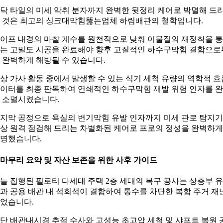
닥 타일의 미세 악취 분자까지 완벽한 뒷정리 케어로 박멸해 드
 것은 최고의 싱크대막힘뚫는업체 하림배관의 철학입니다.
이프 내경의 마찰 계수를 원천적으로 낮춰 이물질의 재정착을 
는 고밀도 시공을 완료해야 향후 고질적인 하수구막힘 결함으로
 완벽하게 해방될 수 있습니다.
상 가사 활동 중에서 발생할 수 있는 식기 세척 유량의 역학적 흐
이터를 최종 판독하여 연쇄적인 하수구막힘 재발 위험 인자를 
 소멸시켰습니다.
지막 공정으로 욕실의 변기막힘 유발 인자까지 미세 관로 탐지
상 원격 점검해 드리는 차별화된 케어로 프로의 정성을 완벽하게
명했습니다.
. 마무리 요약 및 자산 보존을 위한 사후 가이드
늘 집행된 필로티 다세대 주택 2층 세대의 복구 공사는 상층부 
과 공용 배관 내 석회석이 결합하여 통수를 차단한 복합 주거 재
었습니다.
단 배관내시경 추적 수사와 고성능 초고압 세척 및 샤프트 복원 