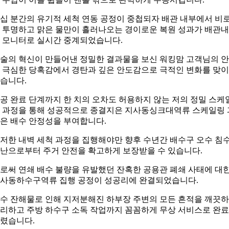
십 분간의 유기적 세척 연동 공정이 중첩되자 배관 내부에서 비
 투명하고 맑은 물만이 흘러나오는 경이로운 복원 성과가 배관
 모니터로 실시간 중계되었습니다.
술의 혁신이 만들어낸 정밀한 결과물을 보신 워킹맘 고객님의 
 극심한 당혹감에서 경탄과 깊은 안도감으로 극적인 변화를 맞
습니다.
공 완료 단계까지 한 치의 오차도 허용하지 않는 저의 정밀 스케
 과정을 통해 성공적으로 종결지은 지사동싱크대역류 스케일링 
은 배수 안정성을 부여합니다.
저한 내벽 세척 과정을 집행해야만 향후 수년간 배수구 오수 침
난으로부터 주거 안전을 확고하게 보장받을 수 있습니다.
로써 연쇄 배수 불량을 유발했던 잔혹한 공용관 폐쇄 사태에 대
사동하수구역류 집행 공정이 성공리에 완결되었습니다.
수 잔해물로 인해 지저분해진 하부장 주변의 모든 흔적을 깨끗
리하고 주방 하수구 소독 작업까지 꼼꼼하게 무상 서비스로 완
렸습니다.