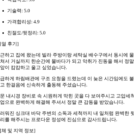
기술력: 5.0
가격합리성: 4.9
친절도/뒷정리: 5.0
리얼 후기]
근하고 집에 왔는데 빌라 주방이랑 세탁실 배수구에서 동시에 
쳐서 거실까지 한순간에 물바다가 되고 악취가 진동을 해서 정말
앞이 캄캄하고 울고 싶었습니다.
급하게 하림배관에 구조 요청을 드렸는데 이 늦은 시간임에도 
고 한걸음에 신속하게 출동해 주셨습니다.
문 내시경 장비로 속 시원하게 막힌 곳을 다 보여주시고 고압세
업으로 완벽하게 해결해 주셔서 정말 큰 감동을 받았습니다.
러워진 싱크대 바닥 주변의 소독과 세척까지 내 일처럼 완벽한 
리를 해주시는 프로다운 정성에 진심으로 감사드립니다.
업체 및 지역 정보]