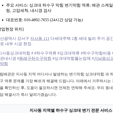
주요 서비스: 싱크대 하수구 막힘 변기막힘 역류, 배관 스케일
링, 고압세척, 내시경 검사
대표번호: 010-4892-7655 (24시간 상담 가능)
작업현장 위치]
산광역시 강서구
지사동 111
다세대주택 2층 세대 빌라 주거 공
로 내부 시공 현장.
지사동싱크대막힘 # #하수구역류 #싱크대역류 #하수구막힘비용 
관내시경 #
동래구하수구막힘
#싱크대막힘뚫는업체 #
가남읍싱
막힘
림배관은 지사동 지역 어디서나 발생하는 변기막힘 싱크대막힘 과 
구 역류 문제를 가장 빠르게 해결해 드립니다. 아래에서 거주하시는 
을 확인하신 후, 도움이 필요하시면 언제든 연락해 주세요. 우리 동네
담 해결사가 즉시 달려가겠습니다.
지사동 지역별 하수구 싱크대 변기 전문 서비스