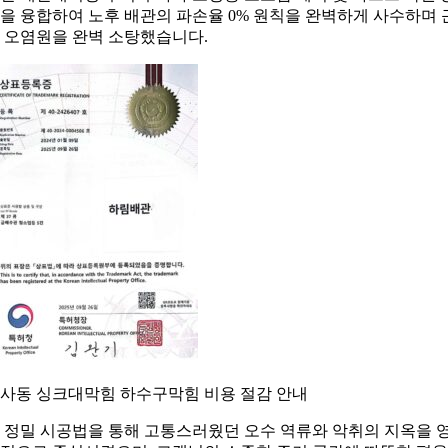
을 융합하여 노후 배관의 파손율 0% 원칙을 완벽하게 사수하며 
 오염원을 완벽 소탕했습니다.
사동 싱크대막힘 하수구막힘 비용 절감 안내
 정밀 시공법을 통해 고통스러웠던 오수 역류와 악취의 지옥을 