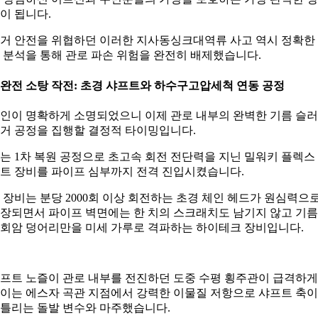
이 됩니다.
거 안전을 위협하던 이러한 지사동싱크대역류 사고 역시 정확한
 분석을 통해 관로 파손 위험을 완전히 배제했습니다.
. 완전 소탕 작전: 초경 샤프트와 하수구고압세척 연동 공정
인이 명확하게 소명되었으니 이제 관로 내부의 완벽한 기름 슬
거 공정을 집행할 결정적 타이밍입니다.
는 1차 복원 공정으로 초고속 회전 전단력을 지닌 밀워키 플렉스
트 장비를 파이프 심부까지 전격 진입시켰습니다.
 장비는 분당 2000회 이상 회전하는 초경 체인 헤드가 원심력으
장되면서 파이프 벽면에는 한 치의 스크래치도 남기지 않고 기름
회암 덩어리만을 미세 가루로 격파하는 하이테크 장비입니다.
프트 노즐이 관로 내부를 전진하던 도중 수평 횡주관이 급격하게
이는 에스자 곡관 지점에서 강력한 이물질 저항으로 샤프트 축이
틀리는 돌발 변수와 마주했습니다.