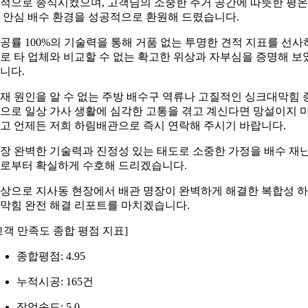
적으로 종식시켰으며, 고객님의 소중한 주거 공간에 따뜻한 평
 안심 배수 환경을 성공적으로 환원해 드렸습니다.
공률 100%의 기술력을 통해 거품 없는 투명한 견적 지표를 선사
로 타 업체와 비교할 수 없는 확고한 위상과 자부심을 증명해 보
니다.
재 원인을 알 수 없는 주방 배수구 역류나 고질적인 싱크대막힘 
으로 일상 가사 생활에 심각한 고통을 겪고 계신다면 망설이지 
고 언제든 저희 하림배관으로 즉시 연락해 주시기 바랍니다.
장 완벽한 기술력과 진정성 있는 태도로 소중한 가정을 배수 재
로부터 확실하게 수호해 드리겠습니다.
상으로 지사동 현장에서 배관 명장이 완벽하게 해결한 복합성 
막힘 완전 해결 리포트를 마치겠습니다.
고객 만족도 종합 평점 지표]
종합평점: 4.95
누적시공: 165건
작업속도: 5.0