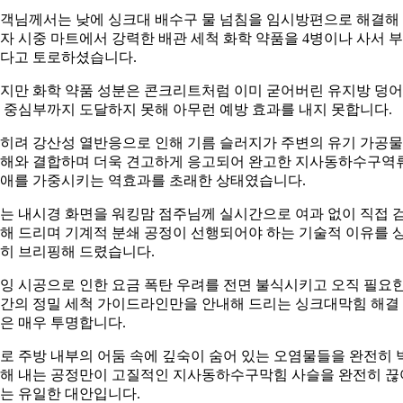
객님께서는 낮에 싱크대 배수구 물 넘침을 임시방편으로 해결해
자 시중 마트에서 강력한 배관 세척 화학 약품을 4병이나 사서 
다고 토로하셨습니다.
지만 화학 약품 성분은 콘크리트처럼 이미 굳어버린 유지방 덩
 중심부까지 도달하지 못해 아무런 예방 효과를 내지 못합니다.
히려 강산성 열반응으로 인해 기름 슬러지가 주변의 유기 가공물
해와 결합하며 더욱 견고하게 응고되어 완고한 지사동하수구역
애를 가중시키는 역효과를 초래한 상태였습니다.
는 내시경 화면을 워킹맘 점주님께 실시간으로 여과 없이 직접 
해 드리며 기계적 분쇄 공정이 선행되어야 하는 기술적 이유를 
히 브리핑해 드렸습니다.
잉 시공으로 인한 요금 폭탄 우려를 전면 불식시키고 오직 필요
간의 정밀 세척 가이드라인만을 안내해 드리는 싱크대막힘 해결
은 매우 투명합니다.
로 주방 내부의 어둠 속에 깊숙이 숨어 있는 오염물들을 완전히 
해 내는 공정만이 고질적인 지사동하수구막힘 사슬을 완전히 끊
는 유일한 대안입니다.