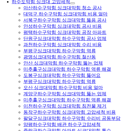
하수도막힘 싱크대 고압세척
아산하수구막힘 싱크대막힘 청소 공사
대덕구 하수구막힘 싱크대막힘 비용 얼마
서북구하수구막힘 싱크대막힘 뚫음 공사
안성하수구막힘 싱크대막힘 공사 비용
평택하수구막힘 싱크대막힘 공장 아파트
단원구싱크대막힘 하수구막힘 공사 업체
과천하수구막힘 싱크대막힘 수리 비용
부평구싱크대막힘 하수구막힘 역류
광명싱크대막힘 하수구막힘 철산동
안산 싱크대막힘 하수구막힘 뚫는 업체
미추홀구싱크대막힘 하수구막힘 역류 해결
도봉구싱크대막힘 하수구막힘 뚫어요
부평구싱크대막힘 하수구막힘 역류
오산 싱크대막힘 하수구막힘 비용 얼마
계양구하수구막힘 싱크대막힘 뚫는 업체
미추홀구싱크대막힘 하수구막힘 역류 해결
이천하수구막힘 싱크대막힘 침전물 제거
동작구하수구막힘 싱크대막힘 고압세척 비용
팔달구싱크대막힘 하수구막힘 수리비 공동부담
양평하수구막힘 배관 하수구고압세척
중랑구하수구막힘 아파트 싱크대막힘 통수