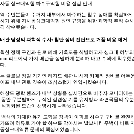
사동 싱크대막힘 하수구막힘 비용 절감 안내
역 주민분들이 주거지 내부에서 마주하는 침수 장애를 확실하게
하기 위해 지사동싱크대막힘 원인 규명을 위한 과학적 추적 수
격 착수했습니다.
. 배관 탐정의 과학적 수사: 첨단 장비 진단으로 거품 비용 제거
확한 정체 구간과 관로 폐쇄 가혹도를 식별하고자 싱크대 하부의
0mm 피브이씨 가지 배관을 정밀하게 분리해 내고 수색에 착수했
다.
는 글로벌 정밀 기기인 리지드 배관 내시경 카메라 장비를 어두
이프 내부 관로 깊숙이 조심스럽게 인입시켰습니다.
해상도 광학 렌즈가 내부 상황을 실시간으로 비추자 모니터에는
 동안 무분별하게 누적된 삼겹살 기름 유지방과 라면국물의 유
 석회화된 모습이 선명하게 나타났습니다.
 백색의 거대한 유기 고형물 장벽이 아파트 하수구 구배를 완전
가뜨려 하류로 가야 할 하수를 막아서는 발발시킨 주범이 바로 
동싱크대역류 문제의 핵심이었습니다.