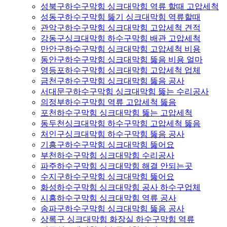
성북구하수구막힘 싱크대막힘 역류 할때 고압세척
성동구하수구막힘 뚫기 싱크대막힘 역류할때
관악구하수구막힘 싱크대막힘 고압세척 견적
강동구싱크대막힘 하수구막힘 배관 고압세척
만안구하수구막힘 싱크대막힘 고압세척 비용
동안구하수구막힘 싱크대막힘 뚫음 비용 얼마
영등포하수구막힘 싱크대막힘 고압세척 업체
금천구하수구막힘 싱크대막힘 뚫음 공사
서대문구하수구막힘 싱크대막힘 뚫는 수리공사
의정부하수구막힘 역류 고압세척 뚫음
포천하수구막힘 싱크대막힘 뚫는 고압세척
동두천싱크대막힘 하수구막힘 고압세척 뚫음
처인구싱크대막힘 하수구막힘 뚫음 공사
기흥구하수구막힘 싱크대막힘 뚫어요
부천하수구막힘 싱크대막힘 수리공사
파주하수구막힘 싱크대막힘 해결 안되는곳
수지구하수구막힘 싱크대막힘 뚫어요
화성하수구막힘 싱크대막힘 공사 하수구업체
시흥하수구막힘 싱크대막힘 역류 공사
송파구하수구막힘 싱크대막힘 뚫음 공사
상록구 싱크대막힘 화장실 하수구막힘 역류