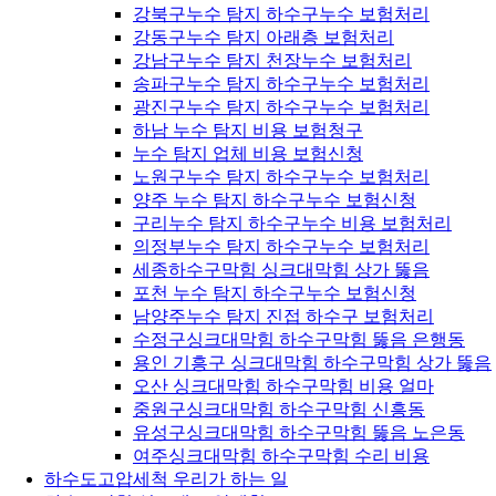
강북구누수 탐지 하수구누수 보험처리
강동구누수 탐지 아래층 보험처리
강남구누수 탐지 천장누수 보험처리
송파구누수 탐지 하수구누수 보험처리
광진구누수 탐지 하수구누수 보험처리
하남 누수 탐지 비용 보험청구
누수 탐지 업체 비용 보험신청
노원구누수 탐지 하수구누수 보험처리
양주 누수 탐지 하수구누수 보험신청
구리누수 탐지 하수구누수 비용 보험처리
의정부누수 탐지 하수구누수 보험처리
세종하수구막힘 싱크대막힘 상가 뚫음
포천 누수 탐지 하수구누수 보험신청
남양주누수 탐지 진접 하수구 보험처리
수정구싱크대막힘 하수구막힘 뚫음 은행동
용인 기흥구 싱크대막힘 하수구막힘 상가 뚫음
오산 싱크대막힘 하수구막힘 비용 얼마
중원구싱크대막힘 하수구막힘 신흥동
유성구싱크대막힘 하수구막힘 뚫음 노은동
여주싱크대막힘 하수구막힘 수리 비용
하수도고압세척 우리가 하는 일