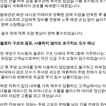
인은 건물 하부 공용 횡주관에 축적된 삼겹살 기름 유지방과 유
공물이 석회화되어 관로를 폐쇄했기 때문입니다.
림배관은 배관 내시경 카메라로 정확한 정체 지점을 판독한 후 
스 샤프트와 고압세척 장비를 연동해 노후 배관 손상 없이 슬러
 완벽 소탕했습니다.
 결과 연쇄 역류 오염 현상이 완벽 통수되었습니다.
. 필로티 구조의 공포, 사용하지 않아도 솟구치는 오수 재난
천 계양구 지사동의 필로티 구조 다세대 주택 2층에 거주하시는 3
 워킹맘 고객님으로부터 야간 긴급 구조 요청이 접수되었습니다.
근 후 주방 싱크대를 전혀 사용하지 않았음에도 불구하고 하부장
바닥에서 검은 오수가 무서운 속도로 역류하며 주방 전체가 순
 물바다로 변해버린 위급한 주거 침수 상황이었습니다.
독한 악취가 집안 내부를 가득 채우자 당황하신 고객님께서는 
녀들을 대피시킨 채 퍼져나오는 오물을 플라스틱 대야로 정신없
내며 극심한 고통을 겪고 계셨습니다.
러한 연쇄 배수 장애는 주방 고유의 문제를 넘어 건물 전체의 하