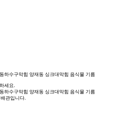
동하수구막힘 양재동 싱크대막힘 음식물 기름
하세요.
동하수구막힘 양재동 싱크대막힘 음식물 기름
 배관입니다.