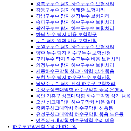
강북구누수 탐지 하수구누수 보험처리
강동구누수 탐지 아래층 보험처리
강남구누수 탐지 천장누수 보험처리
송파구누수 탐지 하수구누수 보험처리
광진구누수 탐지 하수구누수 보험처리
하남 누수 탐지 비용 보험청구
누수 탐지 업체 비용 보험신청
노원구누수 탐지 하수구누수 보험처리
양주 누수 탐지 하수구누수 보험신청
구리누수 탐지 하수구누수 비용 보험처리
의정부누수 탐지 하수구누수 보험처리
세종하수구막힘 싱크대막힘 상가 뚫음
포천 누수 탐지 하수구누수 보험신청
남양주누수 탐지 진접 하수구 보험처리
수정구싱크대막힘 하수구막힘 뚫음 은행동
용인 기흥구 싱크대막힘 하수구막힘 상가 뚫음
오산 싱크대막힘 하수구막힘 비용 얼마
중원구싱크대막힘 하수구막힘 신흥동
유성구싱크대막힘 하수구막힘 뚫음 노은동
여주싱크대막힘 하수구막힘 수리 비용
하수도고압세척 우리가 하는 일