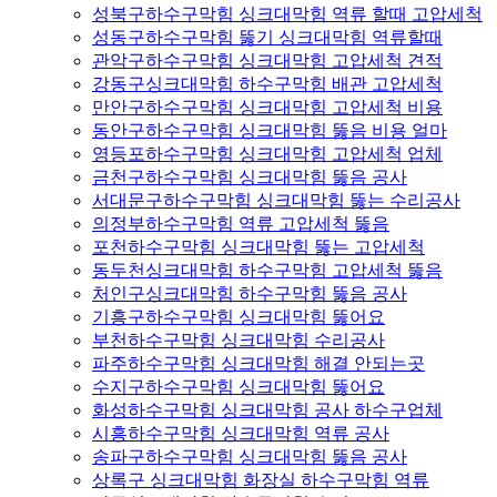
성북구하수구막힘 싱크대막힘 역류 할때 고압세척
성동구하수구막힘 뚫기 싱크대막힘 역류할때
관악구하수구막힘 싱크대막힘 고압세척 견적
강동구싱크대막힘 하수구막힘 배관 고압세척
만안구하수구막힘 싱크대막힘 고압세척 비용
동안구하수구막힘 싱크대막힘 뚫음 비용 얼마
영등포하수구막힘 싱크대막힘 고압세척 업체
금천구하수구막힘 싱크대막힘 뚫음 공사
서대문구하수구막힘 싱크대막힘 뚫는 수리공사
의정부하수구막힘 역류 고압세척 뚫음
포천하수구막힘 싱크대막힘 뚫는 고압세척
동두천싱크대막힘 하수구막힘 고압세척 뚫음
처인구싱크대막힘 하수구막힘 뚫음 공사
기흥구하수구막힘 싱크대막힘 뚫어요
부천하수구막힘 싱크대막힘 수리공사
파주하수구막힘 싱크대막힘 해결 안되는곳
수지구하수구막힘 싱크대막힘 뚫어요
화성하수구막힘 싱크대막힘 공사 하수구업체
시흥하수구막힘 싱크대막힘 역류 공사
송파구하수구막힘 싱크대막힘 뚫음 공사
상록구 싱크대막힘 화장실 하수구막힘 역류