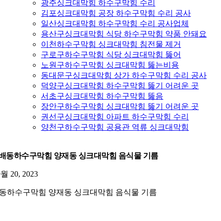
광주싱크대막힘 하수구막힘 수리
김포싱크대막힘 공장 하수구막힘 수리 공사
일산싱크대막힘 하수구막힘 수리 공사업체
용산구싱크대막힘 식당 하수구막힘 약품 안돼요
이천하수구막힘 싱크대막힘 침전물 제거
구로구하수구막힘 식당 싱크대막힘 뚫어
노원구하수구막힘 싱크대막힘 뚫는비용
동대문구싱크대막힘 상가 하수구막힘 수리 공사
덕양구싱크대막힘 하수구막힘 뚫기 어려운 곳
서초구싱크대막힘 하수구막힘 뚫음
장안구하수구막힘 싱크대막힘 뚫기 어려운 곳
권선구싱크대막힘 아파트 하수구막힘 수리
양천구하수구막힘 공용관 역류 싱크대막힘
배동하수구막힘 양재동 싱크대막힘 음식물 기름
9월 20, 2023
동하수구막힘 양재동 싱크대막힘 음식물 기름