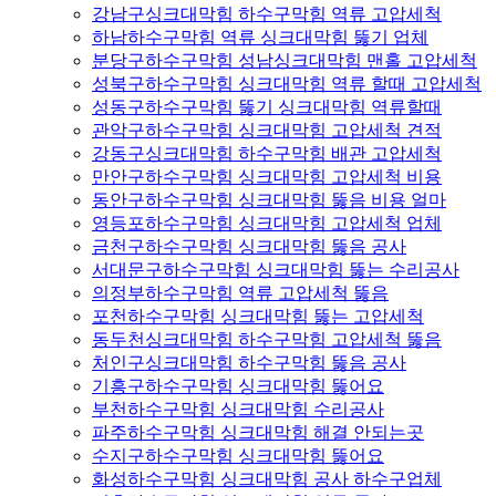
강남구싱크대막힘 하수구막힘 역류 고압세척
하남하수구막힘 역류 싱크대막힘 뚫기 업체
분당구하수구막힘 성남싱크대막힘 맨홀 고압세척
성북구하수구막힘 싱크대막힘 역류 할때 고압세척
성동구하수구막힘 뚫기 싱크대막힘 역류할때
관악구하수구막힘 싱크대막힘 고압세척 견적
강동구싱크대막힘 하수구막힘 배관 고압세척
만안구하수구막힘 싱크대막힘 고압세척 비용
동안구하수구막힘 싱크대막힘 뚫음 비용 얼마
영등포하수구막힘 싱크대막힘 고압세척 업체
금천구하수구막힘 싱크대막힘 뚫음 공사
서대문구하수구막힘 싱크대막힘 뚫는 수리공사
의정부하수구막힘 역류 고압세척 뚫음
포천하수구막힘 싱크대막힘 뚫는 고압세척
동두천싱크대막힘 하수구막힘 고압세척 뚫음
처인구싱크대막힘 하수구막힘 뚫음 공사
기흥구하수구막힘 싱크대막힘 뚫어요
부천하수구막힘 싱크대막힘 수리공사
파주하수구막힘 싱크대막힘 해결 안되는곳
수지구하수구막힘 싱크대막힘 뚫어요
화성하수구막힘 싱크대막힘 공사 하수구업체