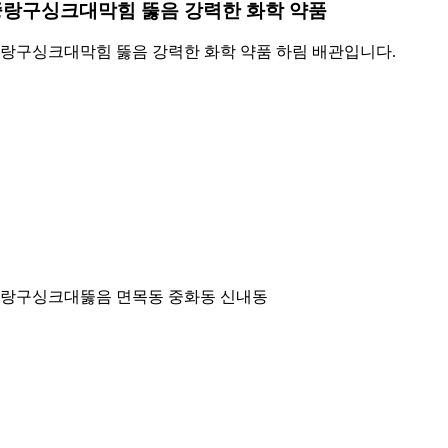
중랑구싱크대막힘 뚫음 강력한 화학 약품
랑구싱크대막힘 뚫음 강력한 화학 약품 하림 배관입니다.
랑구싱크대뚫음 면목동 중화동 신내동