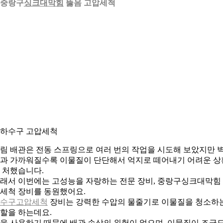
. 중랑구
싱크대막힘
뚫음 고압세척
. 하수구 고압세척
림 배관은 전동 스프링으로 여러 번의 작업을 시도해 보았지만 
과 가까워질수록 이물질이 단단해서 억지로 떼어내기 어려운 상
 처했습니다.
래서 이번에는 고성능을 자랑하는 전문 장비, 중랑구싱크대막힘
세척 장비를 동원했어요.
수구고압세척
장비는 강력한 수압의 물줄기로 이물질을 청소하
할을 하는데요.
을 사용하기 때문에 배관 손상의 위험이 없으며, 이물질이 조금