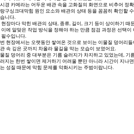
시경 카메라는 어두운 배관 속을 고화질의 화면으로 비추어 정
랑구싱크대막힘 원인 요소와 배관의 상태 등을 꼼꼼히 확인할 수
습니다.
 현장마다 막힌 배관의 상태, 종류, 길이, 크기 등이 상이하기 때
 이에 알맞은 작업 방식을 정해야 하는 만큼 점검 과정은 선택이 
 필수입니다.
번 현장에서는 오랫동안 쌓여온 것으로 보이는 이물질 덩어리들
관 속 깊은 곳까지 차올라 물길을 막는 모습이 보였어요.
물질 덩어리 중 대부분은 기름 슬러지가 차지하고 있었는데, 기
러지는 한번 쌓이면 제거하기 어려울 뿐만 아니라 시간이 지나
는 성질 때문에 막힘 문제를 악화시키는 주범이랍니다.