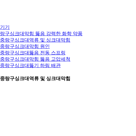
기기
랑구싱크대막힘 뚫음 강력한 화학 약품
. 중랑구싱크대역류 및 싱크대막힘
. 중랑구싱크대막힘 원인
. 중랑구싱크대뚫음 전동 스프링
. 중랑구싱크대막힘 뚫음 고압세척
. 중랑구싱크대뚫기 하림 배관
. 중랑구싱크대역류 및 싱크대막힘