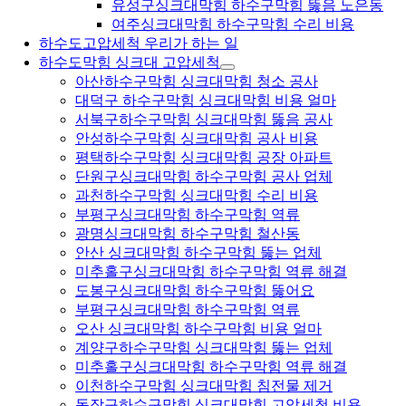
유성구싱크대막힘 하수구막힘 뚫음 노은동
여주싱크대막힘 하수구막힘 수리 비용
하수도고압세척 우리가 하는 일
하수도막힘 싱크대 고압세척
아산하수구막힘 싱크대막힘 청소 공사
대덕구 하수구막힘 싱크대막힘 비용 얼마
서북구하수구막힘 싱크대막힘 뚫음 공사
안성하수구막힘 싱크대막힘 공사 비용
평택하수구막힘 싱크대막힘 공장 아파트
단원구싱크대막힘 하수구막힘 공사 업체
과천하수구막힘 싱크대막힘 수리 비용
부평구싱크대막힘 하수구막힘 역류
광명싱크대막힘 하수구막힘 철산동
안산 싱크대막힘 하수구막힘 뚫는 업체
미추홀구싱크대막힘 하수구막힘 역류 해결
도봉구싱크대막힘 하수구막힘 뚫어요
부평구싱크대막힘 하수구막힘 역류
오산 싱크대막힘 하수구막힘 비용 얼마
계양구하수구막힘 싱크대막힘 뚫는 업체
미추홀구싱크대막힘 하수구막힘 역류 해결
이천하수구막힘 싱크대막힘 침전물 제거
동작구하수구막힘 싱크대막힘 고압세척 비용