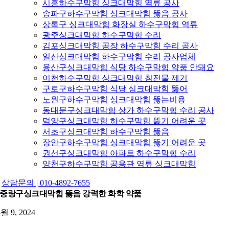
시흥하수구막힘 싱크대막힘 역류 공사
송파구하수구막힘 싱크대막힘 뚫음 공사
상록구 싱크대막힘 화장실 하수구막힘 역류
광주싱크대막힘 하수구막힘 수리
김포싱크대막힘 공장 하수구막힘 수리 공사
일산싱크대막힘 하수구막힘 수리 공사업체
용산구싱크대막힘 식당 하수구막힘 약품 안돼요
이천하수구막힘 싱크대막힘 침전물 제거
구로구하수구막힘 식당 싱크대막힘 뚫어
노원구하수구막힘 싱크대막힘 뚫는비용
동대문구싱크대막힘 상가 하수구막힘 수리 공사
덕양구싱크대막힘 하수구막힘 뚫기 어려운 곳
서초구싱크대막힘 하수구막힘 뚫음
장안구하수구막힘 싱크대막힘 뚫기 어려운 곳
권선구싱크대막힘 아파트 하수구막힘 수리
양천구하수구막힘 공용관 역류 싱크대막힘
상담문의 | 010-4892-7655
중랑구싱크대막힘 뚫음 강력한 화학 약품
8월 9, 2024