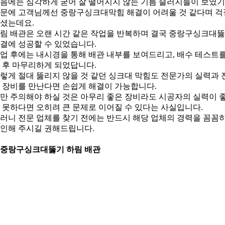
음에는 심각하게 굳어 잘 떨어지지 않는 기름 슬러지들이 보였기
문에 고객님께선 중랑구싱크대막힘 해결이 어려울 것 같다며 걱
셨는데요.
림 배관은 오랜 시간 같은 작업을 반복하며 결국 중랑구싱크대
결에 성공할 수 있었습니다.
업 후에는 내시경을 통해 배관 내부를 보여드리고, 배수 테스트
 후 마무리하게 되었답니다.
렇게 절대 뚫리지 않을 것 같던 싱크대 막힘도 전문가의 실력과 
 장비를 만난다면 손쉽게 해결이 가능합니다.
만 주의해야 하실 것은 아무리 좋은 장비라도 시공자의 실력이 
 못하다면 오히려 큰 문제로 이어질 수 있다는 사실입니다.
러니 전문 업체를 찾기 전에는 반드시 해당 업체의 경력을 꼼꼼
인해 주시길 권해드립니다.
. 중랑구싱크대뚫기 하림 배관