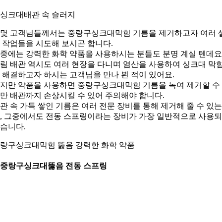
. 싱크대배관 속 슬러지
몇 고객님들께서는 중랑구싱크대막힘 기름을 제거하고자 여러 
 작업들을 시도해 보시곤 합니다.
중에는 강력한 화학 약품을 사용하시는 분들도 분명 계실 텐데요
림 배관 역시도 여러 현장을 다니며 염산을 사용하여 싱크대 막
 해결하고자 하시는 고객님을 만나 뵌 적이 있어요.
지만 약품을 사용하면 중랑구싱크대막힘 기름을 녹여 제거할 수
만 배관까지 손상시킬 수 있어 주의해야 합니다.
관 속 가득 쌓인 기름은 여러 전문 장비를 통해 제거해 줄 수 있는
, 그중에서도 전동 스프링이라는 장비가 가장 일반적으로 사용
습니다.
랑구싱크대막힘 뚫음 강력한 화학 약품
. 중랑구싱크대뚫음 전동 스프링