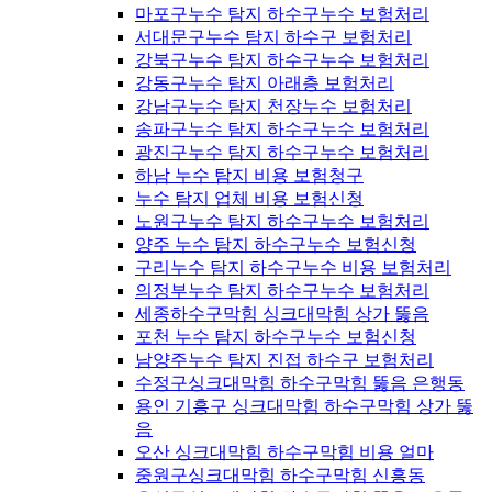
마포구누수 탐지 하수구누수 보험처리
서대문구누수 탐지 하수구 보험처리
강북구누수 탐지 하수구누수 보험처리
강동구누수 탐지 아래층 보험처리
강남구누수 탐지 천장누수 보험처리
송파구누수 탐지 하수구누수 보험처리
광진구누수 탐지 하수구누수 보험처리
하남 누수 탐지 비용 보험청구
누수 탐지 업체 비용 보험신청
노원구누수 탐지 하수구누수 보험처리
양주 누수 탐지 하수구누수 보험신청
구리누수 탐지 하수구누수 비용 보험처리
의정부누수 탐지 하수구누수 보험처리
세종하수구막힘 싱크대막힘 상가 뚫음
포천 누수 탐지 하수구누수 보험신청
남양주누수 탐지 진접 하수구 보험처리
수정구싱크대막힘 하수구막힘 뚫음 은행동
용인 기흥구 싱크대막힘 하수구막힘 상가 뚫
음
오산 싱크대막힘 하수구막힘 비용 얼마
중원구싱크대막힘 하수구막힘 신흥동