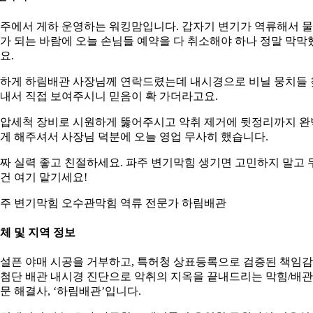
주에서 게하 운영하는 워킹맘입니다. 갑자기 변기가 역류해서 
가 되는 바람에 오늘 손님들 예약을 다 취소해야 하나 정말 막막
요.
하게 하림배관 사장님께 연락드렸는데 내시경으로 비닐 뭉치들 
내서 직접 보여주시니 믿음이 확 가더라고요.
압세척 장비로 시원하게 뚫어주시고 악취 제거에 뒷정리까지 완
게 해주셔서 사장님 덕분에 오늘 영업 무사히 했습니다.
짜 실력 좋고 친절하세요. 파주 변기막힘 생기면 고민하지 말고 
건 여기 맡기세요!
주 변기막힘 오수관막힘 역류 전문가 하림배관
체 및 지역 정보
설픈 야매 시공을 거부하고, 특허청 상표등록으로 검증된 책임
첨단 배관 내시경 진단으로 악취의 지옥을 끝내드리는 막힘/배관
문 해결사, ‘하림배관’입니다.