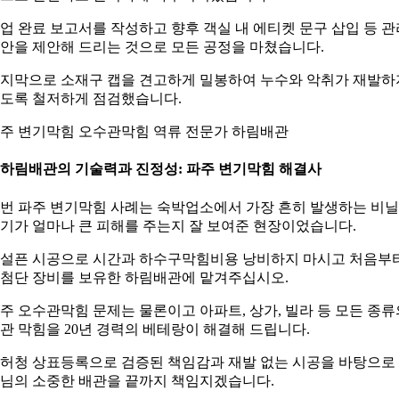
업 완료 보고서를 작성하고 향후 객실 내 에티켓 문구 삽입 등 관
안을 제안해 드리는 것으로 모든 공정을 마쳤습니다.
지막으로 소재구 캡을 견고하게 밀봉하여 누수와 악취가 재발하
도록 철저하게 점검했습니다.
주 변기막힘 오수관막힘 역류 전문가 하림배관
. 하림배관의 기술력과 진정성: 파주 변기막힘 해결사
번 파주 변기막힘 사례는 숙박업소에서 가장 흔히 발생하는 비
기가 얼마나 큰 피해를 주는지 잘 보여준 현장이었습니다.
설픈 시공으로 시간과 하수구막힘비용 낭비하지 마시고 처음부
첨단 장비를 보유한 하림배관에 맡겨주십시오.
주 오수관막힘 문제는 물론이고 아파트, 상가, 빌라 등 모든 종류
관 막힘을 20년 경력의 베테랑이 해결해 드립니다.
허청 상표등록으로 검증된 책임감과 재발 없는 시공을 바탕으로
님의 소중한 배관을 끝까지 책임지겠습니다.