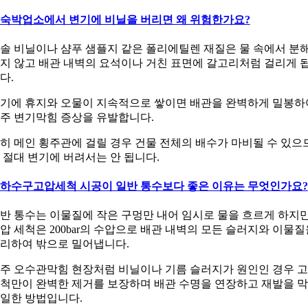
. 숙박업소에서 변기에 비닐을 버리면 왜 위험한가요?
솔 비닐이나 샴푸 샘플지 같은 폴리에틸렌 재질은 물 속에서 분
지 않고 배관 내벽의 요석이나 거친 표면에 갈고리처럼 걸리게 
다.
기에 휴지와 오물이 지속적으로 쌓이면 배관을 완벽하게 밀봉하
주 변기막힘 증상을 유발합니다.
히 메인 횡주관에 걸릴 경우 건물 전체의 배수가 마비될 수 있으
 절대 변기에 버려서는 안 됩니다.
. 하수구고압세척 시공이 일반 통수보다 좋은 이유는 무엇인가요?
반 통수는 이물질에 작은 구멍만 내어 임시로 물을 흐르게 하지만
압 세척은 200bar의 수압으로 배관 내벽의 모든 슬러지와 이물질
리하여 밖으로 밀어냅니다.
주 오수관막힘 현장처럼 비닐이나 기름 슬러지가 원인인 경우 
척만이 완벽한 제거를 보장하며 배관 수명을 연장하고 재발을 
일한 방법입니다.