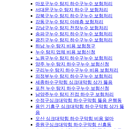
마포구누수 탐지 하수구누수 보험처리
서대문구누수 탐지 하수구 보험처리
강북구누수 탐지 하수구누수 보험처리
강동구누수 탐지 아래층 보험처리
강남구누수 탐지 천장누수 보험처리
송파구누수 탐지 하수구누수 보험처리
광진구누수 탐지 하수구누수 보험처리
하남 누수 탐지 비용 보험청구
누수 탐지 업체 비용 보험신청
노원구누수 탐지 하수구누수 보험처리
양주 누수 탐지 하수구누수 보험신청
구리누수 탐지 하수구누수 비용 보험처리
의정부누수 탐지 하수구누수 보험처리
세종하수구막힘 싱크대막힘 상가 뚫음
포천 누수 탐지 하수구누수 보험신청
남양주누수 탐지 진접 하수구 보험처리
수정구싱크대막힘 하수구막힘 뚫음 은행동
용인 기흥구 싱크대막힘 하수구막힘 상가 뚫
음
오산 싱크대막힘 하수구막힘 비용 얼마
중원구싱크대막힘 하수구막힘 신흥동