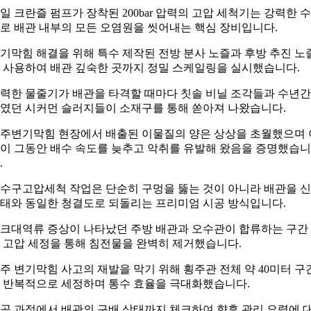
일 크란즐 펌프가 장착된 200bar 압력의 고압 세척기는 강력한 
로 배관 내부의 모든 오염원을 씻어내는 핵심 장비입니다.
기막힘 해결을 위해 특수 제작된 전방 분사 노즐과 후방 추진 노
 사용하여 배관 깊숙한 곳까지 정밀 스케일링을 실시했습니다.
력한 물줄기가 배관을 타격할 때마다 칫솔 비닐 조각들과 수년간
였던 시커먼 슬러지들이 소재구를 통해 쏟아져 나왔습니다.
주변기막힘 현장에서 배출된 이물질의 양은 상상을 초월했으며 
이 그동안 배수 속도를 늦추고 악취를 유발해 왔음을 증명했습니
.
수구고압세척 작업은 단순히 구멍을 뚫는 것이 아니라 배관을 
태와 동일한 청결도로 되돌리는 프리미엄 시공 방식입니다.
크대역류 증상이 나타났던 주방 배관과 오수관이 합류하는 구간
 고압 세정을 통해 침전물을 완벽히 제거했습니다.
주 변기막힘 사고의 재발을 막기 위해 횡주관 전체 약 40미터 구
 반복적으로 세정하며 통수 효율을 극대화했습니다.
공 과정에서 배관의 구배 상태까지 체크하여 향후 관리 요령에 