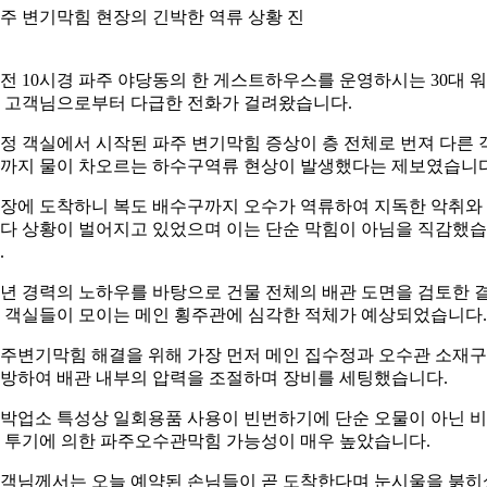
주 변기막힘 현장의 긴박한 역류 상황 진
전 10시경 파주 야당동의 한 게스트하우스를 운영하시는 30대 
 고객님으로부터 다급한 전화가 걸려왔습니다.
정 객실에서 시작된 파주 변기막힘 증상이 층 전체로 번져 다른 
까지 물이 차오르는 하수구역류 현상이 발생했다는 제보였습니다
장에 도착하니 복도 배수구까지 오수가 역류하여 지독한 악취와
다 상황이 벌어지고 있었으며 이는 단순 막힘이 아님을 직감했
.
0년 경력의 노하우를 바탕으로 건물 전체의 배관 도면을 검토한 
 객실들이 모이는 메인 횡주관에 심각한 적체가 예상되었습니다.
주변기막힘 해결을 위해 가장 먼저 메인 집수정과 오수관 소재
방하여 배관 내부의 압력을 조절하며 장비를 세팅했습니다.
박업소 특성상 일회용품 사용이 빈번하기에 단순 오물이 아닌 
 투기에 의한 파주오수관막힘 가능성이 매우 높았습니다.
객님께서는 오늘 예약된 손님들이 곧 도착한다며 눈시울을 붉히