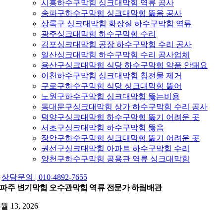
시흥하수구막힘 싱크대막힘 역류 공사
송파구하수구막힘 싱크대막힘 뚫음 공사
상록구 싱크대막힘 화장실 하수구막힘 역류
광주싱크대막힘 하수구막힘 수리
김포싱크대막힘 공장 하수구막힘 수리 공사
일산싱크대막힘 하수구막힘 수리 공사업체
용산구싱크대막힘 식당 하수구막힘 약품 안돼요
이천하수구막힘 싱크대막힘 침전물 제거
구로구하수구막힘 식당 싱크대막힘 뚫어
노원구하수구막힘 싱크대막힘 뚫는비용
동대문구싱크대막힘 상가 하수구막힘 수리 공사
덕양구싱크대막힘 하수구막힘 뚫기 어려운 곳
서초구싱크대막힘 하수구막힘 뚫음
장안구하수구막힘 싱크대막힘 뚫기 어려운 곳
권선구싱크대막힘 아파트 하수구막힘 수리
양천구하수구막힘 공용관 역류 싱크대막힘
상담문의 | 010-4892-7655
파주 변기막힘 오수관막힘 역류 전문가 하림배관
5월 13, 2026