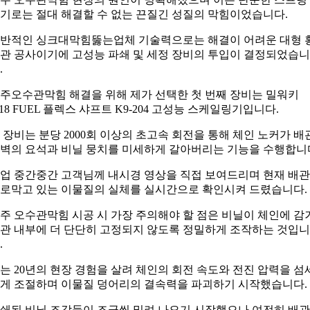
기로는 절대 해결할 수 없는 끈질긴 성질의 막힘이었습니다.
반적인 싱크대막힘뚫는업체 기술력으로는 해결이 어려운 대형 
관 공사이기에 고성능 파쇄 및 세정 장비의 투입이 결정되었습니
.
주오수관막힘 해결을 위해 제가 선택한 첫 번째 장비는 밀워키
18 FUEL 플렉스 샤프트 K9-204 고성능 스케일링기입니다.
 장비는 분당 2000회 이상의 초고속 회전을 통해 체인 노커가 배
벽의 요석과 비닐 뭉치를 미세하게 갈아버리는 기능을 수행합니
업 중간중간 고객님께 내시경 영상을 직접 보여드리며 현재 배
로막고 있는 이물질의 실체를 실시간으로 확인시켜 드렸습니다.
주 오수관막힘 시공 시 가장 주의해야 할 점은 비닐이 체인에 감
관 내부에 더 단단히 고정되지 않도록 정밀하게 조작하는 것입니
.
는 20년의 현장 경험을 살려 체인의 회전 속도와 전진 압력을 섬
게 조절하며 이물질 덩어리의 결속력을 파괴하기 시작했습니다.
쇄된 비닐 조각들이 조금씩 밀려 나오기 시작했으나 여전히 배관