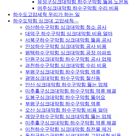
유성구싱크대막힘 하수구막힘 뚫음 노은동
여주싱크대막힘 하수구막힘 수리 비용
하수도고압세척 우리가 하는 일
하수도막힘 싱크대 고압세척
아산하수구막힘 싱크대막힘 청소 공사
대덕구 하수구막힘 싱크대막힘 비용 얼마
서북구하수구막힘 싱크대막힘 뚫음 공사
안성하수구막힘 싱크대막힘 공사 비용
평택하수구막힘 싱크대막힘 공장 아파트
단원구싱크대막힘 하수구막힘 공사 업체
과천하수구막힘 싱크대막힘 수리 비용
부평구싱크대막힘 하수구막힘 역류
광명싱크대막힘 하수구막힘 철산동
안산 싱크대막힘 하수구막힘 뚫는 업체
미추홀구싱크대막힘 하수구막힘 역류 해결
도봉구싱크대막힘 하수구막힘 뚫어요
부평구싱크대막힘 하수구막힘 역류
오산 싱크대막힘 하수구막힘 비용 얼마
계양구하수구막힘 싱크대막힘 뚫는 업체
미추홀구싱크대막힘 하수구막힘 역류 해결
이천하수구막힘 싱크대막힘 침전물 제거
동작구하수구막힘 싱크대막힘 고압세척 비용