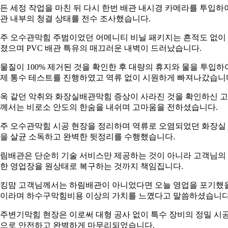
든 세정 작업을 마친 뒤 다시 한번 배관 내시경 카메라를 투입하
관 내부의 청결 상태를 전수 조사했습니다.
주 오수관막힘 주범이었던 어메니티 비닐 패키지는 흔적도 없이
졌으며 PVC 배관 특유의 매끄러운 내벽이 드러났습니다.
물질이 100% 제거된 것을 확인한 후 대량의 휴지와 물을 투입하
제 통수 테스트를 진행하였고 역류 없이 시원하게 빠져나갔습니
옥 같던 악취와 화장실배관막힘 증상이 사라진 것을 확인하신 
께서는 비로소 안도의 한숨을 내쉬며 고마움을 전하셨습니다.
주 오수관막힘 시공 현장을 정리하며 역류로 오염되었던 화장실
을 살균 소독하고 완벽한 뒷정리를 수행했습니다.
림배관은 단순히 기술 서비스만 제공하는 것이 아니라 고객님의
한 영업장을 원상태로 복구하는 것까지 책임집니다.
킹맘 고객님께서는 하림배관이 아니었다면 오늘 영업을 포기했
이라며 하수구막힘비용 이상의 가치를 느꼈다고 말씀하셨습니다
주변기막힘 현장은 이로써 대형 공사 없이 특수 장비의 정밀 시
으로 안전하고 완벽하게 마무리되었습니다.