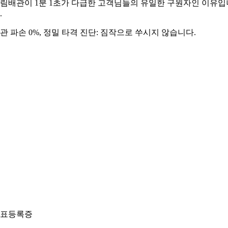
림배관이 1분 1초가 다급한 고객님들의 유일한 구원자인 이유입
.
관 파손 0%, 정밀 타격 진단: 짐작으로 쑤시지 않습니다.
표등록증