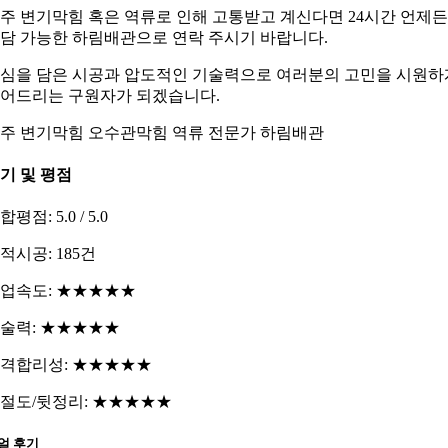
주 변기막힘 혹은 역류로 인해 고통받고 계신다면 24시간 언제든
담 가능한 하림배관으로 연락 주시기 바랍니다.
심을 담은 시공과 압도적인 기술력으로 여러분의 고민을 시원하
어드리는 구원자가 되겠습니다.
주 변기막힘 오수관막힘 역류 전문가 하림배관
기 및 평점
합평점: 5.0 / 5.0
적시공: 185건
업속도: ★★★★★
술력: ★★★★★
격합리성: ★★★★★
절도/뒷정리: ★★★★★
얼 후기