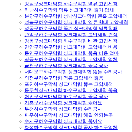
강남구싱크대막힘 하수구막힘 역류 고압세척
하남하수구막힘 역류 싱크대막힘 뚫기 업체
분당구하수구막힘 성남싱크대막힘 맨홀 고압세척
성북구하수구막힘 싱크대막힘 역류 할때 고압세척
성동구하수구막힘 뚫기 싱크대막힘 역류할때
관악구하수구막힘 싱크대막힘 고압세척 견적
강동구싱크대막힘 하수구막힘 배관 고압세척
만안구하수구막힘 싱크대막힘 고압세척 비용
동안구하수구막힘 싱크대막힘 뚫음 비용 얼마
영등포하수구막힘 싱크대막힘 고압세척 업체
금천구하수구막힘 싱크대막힘 뚫음 공사
서대문구하수구막힘 싱크대막힘 뚫는 수리공사
의정부하수구막힘 역류 고압세척 뚫음
포천하수구막힘 싱크대막힘 뚫는 고압세척
동두천싱크대막힘 하수구막힘 고압세척 뚫음
처인구싱크대막힘 하수구막힘 뚫음 공사
기흥구하수구막힘 싱크대막힘 뚫어요
부천하수구막힘 싱크대막힘 수리공사
파주하수구막힘 싱크대막힘 해결 안되는곳
수지구하수구막힘 싱크대막힘 뚫어요
화성하수구막힘 싱크대막힘 공사 하수구업체