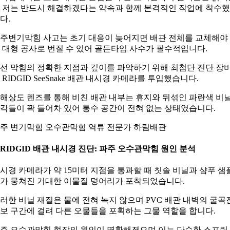
 저는 반드시 해결하겠다는 약속과 함께 본격적인 작업에 착수
다.
주변기막힘 사고는 초기 대응이 늦어지면 배관 전체를 교체해야
 대형 공사로 번질 수 있어 골든타임 사수가 필수적입니다.
선 막힘의 정확한 지점과 깊이를 파악하기 위해 최첨단 진단 장
 RIDGID SeeSnake 배관 내시경 카메라를 투입했습니다.
해상도 렌즈를 통해 비친 배관 내부는 휴지와 뒤섞인 파란색 비
각들이 꽉 들어차 있어 통수 공간이 전혀 없는 상태였습니다.
주 변기막힘 오수관막힘 역류 전문가 하림배관
. RIDGID 배관 내시경 진단: 파주 오수관막힘 원인 분석
시경 카메라가 약 15미터 지점을 통과할 때 칫솔 비닐과 샴푸 샘
가 뭉쳐진 거대한 이물질 덩어리가 포착되었습니다.
러한 비닐 재질은 물에 전혀 녹지 않으며 PVC 배관 내벽의 굴곡
보 구간에 걸려 다른 오물들을 포획하는 그물 역할을 합니다.
주 오수관막힘 현장의 원인이 명확해졌으며 이는 단순한 스프링