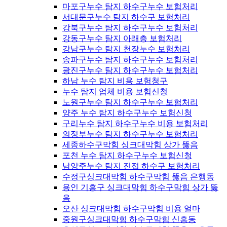
마포구누수 탐지 하수구누수 보험처리
서대문구누수 탐지 하수구 보험처리
강북구누수 탐지 하수구누수 보험처리
강동구누수 탐지 아래층 보험처리
강남구누수 탐지 천장누수 보험처리
송파구누수 탐지 하수구누수 보험처리
광진구누수 탐지 하수구누수 보험처리
하남 누수 탐지 비용 보험청구
누수 탐지 업체 비용 보험신청
노원구누수 탐지 하수구누수 보험처리
양주 누수 탐지 하수구누수 보험신청
구리누수 탐지 하수구누수 비용 보험처리
의정부누수 탐지 하수구누수 보험처리
세종하수구막힘 싱크대막힘 상가 뚫음
포천 누수 탐지 하수구누수 보험신청
남양주누수 탐지 진접 하수구 보험처리
수정구싱크대막힘 하수구막힘 뚫음 은행동
용인 기흥구 싱크대막힘 하수구막힘 상가 뚫
음
오산 싱크대막힘 하수구막힘 비용 얼마
중원구싱크대막힘 하수구막힘 신흥동