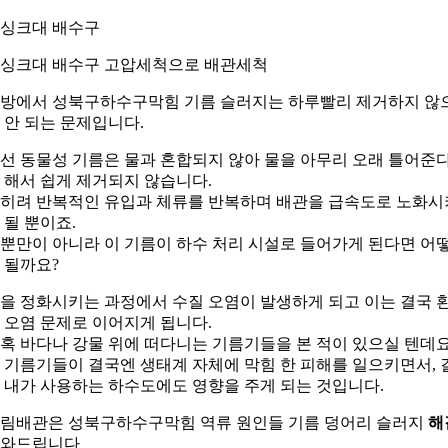
. 싱크대 배수구 고압세척으로 배관세척
방에서 성북구하수구막힘 기름 슬러지는 하루빨리 제거하지 않
 안 되는 문제입니다.
선 동물성 기름은 물과 혼합되지 않아 물을 아무리 오래 틀어준
 해서 쉽게 제거되지 않습니다.
히려 반복적인 유입과 체류를 반복하며 배관을 급속도로 노화시
 될 뿐이죠.
뿐만이 아니라 이 기름이 하수 처리 시설로 들어가게 된다면 어
 될까요?
을 정화시키는 과정에서 수질 오염이 발생하게 되고 이는 결국 
 오염 문제로 이어지게 됩니다.
혹 바다나 강물 위에 떠다니는 기름기들을 본 적이 있으실 텐데요
 기름기들이 결국엔 생태계 자체에 막힘 한 피해를 일으키면서, 
 내가 사용하는 하수도에도 영향을 주게 되는 것입니다.
림배관은 성북구하수구막힘 역류 원인들 기름 덩어리 슬러지
해
와드립니다