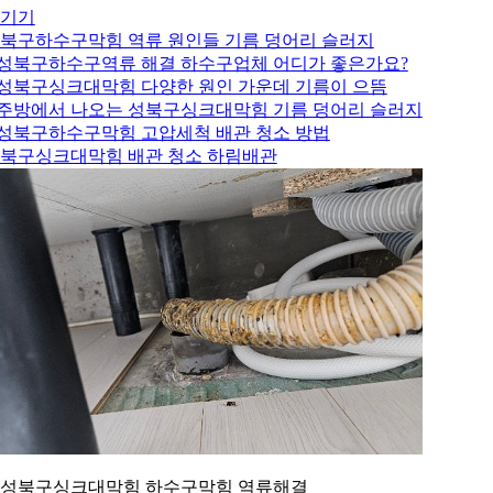
기기
북구하수구막힘 역류 원인들 기름 덩어리 슬러지
.성북구하수구역류 해결 하수구업체 어디가 좋은가요?
.성북구싱크대막힘 다양한 원인 가운데 기름이 으뜸
.주방에서 나오는 성북구싱크대막힘 기름 덩어리 슬러지
.성북구하수구막힘 고압세척 배관 청소 방법
북구싱크대막힘 배관 청소 하림배관
. 성북구싱크대막힘 하수구막힘 역류해결