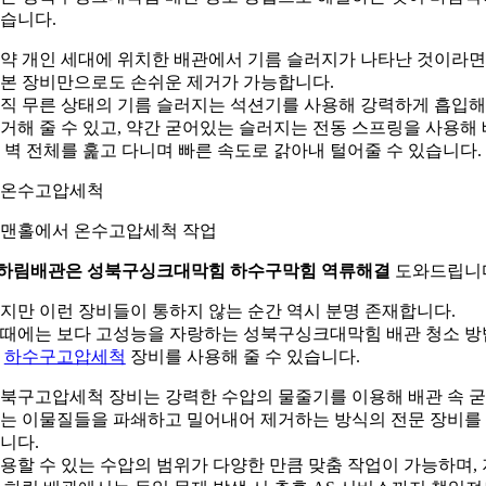
습니다.
약 개인 세대에 위치한 배관에서 기름 슬러지가 나타난 것이라면
본 장비만으로도 손쉬운 제거가 가능합니다.
직 무른 상태의 기름 슬러지는 석션기를 사용해 강력하게 흡입해
거해 줄 수 있고, 약간 굳어있는 슬러지는 전동 스프링을 사용해 
 벽 전체를 훑고 다니며 빠른 속도로 갉아내 털어줄 수 있습니다.
. 맨홀에서 온수고압세척 작업
.하림배관은 성북구싱크대막힘 하수구막힘 역류해결
도와드립니
지만 이런 장비들이 통하지 않는 순간 역시 분명 존재합니다.
때에는 보다 고성능을 자랑하는 성북구싱크대막힘 배관 청소 방
인
하수구고압세척
장비를 사용해 줄 수 있습니다.
북구고압세척 장비는 강력한 수압의 물줄기를 이용해 배관 속 
는 이물질들을 파쇄하고 밀어내어 제거하는 방식의 전문 장비를
니다.
용할 수 있는 수압의 범위가 다양한 만큼 맞춤 작업이 가능하며, 