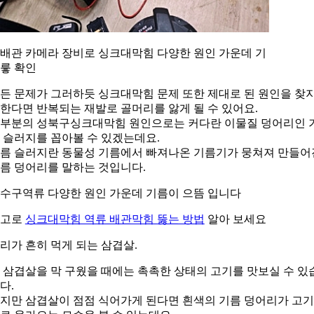
. 배관 카메라 장비로 싱크대막힘 다양한 원인 가운데 기
릏 확인
든 문제가 그러하듯 싱크대막힘 문제 또한 제대로 된 원인을 찾
한다면 반복되는 재발로 골머리를 앓게 될 수 있어요.
부분의 성북구싱크대막힘 원인으로는 커다란 이물질 덩어리인 
 슬러지를 꼽아볼 수 있겠는데요.
름 슬러지란 동물성 기름에서 빠져나온 기름기가 뭉쳐져 만들어
름 덩어리를 말하는 것입니다.
수구역류 다양한 원인 가운데 기름이 으뜸 입니다
참고로
싱크대막힘 역류 배관막힘 뚫는 방법
알아 보세요
리가 흔히 먹게 되는 삼겹살.
 삼겹살을 막 구웠을 때에는 촉촉한 상태의 고기를 맛보실 수 있
다.
지만 삼겹살이 점점 식어가게 된다면 흰색의 기름 덩어리가 고기