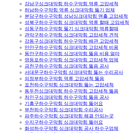
강남구싱크대막힘 하수구막힘 역류 고압세척
하남하수구막힘 역류 싱크대막힘 뚫기 업체
분당구하수구막힘 성남싱크대막힘 맨홀 고압세척
성북구하수구막힘 싱크대막힘 역류 할때 고압세척
성동구하수구막힘 뚫기 싱크대막힘 역류할때
관악구하수구막힘 싱크대막힘 고압세척 견적
강동구싱크대막힘 하수구막힘 배관 고압세척
만안구하수구막힘 싱크대막힘 고압세척 비용
동안구하수구막힘 싱크대막힘 뚫음 비용 얼마
영등포하수구막힘 싱크대막힘 고압세척 업체
금천구하수구막힘 싱크대막힘 뚫음 공사
서대문구하수구막힘 싱크대막힘 뚫는 수리공사
의정부하수구막힘 역류 고압세척 뚫음
포천하수구막힘 싱크대막힘 뚫는 고압세척
동두천싱크대막힘 하수구막힘 고압세척 뚫음
처인구싱크대막힘 하수구막힘 뚫음 공사
기흥구하수구막힘 싱크대막힘 뚫어요
부천하수구막힘 싱크대막힘 수리공사
파주하수구막힘 싱크대막힘 해결 안되는곳
수지구하수구막힘 싱크대막힘 뚫어요
화성하수구막힘 싱크대막힘 공사 하수구업체