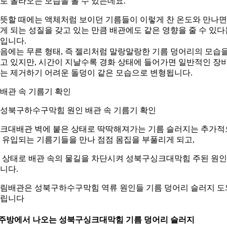
로 올라오는 모습을 볼 수 있는데요.
뜻할 때에는 액체처럼 보이던 기름들이 이렇게 찬 온도와 만나면
게 되는 성질을 갖고 있는 만큼 배관에도 같은 영향을 줄 수 있다
입니다.
음에는 무른 형태, 즉 젤리처럼 말랑말랑한 기름 덩어리의 모습
고 있지만, 시간이 지날수록 경화 상태에 들어가면 일반적인 장
는 제거하기 어려운 돌덩이 같은 모습으로 변형됩니다.
. 성북구하수구막힘 원인 배관 속 기름기 확인
크대배관 벽에 붙은 상태로 딱딱해져가는 기름 슬러지는 추가적
 유입되는 기름기들을 만나 점점 몸집을 부풀리게 되고,
 상태로 배관 속의 물길을 차단시켜 성북구싱크대막힘 주된 원
니다.
림배관은 성북구하수구막힘 역류 원인들 기름 덩어리 슬러지 도
립니다
.주방에서 나오는 성북구싱크대막힘 기름 덩어리 슬러지