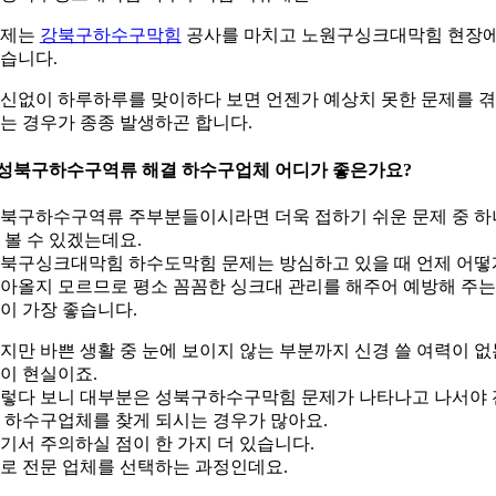
어제는
강북구하수구막힘
공사를 마치고 노원구싱크대막힘 현장
습니다.
신없이 하루하루를 맞이하다 보면 언젠가 예상치 못한 문제를 
는 경우가 종종 발생하곤 합니다.
.성북구하수구역류 해결 하수구업체 어디가 좋은가요?
북구하수구역류 주부분들이시라면 더욱 접하기 쉬운 문제 중 하
 볼 수 있겠는데요.
북구싱크대막힘 하수도막힘 문제는 방심하고 있을 때 언제 어떻
아올지 모르므로 평소 꼼꼼한 싱크대 관리를 해주어 예방해 주는
이 가장 좋습니다.
지만 바쁜 생활 중 눈에 보이지 않는 부분까지 신경 쓸 여력이 없
이 현실이죠.
렇다 보니 대부분은 성북구하수구막힘 문제가 나타나고 나서야 
 하수구업체를 찾게 되시는 경우가 많아요.
기서 주의하실 점이 한 가지 더 있습니다.
로 전문 업체를 선택하는 과정인데요.