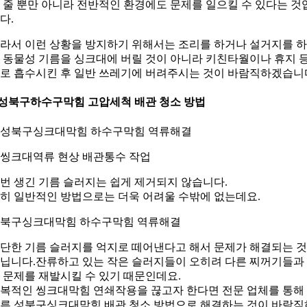
 줄 뿐만 아니라 전반적인 환경에도 문제를 일으킬 수 있다는 것
다.
라서 이런 상황을 방지하기 위해서는 조리를 하거나 설거지를 
 동물성 기름을 싱크대에 버릴 것이 아니라 키친타월이나 휴지 
로 흡수시킨 후 일반 쓰레기에 버려주시는 것이 바람직하겠습니
.성북구하수구막힘 고압세척 배관 청소 방법
. 씽크대역류 현상 배관통수 작업
번 생긴 기름 슬러지는 쉽게 제거되지 않습니다.
히 일반적인 방법으로는 더욱 어려울 수밖에 없는데요.
북구싱크대막힘 하수구막힘 역류해결
단한 기름 슬러지를 억지로 떼어낸다고 해서 문제가 해결되는 
닙니다.잔류하고 있는 작은 슬러지들이 오히려 다른 찌꺼기들과
 문제를 재발시킬 수 있기 때문인데요.
복적인 씽크대막힘 연쇄작용을 끊고자 한다면 전문 업체를 통해
른 성북구싱크대막힘 배관 청소 방법으로 해결하는 것이 바람직