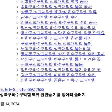
시흥하수구막힘 싱크대막힘 역류 공사
송파구하수구막힘 싱크대막힘 뚫음 공사
상록구 싱크대막힘 화장실 하수구막힘 역류
광주싱크대막힘 하수구막힘 수리
김포싱크대막힘 공장 하수구막힘 수리 공사
일산싱크대막힘 하수구막힘 수리 공사업체
용산구싱크대막힘 식당 하수구막힘 약품 안돼요
이천하수구막힘 싱크대막힘 침전물 제거
구로구하수구막힘 식당 싱크대막힘 뚫어
노원구하수구막힘 싱크대막힘 뚫는비용
동대문구싱크대막힘 상가 하수구막힘 수리 공사
덕양구싱크대막힘 하수구막힘 뚫기 어려운 곳
서초구싱크대막힘 하수구막힘 뚫음
장안구하수구막힘 싱크대막힘 뚫기 어려운 곳
권선구싱크대막힘 아파트 하수구막힘 수리
양천구하수구막힘 공용관 역류 싱크대막힘
상담문의 | 010-4892-7655
성북구하수구막힘 역류 원인들 기름 덩어리 슬러지
3월 14, 2024