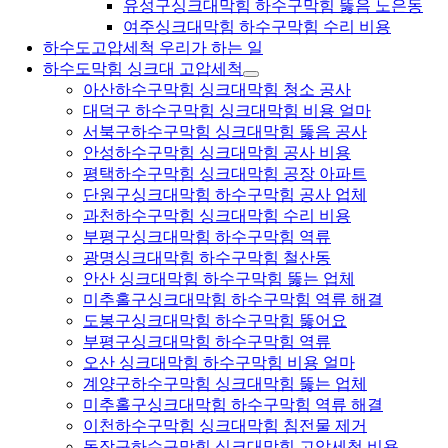
유성구싱크대막힘 하수구막힘 뚫음 노은동
여주싱크대막힘 하수구막힘 수리 비용
하수도고압세척 우리가 하는 일
하수도막힘 싱크대 고압세척
아산하수구막힘 싱크대막힘 청소 공사
대덕구 하수구막힘 싱크대막힘 비용 얼마
서북구하수구막힘 싱크대막힘 뚫음 공사
안성하수구막힘 싱크대막힘 공사 비용
평택하수구막힘 싱크대막힘 공장 아파트
단원구싱크대막힘 하수구막힘 공사 업체
과천하수구막힘 싱크대막힘 수리 비용
부평구싱크대막힘 하수구막힘 역류
광명싱크대막힘 하수구막힘 철산동
안산 싱크대막힘 하수구막힘 뚫는 업체
미추홀구싱크대막힘 하수구막힘 역류 해결
도봉구싱크대막힘 하수구막힘 뚫어요
부평구싱크대막힘 하수구막힘 역류
오산 싱크대막힘 하수구막힘 비용 얼마
계양구하수구막힘 싱크대막힘 뚫는 업체
미추홀구싱크대막힘 하수구막힘 역류 해결
이천하수구막힘 싱크대막힘 침전물 제거
동작구하수구막힘 싱크대막힘 고압세척 비용