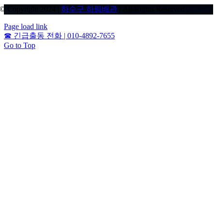
© Copyright 2024 |
하수구 하림배관
| All Rights Reserved .
Page load link
☎
긴급출동 전화 | 010-4892-7655
Go to Top