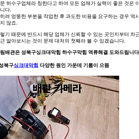
문 하수구업체라 칭한다고 하여 모든 업체가 실력이 좋은 것은 
니다.
히려 엉뚱한 부분을 작업한 후 과도한 비용을 요구하는 경우 역
지 않죠.
렇기 때문에 반드시 해당 업체가 신뢰할 수 있는 곳인지부터 차
근 알아보시는 것이 문제 대처의 첫째라 볼 수 있겠습니다.
림배관은 성북구싱크대막힘 하수구막힘 역류해결 도와드립니다
.성북구
싱크대막힘
다양한 원인 가운데 기름이 으뜸