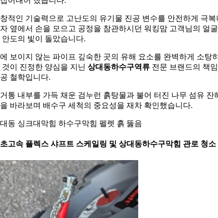
집어내어 졌습니다.
창적인 기술력으로 고난도의 유기물 진공 변수를 안전하게 극복
자 옆에서 손을 모으고 공정을 참관하시던 워킹맘 고객님의 얼
 안도의 빛이 돌았습니다.
에 보이지 않는 파이프 깊숙한 곳의 유해 요소를 완벽하게 소탕
 것이 진정한 양심을 지닌
상대동하수구역류
전문 브랜드의 책임
공 철학입니다.
거통 내부를 가득 채운 검누런 흙탕물과 불어 터진 나무 섬유 잔
을 바라보며 배수구 세척의 중요성을 재차 확인했습니다.
대동 싱크대막힘 하수구막힘 펠렛 흙 뚫음
. 초고속 플렉스 샤프트 스케일링 및 상대동하수구막힘 관로 청소