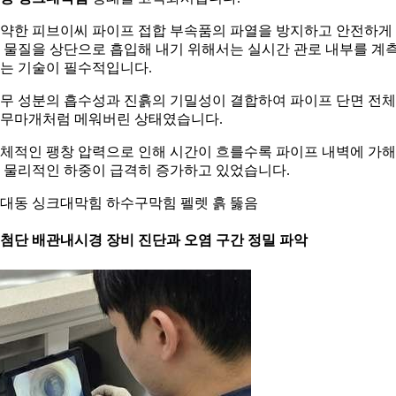
약한 피브이씨 파이프 접합 부속품의 파열을 방지하고 안전하게
 물질을 상단으로 흡입해 내기 위해서는 실시간 관로 내부를 계
는 기술이 필수적입니다.
무 성분의 흡수성과 진흙의 기밀성이 결합하여 파이프 단면 전
무마개처럼 메워버린 상태였습니다.
체적인 팽창 압력으로 인해 시간이 흐를수록 파이프 내벽에 가
 물리적인 하중이 급격히 증가하고 있었습니다.
대동 싱크대막힘 하수구막힘 펠렛 흙 뚫음
. 첨단 배관내시경 장비 진단과 오염 구간 정밀 파악