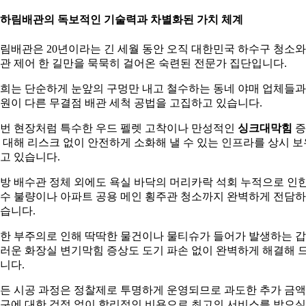
. 하림배관의 독보적인 기술력과 차별화된 가치 체계
림배관은 20년이라는 긴 세월 동안 오직 대한민국 하수구 청소와
관 제어 한 길만을 묵묵히 걸어온 숙련된 전문가 집단입니다.
희는 단순하게 눈앞의 구멍만 내고 철수하는 동네 야매 업체들
원이 다른 무결점 배관 세척 공법을 고집하고 있습니다.
번 현장처럼 특수한 우드 펠렛 고착이나 만성적인
싱크대막힘
증
 대해 리스크 없이 안전하게 소화해 낼 수 있는 인프라를 상시 보
고 있습니다.
방 배수관 정체 외에도 욕실 바닥의 머리카락 석회 누적으로 인
수 불량이나 아파트 공용 메인 횡주관 청소까지 완벽하게 전담
습니다.
한 부주의로 인해 딱딱한 물건이나 물티슈가 들어가 발생하는 
러운 화장실 변기막힘 증상도 도기 파손 없이 완벽하게 해결해 
니다.
든 시공 과정은 정찰제로 투명하게 운영되므로 과도한 추가 금액
구에 대한 걱정 없이 합리적인 비용으로 최고의 서비스를 받으실