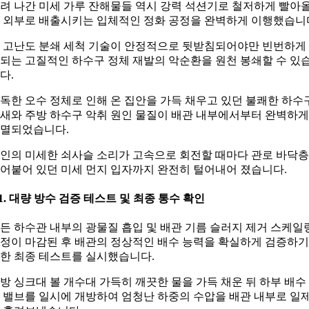
려 나간 미세 가루 잔해물들 역시 강력 석션기로 철저하게 빨아
 외부로 배출시키는 입체적인 정화 공정을 완벽하게 이행했습니
 고난도 분쇄 세척 기술이 안정적으로 뒷받침되어야만 빈번하게
되는 고질적인 하수구 정체 재발의 악순환을 원천 봉쇄할 수 있
다.
독한 오수 정체로 인해 온 집안을 가득 채우고 있던 불쾌한 하수
새와 주방 하수구 악취 원인 물질이 배관 내부에서부터 완벽하게
멸되었습니다.
인의 미세한 쇠사슬 소리가 고속으로 회전할 때마다 관로 바닥
어붙어 있던 미세 먼지 입자까지 완전히 털어내어 졌습니다.
-1. 대량 방수 검증 테스트 및 최종 통수 확인
든 하수관 내부의 광물질 흡입 및 배관 기름 슬러지 제거 스케일
정이 마감된 후 배관의 정상적인 배수 능력을 확실하게 검증하기
한 최종 테스트를 실시했습니다.
방 싱크대 볼 개수대 가득히 깨끗한 물을 가득 채운 뒤 하부 배수
 밸브를 일시에 개방하여 엄청난 하중의 수압을 배관 내부로 일