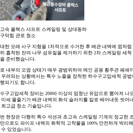
고속 플렉스 샤프트 스케일링 및 상대동하
구막힘 관로 청소
대한 모래 사구 지형을 1차적으로 수거한 후 배관 내벽에 껌처럼
히 흡착된 잔여 나무 섬유질을 제거하기 위한 2차 스케일링 세척
을 준비했습니다.
로 내부의 오염 상태가 매우 광범위하여 메인 공용 횡주관 폐쇄
 우려되는 상황에서는 특수 노즐을 장착한 하수구고압세척 공법
행되기도 합니다.
수구고압세척 장비는 200바 이상의 엄청난 유압으로 뿜어져 나
 미세 물줄기가 배관 내벽의 화석 슬러지를 칼로 베어내듯 씻어
 최고급 청소 기술입니다.
번 현장은 다행히 특수 석션과 초고속 스케일링 기계의 정교한 
만으로도 파이프 내벽의 화학적 고착물을 100% 안전하게 박리
 수 있었습니다.