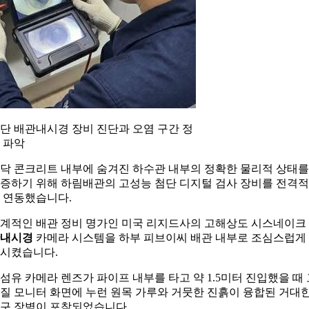
단 배관내시경 장비 진단과 오염 구간 정
 파악
닥 콘크리트 내부에 숨겨진 하수관 내부의 정확한 물리적 상태를
증하기 위해 하림배관의 고성능 첨단 디지털 검사 장비를 전격
 연동했습니다.
계적인 배관 정비 명가인 미국 리지드사의 고해상도 시스네이크
내시경
카메라 시스템을 하부 피브이씨 배관 내부로 조심스럽게
시켰습니다.
섬유 카메라 렌즈가 파이프 내부를 타고 약 1.5미터 진입했을 때 
질 모니터 화면에 누런 원목 가루와 거뭇한 진흙이 융합된 거대
구 장벽이 포착되었습니다.