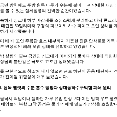
금만 방치해도 주방 원목 마루가 수분에 불어 터져 막대한 재산 
를 볼 수 있는 절체절명의 긴박한 순간이었습니다.
속하게 싱크대 하부 마감재를 조심스럽게 분리하고 바닥 콘크리
 매립된 50밀리미터 구경의 피브이씨 하수 파이프 초입 상태를 
하기 시작했습니다.
미 배 배 꼬인 주름관 호스 내부까지 거뭇한 진흙 압착물로 가득 
른 만성적인 폐쇄 오염 상태를 유발하고 있었습니다.
방 살림의 필수 공간인 싱크대가 마비되자 물바다 상태에 직면한
장님의 불안감은 극도로 고조된 상태였습니다.
를 근본적으로 청소해 내지 않으면 관로 하단의 공용 배관까지 
가 전이될 위험성이 매우 높았습니다.
-1. 원목 펠렛의 수분 흡수 팽창과 상대동하수구막힘 폐쇄 원리
물낚시 떡밥이나 젤라틴 가루 유입 현상보다 이번 압착 우드 펠
 배양토의 복합 고착 공정은 물리적 폐쇄 밀도가 상상을 초월합
.