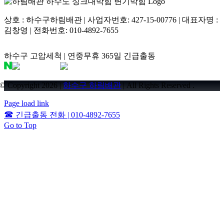
상호 : 하수구하림배관 | 사업자번호: 427-15-00776 | 대표자명 :
김창영 | 전화번호: 010-4892-7655
하수구 고압세척 | 연중무휴 365일 긴급출동
© Copyright 2026 |
하수구 하림배관
| All Rights Reserved .
Page load link
☎
긴급출동 전화 | 010-4892-7655
Go to Top