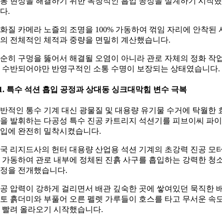
통 현상을 해결하기 위한 독창적인 흡입 공정을 설계하기 시작
다.
화질 카메라 노즐의 조명을 100% 가동하여 꺾임 자리에 안착된 
의 전체적인 체적과 중량을 면밀히 계산했습니다.
순히 구멍을 뚫어서 해결될 오염이 아니라 관로 자체의 정화 작
 수반되어야만 반영구적인 소통 수명이 보장되는 상태였습니다.
-1. 특수 석션 흡입 공정과 상대동 싱크대막힘 변수 극복
반적인 통수 기계 대신 광물질 및 대용량 유기물 수거에 탁월한 
을 발휘하는 다공성 특수 진공 카트리지 석션기를 피브이씨 파
입에 완전히 밀착시켰습니다.
국 리지드사의 헌터 대용량 산업용 석션 기계의 초강력 진공 모
 가동하여 관로 내부에 정체된 진흙 사구를 흡입하는 강력한 청
정을 전개했습니다.
공 압력이 강하게 걸리면서 배관 깊숙한 곳에 쌓여있던 묵직한 
토 흙더미와 부풀어 오른 펠렛 가루들이 호스를 타고 무서운 속
 빨려 올라오기 시작했습니다.