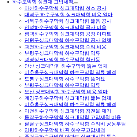
하수도막힘 싱크대 고압세척
아산하수구막힘 싱크대막힘 청소 공사
대덕구 하수구막힘 싱크대막힘 비용 얼마
서북구하수구막힘 싱크대막힘 뚫음 공사
안성하수구막힘 싱크대막힘 공사 비용
평택하수구막힘 싱크대막힘 공장 아파트
단원구싱크대막힘 하수구막힘 공사 업체
과천하수구막힘 싱크대막힘 수리 비용
부평구싱크대막힘 하수구막힘 역류
광명싱크대막힘 하수구막힘 철산동
안산 싱크대막힘 하수구막힘 뚫는 업체
미추홀구싱크대막힘 하수구막힘 역류 해결
도봉구싱크대막힘 하수구막힘 뚫어요
부평구싱크대막힘 하수구막힘 역류
오산 싱크대막힘 하수구막힘 비용 얼마
계양구하수구막힘 싱크대막힘 뚫는 업체
미추홀구싱크대막힘 하수구막힘 역류 해결
이천하수구막힘 싱크대막힘 침전물 제거
동작구하수구막힘 싱크대막힘 고압세척 비용
팔달구싱크대막힘 하수구막힘 수리비 공동부담
양평하수구막힘 배관 하수구고압세척
중랑구하수구막힘 아파트 싱크대막힘 통수