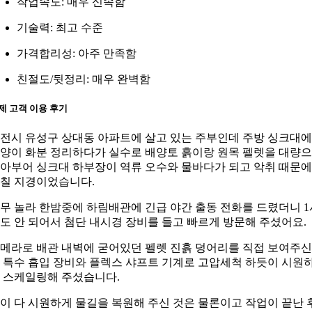
작업속도: 매우 신속함
기술력: 최고 수준
가격합리성: 아주 만족함
친절도/뒷정리: 매우 완벽함
제 고객 이용 후기
전시 유성구 상대동 아파트에 살고 있는 주부인데 주방 싱크대
양이 화분 정리하다가 실수로 배양토 흙이랑 원목 펠렛을 대량
아부어 싱크대 하부장이 역류 오수와 물바다가 되고 악취 때문에
칠 지경이었습니다.
무 놀라 한밤중에 하림배관에 긴급 야간 출동 전화를 드렸더니 1
도 안 되어서 첨단 내시경 장비를 들고 빠르게 방문해 주셨어요.
메라로 배관 내벽에 굳어있던 펠렛 진흙 덩어리를 직접 보여주신
 특수 흡입 장비와 플렉스 샤프트 기계로 고압세척 하듯이 시원
 스케일링해 주셨습니다.
이 다 시원하게 물길을 복원해 주신 것은 물론이고 작업이 끝난 