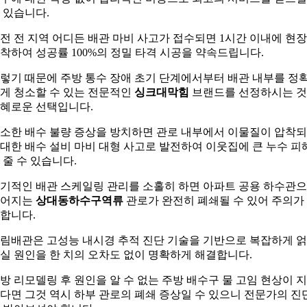
 있습니다.
전 전 지역 어디든 배관 마비 사고가 접수되면 1시간 이내에 현
착하여 성공률 100%의 정밀 타격 시공을 약속드립니다.
렇기 때문에 주방 통수 장애 초기 단계에서부터 배관 내부를 정
게 청소할 수 있는 전문적인
싱크대막힘
브랜드를 선정하시는 
혜로운 선택입니다.
소한 배수 불량 증상을 방치하면 관로 내부에서 이물질이 압착
대한 배수 설비 마비 대형 사고로 발전하여 이웃집에 큰 누수 피
 줄 수 있습니다.
기적인 배관 스케일링 관리를 소홀히 하면 아파트 공용 하수관
이어지는
상대동하수구역류
관로가 완전히 폐쇄될 수 있어 주의가
합니다.
림배관은 고성능 내시경 추적 진단 기술을 기반으로 복잡하게 
실 원인을 한 치의 오차도 없이 명확하게 해결합니다.
방 리모델링 후 원인을 알 수 없는 주방 배수구 물 고임 현상이 
다면 그것 역시 하부 관로의 폐쇄 증상일 수 있으니 전문가의 진