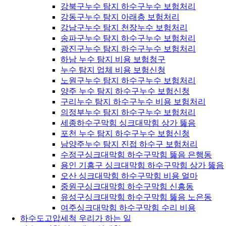
강북구누수 탐지 하수구누수 보험처리
강동구누수 탐지 아래층 보험처리
강남구누수 탐지 천장누수 보험처리
송파구누수 탐지 하수구누수 보험처리
광진구누수 탐지 하수구누수 보험처리
하남 누수 탐지 비용 보험청구
누수 탐지 업체 비용 보험신청
노원구누수 탐지 하수구누수 보험처리
양주 누수 탐지 하수구누수 보험신청
구리누수 탐지 하수구누수 비용 보험처리
의정부누수 탐지 하수구누수 보험처리
세종하수구막힘 싱크대막힘 상가 뚫음
포천 누수 탐지 하수구누수 보험신청
남양주누수 탐지 진접 하수구 보험처리
수정구싱크대막힘 하수구막힘 뚫음 은행동
용인 기흥구 싱크대막힘 하수구막힘 상가 뚫음
오산 싱크대막힘 하수구막힘 비용 얼마
중원구싱크대막힘 하수구막힘 신흥동
유성구싱크대막힘 하수구막힘 뚫음 노은동
여주싱크대막힘 하수구막힘 수리 비용
하수도고압세척 우리가 하는 일