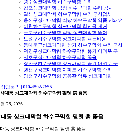
광주싱크대막힘 하수구막힘 수리
김포싱크대막힘 공장 하수구막힘 수리 공사
일산싱크대막힘 하수구막힘 수리 공사업체
용산구싱크대막힘 식당 하수구막힘 약품 안돼요
이천하수구막힘 싱크대막힘 침전물 제거
구로구하수구막힘 식당 싱크대막힘 뚫어
노원구하수구막힘 싱크대막힘 뚫는비용
동대문구싱크대막힘 상가 하수구막힘 수리 공사
덕양구싱크대막힘 하수구막힘 뚫기 어려운 곳
서초구싱크대막힘 하수구막힘 뚫음
장안구하수구막힘 싱크대막힘 뚫기 어려운 곳
권선구싱크대막힘 아파트 하수구막힘 수리
양천구하수구막힘 공용관 역류 싱크대막힘
상담문의 | 010-4892-7655
상대동 싱크대막힘 하수구막힘 펠렛 흙 뚫음
6월 26, 2026
대동 싱크대막힘 하수구막힘 펠렛 흙 뚫음
대동 싱크대막힘 하수구막힘 펠렛 흙 뚫음