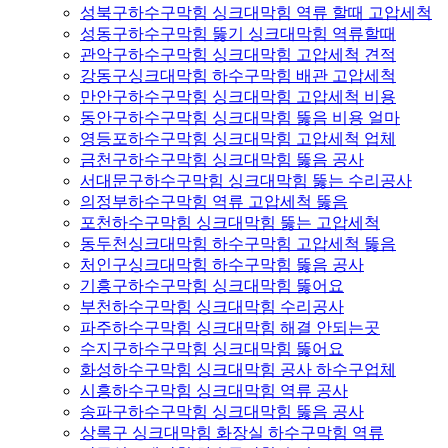
성북구하수구막힘 싱크대막힘 역류 할때 고압세척
성동구하수구막힘 뚫기 싱크대막힘 역류할때
관악구하수구막힘 싱크대막힘 고압세척 견적
강동구싱크대막힘 하수구막힘 배관 고압세척
만안구하수구막힘 싱크대막힘 고압세척 비용
동안구하수구막힘 싱크대막힘 뚫음 비용 얼마
영등포하수구막힘 싱크대막힘 고압세척 업체
금천구하수구막힘 싱크대막힘 뚫음 공사
서대문구하수구막힘 싱크대막힘 뚫는 수리공사
의정부하수구막힘 역류 고압세척 뚫음
포천하수구막힘 싱크대막힘 뚫는 고압세척
동두천싱크대막힘 하수구막힘 고압세척 뚫음
처인구싱크대막힘 하수구막힘 뚫음 공사
기흥구하수구막힘 싱크대막힘 뚫어요
부천하수구막힘 싱크대막힘 수리공사
파주하수구막힘 싱크대막힘 해결 안되는곳
수지구하수구막힘 싱크대막힘 뚫어요
화성하수구막힘 싱크대막힘 공사 하수구업체
시흥하수구막힘 싱크대막힘 역류 공사
송파구하수구막힘 싱크대막힘 뚫음 공사
상록구 싱크대막힘 화장실 하수구막힘 역류