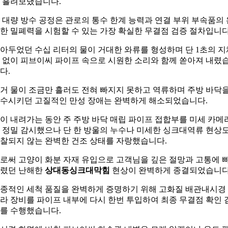
 흘려보냈습니다.
 대량 방수 공정은 관로의 통수 한계 능력과 연결 부위 부속품의 
한 밀폐력을 시험할 수 있는 가장 확실한 무결점 검증 절차입니다
아두었던 수십 리터의 물이 거대한 와류를 형성하며 단 1초의 지
 없이 피브이씨 파이프 속으로 시원한 소리와 함께 쏟아져 내렸
다.
거 물이 조금만 흘러도 전혀 빠지지 못하고 역류하며 주방 바닥
수시키던 고질적인 만성 장애는 완벽하게 해소되었습니다.
이 내려가는 동안 주 주방 바닥 매립 파이프 접합부를 미세 카메
 정밀 감시했으나 단 한 방울의 누수나 미세한 싱크대역류 현상
찰되지 않는 완벽한 건조 상태를 자랑했습니다.
로써 고양이 화분 자재 유입으로 고객님을 깊은 절망과 고통에 
렸던 난해한
상대동싱크대막힘
현상이 완벽하게 종결되었습니다
종적인 세척 품질을 완벽하게 증명하기 위해 고화질 배관내시경
라 장비를 파이프 내부에 다시 한번 투입하여 최종 무결점 확인 
를 수행했습니다.