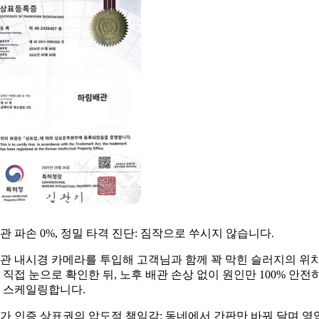
관 파손 0%, 정밀 타격 진단: 짐작으로 쑤시지 않습니다.
관 내시경 카메라를 투입해 고객님과 함께 꽉 막힌 슬러지의 위
 직접 눈으로 확인한 뒤, 노후 배관 손상 없이 원인만 100% 안전
 스케일링합니다.
가 인증 상표권의 압도적 책임감: 동네에서 간판만 바꿔 달며 영