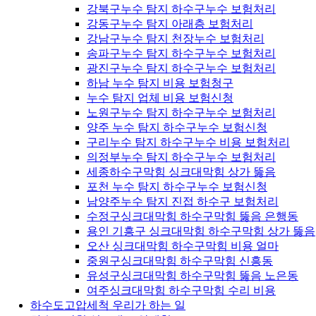
강북구누수 탐지 하수구누수 보험처리
강동구누수 탐지 아래층 보험처리
강남구누수 탐지 천장누수 보험처리
송파구누수 탐지 하수구누수 보험처리
광진구누수 탐지 하수구누수 보험처리
하남 누수 탐지 비용 보험청구
누수 탐지 업체 비용 보험신청
노원구누수 탐지 하수구누수 보험처리
양주 누수 탐지 하수구누수 보험신청
구리누수 탐지 하수구누수 비용 보험처리
의정부누수 탐지 하수구누수 보험처리
세종하수구막힘 싱크대막힘 상가 뚫음
포천 누수 탐지 하수구누수 보험신청
남양주누수 탐지 진접 하수구 보험처리
수정구싱크대막힘 하수구막힘 뚫음 은행동
용인 기흥구 싱크대막힘 하수구막힘 상가 뚫음
오산 싱크대막힘 하수구막힘 비용 얼마
중원구싱크대막힘 하수구막힘 신흥동
유성구싱크대막힘 하수구막힘 뚫음 노은동
여주싱크대막힘 하수구막힘 수리 비용
하수도고압세척 우리가 하는 일