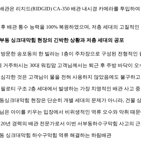
배관은 리지드(RIDGID) CA-350 배관 내시경 카메라를 투입
 후 배관 통수 능력을 100% 복원하였으며, 저층 세대의 고질
 서부동 싱크대막힘 현장의 긴박한 상황과 저층 세대의 공포
 방문한 송포동의 한 빌라는 1층이 주차장으로 구성된 전형적인
에 거주하시는 30대 워킹맘 고객님께서는 퇴근 후 주방 바닥이 
 심각한 것은 고객님이 물을 전혀 사용하지 않았음에도 불구하고
 필로티 구조 2층 세대에서 발생하는 가장 치명적인 배관 사고 중
동싱크대막힘 현장은 단순히 개별 세대의 문제가 아니라, 건물 상
님은 아이를 키우는 입장에서 비위생적인 역류 오수와 악취 때문
 20년 경력의 배관 전문가로서 이번 서부동하수구막힘 사고의 근
동 싱크대막힘 하수구막힘 역류 해결하는 하림배관