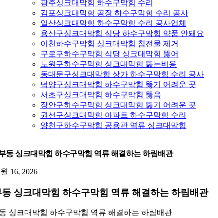
광주싱크대막힘 하수구막힘 수리
김포싱크대막힘 공장 하수구막힘 수리 공사
일산싱크대막힘 하수구막힘 수리 공사업체
용산구싱크대막힘 식당 하수구막힘 약품 안돼요
이천하수구막힘 싱크대막힘 침전물 제거
구로구하수구막힘 식당 싱크대막힘 뚫어
노원구하수구막힘 싱크대막힘 뚫는비용
동대문구싱크대막힘 상가 하수구막힘 수리 공사
덕양구싱크대막힘 하수구막힘 뚫기 어려운 곳
서초구싱크대막힘 하수구막힘 뚫음
장안구하수구막힘 싱크대막힘 뚫기 어려운 곳
권선구싱크대막힘 아파트 하수구막힘 수리
양천구하수구막힘 공용관 역류 싱크대막힘
부동 싱크대막힘 하수구막힘 역류 해결하는 하림배관
4월 16, 2026
동 싱크대막힘 하수구막힘 역류 해결하는 하림배관
동 싱크대막힘 하수구막힘 역류 해결하는 하림배관