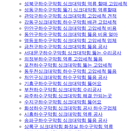
성북구하수구막힘 싱크대막힘 역류 할때 고압세척
성동구하수구막힘 뚫기 싱크대막힘 역류할때
관악구하수구막힘 싱크대막힘 고압세척 견적
강동구싱크대막힘 하수구막힘 배관 고압세척
만안구하수구막힘 싱크대막힘 고압세척 비용
동안구하수구막힘 싱크대막힘 뚫음 비용 얼마
영등포하수구막힘 싱크대막힘 고압세척 업체
금천구하수구막힘 싱크대막힘 뚫음 공사
서대문구하수구막힘 싱크대막힘 뚫는 수리공사
의정부하수구막힘 역류 고압세척 뚫음
포천하수구막힘 싱크대막힘 뚫는 고압세척
동두천싱크대막힘 하수구막힘 고압세척 뚫음
처인구싱크대막힘 하수구막힘 뚫음 공사
기흥구하수구막힘 싱크대막힘 뚫어요
부천하수구막힘 싱크대막힘 수리공사
파주하수구막힘 싱크대막힘 해결 안되는곳
수지구하수구막힘 싱크대막힘 뚫어요
화성하수구막힘 싱크대막힘 공사 하수구업체
시흥하수구막힘 싱크대막힘 역류 공사
송파구하수구막힘 싱크대막힘 뚫음 공사
상록구 싱크대막힘 화장실 하수구막힘 역류