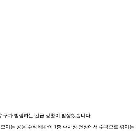
하수구가 범람하는 긴급 상황이 발생했습니다.
가 모이는 공용 수직 배관이 1층 주차장 천장에서 수평으로 꺾이