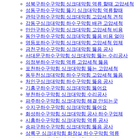
성북구하수구막힘 싱크대막힘 역류 할때 고압세척
성동구하수구막힘 뚫기 싱크대막힘 역류할때
관악구하수구막힘 싱크대막힘 고압세척 견적
강동구싱크대막힘 하수구막힘 배관 고압세척
만안구하수구막힘 싱크대막힘 고압세척 비용
동안구하수구막힘 싱크대막힘 뚫음 비용 얼마
영등포하수구막힘 싱크대막힘 고압세척 업체
금천구하수구막힘 싱크대막힘 뚫음 공사
서대문구하수구막힘 싱크대막힘 뚫는 수리공사
의정부하수구막힘 역류 고압세척 뚫음
포천하수구막힘 싱크대막힘 뚫는 고압세척
동두천싱크대막힘 하수구막힘 고압세척 뚫음
처인구싱크대막힘 하수구막힘 뚫음 공사
기흥구하수구막힘 싱크대막힘 뚫어요
부천하수구막힘 싱크대막힘 수리공사
파주하수구막힘 싱크대막힘 해결 안되는곳
수지구하수구막힘 싱크대막힘 뚫어요
화성하수구막힘 싱크대막힘 공사 하수구업체
시흥하수구막힘 싱크대막힘 역류 공사
송파구하수구막힘 싱크대막힘 뚫음 공사
상록구 싱크대막힘 화장실 하수구막힘 역류