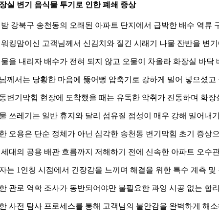
 화장실 변기 음식물 투기로 인한 폐쇄 증상
 밤 강북구 송천동의 오래된 아파트 단지에서 급박한 배수 역류 
대 워킹맘이신 고객님께서 신김치와 질긴 시래기 나물 잔반을 변
 물을 내리자 배수가 전혀 되지 않고 오물이 차올라 화장실 바닥
님께서는 당황한 마음에 뚫어뻥 압축기로 강하게 밀어 넣으셨고
동변기막힘 현장에 도착했을 때는 유독한 악취가 진동하며 화장실
물 쓰레기는 일반 휴지와 달리 섬유질 점성이 매우 강해 밀어내
한 오용은 단순 정체가 아닌 심각한 송천동 변기막힘 초기 증상
 세대의 공용 배관 흐름까지 저해하기 전에 신속한 아파트 오수관
자는 1인칭 시점에서 긴장감을 느끼며 해결을 위한 특수 계측 및
한 관로 역학 조사가 동반되어야만 불필요한 과잉 시공 없는 합
한 사전 탐사 프로세스를 통해 고객님의 불안감을 완벽하게 해소