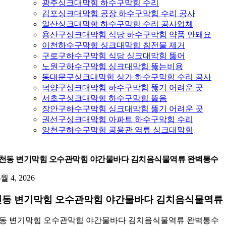
광주싱크대막힘 하수구막힘 수리
김포싱크대막힘 공장 하수구막힘 수리 공사
일산싱크대막힘 하수구막힘 수리 공사업체
용산구싱크대막힘 식당 하수구막힘 약품 안돼요
이천하수구막힘 싱크대막힘 침전물 제거
구로구하수구막힘 식당 싱크대막힘 뚫어
노원구하수구막힘 싱크대막힘 뚫는비용
동대문구싱크대막힘 상가 하수구막힘 수리 공사
덕양구싱크대막힘 하수구막힘 뚫기 어려운 곳
서초구싱크대막힘 하수구막힘 뚫음
장안구하수구막힘 싱크대막힘 뚫기 어려운 곳
권선구싱크대막힘 아파트 하수구막힘 수리
양천구하수구막힘 공용관 역류 싱크대막힘
천동 변기막힘 오수관막힘 야간물바다 김치음식물역류 완벽통수
6월 4, 2026
동 변기막힘 오수관막힘 야간물바다 김치음식물역류
동 변기막힘 오수관막힘 야간물바다 김치음식물역류 완벽통수