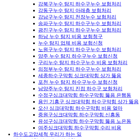
강북구누수 탐지 하수구누수 보험처리
강동구누수 탐지 아래층 보험처리
강남구누수 탐지 천장누수 보험처리
송파구누수 탐지 하수구누수 보험처리
광진구누수 탐지 하수구누수 보험처리
하남 누수 탐지 비용 보험청구
누수 탐지 업체 비용 보험신청
노원구누수 탐지 하수구누수 보험처리
양주 누수 탐지 하수구누수 보험신청
구리누수 탐지 하수구누수 비용 보험처리
의정부누수 탐지 하수구누수 보험처리
세종하수구막힘 싱크대막힘 상가 뚫음
포천 누수 탐지 하수구누수 보험신청
남양주누수 탐지 진접 하수구 보험처리
수정구싱크대막힘 하수구막힘 뚫음 은행동
용인 기흥구 싱크대막힘 하수구막힘 상가 뚫음
오산 싱크대막힘 하수구막힘 비용 얼마
중원구싱크대막힘 하수구막힘 신흥동
유성구싱크대막힘 하수구막힘 뚫음 노은동
여주싱크대막힘 하수구막힘 수리 비용
하수도고압세척 우리가 하는 일