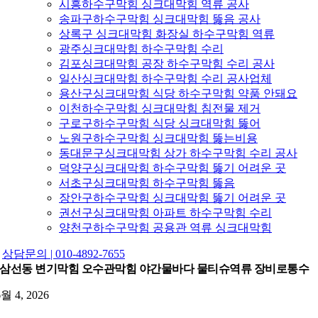
시흥하수구막힘 싱크대막힘 역류 공사
송파구하수구막힘 싱크대막힘 뚫음 공사
상록구 싱크대막힘 화장실 하수구막힘 역류
광주싱크대막힘 하수구막힘 수리
김포싱크대막힘 공장 하수구막힘 수리 공사
일산싱크대막힘 하수구막힘 수리 공사업체
용산구싱크대막힘 식당 하수구막힘 약품 안돼요
이천하수구막힘 싱크대막힘 침전물 제거
구로구하수구막힘 식당 싱크대막힘 뚫어
노원구하수구막힘 싱크대막힘 뚫는비용
동대문구싱크대막힘 상가 하수구막힘 수리 공사
덕양구싱크대막힘 하수구막힘 뚫기 어려운 곳
서초구싱크대막힘 하수구막힘 뚫음
장안구하수구막힘 싱크대막힘 뚫기 어려운 곳
권선구싱크대막힘 아파트 하수구막힘 수리
양천구하수구막힘 공용관 역류 싱크대막힘
상담문의 | 010-4892-7655
삼선동 변기막힘 오수관막힘 야간물바다 물티슈역류 장비로통수
6월 4, 2026