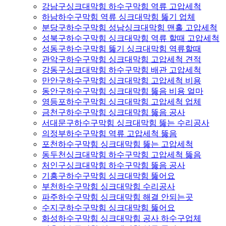
강남구싱크대막힘 하수구막힘 역류 고압세척
하남하수구막힘 역류 싱크대막힘 뚫기 업체
분당구하수구막힘 성남싱크대막힘 맨홀 고압세척
성북구하수구막힘 싱크대막힘 역류 할때 고압세척
성동구하수구막힘 뚫기 싱크대막힘 역류할때
관악구하수구막힘 싱크대막힘 고압세척 견적
강동구싱크대막힘 하수구막힘 배관 고압세척
만안구하수구막힘 싱크대막힘 고압세척 비용
동안구하수구막힘 싱크대막힘 뚫음 비용 얼마
영등포하수구막힘 싱크대막힘 고압세척 업체
금천구하수구막힘 싱크대막힘 뚫음 공사
서대문구하수구막힘 싱크대막힘 뚫는 수리공사
의정부하수구막힘 역류 고압세척 뚫음
포천하수구막힘 싱크대막힘 뚫는 고압세척
동두천싱크대막힘 하수구막힘 고압세척 뚫음
처인구싱크대막힘 하수구막힘 뚫음 공사
기흥구하수구막힘 싱크대막힘 뚫어요
부천하수구막힘 싱크대막힘 수리공사
파주하수구막힘 싱크대막힘 해결 안되는곳
수지구하수구막힘 싱크대막힘 뚫어요
화성하수구막힘 싱크대막힘 공사 하수구업체