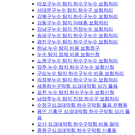
마포구누수 탐지 하수구누수 보험처리
서대문구누수 탐지 하수구 보험처리
강북구누수 탐지 하수구누수 보험처리
강동구누수 탐지 아래층 보험처리
강남구누수 탐지 천장누수 보험처리
송파구누수 탐지 하수구누수 보험처리
광진구누수 탐지 하수구누수 보험처리
하남 누수 탐지 비용 보험청구
누수 탐지 업체 비용 보험신청
노원구누수 탐지 하수구누수 보험처리
양주 누수 탐지 하수구누수 보험신청
구리누수 탐지 하수구누수 비용 보험처리
의정부누수 탐지 하수구누수 보험처리
세종하수구막힘 싱크대막힘 상가 뚫음
포천 누수 탐지 하수구누수 보험신청
남양주누수 탐지 진접 하수구 보험처리
수정구싱크대막힘 하수구막힘 뚫음 은행동
용인 기흥구 싱크대막힘 하수구막힘 상가 뚫
음
오산 싱크대막힘 하수구막힘 비용 얼마
중원구싱크대막힘 하수구막힘 신흥동