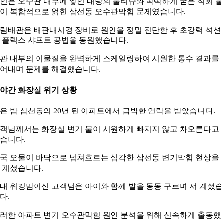
인은 오수관 내부에 쌓인 대량의 물티슈와 딱딱하게 굳은 석회 
이 복합적으로 얽힌 삼선동 오수관막힘 문제였습니다.
림배관은 배관내시경 장비로 원인을 정밀 진단한 후 초강력 석
 플렉스 샤프트 공법을 동원했습니다.
관 내부의 이물질을 완벽하게 스케일링하여 시원한 통수 결과를
어내며 문제를 해결했습니다.
. 야간 화장실 위기 상황
은 밤 삼선동의 20년 된 아파트에서 급박한 연락을 받았습니다.
객님께서는 화장실 변기 물이 시원하게 빠지지 않고 차오른다고
습니다.
국 오물이 바닥으로 넘쳐흐르는 심각한 삼선동 변기막힘 현상을
 계셨습니다.
0대 워킹맘이신 고객님은 아이와 함께 발을 동동 구르며 서 계셨
다.
러한 아파트 변기 오수관막힘 원인 분석을 위해 신속하게 출동