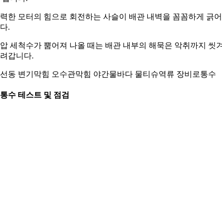
력한 모터의 힘으로 회전하는 사슬이 배관 내벽을 꼼꼼하게 긁
다.
압 세척수가 뿜어져 나올 때는 배관 내부의 해묵은 악취까지 씻
려갑니다.
선동 변기막힘 오수관막힘 야간물바다 물티슈역류 장비로통수
. 통수 테스트 및 점검