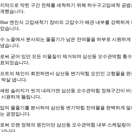
지막으로 막힌 구간 전체를 세척하기 위해 하수구고압세척 공법
계했습니다.
00bar 엔진식 고압세척기 장비의 고압수가 배관 내부를 강력하게 
았습니다.
수 노즐에서 분사되는 물줄기가 남은 잔여물을 하부로 시원하게
냈습니다.
로써 굳어 있던 모든 이물질이 제거되며 삼선동 오수관막힘 통
료되었습니다.
프트의 체인이 회전하면서 삼선동 변기막힘 요인인 고형물을 완
 박살 냅니다.
쇄된 슬러지가 씻겨 내려가면 삼선동 오수관막힘 정체구간이 비
 시원하게 뚫립니다.
압의 물줄기를 분사하여 삼선동 변기막힘 잔여물을 완벽하게 밀
는 공정입니다.
로써 오랜 정체의 원인이던 삼선동 오수관막힘 내부 스케일링이
 납니다.