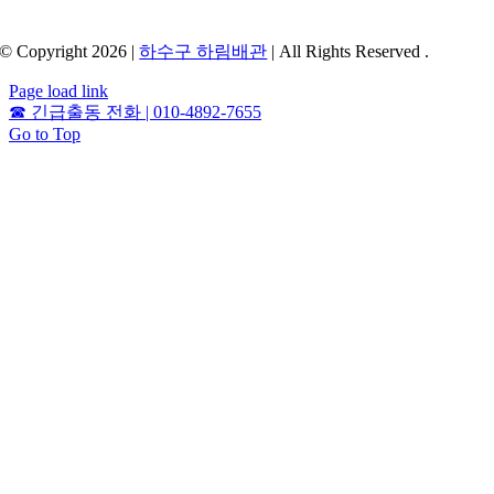
© Copyright 2026 |
하수구 하림배관
| All Rights Reserved .
Page load link
☎
긴급출동 전화 | 010-4892-7655
Go to Top