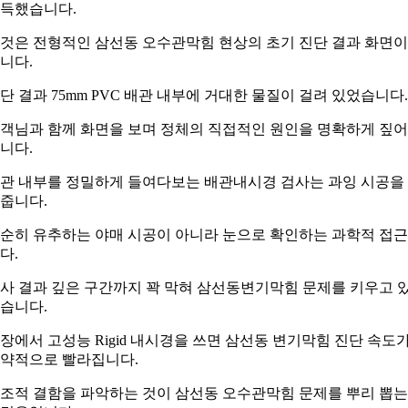
득했습니다.
것은 전형적인 삼선동 오수관막힘 현상의 초기 진단 결과 화면
니다.
단 결과 75mm PVC 배관 내부에 거대한 물질이 걸려 있었습니다.
객님과 함께 화면을 보며 정체의 직접적인 원인을 명확하게 짚
니다.
관 내부를 정밀하게 들여다보는 배관내시경 검사는 과잉 시공을
줍니다.
순히 유추하는 야매 시공이 아니라 눈으로 확인하는 과학적 접
다.
사 결과 깊은 구간까지 꽉 막혀 삼선동변기막힘 문제를 키우고 
습니다.
장에서 고성능 Rigid 내시경을 쓰면 삼선동 변기막힘 진단 속도
약적으로 빨라집니다.
조적 결함을 파악하는 것이 삼선동 오수관막힘 문제를 뿌리 뽑는