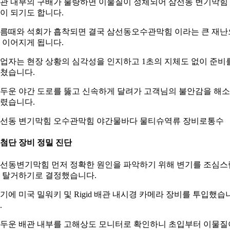
관 내부의 구배가 불량하면 이물질이 정체되어 삼선동 변기막힘
이 되기도 합니다.
름때와 석회가 흡착되면 결국 삼선동오수관막힘 이라는 큰 재난
 이어지게 됩니다.
업자는 현장 상황의 심각성을 인지하고 1초의 지체도 없이 준비
쳤습니다.
두운 야간 도로를 뚫고 신속하게 달려가 고객님의 불안감을 해
렸습니다.
선동 변기막힘 오수관막힘 야간물바다 물티슈역류 장비로통수
. 첨단 장비 정밀 진단
선동변기막힘 먼저 정확한 원인을 파악하기 위해 변기를 조심스
 탈거하기로 결정했습니다.
기에 미국 밀워키 및 Rigid 배관 내시경 카메라 장비를 투입했습
.
두운 배관 내부를 고해상도 모니터로 확인하니 초입부터 이물질