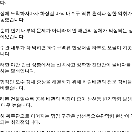
다.
장에 도착하자마자 화장실 바닥 배수구 역류 흔적과 심한 악취가
동했습니다.
순히 변기 내부의 문제가 아니라 메인 배관의 정체가 의심되는 
이었습니다.
수관 내부가 꽉 막히면 하수구역류 현상처럼 하부로 오물이 치
니다.
러한 야간 긴급 상황에서는 신속하고 정확한 진단만이 물바다를
하는 열쇠입니다.
형적인 오수 정체 증상을 해결하기 위해 하림배관의 전문 장비
비했습니다.
래된 건물일수록 공용 배관의 직경이 좁아 삼선동 변기막힘 발
 매우 높습니다.
히 횡주관으로 이어지는 꺾임 구간은 삼선동오수관막힘 현상이 
되는 취약점입니다.