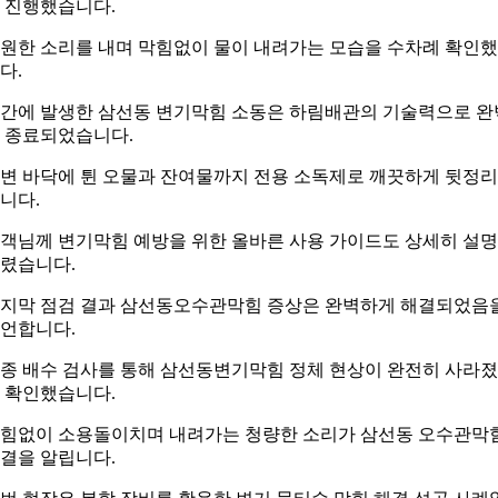
 진행했습니다.
원한 소리를 내며 막힘없이 물이 내려가는 모습을 수차례 확인
다.
간에 발생한 삼선동 변기막힘 소동은 하림배관의 기술력으로 완
 종료되었습니다.
변 바닥에 튄 오물과 잔여물까지 전용 소독제로 깨끗하게 뒷정
니다.
객님께 변기막힘 예방을 위한 올바른 사용 가이드도 상세히 설
렸습니다.
지막 점검 결과 삼선동오수관막힘 증상은 완벽하게 해결되었음
언합니다.
종 배수 검사를 통해 삼선동변기막힘 정체 현상이 완전히 사라
 확인했습니다.
힘없이 소용돌이치며 내려가는 청량한 소리가 삼선동 오수관막
결을 알립니다.