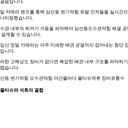
걸음입니다.
밀 카메라 렌즈를 통해 삼선동 변기막힘 유발 인자들을 실시간
니터링했습니다.
수관 내부의 찌꺼기 거동을 파악해야 삼선동오수관막힘 해결 공
 설계할 수 있습니다.
입산 정밀 카메라는 아주 미세한 배관 균열까지 잡아내는 첨단 
입니다.
러한 고해상도 장비가 없다면 복잡한 배관 내부 구조를 파악하기
렵습니다.
선동 변기막힘 오수관막힘 야간물바다 물티슈역류 장비로통수
. 물티슈와 석회의 결합