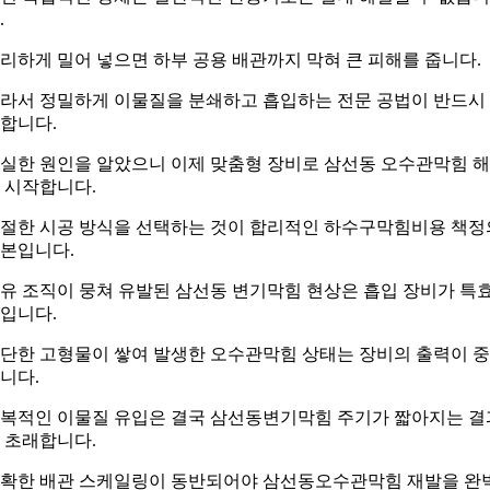
.
리하게 밀어 넣으면 하부 공용 배관까지 막혀 큰 피해를 줍니다.
라서 정밀하게 이물질을 분쇄하고 흡입하는 전문 공법이 반드시
합니다.
실한 원인을 알았으니 이제 맞춤형 장비로 삼선동 오수관막힘 
 시작합니다.
절한 시공 방식을 선택하는 것이 합리적인 하수구막힘비용 책정
본입니다.
유 조직이 뭉쳐 유발된 삼선동 변기막힘 현상은 흡입 장비가 특
입니다.
단한 고형물이 쌓여 발생한 오수관막힘 상태는 장비의 출력이 
니다.
복적인 이물질 유입은 결국 삼선동변기막힘 주기가 짧아지는 결
 초래합니다.
확한 배관 스케일링이 동반되어야 삼선동오수관막힘 재발을 완