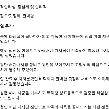
격합리성: 정찰제 및 합리적
절도/뒷정리: 완벽함
얼 후기:
중에 화장실이 물바다가 되고 지독한 악취 때문에 정말 미칠 지
었습니다.
행히 삼선동 현장으로 하림배관 기사님이 신속하게 출동해 주셔
말 살았습니다.
첨단 배관내시경 장비로 원인을 보여주시고 고압세척 작업으로 
하게 통수해 주셨어요.
업 완료 후 지저분했던 바닥까지 완벽한 뒷정리 서비스로 소독해
셔서 감동했습니다.
설픈 야매 시공을 거부하고 특허청 상표등록으로 검증된 책임감
속드립니다.
첨단 배관 내시경 진단으로 악취의 지옥을 끝내드리는 배관 전문