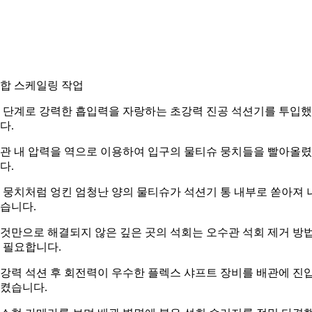
합 스케일링 작업
 단계로 강력한 흡입력을 자랑하는 초강력 진공 석션기를 투입
다.
관 내 압력을 역으로 이용하여 입구의 물티슈 뭉치들을 빨아올
다.
 뭉치처럼 엉킨 엄청난 양의 물티슈가 석션기 통 내부로 쏟아져 
습니다.
것만으로 해결되지 않은 깊은 곳의 석회는 오수관 석회 제거 방
 필요합니다.
강력 석션 후 회전력이 우수한 플렉스 샤프트 장비를 배관에 진
켰습니다.