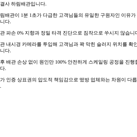
결사 하림배관입니다.
림배관이 1분 1초가 다급한 고객님들의 유일한 구원자인 이유가
니다.
관 파손 0% 지향과 정밀 타격 진단으로 짐작으로 쑤시지 않습니
관 내시경 카메라를 투입해 고객님과 꽉 막힌 슬러지 위치를 확
니다.
후 배관 손상 없이 원인만 100% 안전하게 스케일링 공정을 진행
다.
가 인증 상표권의 압도적 책임감으로 떴방 업체와는 차원이 다
.