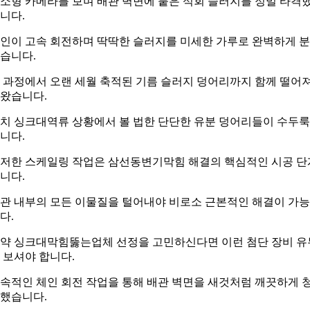
소형 카메라를 보며 배관 벽면에 붙은 석회 슬러지를 정밀 타격
니다.
인이 고속 회전하며 딱딱한 슬러지를 미세한 가루로 완벽하게 
습니다.
 과정에서 오랜 세월 축적된 기름 슬러지 덩어리까지 함께 떨어
왔습니다.
치 싱크대역류 상황에서 볼 법한 단단한 유분 덩어리들이 수두
니다.
저한 스케일링 작업은 삼선동변기막힘 해결의 핵심적인 시공 단
니다.
관 내부의 모든 이물질을 털어내야 비로소 근본적인 해결이 가
다.
약 싱크대막힘뚫는업체 선정을 고민하신다면 이런 첨단 장비 유
 보셔야 합니다.
속적인 체인 회전 작업을 통해 배관 벽면을 새것처럼 깨끗하게 
했습니다.