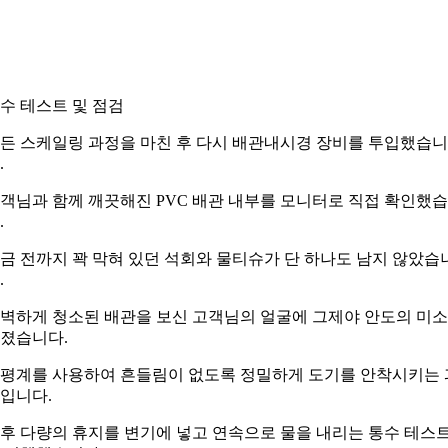
수 테스트 및 점검
든 스케일링 과정을 마친 후 다시 배관내시경 장비를 투입했습니
.
객님과 함께 깨끗해진 PVC 배관 내부를 모니터로 직접 확인했
.
금 전까지 꽉 막혀 있던 석회와 물티슈가 단 하나도 남지 않았습
.
벽하게 청소된 배관을 보신 고객님의 얼굴에 그제야 안도의 미
졌습니다.
평계를 사용하여 흔들림이 없도록 정밀하게 도기를 안착시키는 
입니다.
후 다량의 휴지를 변기에 넣고 연속으로 물을 내리는 통수 테스