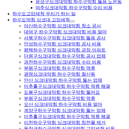
유성구싱크대막힘 하수구막힘 뚫음 노은동
여주싱크대막힘 하수구막힘 수리 비용
하수도고압세척 우리가 하는 일
하수도막힘 싱크대 고압세척
아산하수구막힘 싱크대막힘 청소 공사
대덕구 하수구막힘 싱크대막힘 비용 얼마
서북구하수구막힘 싱크대막힘 뚫음 공사
안성하수구막힘 싱크대막힘 공사 비용
평택하수구막힘 싱크대막힘 공장 아파트
단원구싱크대막힘 하수구막힘 공사 업체
과천하수구막힘 싱크대막힘 수리 비용
부평구싱크대막힘 하수구막힘 역류
광명싱크대막힘 하수구막힘 철산동
안산 싱크대막힘 하수구막힘 뚫는 업체
미추홀구싱크대막힘 하수구막힘 역류 해결
도봉구싱크대막힘 하수구막힘 뚫어요
부평구싱크대막힘 하수구막힘 역류
오산 싱크대막힘 하수구막힘 비용 얼마
계양구하수구막힘 싱크대막힘 뚫는 업체
미추홀구싱크대막힘 하수구막힘 역류 해결
이천하수구막힘 싱크대막힘 침전물 제거
동작구하수구막힘 싱크대막힘 고압세척 비용