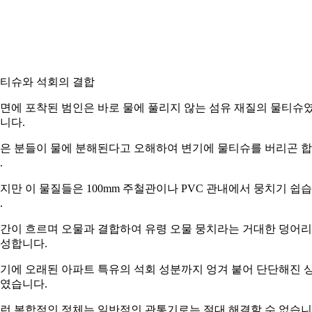
티슈와 석회의 결합
면에 포착된 범인은 바로 물에 풀리지 않는 섬유 재질의 물티슈
니다.
은 분들이 물에 분해된다고 오해하여 변기에 물티슈를 버리곤 
.
지만 이 물질들은 100mm 주철관이나 PVC 관내에서 뭉치기 쉽
.
간이 흐르며 오물과 결합하여 유령 오물 뭉치라는 거대한 덩어
성합니다.
기에 오래된 아파트 특유의 석회 성분까지 엉겨 붙어 단단해진 
였습니다.
런 복합적인 정체는 일반적인 관통기로는 절대 해결할 수 없습니