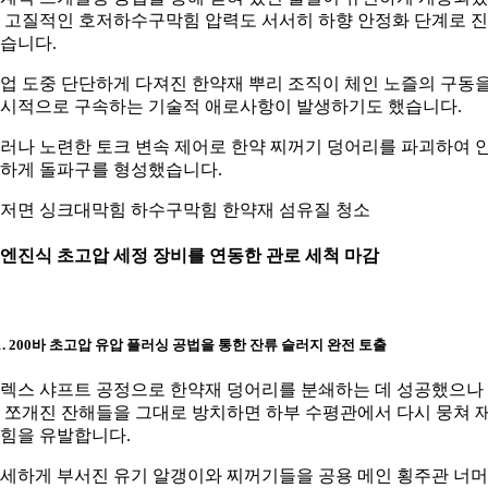
 고질적인 호저하수구막힘 압력도 서서히 하향 안정화 단계로 
습니다.
업 도중 단단하게 다져진 한약재 뿌리 조직이 체인 노즐의 구동
시적으로 구속하는 기술적 애로사항이 발생하기도 했습니다.
러나 노련한 토크 변속 제어로 한약 찌꺼기 덩어리를 파괴하여 
하게 돌파구를 형성했습니다.
저면 싱크대막힘 하수구막힘 한약재 섬유질 청소
. 엔진식 초고압 세정 장비를 연동한 관로 세척 마감
-1. 200바 초고압 유압 플러싱 공법을 통한 잔류 슬러지 완전 토출
렉스 샤프트 공정으로 한약재 덩어리를 분쇄하는 데 성공했으나
 쪼개진 잔해들을 그대로 방치하면 하부 수평관에서 다시 뭉쳐 
힘을 유발합니다.
세하게 부서진 유기 알갱이와 찌꺼기들을 공용 메인 횡주관 너머