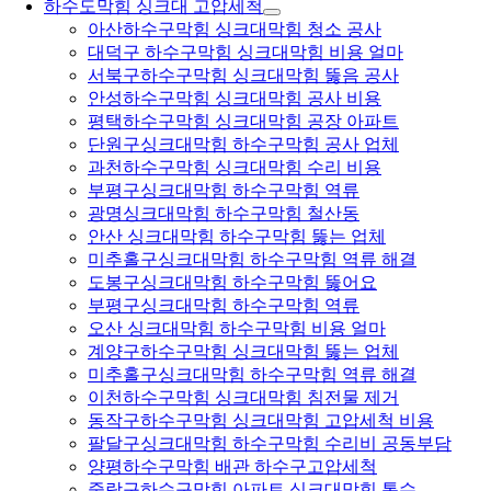
하수도막힘 싱크대 고압세척
아산하수구막힘 싱크대막힘 청소 공사
대덕구 하수구막힘 싱크대막힘 비용 얼마
서북구하수구막힘 싱크대막힘 뚫음 공사
안성하수구막힘 싱크대막힘 공사 비용
평택하수구막힘 싱크대막힘 공장 아파트
단원구싱크대막힘 하수구막힘 공사 업체
과천하수구막힘 싱크대막힘 수리 비용
부평구싱크대막힘 하수구막힘 역류
광명싱크대막힘 하수구막힘 철산동
안산 싱크대막힘 하수구막힘 뚫는 업체
미추홀구싱크대막힘 하수구막힘 역류 해결
도봉구싱크대막힘 하수구막힘 뚫어요
부평구싱크대막힘 하수구막힘 역류
오산 싱크대막힘 하수구막힘 비용 얼마
계양구하수구막힘 싱크대막힘 뚫는 업체
미추홀구싱크대막힘 하수구막힘 역류 해결
이천하수구막힘 싱크대막힘 침전물 제거
동작구하수구막힘 싱크대막힘 고압세척 비용
팔달구싱크대막힘 하수구막힘 수리비 공동부담
양평하수구막힘 배관 하수구고압세척
중랑구하수구막힘 아파트 싱크대막힘 통수