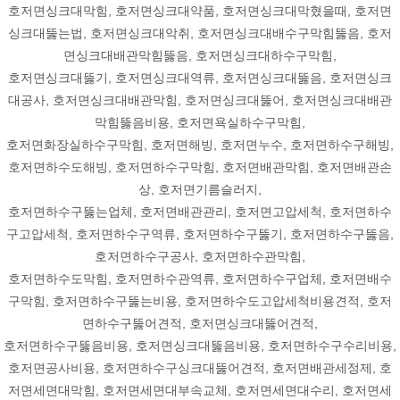
호저면싱크대막힘, 호저면싱크대약품, 호저면싱크대막혔을때, 호저면
싱크대뚫는법, 호저면싱크대악취, 호저면싱크대배수구막힘뚫음, 호저
면싱크대배관막힘뚫음, 호저면싱크대하수구막힘,
호저면싱크대뚫기, 호저면싱크대역류, 호저면싱크대뚫음, 호저면싱크
대공사, 호저면싱크대배관막힘, 호저면싱크대뚫어, 호저면싱크대배관
막힘뚫음비용, 호저면욕실하수구막힘,
호저면화장실하수구막힘, 호저면해빙, 호저면누수, 호저면하수구해빙,
호저면하수도해빙, 호저면하수구막힘, 호저면배관막힘, 호저면배관손
상, 호저면기름슬러지,
호저면하수구뚫는업체, 호저면배관관리, 호저면고압세척, 호저면하수
구고압세척, 호저면하수구역류, 호저면하수구뚫기, 호저면하수구뚫음,
호저면하수구공사, 호저면하수관막힘,
호저면하수도막힘, 호저면하수관역류, 호저면하수구업체, 호저면배수
구막힘, 호저면하수구뚫는비용, 호저면하수도고압세척비용견적, 호저
면하수구뚫어견적, 호저면싱크대뚫어견적,
호저면하수구뚫음비용, 호저면싱크대뚫음비용, 호저면하수구수리비용,
호저면공사비용, 호저면하수구싱크대뚫어견적, 호저면배관세정제, 호
저면세면대막힘, 호저면세면대부속교체, 호저면세면대수리, 호저면세