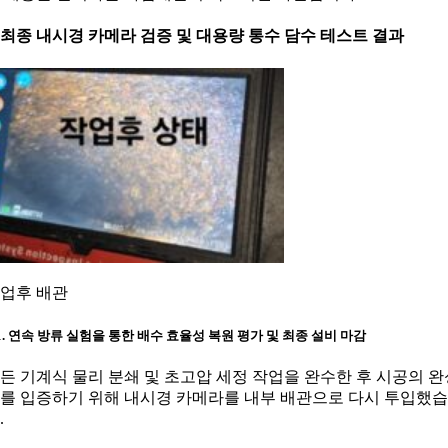
. 최종 내시경 카메라 검증 및 대용량 통수 담수 테스트 결과
업후 배관
-1. 연속 방류 실험을 통한 배수 효율성 복원 평가 및 최종 설비 마감
든 기계식 물리 분쇄 및 초고압 세정 작업을 완수한 후 시공의 완
를 입증하기 위해 내시경 카메라를 내부 배관으로 다시 투입했
.