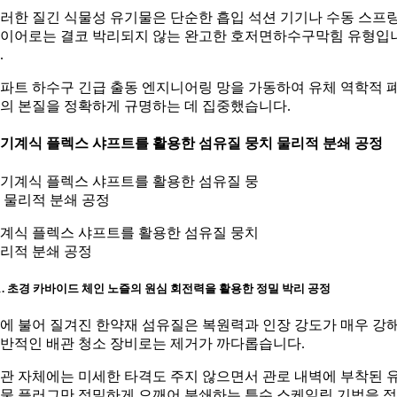
러한 질긴 식물성 유기물은 단순한 흡입 석션 기기나 수동 스프
이어로는 결코 박리되지 않는 완고한 호저면하수구막힘 유형입
.
파트 하수구 긴급 출동 엔지니어링 망을 가동하여 유체 역학적 
의 본질을 정확하게 규명하는 데 집중했습니다.
. 기계식 플렉스 샤프트를 활용한 섬유질 뭉치 물리적 분쇄 공정
계식 플렉스 샤프트를 활용한 섬유질 뭉치
리적 분쇄 공정
-1. 초경 카바이드 체인 노즐의 원심 회전력을 활용한 정밀 박리 공정
에 불어 질겨진 한약재 섬유질은 복원력과 인장 강도가 매우 강
반적인 배관 청소 장비로는 제거가 까다롭습니다.
관 자체에는 미세한 타격도 주지 않으면서 관로 내벽에 부착된 
물 플러그만 정밀하게 으깨어 분쇄하는 특수 스케일링 기법을 