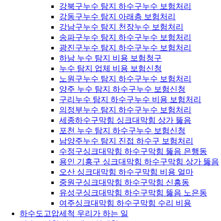
강북구누수 탐지 하수구누수 보험처리
강동구누수 탐지 아래층 보험처리
강남구누수 탐지 천장누수 보험처리
송파구누수 탐지 하수구누수 보험처리
광진구누수 탐지 하수구누수 보험처리
하남 누수 탐지 비용 보험청구
누수 탐지 업체 비용 보험신청
노원구누수 탐지 하수구누수 보험처리
양주 누수 탐지 하수구누수 보험신청
구리누수 탐지 하수구누수 비용 보험처리
의정부누수 탐지 하수구누수 보험처리
세종하수구막힘 싱크대막힘 상가 뚫음
포천 누수 탐지 하수구누수 보험신청
남양주누수 탐지 진접 하수구 보험처리
수정구싱크대막힘 하수구막힘 뚫음 은행동
용인 기흥구 싱크대막힘 하수구막힘 상가 뚫음
오산 싱크대막힘 하수구막힘 비용 얼마
중원구싱크대막힘 하수구막힘 신흥동
유성구싱크대막힘 하수구막힘 뚫음 노은동
여주싱크대막힘 하수구막힘 수리 비용
하수도고압세척 우리가 하는 일