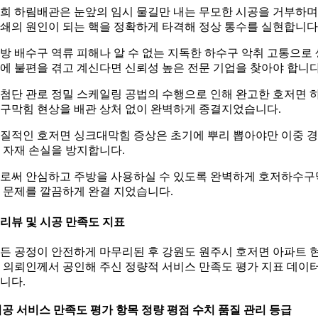
희 하림배관은 눈앞의 임시 물길만 내는 무모한 시공을 거부하며
쇄의 원인이 되는 핵을 정확하게 타격해 정상 통수를 실현합니다
방 배수구 역류 피해나 알 수 없는 지독한 하수구 악취 고통으로 
에 불편을 겪고 계신다면 신뢰성 높은 전문 기업을 찾아야 합니다
첨단 관로 정밀 스케일링 공법의 수행으로 인해 완고한 호저면 
구막힘 현상을 배관 상처 없이 완벽하게 종결지었습니다.
질적인 호저면 싱크대막힘 증상은 초기에 뿌리 뽑아야만 이중 
 자재 손실을 방지합니다.
로써 안심하고 주방을 사용하실 수 있도록 완벽하게 호저하수구
 문제를 깔끔하게 완결 지었습니다.
. 리뷰 및 시공 만족도 지표
든 공정이 안전하게 마무리된 후 강원도 원주시 호저면 아파트 
 의뢰인께서 공인해 주신 정량적 서비스 만족도 평가 지표 데이
니다.
공 서비스 만족도 평가 항목
정량 평점 수치
품질 관리 등급