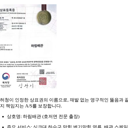
허청이 인정한 상표권의 이름으로, 재발 없는 영구적인 뚫음과 
지 책임지는 A/S를 보장합니다.
상호명: 하림배관 (호저면 전문 출장)
주요 서비스: 싱크대 하수구 막힘 변기막힘 역류, 배관 스케일