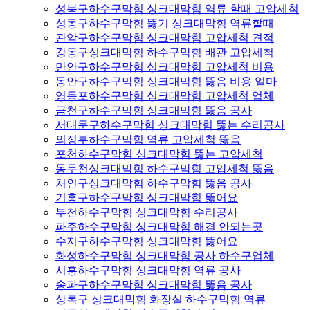
성북구하수구막힘 싱크대막힘 역류 할때 고압세척
성동구하수구막힘 뚫기 싱크대막힘 역류할때
관악구하수구막힘 싱크대막힘 고압세척 견적
강동구싱크대막힘 하수구막힘 배관 고압세척
만안구하수구막힘 싱크대막힘 고압세척 비용
동안구하수구막힘 싱크대막힘 뚫음 비용 얼마
영등포하수구막힘 싱크대막힘 고압세척 업체
금천구하수구막힘 싱크대막힘 뚫음 공사
서대문구하수구막힘 싱크대막힘 뚫는 수리공사
의정부하수구막힘 역류 고압세척 뚫음
포천하수구막힘 싱크대막힘 뚫는 고압세척
동두천싱크대막힘 하수구막힘 고압세척 뚫음
처인구싱크대막힘 하수구막힘 뚫음 공사
기흥구하수구막힘 싱크대막힘 뚫어요
부천하수구막힘 싱크대막힘 수리공사
파주하수구막힘 싱크대막힘 해결 안되는곳
수지구하수구막힘 싱크대막힘 뚫어요
화성하수구막힘 싱크대막힘 공사 하수구업체
시흥하수구막힘 싱크대막힘 역류 공사
송파구하수구막힘 싱크대막힘 뚫음 공사
상록구 싱크대막힘 화장실 하수구막힘 역류