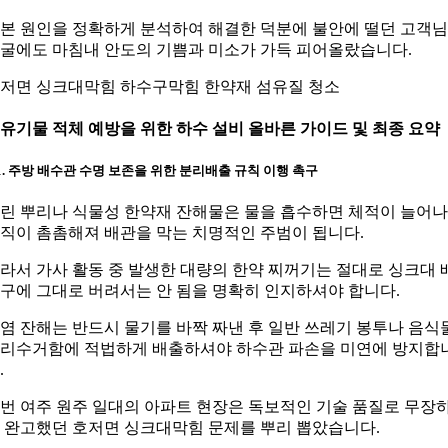
본 원인을 정확하게 분석하여 해결한 덕분에 불안에 떨던 고객
굴에도 마침내 안도의 기쁨과 미소가 가득 피어올랐습니다.
저면 싱크대막힘 하수구막힘 한약재 섬유질 청소
. 유기물 적체 예방을 위한 하수 설비 올바른 가이드 및 최종 요약
-1. 주방 배수관 수명 보존을 위한 분리배출 규칙 이행 촉구
린 뿌리나 식물성 한약재 잔해물은 물을 흡수하면 체적이 늘어
직이 촘촘해져 배관을 막는 치명적인 주범이 됩니다.
라서 가사 활동 중 발생한 대량의 한약 찌꺼기는 절대로 싱크대 
구에 그대로 버려서는 안 됨을 명확히 인지하셔야 합니다.
염 잔해는 반드시 물기를 바짝 짜낸 후 일반 쓰레기 봉투나 음식
리수거함에 적법하게 배출하셔야 하수관 파손을 미연에 방지합
.
번 여주 원주 일대의 아파트 현장은 독보적인 기술 품질로 무장
 완고했던 호저면 싱크대막힘 문제를 뿌리 뽑았습니다.