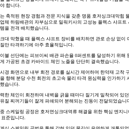
야 합니다.
는 축적된 현장 경험과 전문 지식을 갖춘 명품 호저싱크대막힘 
업체 하림배관의 자부심으로 밀워키사의 고성능 플렉스 샤프트 
템을 전격 배치했습니다.
크대 막혔을 때 플렉스 샤프트 장비를 배치하면 관로 손상 없이 
질만 타격하기에 아주 효율적입니다.
이블 선단에는 피브이씨 배관 파손율 0퍼센트를 달성하기 위해 
게 가공된 초경 카바이드 체인 노즐을 단단히 결속했습니다.
시경 화면으로 내부 회전 경로를 실시간 제어하며 한약재 고착 
을 향해 분당 수천 회전의 초고속 물리 타격 원심력을 인가하기 
했습니다.
력한 체인이 회전하며 내벽을 긁을 때마다 질기게 밀착되어 있던
유질 찌꺼기들이 잘게 파쇄되어 분해되는 진동이 전달되었습니다
중 스케일링 공정은 호저면싱크대역류 해결을 위한 핵심 엔지니
 표준입니다.
계식 스케일링 공법을 통해 갇혀 있던 물길이 유연하게 개통되