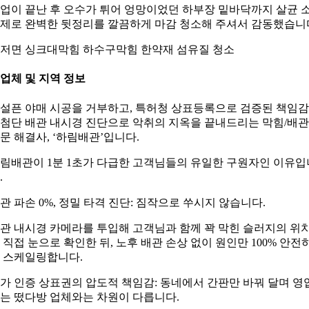
업이 끝난 후 오수가 튀어 엉망이었던 하부장 밑바닥까지 살균 
제로 완벽한 뒷정리를 깔끔하게 마감 청소해 주셔서 감동했습니
저면 싱크대막힘 하수구막힘 한약재 섬유질 청소
. 업체 및 지역 정보
설픈 야매 시공을 거부하고, 특허청 상표등록으로 검증된 책임
첨단 배관 내시경 진단으로 악취의 지옥을 끝내드리는 막힘/배관
문 해결사, ‘하림배관’입니다.
림배관이 1분 1초가 다급한 고객님들의 유일한 구원자인 이유입
.
관 파손 0%, 정밀 타격 진단: 짐작으로 쑤시지 않습니다.
관 내시경 카메라를 투입해 고객님과 함께 꽉 막힌 슬러지의 위
 직접 눈으로 확인한 뒤, 노후 배관 손상 없이 원인만 100% 안전
 스케일링합니다.
가 인증 상표권의 압도적 책임감: 동네에서 간판만 바꿔 달며 영
는 떴다방 업체와는 차원이 다릅니다.