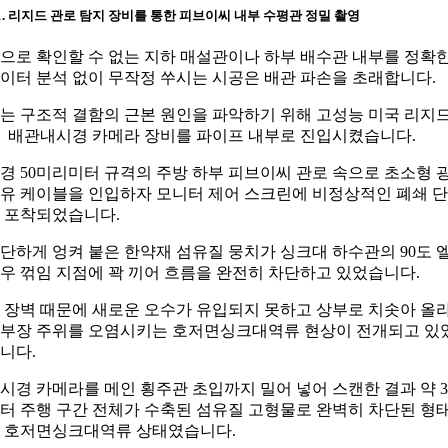
-1. 리지드 관로 탐지 장비를 통한 피브이씨 내부 수평관 정밀 촬영
으로 확인할 수 없는 지하 매설관이나 하부 배수관 내부를 정확
이터 분석 없이 무작정 쑤시는 시공은 배관 파손을 초래합니다.
는 구조적 결함의 근본 원인을 파악하기 위해 고성능 미국 리지
 배관내시경 카메라 장비를 파이프 내부로 진입시켰습니다.
경 50미리미터 규격의 주방 하부 피브이씨 관로 속으로 초소형 
유 케이블을 인입하자 모니터 제어 스크린에 비정상적인 폐쇄 
 포착되었습니다.
단하게 엉켜 붙은 한약재 섬유질 뭉치가 싱크대 하수관의 90도 
우 꺾임 지점에 꽉 끼어 흐름을 완전히 차단하고 있었습니다.
 장벽 때문에 새로운 오수가 유입되지 못하고 상부로 치솟아 올
부장 주위를 오염시키는 호저면싱크대역류 현상이 전개되고 있
니다.
시경 카메라를 메인 횡주관 초입까지 밀어 넣어 스캔한 결과 약 3.
터 주행 구간 전체가 수축된 섬유질 고형물로 완벽히 차단된 형
 호저면싱크대역류 상태였습니다.