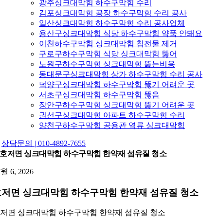
광주싱크대막힘 하수구막힘 수리
김포싱크대막힘 공장 하수구막힘 수리 공사
일산싱크대막힘 하수구막힘 수리 공사업체
용산구싱크대막힘 식당 하수구막힘 약품 안돼요
이천하수구막힘 싱크대막힘 침전물 제거
구로구하수구막힘 식당 싱크대막힘 뚫어
노원구하수구막힘 싱크대막힘 뚫는비용
동대문구싱크대막힘 상가 하수구막힘 수리 공사
덕양구싱크대막힘 하수구막힘 뚫기 어려운 곳
서초구싱크대막힘 하수구막힘 뚫음
장안구하수구막힘 싱크대막힘 뚫기 어려운 곳
권선구싱크대막힘 아파트 하수구막힘 수리
양천구하수구막힘 공용관 역류 싱크대막힘
상담문의 | 010-4892-7655
호저면 싱크대막힘 하수구막힘 한약재 섬유질 청소
7월 6, 2026
호저면 싱크대막힘 하수구막힘 한약재 섬유질 청소
저면 싱크대막힘 하수구막힘 한약재 섬유질 청소