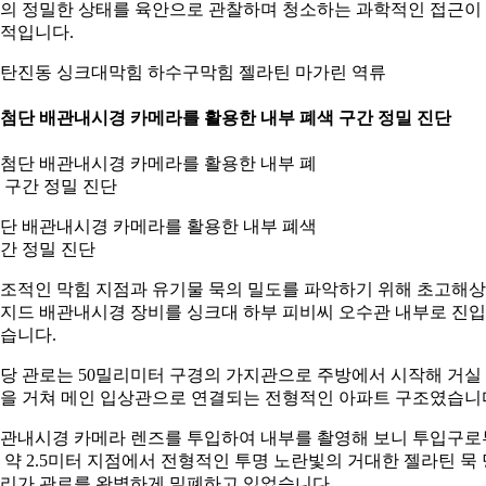
의 정밀한 상태를 육안으로 관찰하며 청소하는 과학적인 접근이
적입니다.
탄진동 싱크대막힘 하수구막힘 젤라틴 마가린 역류
. 첨단 배관내시경 카메라를 활용한 내부 폐색 구간 정밀 진단
단 배관내시경 카메라를 활용한 내부 폐색
간 정밀 진단
조적인 막힘 지점과 유기물 묵의 밀도를 파악하기 위해 초고해
지드 배관내시경 장비를 싱크대 하부 피비씨 오수관 내부로 진
습니다.
당 관로는 50밀리미터 구경의 가지관으로 주방에서 시작해 거실
을 거쳐 메인 입상관으로 연결되는 전형적인 아파트 구조였습니
관내시경 카메라 렌즈를 투입하여 내부를 촬영해 보니 투입구로
 약 2.5미터 지점에서 전형적인 투명 노란빛의 거대한 젤라틴 묵 
리가 관로를 완벽하게 밀폐하고 있었습니다.