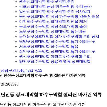
광주싱크대막힘 하수구막힘 수리
김포싱크대막힘 공장 하수구막힘 수리 공사
일산싱크대막힘 하수구막힘 수리 공사업체
용산구싱크대막힘 식당 하수구막힘 약품 안돼요
이천하수구막힘 싱크대막힘 침전물 제거
구로구하수구막힘 식당 싱크대막힘 뚫어
노원구하수구막힘 싱크대막힘 뚫는비용
동대문구싱크대막힘 상가 하수구막힘 수리 공사
덕양구싱크대막힘 하수구막힘 뚫기 어려운 곳
서초구싱크대막힘 하수구막힘 뚫음
장안구하수구막힘 싱크대막힘 뚫기 어려운 곳
권선구싱크대막힘 아파트 하수구막힘 수리
양천구하수구막힘 공용관 역류 싱크대막힘
상담문의 | 010-4892-7655
신탄진동 싱크대막힘 하수구막힘 젤라틴 마가린 역류
6월 29, 2026
신탄진동 싱크대막힘 하수구막힘 젤라틴 마가린 역류
탄진동 싱크대막힘 하수구막힘 젤라틴 마가린 역류