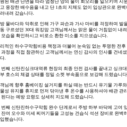
원된 배관 단면을 따라 엄청난 양의 물이 회오리를 일으키며 시
고 웅장한 배수음을 내고 단 1초의 지체도 없이 입상관으로 완벽
러내려 갔습니다.
방 물바다와 악취로 인해 가구 파손과 가사 마비를 걱정하며 발
동 구르셨던 30대 워킹맘 고객님께서는 맑은 물이 거침없이 내
 모습을 확인하시고 비로소 환한 미소를 지으셨습니다.
리적인 하수구막힘비용 책정과 더불어 눈속임 없는 투명한 전후
 과정을 직접 참관하신 고객님께서는 연신 감사의 인사를 건네
다.
 번째 신탄진싱크대역류 현장의 최종 안전 검사를 끝내고 싱크대
부 호스의 체결 상태를 정밀 소켓 부속품으로 보강해 드렸습니다
객님께 향후 홈베이킹 설거지를 하실 때는 반드시 유기물 가루와
물성 유지를 휴지로 먼저 닦아낸 후 온수를 사용하셔야 배관 관
 된다는 예방 요령도 상세히 지도해 드렸습니다.
 번째 신탄진하수구막힘 완수 단계로서 주방 하부 바닥에 고여 
 잔여 오수와 미세 찌꺼기들을 고성능 건습식 석션 장비로 완벽
입했습니다.