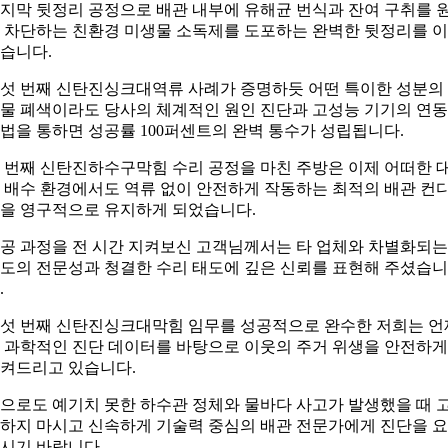
지막 뒷정리 공정으로 배관 내부에 유해균 번식과 잔여 구취를 
 차단하는 친환경 미생물 소독제를 도포하는 완벽한 뒷정리를 
습니다.
섯 번째 신탄진싱크대역류 사례가 증명하듯 어떤 특이한 성분의
물 폐색이라도 당사의 체계적인 원인 진단과 고성능 기기의 연동
법을 통하면 성공률 100퍼센트의 완벽 통수가 성립됩니다.
 번째 신탄진하수구막힘 수리 공정을 마친 주방은 이제 어떠한 
 배수 환경에서도 역류 없이 안전하게 작동하는 최적의 배관 컨
을 영구적으로 유지하게 되었습니다.
공 과정을 전 시간 지켜보신 고객님께서는 타 업체와 차별화되는
도의 전문성과 청결한 수리 태도에 깊은 신뢰를 표현해 주셨습니
.
섯 번째 신탄진싱크대막힘 임무를 성공적으로 완수한 저희는 언
 과학적인 진단 데이터를 바탕으로 이웃의 주거 위생을 안전하게
켜드리고 있습니다.
으로도 예기치 못한 하수관 정체와 물바다 사고가 발생했을 때 
하지 마시고 신속하게 기술력 중심의 배관 전문가에게 진단을 
시기 바랍니다.