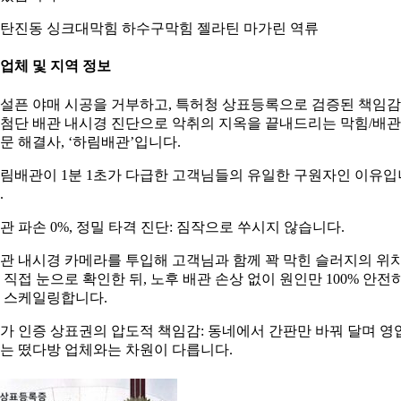
탄진동 싱크대막힘 하수구막힘 젤라틴 마가린 역류
. 업체 및 지역 정보
설픈 야매 시공을 거부하고, 특허청 상표등록으로 검증된 책임
첨단 배관 내시경 진단으로 악취의 지옥을 끝내드리는 막힘/배관
문 해결사, ‘하림배관’입니다.
림배관이 1분 1초가 다급한 고객님들의 유일한 구원자인 이유입
.
관 파손 0%, 정밀 타격 진단: 짐작으로 쑤시지 않습니다.
관 내시경 카메라를 투입해 고객님과 함께 꽉 막힌 슬러지의 위
 직접 눈으로 확인한 뒤, 노후 배관 손상 없이 원인만 100% 안전
 스케일링합니다.
가 인증 상표권의 압도적 책임감: 동네에서 간판만 바꿔 달며 영
는 떴다방 업체와는 차원이 다릅니다.