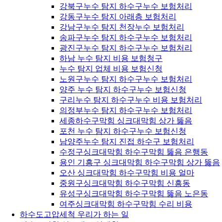
강북구누수 탐지 하수구누수 보험처리
강동구누수 탐지 아래층 보험처리
강남구누수 탐지 천장누수 보험처리
송파구누수 탐지 하수구누수 보험처리
광진구누수 탐지 하수구누수 보험처리
하남 누수 탐지 비용 보험청구
누수 탐지 업체 비용 보험신청
노원구누수 탐지 하수구누수 보험처리
양주 누수 탐지 하수구누수 보험신청
구리누수 탐지 하수구누수 비용 보험처리
의정부누수 탐지 하수구누수 보험처리
세종하수구막힘 싱크대막힘 상가 뚫음
포천 누수 탐지 하수구누수 보험신청
남양주누수 탐지 진접 하수구 보험처리
수정구싱크대막힘 하수구막힘 뚫음 은행동
용인 기흥구 싱크대막힘 하수구막힘 상가 뚫음
오산 싱크대막힘 하수구막힘 비용 얼마
중원구싱크대막힘 하수구막힘 신흥동
유성구싱크대막힘 하수구막힘 뚫음 노은동
여주싱크대막힘 하수구막힘 수리 비용
하수도고압세척 우리가 하는 일