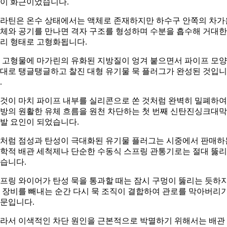
이 화근이었습니다.
라틴은 온수 상태에서는 액체로 존재하지만 하수구 안쪽의 차가
체와 공기를 만나면 격자 구조를 형성하며 수분을 흡수해 거대한
리 형태로 고형화됩니다.
 고형물에 마가린의 유화된 지방질이 엉겨 붙으면서 파이프 모양
대로 탱글탱글하고 찰진 대형 유기물 묵 플러그가 완성된 것입니
.
것이 마치 파이프 내부를 실리콘으로 쏜 것처럼 완벽히 밀폐하여
방의 원활한 유체 흐름을 원천 차단하는 첫 번째 신탄진싱크대
발 요인이 되었습니다.
처럼 점성과 탄성이 극대화된 유기물 플러그는 시중에서 판매하
학적 배관 세척제나 단순한 수동식 스프링 관통기로는 절대 뚫
습니다.
프링 와이어가 탄성 묵을 통과할 때는 잠시 구멍이 뚫리는 듯하
 장비를 빼내는 순간 다시 묵 조직이 결합하여 관로를 막아버리
문입니다.
라서 이색적인 차단 원인을 근본적으로 박멸하기 위해서는 배관