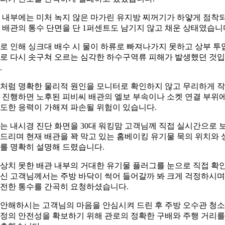
 내부에는 미처 녹지 않은 마가린 유지방 찌꺼기가 하얗게 점착
 배관의 통수 단면을 단 1퍼센트도 남기지 않고 채운 상태였습니
로 인해 싱크대 배수 시 물이 하류로 빠져나가지 못하고 상부 투
로 다시 솟구쳐 오르는 심각한 하수구역류 피해가 발생했던 것
.
처럼 명확한 물리적 원인을 모니터로 확인하지 않고 무리하게 
 진행하면 노후된 피비씨 배관의 엘보 부속이나 소켓 연결 부위
도한 응력이 가해져 파손될 위험이 있습니다.
는 내시경 진단 화면을 30대 워킹맘 고객님께 직접 실시간으로 
드리며 현재 배관을 꽉 막고 있는 홈베이킹 유기물 묵의 위치와 
를 명확히 설명해 드렸습니다.
상치 못한 배관 내부의 거대한 유기물 플러그를 눈으로 직접 확
신 고객님께서는 주방 바닥이 썩어 들어갈까 봐 크게 걱정하시며
전한 통수를 간곡히 요청하셨습니다.
안해하시는 고객님의 마음을 안심시켜 드린 후 주방 오수관 청소
정의 안전성을 확보하기 위해 관로의 정확한 구배와 주행 거리를