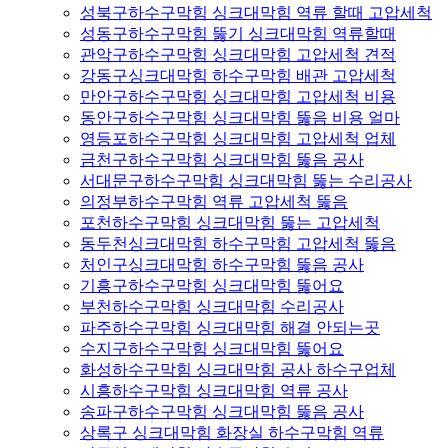
성북구하수구막힘 싱크대막힘 역류 할때 고압세척
성동구하수구막힘 뚫기 싱크대막힘 역류할때
관악구하수구막힘 싱크대막힘 고압세척 견적
강동구싱크대막힘 하수구막힘 배관 고압세척
만안구하수구막힘 싱크대막힘 고압세척 비용
동안구하수구막힘 싱크대막힘 뚫음 비용 얼마
영등포하수구막힘 싱크대막힘 고압세척 업체
금천구하수구막힘 싱크대막힘 뚫음 공사
서대문구하수구막힘 싱크대막힘 뚫는 수리공사
의정부하수구막힘 역류 고압세척 뚫음
포천하수구막힘 싱크대막힘 뚫는 고압세척
동두천싱크대막힘 하수구막힘 고압세척 뚫음
처인구싱크대막힘 하수구막힘 뚫음 공사
기흥구하수구막힘 싱크대막힘 뚫어요
부천하수구막힘 싱크대막힘 수리공사
파주하수구막힘 싱크대막힘 해결 안되는곳
수지구하수구막힘 싱크대막힘 뚫어요
화성하수구막힘 싱크대막힘 공사 하수구업체
시흥하수구막힘 싱크대막힘 역류 공사
송파구하수구막힘 싱크대막힘 뚫음 공사
상록구 싱크대막힘 화장실 하수구막힘 역류