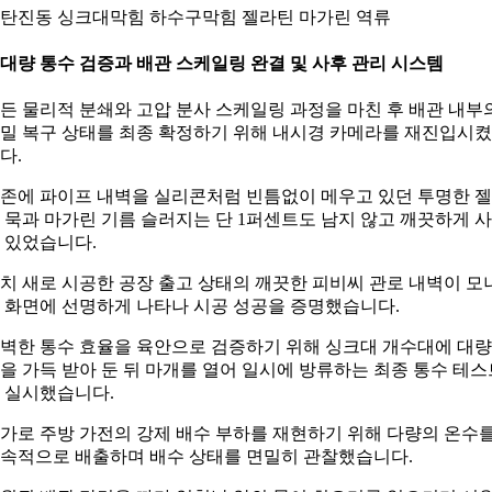
탄진동 싱크대막힘 하수구막힘 젤라틴 마가린 역류
. 대량 통수 검증과 배관 스케일링 완결 및 사후 관리 시스템
든 물리적 분쇄와 고압 분사 스케일링 과정을 마친 후 배관 내부
밀 복구 상태를 최종 확정하기 위해 내시경 카메라를 재진입시
다.
존에 파이프 내벽을 실리콘처럼 빈틈없이 메우고 있던 투명한 
 묵과 마가린 기름 슬러지는 단 1퍼센트도 남지 않고 깨끗하게 
 있었습니다.
치 새로 시공한 공장 출고 상태의 깨끗한 피비씨 관로 내벽이 모
 화면에 선명하게 나타나 시공 성공을 증명했습니다.
벽한 통수 효율을 육안으로 검증하기 위해 싱크대 개수대에 대
을 가득 받아 둔 뒤 마개를 열어 일시에 방류하는 최종 통수 테스
 실시했습니다.
가로 주방 가전의 강제 배수 부하를 재현하기 위해 다량의 온수
속적으로 배출하며 배수 상태를 면밀히 관찰했습니다.