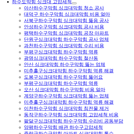
하수도막힘 싱크대 고압세척
아산하수구막힘 싱크대막힘 청소 공사
대덕구 하수구막힘 싱크대막힘 비용 얼마
서북구하수구막힘 싱크대막힘 뚫음 공사
안성하수구막힘 싱크대막힘 공사 비용
평택하수구막힘 싱크대막힘 공장 아파트
단원구싱크대막힘 하수구막힘 공사 업체
과천하수구막힘 싱크대막힘 수리 비용
부평구싱크대막힘 하수구막힘 역류
광명싱크대막힘 하수구막힘 철산동
안산 싱크대막힘 하수구막힘 뚫는 업체
미추홀구싱크대막힘 하수구막힘 역류 해결
도봉구싱크대막힘 하수구막힘 뚫어요
부평구싱크대막힘 하수구막힘 역류
오산 싱크대막힘 하수구막힘 비용 얼마
계양구하수구막힘 싱크대막힘 뚫는 업체
미추홀구싱크대막힘 하수구막힘 역류 해결
이천하수구막힘 싱크대막힘 침전물 제거
동작구하수구막힘 싱크대막힘 고압세척 비용
팔달구싱크대막힘 하수구막힘 수리비 공동부담
양평하수구막힘 배관 하수구고압세척
중랑구하수구막힘 아파트 싱크대막힘 통수