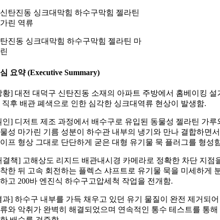
탄진동 싱크대막힘 하수구막힘 젤라틴 마
린
심 요약 (Executive Summary)
상황] 대전 대덕구 신탄진동 소재의 아파트 주방에서 홈베이킹 설
 직후 배관 폐색으로 인한 심각한 싱크대역류 현상이 발생함.
원인] 디저트 제조 과정에서 배수구로 유입된 동물성 젤라틴 가루
물성 마가린 기름 성분이 하수관 내부의 냉기와 만나 결합하면서
이프 형상 그대로 단단하게 굳은 대형 유기물 묵 플러그를 형성함
해결책] 고해상도 리지드 배관내시경 카메라로 정확한 차단 지점
착한 뒤 고속 회전하는 플렉스 샤프트로 유기물 묵을 미세하게 
하고 200바 엔진식 하수구고압세척 작업을 전개함.
결과] 하수구 내부를 가득 채우고 있던 유기 물질이 완전 제거되어
류와 악취가 완벽히 해결되었으며 연속적인 통수 테스트를 통해
한 배수를 검증함.