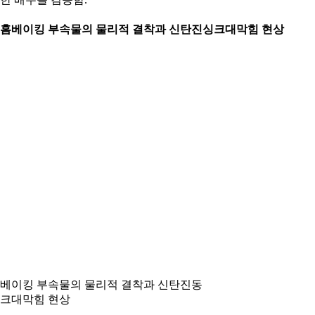
. 홈베이킹 부속물의 물리적 결착과 신탄진싱크대막힘 현상
베이킹 부속물의 물리적 결착과 신탄진동
크대막힘 현상