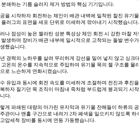
 분쇄하는 기름 슬러지 제거 방법의 핵심 기기입니다.
공을 시작하자 회전하는 체인이 배관 내벽에 밀착된 찰진 유기물
 플러그의 표면을 세포 단위로 미세하게 깎아내기 시작했습니다.
러나 점성이 높은 젤라틴 성분 특성상 체인 회전 시 강한 마찰 저
 발생하며 장비가 배관 내부에 일시적으로 고착되는 돌발 변수가
생했습니다.
0년 경력의 노하우를 살려 무리하게 강선을 밀어 넣지 않고 싱크
 고온의 온수를 지속적으로 주입하여 유기물 묵의 젤 구조를 물
으로 느슨하게 연화시켰습니다.
수 유입과 동시에 회전 속도를 미세하게 조절하며 전진과 후진을
복하자 질기던 묵 조직이 마침내 죽처럼 부드럽게 붕괴되기 시
니다.
렇게 파쇄된 대량의 마가린 유지막과 유기물 잔해들이 하류의 
주관이나 맨홀 구간으로 내려가 2차 폐색을 일으키지 않도록 하
고압세척 장비를 동시에 연동 가동했습니다.