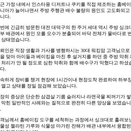
근 가정 내에서 인스타용 디저트나 쿠키를 직접 제조하는 홈베
니아가 늘어나면서 주방 주행관 배수 불량의 원인도 고도화되고
니다.
번에 긴급히 방문한 대전 대덕구의 한 주거 세대 역시 주방 싱크
부 배관에서 원인 모를 오수가 분출되어 바닥 전체가 물바다로 
 상태였습니다.
뢰인은 직장 생활과 가사를 병행하시는 30대 워킹맘 고객님으로
을 맞아 아이들과 베이킹을 마친 후 설거지를 하던 중 주방 악취 
 처리가 안 될 정도로 심한 악취와 함께 배수구가 막혔다고 하셨
다.
속하게 장비를 챙겨 현장에 1시간이내 현장도착 완료하여 하부
 열고 상태를 정밀 점검해 보았습니다.
장의 증상은 단순한 삼겹살 기름 슬러지나 라면국물 찌꺼기가 
 막힌 일반적인 사례와는 질적으로 완전히 다른 양상을 보였습니
.
객님께서 홈베이킹 도구를 세척하는 과정에서 싱크대로 흘려보
물성 젤라틴 가루와 식물성 마가린 잔해가 배관 내부에서 융합된