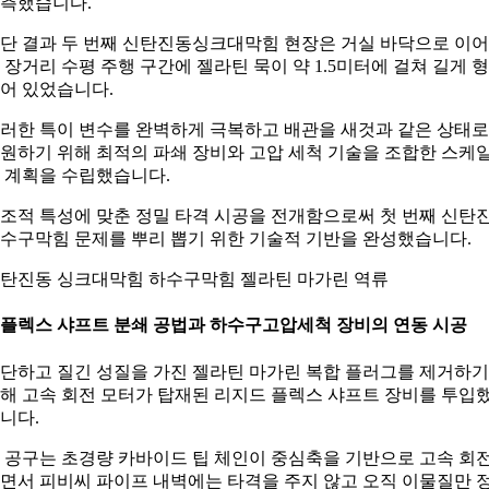
측했습니다.
단 결과 두 번째 신탄진동싱크대막힘 현장은 거실 바닥으로 이
 장거리 수평 주행 구간에 젤라틴 묵이 약 1.5미터에 걸쳐 길게 
어 있었습니다.
러한 특이 변수를 완벽하게 극복하고 배관을 새것과 같은 상태로
원하기 위해 최적의 파쇄 장비와 고압 세척 기술을 조합한 스케
 계획을 수립했습니다.
조적 특성에 맞춘 정밀 타격 시공을 전개함으로써 첫 번째 신탄
수구막힘 문제를 뿌리 뽑기 위한 기술적 기반을 완성했습니다.
탄진동 싱크대막힘 하수구막힘 젤라틴 마가린 역류
. 플렉스 샤프트 분쇄 공법과 하수구고압세척 장비의 연동 시공
단하고 질긴 성질을 가진 젤라틴 마가린 복합 플러그를 제거하기
해 고속 회전 모터가 탑재된 리지드 플렉스 샤프트 장비를 투입
니다.
 공구는 초경량 카바이드 팁 체인이 중심축을 기반으로 고속 회
면서 피비씨 파이프 내벽에는 타격을 주지 않고 오직 이물질만 