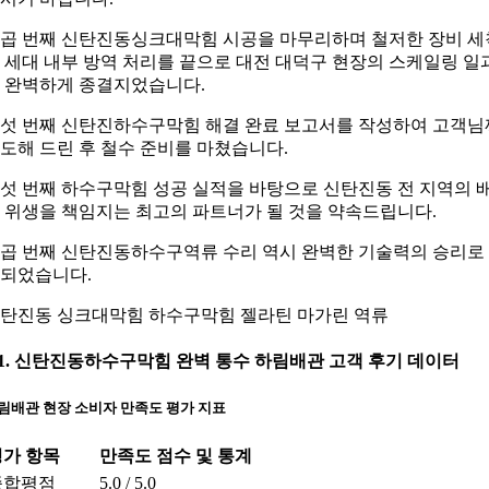
곱 번째 신탄진동싱크대막힘 시공을 마무리하며 철저한 장비 세
 세대 내부 방역 처리를 끝으로 대전 대덕구 현장의 스케일링 일
 완벽하게 종결지었습니다.
섯 번째 신탄진하수구막힘 해결 완료 보고서를 작성하여 고객님
도해 드린 후 철수 준비를 마쳤습니다.
섯 번째 하수구막힘 성공 실적을 바탕으로 신탄진동 전 지역의 
 위생을 책임지는 최고의 파트너가 될 것을 약속드립니다.
곱 번째 신탄진동하수구역류 수리 역시 완벽한 기술력의 승리로
되었습니다.
탄진동 싱크대막힘 하수구막힘 젤라틴 마가린 역류
-1. 신탄진동하수구막힘 완벽 통수 하림배관 고객 후기 데이터
림배관 현장 소비자 만족도 평가 지표
평가 항목
만족도 점수 및 통계
종합평점
5.0 / 5.0