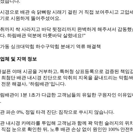
셨습니다.
시경으로 배관 속 닭뼈랑 시래기 걸린 거 직접 보여주시고 고압
기로 시원하게 뚫어주셨어요.
취까지 싹 사라지고 바닥 뒷정리까지 완벽하게 해주셔서 감동했
다. 하림배관 덕분에 마룻바닥 살렸네요!”
가동 싱크대막힘 하수구막힘 분쇄기 역류 해결책
. 업체 및 지역 정보
어설픈 야매 시공을 거부하고, 특허청 상표등록으로 검증된 책임
 최첨단 배관 내시경 진단으로 악취의 지옥을 끝내드리는 막힘/
 전문 해결사, ‘하림배관’입니다.
림배관이 1분 1초가 다급한 고객님들의 유일한 구원자인 이유입
.
관 파손 0%, 정밀 타격 진단: 짐작으로 쑤시지 않습니다.
관 내시경 카메라를 투입해 고객님과 함께 꽉 막힌 슬러지의 위
 직접 눈으로 확인한 뒤, 노후 배관 손상 없이 원인만 100% 안전