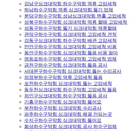
강남구싱크대막힘 하수구막힘 역류 고압세척
하남하수구막힘 역류 싱크대막힘 뚫기 업체
분당구하수구막힘 성남싱크대막힘 맨홀 고압세척
성북구하수구막힘 싱크대막힘 역류 할때 고압세척
성동구하수구막힘 뚫기 싱크대막힘 역류할때
관악구하수구막힘 싱크대막힘 고압세척 견적
강동구싱크대막힘 하수구막힘 배관 고압세척
만안구하수구막힘 싱크대막힘 고압세척 비용
동안구하수구막힘 싱크대막힘 뚫음 비용 얼마
영등포하수구막힘 싱크대막힘 고압세척 업체
금천구하수구막힘 싱크대막힘 뚫음 공사
서대문구하수구막힘 싱크대막힘 뚫는 수리공사
의정부하수구막힘 역류 고압세척 뚫음
포천하수구막힘 싱크대막힘 뚫는 고압세척
동두천싱크대막힘 하수구막힘 고압세척 뚫음
처인구싱크대막힘 하수구막힘 뚫음 공사
기흥구하수구막힘 싱크대막힘 뚫어요
부천하수구막힘 싱크대막힘 수리공사
파주하수구막힘 싱크대막힘 해결 안되는곳
수지구하수구막힘 싱크대막힘 뚫어요
화성하수구막힘 싱크대막힘 공사 하수구업체