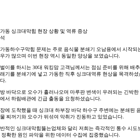
가동 싱크대막힘 현장 상황 및 역류 증상
석
가동하수구막힘 문제는 주로 음식물 분쇄기 오남용에서 시작되
우가 많으며 이번 현장 역시 동일한 양상을 보였습니다.
벌이를 하시는 30대 워킹맘 고객님께서는 점심 준비를 위해 배추
래기를 분쇄기에 넣고 가동한 직후 싱크대역류 현상을 목격하셨
다.
방 바닥으로 오수가 흘러나오며 마루판 변색이 우려되는 긴박한
에서 하림배관에 긴급 출동을 요청하셨습니다.
장에 도착했을 때 싱크대 하부장 바닥 하수구 주변에는 분쇄된 
물 찌꺼기와 오수가 뒤섞여 악취가 진동하고 있었습니다.
반적인 싱크대막힘뚫는업체와 달리 저희는 즉각적인 통수 시도
 정확한 원인 파악을 위한 데이터 수집에 집중했습니다.