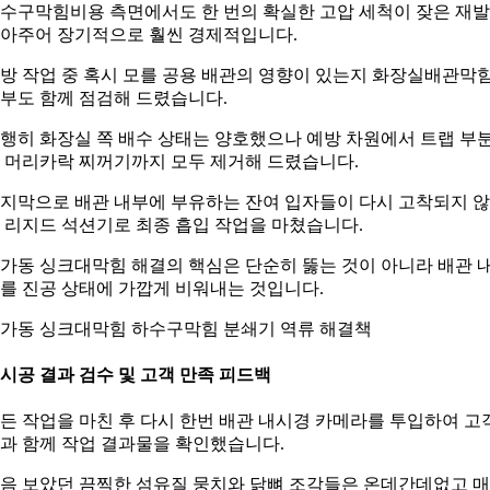
수구막힘비용 측면에서도 한 번의 확실한 고압 세척이 잦은 재
아주어 장기적으로 훨씬 경제적입니다.
방 작업 중 혹시 모를 공용 배관의 영향이 있는지 화장실배관막
부도 함께 점검해 드렸습니다.
행히 화장실 쪽 배수 상태는 양호했으나 예방 차원에서 트랩 부
 머리카락 찌꺼기까지 모두 제거해 드렸습니다.
지막으로 배관 내부에 부유하는 잔여 입자들이 다시 고착되지 
 리지드 석션기로 최종 흡입 작업을 마쳤습니다.
가동 싱크대막힘 해결의 핵심은 단순히 뚫는 것이 아니라 배관 
를 진공 상태에 가깝게 비워내는 것입니다.
가동 싱크대막힘 하수구막힘 분쇄기 역류 해결책
. 시공 결과 검수 및 고객 만족 피드백
든 작업을 마친 후 다시 한번 배관 내시경 카메라를 투입하여 고
과 함께 작업 결과물을 확인했습니다.
음 보았던 끔찍한 섬유질 뭉치와 닭뼈 조각들은 온데간데없고 