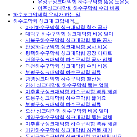
유성구싱크대막힘 하수구막힘 뚫음 노은동
여주싱크대막힘 하수구막힘 수리 비용
하수도고압세척 우리가 하는 일
하수도막힘 싱크대 고압세척
아산하수구막힘 싱크대막힘 청소 공사
대덕구 하수구막힘 싱크대막힘 비용 얼마
서북구하수구막힘 싱크대막힘 뚫음 공사
안성하수구막힘 싱크대막힘 공사 비용
평택하수구막힘 싱크대막힘 공장 아파트
단원구싱크대막힘 하수구막힘 공사 업체
과천하수구막힘 싱크대막힘 수리 비용
부평구싱크대막힘 하수구막힘 역류
광명싱크대막힘 하수구막힘 철산동
안산 싱크대막힘 하수구막힘 뚫는 업체
미추홀구싱크대막힘 하수구막힘 역류 해결
도봉구싱크대막힘 하수구막힘 뚫어요
부평구싱크대막힘 하수구막힘 역류
오산 싱크대막힘 하수구막힘 비용 얼마
계양구하수구막힘 싱크대막힘 뚫는 업체
미추홀구싱크대막힘 하수구막힘 역류 해결
이천하수구막힘 싱크대막힘 침전물 제거
동작구하수구막힘 싱크대막힘 고압세척 비용