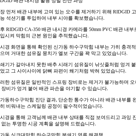
IDGID 배관 내시경 활용 정밀 진단 과정
장 먼저 배관 내부에 고여 있는 오수를 제거하기 위해 RIDGID 
능 석션기를 투입하여 내부 시야를 확보했습니다.
후 RIDGID CA-350 배관 내시경 카메라를 50mm PVC 배관 내부
입시켜 막힘의 근본 원인을 추적했습니다.
시경 화면을 통해 확인된 신가동 하수구막힘 내부는 가히 충격
으며 거대한 섬유질 뭉치가 엘보 구간을 꽉 막고 있었습니다.
쇄기가 갈아내지 못한 배추 시래기 섬유질이 낚싯줄처럼 엉겨 
었고 그 사이사이에 닭뼈 파편이 쐐기처럼 박혀 있었습니다.
러한 섬유질은 일반적인 스프링 장비로는 제거가 불가능하며 오
 장비가 엉겨 붙어 배관 파손을 야기할 수 있습니다.
가동하수구막힘 진단 결과, 단순한 통수가 아니라 배관 내부를 
히 비워내는 스케일링 공정이 필수적이었습니다.
시경을 통해 고객님께 배관 내부 상태를 직접 보여드리고 과잉 
 없는 투명한 시공 계획을 설명해 드렸습니다.
가동 싱크대막힘 하수구막힘 분쇄기 역류 해결책