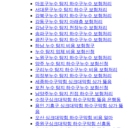
마포구누수 탐지 하수구누수 보험처리
서대문구누수 탐지 하수구 보험처리
강북구누수 탐지 하수구누수 보험처리
강동구누수 탐지 아래층 보험처리
강남구누수 탐지 천장누수 보험처리
송파구누수 탐지 하수구누수 보험처리
광진구누수 탐지 하수구누수 보험처리
하남 누수 탐지 비용 보험청구
누수 탐지 업체 비용 보험신청
노원구누수 탐지 하수구누수 보험처리
양주 누수 탐지 하수구누수 보험신청
구리누수 탐지 하수구누수 비용 보험처리
의정부누수 탐지 하수구누수 보험처리
세종하수구막힘 싱크대막힘 상가 뚫음
포천 누수 탐지 하수구누수 보험신청
남양주누수 탐지 진접 하수구 보험처리
수정구싱크대막힘 하수구막힘 뚫음 은행동
용인 기흥구 싱크대막힘 하수구막힘 상가 뚫
음
오산 싱크대막힘 하수구막힘 비용 얼마
중원구싱크대막힘 하수구막힘 신흥동