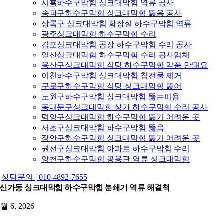
시흥하수구막힘 싱크대막힘 역류 공사
송파구하수구막힘 싱크대막힘 뚫음 공사
상록구 싱크대막힘 화장실 하수구막힘 역류
광주싱크대막힘 하수구막힘 수리
김포싱크대막힘 공장 하수구막힘 수리 공사
일산싱크대막힘 하수구막힘 수리 공사업체
용산구싱크대막힘 식당 하수구막힘 약품 안돼요
이천하수구막힘 싱크대막힘 침전물 제거
구로구하수구막힘 식당 싱크대막힘 뚫어
노원구하수구막힘 싱크대막힘 뚫는비용
동대문구싱크대막힘 상가 하수구막힘 수리 공사
덕양구싱크대막힘 하수구막힘 뚫기 어려운 곳
서초구싱크대막힘 하수구막힘 뚫음
장안구하수구막힘 싱크대막힘 뚫기 어려운 곳
권선구싱크대막힘 아파트 하수구막힘 수리
양천구하수구막힘 공용관 역류 싱크대막힘
상담문의 | 010-4892-7655
신가동 싱크대막힘 하수구막힘 분쇄기 역류 해결책
5월 6, 2026