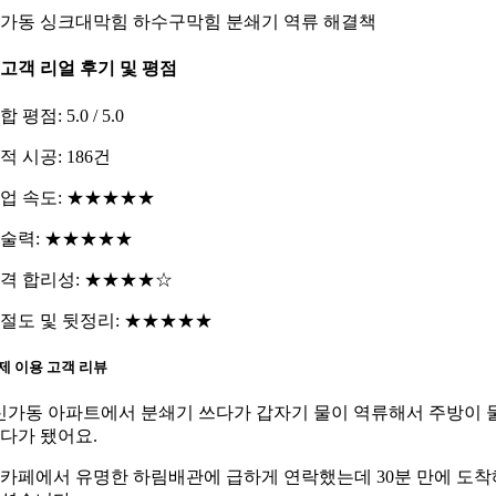
가동 싱크대막힘 하수구막힘 분쇄기 역류 해결책
. 고객 리얼 후기 및 평점
 평점: 5.0 / 5.0
적 시공: 186건
업 속도: ★★★★★
술력: ★★★★★
격 합리성: ★★★★☆
절도 및 뒷정리: ★★★★★
제 이용 고객 리뷰
신가동 아파트에서 분쇄기 쓰다가 갑자기 물이 역류해서 주방이 
다가 됐어요.
카페에서 유명한 하림배관에 급하게 연락했는데 30분 만에 도착