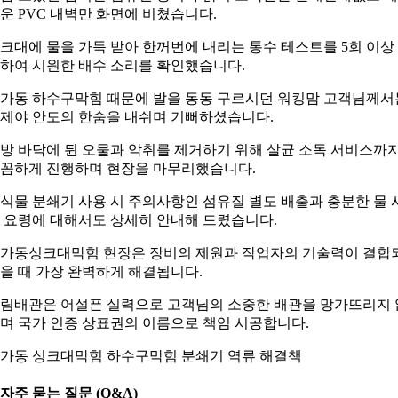
운 PVC 내벽만 화면에 비쳤습니다.
크대에 물을 가득 받아 한꺼번에 내리는 통수 테스트를 5회 이상
하여 시원한 배수 소리를 확인했습니다.
가동 하수구막힘 때문에 발을 동동 구르시던 워킹맘 고객님께서
제야 안도의 한숨을 내쉬며 기뻐하셨습니다.
방 바닥에 튄 오물과 악취를 제거하기 위해 살균 소독 서비스까
꼼하게 진행하며 현장을 마무리했습니다.
식물 분쇄기 사용 시 주의사항인 섬유질 별도 배출과 충분한 물 
 요령에 대해서도 상세히 안내해 드렸습니다.
가동싱크대막힘 현장은 장비의 제원과 작업자의 기술력이 결합
을 때 가장 완벽하게 해결됩니다.
림배관은 어설픈 실력으로 고객님의 소중한 배관을 망가뜨리지 
며 국가 인증 상표권의 이름으로 책임 시공합니다.
가동 싱크대막힘 하수구막힘 분쇄기 역류 해결책
. 자주 묻는 질문 (Q&A)