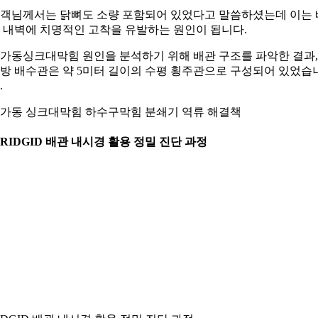
객님께서는 닭뼈도 소량 포함되어 있었다고 말씀하셨는데 이는 
 내벽에 치명적인 고착을 유발하는 원인이 됩니다.
가동싱크대막힘 원인을 분석하기 위해 배관 구조를 파악한 결과,
방 배수관은 약 5미터 길이의 수평 횡주관으로 구성되어 있었습
.
가동 싱크대막힘 하수구막힘 분쇄기 역류 해결책
. RIDGID 배관 내시경 활용 정밀 진단 과정