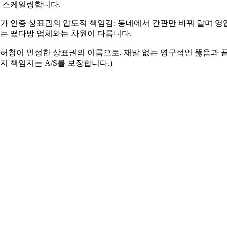
 스케일링합니다.
가 인증 상표권의 압도적 책임감: 동네에서 간판만 바꿔 달며 영
는 떴다방 업체와는 차원이 다릅니다.
허청이 인정한 상표권의 이름으로, 재발 없는 영구적인 뚫음과 
지 책임지는 A/S를 보장합니다.)