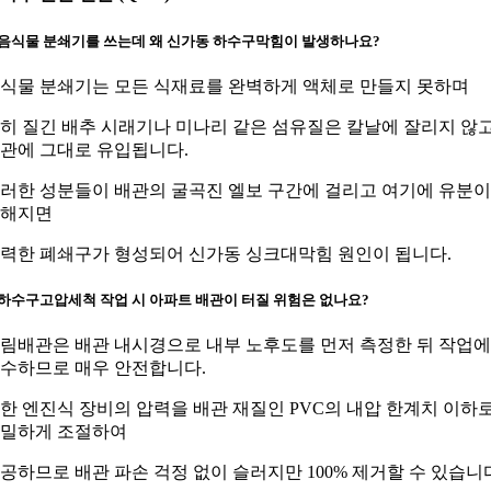
. 음식물 분쇄기를 쓰는데 왜 신가동 하수구막힘이 발생하나요?
식물 분쇄기는 모든 식재료를 완벽하게 액체로 만들지 못하며
히 질긴 배추 시래기나 미나리 같은 섬유질은 칼날에 잘리지 않
관에 그대로 유입됩니다.
러한 성분들이 배관의 굴곡진 엘보 구간에 걸리고 여기에 유분이
해지면
력한 폐쇄구가 형성되어 신가동 싱크대막힘 원인이 됩니다.
. 하수구고압세척 작업 시 아파트 배관이 터질 위험은 없나요?
림배관은 배관 내시경으로 내부 노후도를 먼저 측정한 뒤 작업에
수하므로 매우 안전합니다.
한 엔진식 장비의 압력을 배관 재질인 PVC의 내압 한계치 이하
밀하게 조절하여
공하므로 배관 파손 걱정 없이 슬러지만 100% 제거할 수 있습니