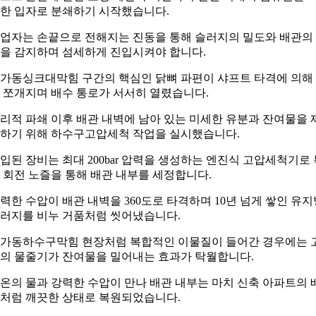
한 입자로 분쇄하기 시작했습니다.
업자는 손끝으로 전해지는 진동을 통해 슬러지의 밀도와 배관의
을 감지하며 섬세하게 진입시켜야 합니다.
가동싱크대막힘 구간의 핵심인 닭뼈 파편이 샤프트 타격에 의해
 쪼개지며 배수 통로가 서서히 열렸습니다.
리적 파쇄 이후 배관 내벽에 남아 있는 미세한 유분과 잔여물을 
하기 위해 하수구고압세척 작업을 실시했습니다.
입된 장비는 최대 200bar 압력을 생성하는 엔진식 고압세척기로 
 회전 노즐을 통해 배관 내부를 세정합니다.
력한 수압이 배관 내벽을 360도로 타격하며 10년 넘게 쌓인 유지
러지를 비누 거품처럼 씻어냈습니다.
가동하수구막힘 현장처럼 복합적인 이물질이 들어간 경우에는 
의 물줄기가 잔여물을 밀어내는 효과가 탁월합니다.
온의 물과 강력한 수압이 만나 배관 내부는 마치 신축 아파트의 
처럼 깨끗한 상태로 복원되었습니다.