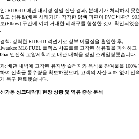
인: RIDGID 배관 내시경 정밀 진단 결과, 분쇄기가 처리하지 못
밀도 섬유질(배추 시래기)과 딱딱한 닭뼈 파편이 PVC 배관의 90
보(Elbow) 구간에 끼여 거대한 폐쇄구를 형성한 것이 확인되었
.
결책: 강력한 RIDGID 석션기로 상부 이물질을 흡입한 후,
ilwaukee M18 FUEL 플렉스 샤프트로 고착된 섬유질을 파쇄하고
00bar 엔진식 고압세척기로 배관 내벽을 정밀 스케일링했습니다.
과: 배관 내벽에 고착된 유지방 슬러지와 음식물 잔여물을 100%
하여 신축급 통수량을 확보하였으며, 고객의 자산 피해 없이 신
게 복구 완료했습니다.
. 신가동 싱크대막힘 현장 상황 및 역류 증상 분석