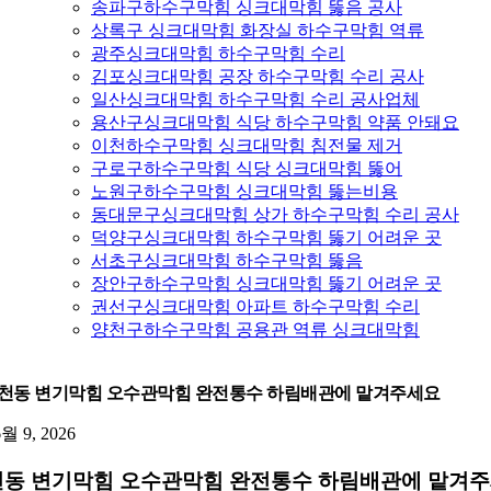
송파구하수구막힘 싱크대막힘 뚫음 공사
상록구 싱크대막힘 화장실 하수구막힘 역류
광주싱크대막힘 하수구막힘 수리
김포싱크대막힘 공장 하수구막힘 수리 공사
일산싱크대막힘 하수구막힘 수리 공사업체
용산구싱크대막힘 식당 하수구막힘 약품 안돼요
이천하수구막힘 싱크대막힘 침전물 제거
구로구하수구막힘 식당 싱크대막힘 뚫어
노원구하수구막힘 싱크대막힘 뚫는비용
동대문구싱크대막힘 상가 하수구막힘 수리 공사
덕양구싱크대막힘 하수구막힘 뚫기 어려운 곳
서초구싱크대막힘 하수구막힘 뚫음
장안구하수구막힘 싱크대막힘 뚫기 어려운 곳
권선구싱크대막힘 아파트 하수구막힘 수리
양천구하수구막힘 공용관 역류 싱크대막힘
천동 변기막힘 오수관막힘 완전통수 하림배관에 맡겨주세요
6월 9, 2026
동 변기막힘 오수관막힘 완전통수 하림배관에 맡겨