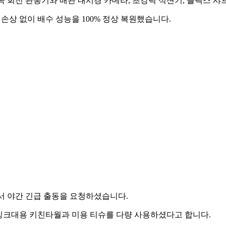
 회전 관통기와 배관 내시경 카메라, 초강력 석션기, 플렉스 샤
상 없이 배수 성능을 100% 정상 복원했습니다.
 야간 긴급 출동을 요청하셨습니다.
 싱크대용 키친타월과 미용 티슈를 다량 사용하셨다고 합니다.