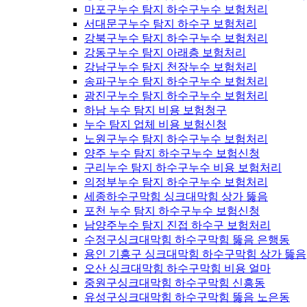
마포구누수 탐지 하수구누수 보험처리
서대문구누수 탐지 하수구 보험처리
강북구누수 탐지 하수구누수 보험처리
강동구누수 탐지 아래층 보험처리
강남구누수 탐지 천장누수 보험처리
송파구누수 탐지 하수구누수 보험처리
광진구누수 탐지 하수구누수 보험처리
하남 누수 탐지 비용 보험청구
누수 탐지 업체 비용 보험신청
노원구누수 탐지 하수구누수 보험처리
양주 누수 탐지 하수구누수 보험신청
구리누수 탐지 하수구누수 비용 보험처리
의정부누수 탐지 하수구누수 보험처리
세종하수구막힘 싱크대막힘 상가 뚫음
포천 누수 탐지 하수구누수 보험신청
남양주누수 탐지 진접 하수구 보험처리
수정구싱크대막힘 하수구막힘 뚫음 은행동
용인 기흥구 싱크대막힘 하수구막힘 상가 뚫음
오산 싱크대막힘 하수구막힘 비용 얼마
중원구싱크대막힘 하수구막힘 신흥동
유성구싱크대막힘 하수구막힘 뚫음 노은동