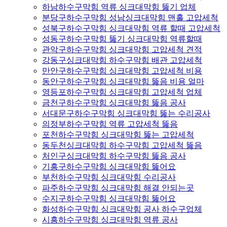
하남하수구막힘 역류 싱크대막힘 뚫기 업체
분당구하수구막힘 성남싱크대막힘 맨홀 고압세척
성북구하수구막힘 싱크대막힘 역류 할때 고압세척
성동구하수구막힘 뚫기 싱크대막힘 역류할때
관악구하수구막힘 싱크대막힘 고압세척 견적
강동구싱크대막힘 하수구막힘 배관 고압세척
만안구하수구막힘 싱크대막힘 고압세척 비용
동안구하수구막힘 싱크대막힘 뚫음 비용 얼마
영등포하수구막힘 싱크대막힘 고압세척 업체
금천구하수구막힘 싱크대막힘 뚫음 공사
서대문구하수구막힘 싱크대막힘 뚫는 수리공사
의정부하수구막힘 역류 고압세척 뚫음
포천하수구막힘 싱크대막힘 뚫는 고압세척
동두천싱크대막힘 하수구막힘 고압세척 뚫음
처인구싱크대막힘 하수구막힘 뚫음 공사
기흥구하수구막힘 싱크대막힘 뚫어요
부천하수구막힘 싱크대막힘 수리공사
파주하수구막힘 싱크대막힘 해결 안되는곳
수지구하수구막힘 싱크대막힘 뚫어요
화성하수구막힘 싱크대막힘 공사 하수구업체
시흥하수구막힘 싱크대막힘 역류 공사