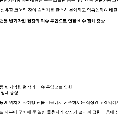
동변기막힘 하림배관은 특수 스프링 공구가 장착된 전문가용 고속
 섬유질 코어와 잔여 슬러지를 완벽히 분쇄하고 역흡입하여 배관 손
 신천동 변기막힘 현장의 티슈 투입으로 인한 배수 정체 증상
동 변기막힘 현장의 티슈 투입으로 인한
 정체 증상
동에 위치한 자취방 원룸 건물에서 거주하시는 직장인 고객님께서
실 내부에 구비해 둔 일반 롤휴지가 갑자기 떨어져 급한 마음에