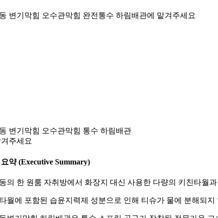
동 변기막힘 오수관막힘 완전통수 하림배관에 맡겨주세요
동 변기막힘 오수관막힘 통수 하림배관
맡겨주세요
요약 (Executive Summary)
동의 한 원룸 자취방에서 화장지 대신 사용한 다량의 키친타월과
타월에 포함된 습윤지력제 성분으로 인해 티슈가 물에 분해되지 