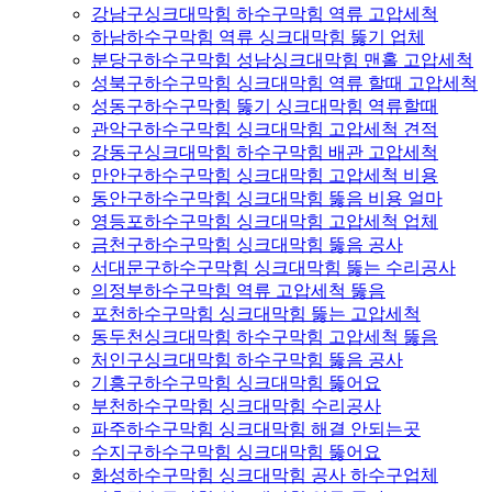
강남구싱크대막힘 하수구막힘 역류 고압세척
하남하수구막힘 역류 싱크대막힘 뚫기 업체
분당구하수구막힘 성남싱크대막힘 맨홀 고압세척
성북구하수구막힘 싱크대막힘 역류 할때 고압세척
성동구하수구막힘 뚫기 싱크대막힘 역류할때
관악구하수구막힘 싱크대막힘 고압세척 견적
강동구싱크대막힘 하수구막힘 배관 고압세척
만안구하수구막힘 싱크대막힘 고압세척 비용
동안구하수구막힘 싱크대막힘 뚫음 비용 얼마
영등포하수구막힘 싱크대막힘 고압세척 업체
금천구하수구막힘 싱크대막힘 뚫음 공사
서대문구하수구막힘 싱크대막힘 뚫는 수리공사
의정부하수구막힘 역류 고압세척 뚫음
포천하수구막힘 싱크대막힘 뚫는 고압세척
동두천싱크대막힘 하수구막힘 고압세척 뚫음
처인구싱크대막힘 하수구막힘 뚫음 공사
기흥구하수구막힘 싱크대막힘 뚫어요
부천하수구막힘 싱크대막힘 수리공사
파주하수구막힘 싱크대막힘 해결 안되는곳
수지구하수구막힘 싱크대막힘 뚫어요
화성하수구막힘 싱크대막힘 공사 하수구업체