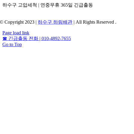
하수구 고압세척 | 연중무휴 365일 긴급출동
© Copyright 2023 |
하수구 하림배관
| All Rights Reserved .
Page load link
☎
긴급출동 전화 | 010-4892-7655
Go to Top