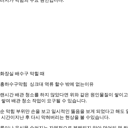
러지가 막힘의 주요 원인입니다.
. 화장실 배수구 막힐 때
흥하수구막힘 싱크대 역류 할수 밖에 없는이유
랜시간 배관 청소를 하지 않았다면 위와 같은 원인물질이 쌓이고
 쌓여 배관 청소 작업이 요구될 수 있습니다.
순 막힘 부위만 손을 보고 일시적인 뚫음을 보게 되었다고 해도 
 시간이지난 후 다시 막혀버리는 현상을 볼 수있습니다.
름이나 음식물 슬러지는 자체적으로 분해되지 않아 덩어리 채 