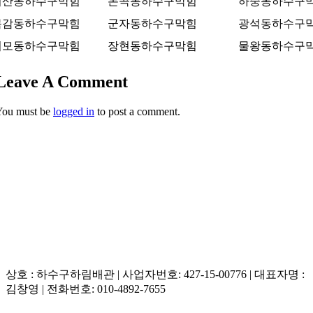
미산동하수구막힘
논곡동하수구막힘
하중동하수구
목감동하수구막힘
군자동하수구막힘
광석동하수구
거모동하수구막힘
장현동하수구막힘
물왕동하수구
Leave A Comment
You must be
logged in
to post a comment.
상호 : 하수구하림배관 | 사업자번호: 427-15-00776 | 대표자명 :
김창영 | 전화번호: 010-4892-7655