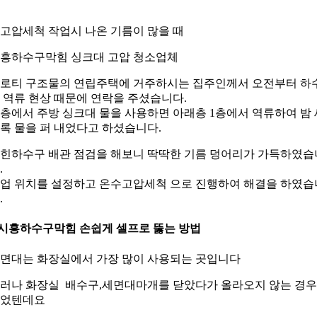
. 고압세척 작업시 나온 기름이 많을 때
흥하수구막힘 싱크대 고압 청소업체
로티 구조물의 연립주택에 거주하시는 집주인께서 오전부터 하
 역류 현상 때문에 연락을 주셨습니다.
층에서 주방 싱크대 물을 사용하면 아래층 1층에서 역류하여 밤 
록 물을 퍼 내었다고 하셨습니다.
힌하수구 배관 점검을 해보니 딱딱한 기름 덩어리가 가득하였습
.
업 위치를 설정하고 온수고압세척 으로 진행하여 해결을 하였습
.
.시흥하수구막힘 손쉽게 셀프로 뚫는 방법
면대는 화장실에서 가장 많이 사용되는 곳입니다
러나 화장실 배수구,세면대마개를 닫았다가 올라오지 않는 경
었텐데요