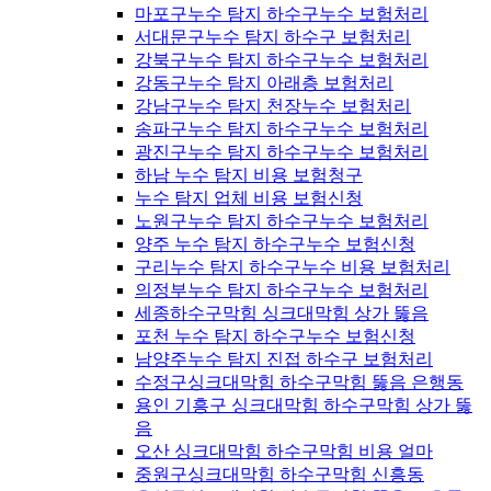
마포구누수 탐지 하수구누수 보험처리
서대문구누수 탐지 하수구 보험처리
강북구누수 탐지 하수구누수 보험처리
강동구누수 탐지 아래층 보험처리
강남구누수 탐지 천장누수 보험처리
송파구누수 탐지 하수구누수 보험처리
광진구누수 탐지 하수구누수 보험처리
하남 누수 탐지 비용 보험청구
누수 탐지 업체 비용 보험신청
노원구누수 탐지 하수구누수 보험처리
양주 누수 탐지 하수구누수 보험신청
구리누수 탐지 하수구누수 비용 보험처리
의정부누수 탐지 하수구누수 보험처리
세종하수구막힘 싱크대막힘 상가 뚫음
포천 누수 탐지 하수구누수 보험신청
남양주누수 탐지 진접 하수구 보험처리
수정구싱크대막힘 하수구막힘 뚫음 은행동
용인 기흥구 싱크대막힘 하수구막힘 상가 뚫
음
오산 싱크대막힘 하수구막힘 비용 얼마
중원구싱크대막힘 하수구막힘 신흥동