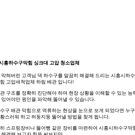
.시흥하수구막힘 싱크대 고압 청소업체
 막혀버린 고객님 댁 하수구를 말끔히 해결해 드리는 시흥시하
힘 고압세척업체 하림 배관 입니다!
관 구조를 정확히 진단해야 하며 현장 상황을 이해할 수 있는 능
 있어야만 원인을 파악해 뚫어낼 수 있습니다.
수구 배관 막힘으로 역류하는 현상을 눈으로 보게 되었다면 누
황스러워 하고 허둥지둥 뚫어낼 방법을 찾게 됩니다.
히 스프링장비나 뚫어뻥 같은 장비를 마련하여 시흥시하수구막
 해결해 보고자 힘을 써보지만