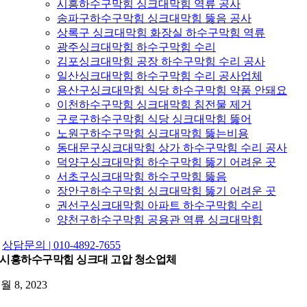
시흥하수구막힘 싱크대막힘 역류 공사
송파구하수구막힘 싱크대막힘 뚫음 공사
상록구 싱크대막힘 화장실 하수구막힘 역류
광주싱크대막힘 하수구막힘 수리
김포싱크대막힘 공장 하수구막힘 수리 공사
일산싱크대막힘 하수구막힘 수리 공사업체
용산구싱크대막힘 식당 하수구막힘 약품 안돼요
이천하수구막힘 싱크대막힘 침전물 제거
구로구하수구막힘 식당 싱크대막힘 뚫어
노원구하수구막힘 싱크대막힘 뚫는비용
동대문구싱크대막힘 상가 하수구막힘 수리 공사
덕양구싱크대막힘 하수구막힘 뚫기 어려운 곳
서초구싱크대막힘 하수구막힘 뚫음
장안구하수구막힘 싱크대막힘 뚫기 어려운 곳
권선구싱크대막힘 아파트 하수구막힘 수리
양천구하수구막힘 공용관 역류 싱크대막힘
상담문의 | 010-4892-7655
시흥하수구막힘 싱크대 고압 청소업체
1월 8, 2023