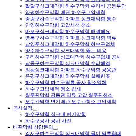
팔달구싱크대막힘 하수구막힘 수리비 공동부담
양평하수구막힘 배관 하수구고압세척
중랑구하수구막힘 아파트 싱크대막힘 통수
안양하수구막힘 고압세척 청소
마포구싱크대막힘 하수구막힘 해결해요
영통구하수구막힘 아파트 싱크대막힘 역류
남양주싱크대막힘 하수구막힘 하수구업체
양주하수구막힘 싱크대막힘 뚫는 비용
구리하수구막힘 싱크대막힘 하수구업체 공사
남동구하수구막힘 싱크대막힘 수리해결
의왕싱크대막힘 아파트 하수구막힘 공용관
은평구싱크대막힘 하수구막힘 실패한곳
하수구막힘 하수구역류 공사 청소업체
하수구고압세척 청소 업체
횡주관막힘 공동관 역류 고압 횡주관청소
오수관막힘 변기배관 오수관청소 고압세척
공사실적
하수구막힘 싱크대 변기막힘
하수구공사 공사 사진
배관막힘 상담문의
강서구하수구막힘 싱크대막힘 물이 역류할때