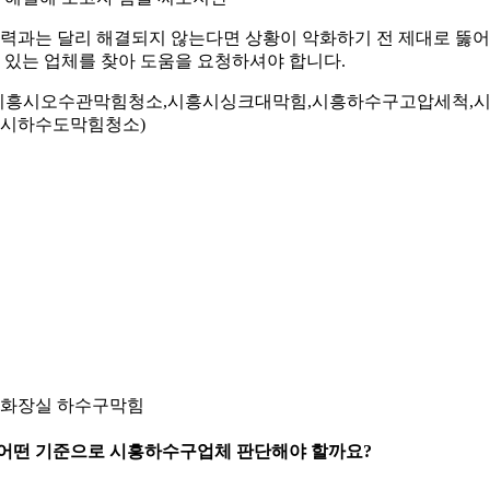
력과는 달리 해결되지 않는다면 상황이 악화하기 전 제대로 뚫
 있는 업체를 찾아 도움을 요청하셔야 합니다.
시흥시오수관막힘청소,시흥시싱크대막힘,시흥하수구고압세척,
시하수도막힘청소)
. 화장실 하수구막힘
.어떤 기준으로 시흥하수구업체 판단해야 할까요?