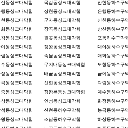
미산동싱크대막힘
목감동싱크대막힘
안현동하수구
은행동싱크대막힘
장현동싱크대막힘
은행동하수구
안현동싱크대막힘
군자동싱크대막힘
신천동하수구
매화동싱크대막힘
장곡동싱크대막힘
방산동하수구
도창동싱크대막힘
월곶동싱크대막힘
포동하수구막
금이동싱크대막힘
정왕동싱크대막힘
대야동하수구
과림동싱크대막힘
죽율동싱크대막힘
매화동하수구
계수동싱크대막힘
무지내동싱크대막힘
도창동하수구
화정동싱크대막힘
배곧동싱크대막힘
금이동하수구
능곡동싱크대막힘
신현동싱크대막힘
과림동하수구
하중동싱크대막힘
정왕본동싱크대막힘
계수동하수구
하상동싱크대막힘
연성동싱크대막힘
화정동하수구
광석동싱크대막힘
산현동하수구막힘
능곡동하수구
물왕동싱크대막힘
조남동하수구막힘
하상동하수구