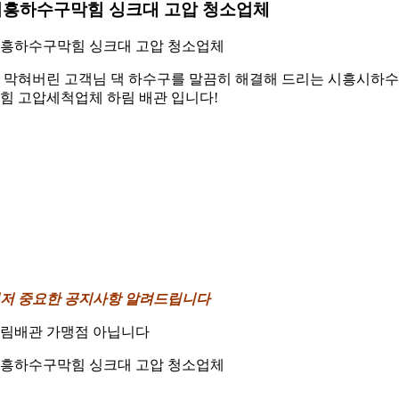
시흥하수구막힘 싱크대 고압 청소업체
흥하수구막힘 싱크대 고압 청소업체
 막혀버린 고객님 댁 하수구를 말끔히 해결해 드리는 시흥시하
힘 고압세척업체 하림 배관 입니다!
저 중요한 공지사항 알려드립니다
림배관 가맹점 아닙니다
흥하수구막힘 싱크대 고압 청소업체