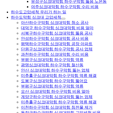
유성구싱크대막힘 하수구막힘 뚫음 노은동
여주싱크대막힘 하수구막힘 수리 비용
하수도고압세척 우리가 하는 일
하수도막힘 싱크대 고압세척
아산하수구막힘 싱크대막힘 청소 공사
대덕구 하수구막힘 싱크대막힘 비용 얼마
서북구하수구막힘 싱크대막힘 뚫음 공사
안성하수구막힘 싱크대막힘 공사 비용
평택하수구막힘 싱크대막힘 공장 아파트
단원구싱크대막힘 하수구막힘 공사 업체
과천하수구막힘 싱크대막힘 수리 비용
부평구싱크대막힘 하수구막힘 역류
광명싱크대막힘 하수구막힘 철산동
안산 싱크대막힘 하수구막힘 뚫는 업체
미추홀구싱크대막힘 하수구막힘 역류 해결
도봉구싱크대막힘 하수구막힘 뚫어요
부평구싱크대막힘 하수구막힘 역류
오산 싱크대막힘 하수구막힘 비용 얼마
계양구하수구막힘 싱크대막힘 뚫는 업체
미추홀구싱크대막힘 하수구막힘 역류 해결
이천하수구막힘 싱크대막힘 침전물 제거
동작구하수구막힘 싱크대막힘 고압세척 비용