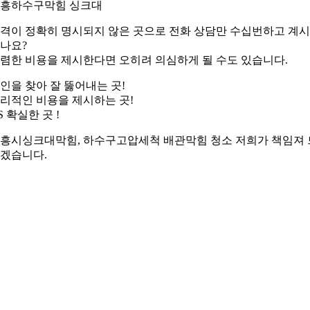
흥하수구막힘 싱크대
격이 정확히 명시되지 않은 곳으로 전화 상담만 수십번하고 계
나요?
렴한 비용을 제시한다면 오히려 의심하게 될 수도 있습니다.
인을 찾아 잘 뚫어내는 곳!
리적인 비용을 제시하는 곳!
S 확실한 곳 !
흥시싱크대막힘, 하수구고압세척 배관막힘 청소 저희가 책임져 
겠습니다.