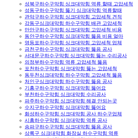
성북구하수구막힘 싱크대막힘 역류 할때 고압세척
성동구하수구막힘 뚫기 싱크대막힘 역류할때
관악구하수구막힘 싱크대막힘 고압세척 견적
강동구싱크대막힘 하수구막힘 배관 고압세척
만안구하수구막힘 싱크대막힘 고압세척 비용
동안구하수구막힘 싱크대막힘 뚫음 비용 얼마
영등포하수구막힘 싱크대막힘 고압세척 업체
금천구하수구막힘 싱크대막힘 뚫음 공사
서대문구하수구막힘 싱크대막힘 뚫는 수리공사
의정부하수구막힘 역류 고압세척 뚫음
포천하수구막힘 싱크대막힘 뚫는 고압세척
동두천싱크대막힘 하수구막힘 고압세척 뚫음
처인구싱크대막힘 하수구막힘 뚫음 공사
기흥구하수구막힘 싱크대막힘 뚫어요
부천하수구막힘 싱크대막힘 수리공사
파주하수구막힘 싱크대막힘 해결 안되는곳
수지구하수구막힘 싱크대막힘 뚫어요
화성하수구막힘 싱크대막힘 공사 하수구업체
시흥하수구막힘 싱크대막힘 역류 공사
송파구하수구막힘 싱크대막힘 뚫음 공사
상록구 싱크대막힘 화장실 하수구막힘 역류