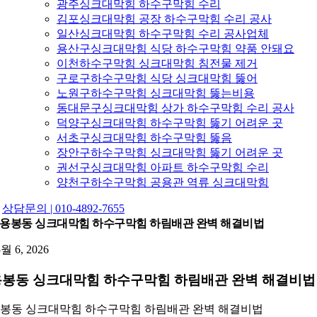
광주싱크대막힘 하수구막힘 수리
김포싱크대막힘 공장 하수구막힘 수리 공사
일산싱크대막힘 하수구막힘 수리 공사업체
용산구싱크대막힘 식당 하수구막힘 약품 안돼요
이천하수구막힘 싱크대막힘 침전물 제거
구로구하수구막힘 식당 싱크대막힘 뚫어
노원구하수구막힘 싱크대막힘 뚫는비용
동대문구싱크대막힘 상가 하수구막힘 수리 공사
덕양구싱크대막힘 하수구막힘 뚫기 어려운 곳
서초구싱크대막힘 하수구막힘 뚫음
장안구하수구막힘 싱크대막힘 뚫기 어려운 곳
권선구싱크대막힘 아파트 하수구막힘 수리
양천구하수구막힘 공용관 역류 싱크대막힘
상담문의 | 010-4892-7655
용봉동 싱크대막힘 하수구막힘 하림배관 완벽 해결비법
5월 6, 2026
용봉동 싱크대막힘 하수구막힘 하림배관 완벽 해결비법
봉동 싱크대막힘 하수구막힘 하림배관 완벽 해결비법