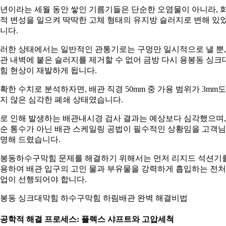
0년이라는 세월 동안 쌓인 기름기들은 단순한 오염물이 아니라, 
적 변성을 일으켜 딱딱한 고체 형태의 유지방 슬러지로 변해 있
니다.
러한 상태에서는 일반적인 관통기로는 구멍만 일시적으로 낼 뿐,
관 내벽에 붙은 슬러지를 제거할 수 없어 금방 다시 용봉동 싱크
힘 현상이 재발하게 됩니다.
확한 수치로 분석하자면, 배관 직경 50mm 중 가용 범위가 3mm도
지 않은 심각한 폐쇄 상태였습니다.
로 인해 발생하는 배관내시경 검사 결과는 예상보다 심각했으며,
순 통수가 아닌 배관 스케일링 공법이 필수적인 상황임을 고객
명해 드렸습니다.
봉동하수구막힘 문제를 해결하기 위해서는 먼저 리지드 석션기
용하여 배관 입구의 고인 물과 부유물을 강력하게 흡입하는 전
업이 선행되어야 합니다.
봉동 싱크대막힘 하수구막힘 하림배관 완벽 해결비법
. 공학적 해결 프로세스: 플렉스 샤프트와 고압세척