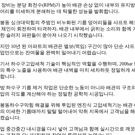
 장비는 분당 회전수(RPM)가 높아 배관 손상 없이 내부의 유지방
어리를 미세하게 분쇄하는 데 탁월한 성능을 발휘합니다.
봉동 싱크대막힘의 주범인 비누화된 기름 덩어리들을 샤프트 헤
 체인이 회전하며 타격하자, 배관 내부에서 긁히는 소리와 함께 
한 슬러지 파편들이 쏟아져 나오기 시작했습니다.
지만 10년 된 아파트의 배관은 엘보(꺽임) 구간이 많아 단순 샤
업만으로는 잔여물을 완벽히 밀어내기 어렵습니다.
기서 하수구고압세척 기술이 핵심적인 역할을 수행하며, 200bar 
의 특수 노즐을 사용하여 배관 내벽을 마치 세차하듯 정밀하게 
합니다.
방 하수구 기름 제거 작업은 단순한 노동이 아니라 배관의 구조
압의 각도를 계산해야 하는 정밀한 공학적 시공입니다.
봉동하수구막힘 해결을 위해 투입된 엔진식 고압세척기는 배관 
의 미세한 기름때까지 탈탈 털어내어 악취 지옥에서 고객님을 
켰습니다.
업 중간중간 내시경을 다시 넣어 고객님과 함께 실시간으로 깨