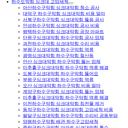
하수도막힘 싱크대 고압세척
아산하수구막힘 싱크대막힘 청소 공사
대덕구 하수구막힘 싱크대막힘 비용 얼마
서북구하수구막힘 싱크대막힘 뚫음 공사
안성하수구막힘 싱크대막힘 공사 비용
평택하수구막힘 싱크대막힘 공장 아파트
단원구싱크대막힘 하수구막힘 공사 업체
과천하수구막힘 싱크대막힘 수리 비용
부평구싱크대막힘 하수구막힘 역류
광명싱크대막힘 하수구막힘 철산동
안산 싱크대막힘 하수구막힘 뚫는 업체
미추홀구싱크대막힘 하수구막힘 역류 해결
도봉구싱크대막힘 하수구막힘 뚫어요
부평구싱크대막힘 하수구막힘 역류
오산 싱크대막힘 하수구막힘 비용 얼마
계양구하수구막힘 싱크대막힘 뚫는 업체
미추홀구싱크대막힘 하수구막힘 역류 해결
이천하수구막힘 싱크대막힘 침전물 제거
동작구하수구막힘 싱크대막힘 고압세척 비용
팔달구싱크대막힘 하수구막힘 수리비 공동부담
양평하수구막힘 배관 하수구고압세척
중랑구하수구막힘 아파트 싱크대막힘 통수