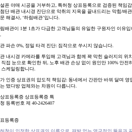
설픈 야매 시공을 거부하고, 특허청 상표등록으로 검증된 책임
첨단 배관 내시경 진단으로 악취의 지옥을 끝내드리는 막힘/배관
문 해결사, ‘하림배관’입니다.
림배관이 1분 1초가 다급한 고객님들의 유일한 구원자인 이유입
.
관 파손 0%, 정밀 타격 진단: 짐작으로 쑤시지 않습니다.
관 내시경 카메라를 투입해 고객님과 함께 꽉 막힌 슬러지의 위
 직접 눈으로 확인한 뒤, 노후 배관 손상 없이 원인만 100% 안전
 스케일링합니다.
가 인증 상표권의 압도적 책임감: 동네에서 간판만 바꿔 달며 영
는 떴다방 업체와는 차원이 다릅니다.
표등록증
허청이 인정한 상표권의 이름으로, 재발 없는 영구적인 뚫음과 