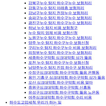
강북구누수 탐지 하수구누수 보험처리
강동구누수 탐지 아래층 보험처리
강남구누수 탐지 천장누수 보험처리
송파구누수 탐지 하수구누수 보험처리
광진구누수 탐지 하수구누수 보험처리
하남 누수 탐지 비용 보험청구
누수 탐지 업체 비용 보험신청
노원구누수 탐지 하수구누수 보험처리
양주 누수 탐지 하수구누수 보험신청
구리누수 탐지 하수구누수 비용 보험처리
의정부누수 탐지 하수구누수 보험처리
세종하수구막힘 싱크대막힘 상가 뚫음
포천 누수 탐지 하수구누수 보험신청
남양주누수 탐지 진접 하수구 보험처리
수정구싱크대막힘 하수구막힘 뚫음 은행동
용인 기흥구 싱크대막힘 하수구막힘 상가 뚫음
오산 싱크대막힘 하수구막힘 비용 얼마
중원구싱크대막힘 하수구막힘 신흥동
유성구싱크대막힘 하수구막힘 뚫음 노은동
여주싱크대막힘 하수구막힘 수리 비용
하수도고압세척 우리가 하는 일