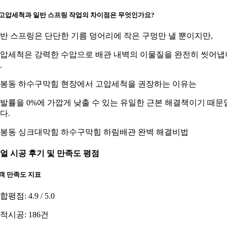
. 고압세척과 일반 스프링 작업의 차이점은 무엇인가요?
반 스프링은 단단한 기름 덩어리에 작은 구멍만 낼 뿐이지만,
압세척은 강력한 수압으로 배관 내벽의 이물질을 완전히 씻어냅
.
봉동 하수구막힘 현장에서 고압세척을 권장하는 이유는
발률을 0%에 가깝게 낮출 수 있는 유일한 근본 해결책이기 때문
다.
봉동 싱크대막힘 하수구막힘 하림배관 완벽 해결비법
얼 시공 후기 및 만족도 평점
객 만족도 지표
합평점: 4.9 / 5.0
적시공: 186건