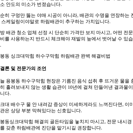
소 안도의 미소가 번졌습니다.
순히 구멍만 뚫는 야매 시공이 아니라, 배관의 수명을 연장하는 
 스케일링이야말로 하림배관이 추구하는 가치입니다.
방 배관 청소 업체 선정 시 단순히 가격만 보지 마시고, 어떤 전문
비를 사용하는지 반드시 체크해야 재발의 늪에서 벗어날 수 있
.
봉동 싱크대막힘 하수구막힘 하림배관 완벽 해결비법
. 결론 및 전문가의 조언
늘 용봉동 하수구막힘 현장은 기름진 음식 섭취 후 뜨거운 물을 
히 흘려보내지 않는 생활 습관이 10년에 걸쳐 만들어낸 결과물
니다.
크대 배수구 물 안 내려감 증상이 미세하게라도 느껴진다면, 이
관은 상당 부분 막혀있다는 신호입니다.
봉동싱크대막힘 해결의 골든타임을 놓치지 마시고, 전문 내시경
를 갖춘 하림배관에 진단을 맡기시길 권장합니다.