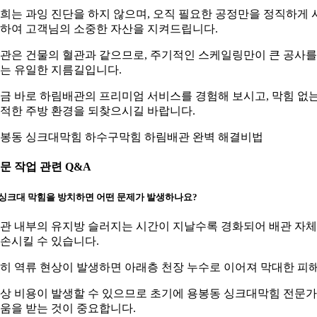
희는 과잉 진단을 하지 않으며, 오직 필요한 공정만을 정직하게 
하여 고객님의 소중한 자산을 지켜드립니다.
관은 건물의 혈관과 같으므로, 주기적인 스케일링만이 큰 공사를
는 유일한 지름길입니다.
금 바로 하림배관의 프리미엄 서비스를 경험해 보시고, 막힘 없
적한 주방 환경을 되찾으시길 바랍니다.
봉동 싱크대막힘 하수구막힘 하림배관 완벽 해결비법
문 작업 관련 Q&A
. 싱크대 막힘을 방치하면 어떤 문제가 발생하나요?
관 내부의 유지방 슬러지는 시간이 지날수록 경화되어 배관 자
손시킬 수 있습니다.
히 역류 현상이 발생하면 아래층 천장 누수로 이어져 막대한 피
상 비용이 발생할 수 있으므로 초기에 용봉동 싱크대막힘 전문
움을 받는 것이 중요합니다.