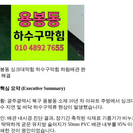
봉동 싱크대막힘 하수구막힘 하림배관 완
 해결
. 핵심 요약 (Executive Summary)
황: 광주광역시 북구 용봉동 소재 10년 차 아파트 주방에서 싱크
수 지연 및 바닥 하수구역류 현상이 발생했습니다.
인: 배관 내시경 진단 결과, 장기간 축적된 식재료 기름기가 비누
 딱딱하게 굳은 유지방 슬러지가 50mm PVC 배관 내부를 95% 
쇄한 것이 원인이었습니다.