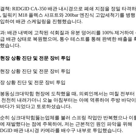
결책: RIDGID CA-350 배관 내시경으로 폐쇄 지점을 정밀 타격
, 밀워키 M18 플렉스 샤프트와 200bar 엔진식 고압세척기를 병행
입하여 배관 스케일링을 진행했습니다.
과: 배관 내벽에 고착된 석회질과 유분 덩어리를 100% 제거하여
급 배관 상태로 복원했으며, 통수 테스트를 통해 완벽한 배출을 
했습니다.
. 현장 상황 진단 및 전문 장비 투입
장 상황 진단 및 전문 장비 투입
봉동싱크대막힘 현장에 도착했을 때, 의뢰인께서는 며칠 전부터
 천천히 내려가더니 오늘 아침부터는 아예 역류하여 주방 바닥이
바다가 되었다고 토로하셨습니다.
순히 싱크대막힘뚫는업체를 불러 스프링 작업만 반복했으나 이
에 재발했다는 점에 주목하여, 저는 근본적인 원인 파악을 위해
IDGID 배관 내시경 카메라를 배수구 내부로 투입했습니다.