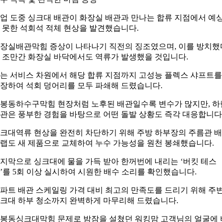
업 도중 싱크대 배관이 화장실 배관과 만나는 합류 지점에서 예
 못한 석회석 적체 현상을 발견했습니다.
장실배관막힘 증상이 나타나기 직전의 징조였으며, 이를 방치했
 조만간 화장실 바닥에서도 역류가 발생했을 것입니다.
는 서비스 차원에서 해당 합류 지점까지 고성능 플렉스 샤프트를
장하여 석회 덩어리를 모두 파쇄해 드렸습니다.
봉동하수구막힘 현장처럼 노후된 배관일수록 변수가 많지만, 하
관은 풍부한 경험을 바탕으로 어떤 돌발 상황도 즉각 대응합니다
크대역류 현상을 완전히 차단하기 위해 주방 하부장의 주름관 
랩도 새 제품으로 교체하여 누수 가능성을 원천 봉쇄했습니다.
지막으로 싱크대에 물을 가득 받아 한꺼번에 내리는 ‘버킷 테스
’를 5회 이상 실시하여 시원한 배수 소리를 확인했습니다.
파트 배관 스케일링 가격 대비 최고의 만족도를 드리기 위해 주
크대 하부 청소까지 완벽하게 마무리해 드렸습니다.
봉동싱크대막힘 문제로 밤잠을 설쳤던 워킹맘 고객님의 얼굴에 