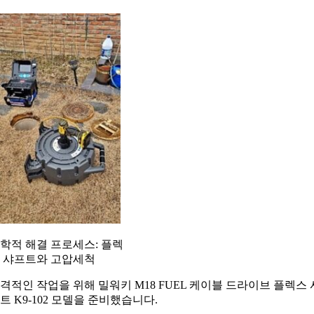
학적 해결 프로세스: 플렉
 샤프트와 고압세척
격적인 작업을 위해 밀워키 M18 FUEL 케이블 드라이브 플렉스 
트 K9-102 모델을 준비했습니다.