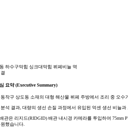
동 하수구막힘 싱크대막힘 뷔페비늘 역
해결
심 요약 (Executive Summary)
 동작구 상도동 소재의 대형 해산물 뷔페 주방에서 조리 중 오수
 분석 결과, 대량의 생선 손질 과정에서 유입된 억센 생선 비늘
배관은 리지드(RIDGID) 배관 내시경 카메라를 투입하여 75mm 
복원했습니다.