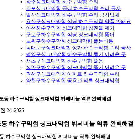
광주싱크대막힘 하수구막힘 수리
김포싱크대막힘 공장 하수구막힘 수리 공사
일산싱크대막힘 하수구막힘 수리 공사업체
용산구싱크대막힘 식당 하수구막힘 약품 안돼요
이천하수구막힘 싱크대막힘 침전물 제거
구로구하수구막힘 식당 싱크대막힘 뚫어
노원구하수구막힘 싱크대막힘 뚫는비용
동대문구싱크대막힘 상가 하수구막힘 수리 공사
덕양구싱크대막힘 하수구막힘 뚫기 어려운 곳
서초구싱크대막힘 하수구막힘 뚫음
장안구하수구막힘 싱크대막힘 뚫기 어려운 곳
권선구싱크대막힘 아파트 하수구막힘 수리
양천구하수구막힘 공용관 역류 싱크대막힘
도동 하수구막힘 싱크대막힘 뷔페비늘 역류 완벽해결
4월 24, 2026
동 하수구막힘 싱크대막힘 뷔페비늘 역류 완벽해결
동 하수구막힘 싱크대막힘 뷔페비늘 역류 완벽해결