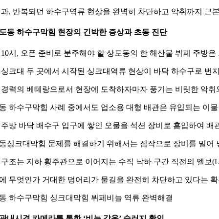
결과, 반복되던 하수구역류 현상을 완벽히 차단하고 악취까지 근
 상도동 하수구막힘 현장의 긴박한 증상과 초동 진단
 10시, 오픈 준비로 분주해야 할 상도동의 한 해산물 뷔페 주방
 싱크대 두 곳에서 시작된 싱크대역류 현상이 바닥 하수구로 번
년 경력의 베테랑으로서 현장에 도착하자마자 풍기는 비릿한 악취
동 하수구막힘 사례 중에서도 업소용 대형 배관은 유입되는 이물
 주방 바닥 배수구 입구에 쌓인 오물을 석션 장비로 흡입하여 배
동싱크대막힘 문제를 해결하기 위해서는 짐작으로 장비를 밀어 넣
 구조는 지하 횡주관으로 이어지는 수직 낙하 구간 직전의 엘보(
에 무엇인가 거대한 덩어리가 물길을 완전히 차단하고 있다는 확
동 하수구막힘 싱크대막힘 뷔페비늘 역류 완벽해결
 배관내시경 카메라를 통한 ‘비늘 갑옷’ 슬러지 확인