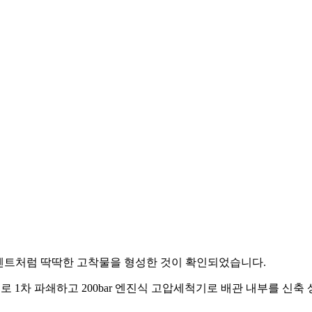
시멘트처럼 딱딱한 고착물을 형성한 것이 확인되었습니다.
로 1차 파쇄하고 200bar 엔진식 고압세척기로 배관 내부를 신축