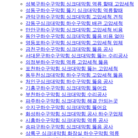
성북구하수구막힘 싱크대막힘 역류 할때 고압세척
성동구하수구막힘 뚫기 싱크대막힘 역류할때
관악구하수구막힘 싱크대막힘 고압세척 견적
강동구싱크대막힘 하수구막힘 배관 고압세척
만안구하수구막힘 싱크대막힘 고압세척 비용
동안구하수구막힘 싱크대막힘 뚫음 비용 얼마
영등포하수구막힘 싱크대막힘 고압세척 업체
금천구하수구막힘 싱크대막힘 뚫음 공사
서대문구하수구막힘 싱크대막힘 뚫는 수리공사
의정부하수구막힘 역류 고압세척 뚫음
포천하수구막힘 싱크대막힘 뚫는 고압세척
동두천싱크대막힘 하수구막힘 고압세척 뚫음
처인구싱크대막힘 하수구막힘 뚫음 공사
기흥구하수구막힘 싱크대막힘 뚫어요
부천하수구막힘 싱크대막힘 수리공사
파주하수구막힘 싱크대막힘 해결 안되는곳
수지구하수구막힘 싱크대막힘 뚫어요
화성하수구막힘 싱크대막힘 공사 하수구업체
시흥하수구막힘 싱크대막힘 역류 공사
송파구하수구막힘 싱크대막힘 뚫음 공사
상록구 싱크대막힘 화장실 하수구막힘 역류