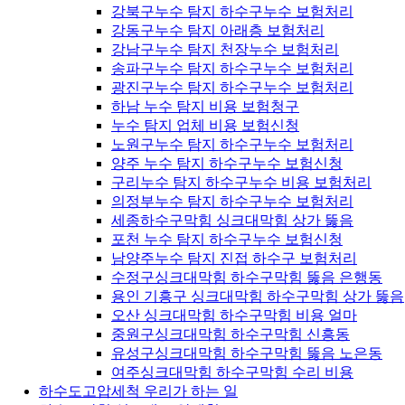
강북구누수 탐지 하수구누수 보험처리
강동구누수 탐지 아래층 보험처리
강남구누수 탐지 천장누수 보험처리
송파구누수 탐지 하수구누수 보험처리
광진구누수 탐지 하수구누수 보험처리
하남 누수 탐지 비용 보험청구
누수 탐지 업체 비용 보험신청
노원구누수 탐지 하수구누수 보험처리
양주 누수 탐지 하수구누수 보험신청
구리누수 탐지 하수구누수 비용 보험처리
의정부누수 탐지 하수구누수 보험처리
세종하수구막힘 싱크대막힘 상가 뚫음
포천 누수 탐지 하수구누수 보험신청
남양주누수 탐지 진접 하수구 보험처리
수정구싱크대막힘 하수구막힘 뚫음 은행동
용인 기흥구 싱크대막힘 하수구막힘 상가 뚫음
오산 싱크대막힘 하수구막힘 비용 얼마
중원구싱크대막힘 하수구막힘 신흥동
유성구싱크대막힘 하수구막힘 뚫음 노은동
여주싱크대막힘 하수구막힘 수리 비용
하수도고압세척 우리가 하는 일