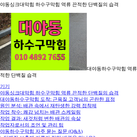
야동싱크대막힘 하수구막힘 역류 끈적한 단백질의 습격
대야동하수구막힘 역류
적한 단백질 습격
기기
야동싱크대막힘 하수구막힘 역류 끈적한 단백질의 습격
. 대야동하수구막힘 도착: 근육질 고객님의 곤란한 표정
. 원인 분석: 배관 속에서 재탄생한 강력 접착제
. 작업 착수: 쾌감 넘치는 배관 스케일링
. 작업 결과: 새것처럼 변한 배관의 속살
. 작업자로서의 조언 및 관리 팁
야동하수구막힘 자주 묻는 질문 (Q&A)