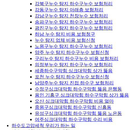
강북구누수 탐지 하수구누수 보험처리
강동구누수 탐지 아래층 보험처리
강남구누수 탐지 천장누수 보험처리
송파구누수 탐지 하수구누수 보험처리
광진구누수 탐지 하수구누수 보험처리
하남 누수 탐지 비용 보험청구
누수 탐지 업체 비용 보험신청
노원구누수 탐지 하수구누수 보험처리
양주 누수 탐지 하수구누수 보험신청
구리누수 탐지 하수구누수 비용 보험처리
의정부누수 탐지 하수구누수 보험처리
세종하수구막힘 싱크대막힘 상가 뚫음
포천 누수 탐지 하수구누수 보험신청
남양주누수 탐지 진접 하수구 보험처리
수정구싱크대막힘 하수구막힘 뚫음 은행동
용인 기흥구 싱크대막힘 하수구막힘 상가 뚫음
오산 싱크대막힘 하수구막힘 비용 얼마
중원구싱크대막힘 하수구막힘 신흥동
유성구싱크대막힘 하수구막힘 뚫음 노은동
여주싱크대막힘 하수구막힘 수리 비용
하수도고압세척 우리가 하는 일