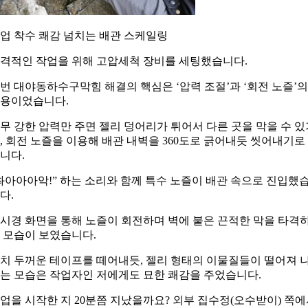
업 착수 쾌감 넘치는 배관 스케일링
격적인 작업을 위해 고압세척 장비를 세팅했습니다.
번 대야동하수구막힘 해결의 핵심은 ‘압력 조절’과 ‘회전 노즐’의
용이었습니다.
무 강한 압력만 주면 젤리 덩어리가 튀어서 다른 곳을 막을 수 있
, 회전 노즐을 이용해 배관 내벽을 360도로 긁어내듯 씻어내기로
니다.
촤아아아악!” 하는 소리와 함께 특수 노즐이 배관 속으로 진입했
다.
시경 화면을 통해 노즐이 회전하며 벽에 붙은 끈적한 막을 타격
 모습이 보였습니다.
치 두꺼운 테이프를 떼어내듯, 젤리 형태의 이물질들이 떨어져 
는 모습은 작업자인 저에게도 묘한 쾌감을 주었습니다.
업을 시작한 지 20분쯤 지났을까요? 외부 집수정(오수받이) 쪽