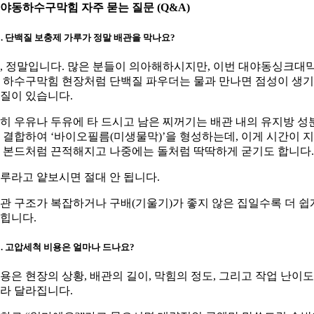
야동하수구막힘 자주 묻는 질문 (Q&A)
1. 단백질 보충제 가루가 정말 배관을 막나요?
, 정말입니다. 많은 분들이 의아해하시지만, 이번 대야동싱크대
 하수구막힘 현장처럼 단백질 파우더는 물과 만나면 점성이 생
질이 있습니다.
히 우유나 두유에 타 드시고 남은 찌꺼기는 배관 내의 유지방 성
 결합하여 ‘바이오필름(미생물막)’을 형성하는데, 이게 시간이 
 본드처럼 끈적해지고 나중에는 돌처럼 딱딱하게 굳기도 합니다.
루라고 얕보시면 절대 안 됩니다.
관 구조가 복잡하거나 구배(기울기)가 좋지 않은 집일수록 더 쉽
힙니다.
2. 고압세척 비용은 얼마나 드나요?
용은 현장의 상황, 배관의 길이, 막힘의 정도, 그리고 작업 난이
라 달라집니다.