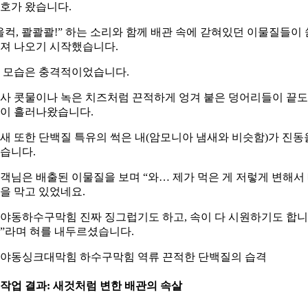
호가 왔습니다.
울컥, 콸콸콸!” 하는 소리와 함께 배관 속에 갇혀있던 이물질들이 
져 나오기 시작했습니다.
 모습은 충격적이었습니다.
사 콧물이나 녹은 치즈처럼 끈적하게 엉겨 붙은 덩어리들이 끝도
이 흘러나왔습니다.
새 또한 단백질 특유의 썩은 내(암모니아 냄새와 비슷함)가 진동
습니다.
객님은 배출된 이물질을 보며 “와… 제가 먹은 게 저렇게 변해서
을 막고 있었네요.
야동하수구막힘 진짜 징그럽기도 하고, 속이 다 시원하기도 합니
”라며 혀를 내두르셨습니다.
야동싱크대막힘 하수구막힘 역류 끈적한 단백질의 습격
. 작업 결과: 새것처럼 변한 배관의 속살