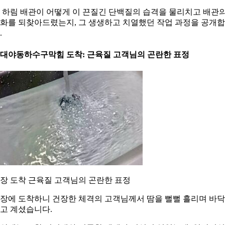
 하림 배관이 어떻게 이 끈질긴 단백질의 습격을 물리치고 배관
화를 되찾아드렸는지, 그 생생하고 치열했던 작업 과정을 공개
.
. 대야동하수구막힘 도착: 근육질 고객님의 곤란한 표정
장 도착 근육질 고객님의 곤란한 표정
장에 도착하니 건장한 체격의 고객님께서 땀을 뻘뻘 흘리며 바
고 계셨습니다.