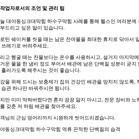
. 작업자로서의 조언 및 관리 팁
늘 대야동싱크대막힘 하수구막힘 사례를 통해 헬스인 여러분께 
부드리고 싶은 말이 있습니다.
로틴 쉐이커를 씻을 때는 남은 잔여물을 최대한 휴지로 닦아서 
 쓰레기로 버려주세요.
리고 헹굴 때는 찬물보다는 온수를 사용하시고, 설거지 마지막
거운 물을 한 냄비 정도 부어서 배관에 남은 단백질 성분이 굳지 
 흘러가도록 해주시는 것이 좋습니다.
강을 위해 드시는 보충제가 집의 건강인 배관을 망치지 않도록, 
 습관 하나만 바꿔주시면 됩니다.
지만 이미 막혀버렸다면 혼자 끙끙 앓지 마시고, 전문 장비와 노
를 갖춘 저 하림 배관을 찾아주세요.
객님의 근심 덩어리까지 시원하게 씻어드리겠습니다.
야동싱크대막힘 하수구막힘 역류 끈적한 단백질의 습격