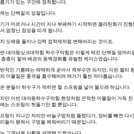
름기가 있는 구간에 정착합니다.
제는 단백질의 성질입니다.
기가 마르거나 시간이 지나 부패하기 시작하면 젤라틴화가 진행
서 엄청난 점성을 띠게 됩니다.
치 도배용 풀이나 강력 접착제처럼 변해버리는 것이죠.
번 대야동싱크대막힘 하수구막힘은 이렇게 떡진 단백질 덩어리
 층층이 쌓여 배관의 동맥경화를 유발한 케이스였습니다.
반적인 기름때는 딱딱하게 굳어서 깨부수면 되지만, 이런 젤리 
의 이물질은 충격을 흡수해버려 제거가 훨씬 까다롭습니다.
은 분들이 하수구가 막히면 철 스프링을 넣어 뚫으려 하십니다.
지만 이번 대야동하수구막힘 현장처럼 끈적한 이물질이 가득 찬
에는 스프링이 헛돌기만 할 뿐입니다.
프링이 지나간 자리만 바늘구멍처럼 뚫렸다가, 장비를 빼면 다시
리들이 뭉쳐서 구멍을 메워버리기 때문입니다.
는 고객님께 상황을 설명해 드렸습니다.