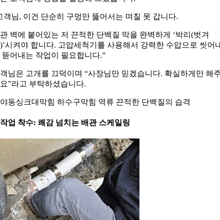
고객님, 이건 단순히 구멍만 뚫어서는 며칠 못 갑니다.
관 벽에 붙어있는 저 끈적한 단백질 막을 완벽하게 ‘박리(벗겨
)’시켜야 합니다. 고압세척기를 사용해서 강력한 수압으로 씻어
 뜯어내는 작업이 필요합니다.”
객님은 고개를 끄덕이며 “사장님만 믿겠습니다. 확실하게만 해
요”라고 부탁하셨습니다.
야동싱크대막힘 하수구막힘 역류 끈적한 단백질의 습격
. 작업 착수: 쾌감 넘치는 배관 스케일링