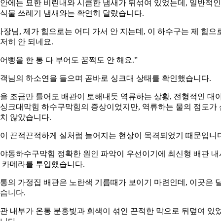
안에는 묘한 비린내와 시큼한 냄새가 뒤섞여 있었는데, 일반적인
식물 쓰레기 냄새와는 확연히 달랐습니다.
사장님, 제가 힘으로는 어디 가서 안 지는데, 이 하수구는 제 힘으
저히 안 되네요.
어뻥을 한 통 다 부어도 꿈쩍도 안 해요.”
객님의 하소연을 들으며 곧바로 싱크대 상태를 확인했습니다.
을 조금만 틀어도 배관이 토해내듯 역류하는 상황, 전형적인 대
싱크대막힘 하수구막힘의 증상이었지만, 역류하는 물의 점도가 
치 않았습니다.
이 끈적끈적하게 실처럼 늘어지는 현상이 목격되었기 때문입니다
야동하수구막힘 정확한 원인 파악이 우선이기에 최신형 배관 내
 카메라를 투입했습니다.
통의 가정집 배관은 노란색 기름때가 보이기 마련인데, 이곳은 
습니다.
관 내부가 온통 분홍빛과 회색이 섞인 끈적한 막으로 뒤덮여 있