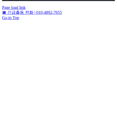
Page load link
☎
긴급출동 전화 | 010-4892-7655
Go to Top