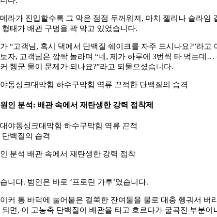
니다.
메라가 진입할수록 그 막은 점점 두꺼워져, 마치 젤리나 슬라임 
 형태가 배관 구멍을 꽉 막고 있었습니다.
가 “고객님, 혹시 댁에서 단백질 쉐이크를 자주 드시나요?”라고 
보자, 고객님은 깜짝 놀라며 “네, 제가 하루에 3번씩 타 먹는데…
커 헹군 물이 문제가 되나요?”라고 되물으셨습니다.
야동싱크대막힘 하수구막힘 역류 끈적한 단백질의 습격
. 원인 분석: 배관 속에서 재탄생한 강력 접착제
인 분석 배관 속에서 재탄생한 강력 접착
습니다. 범인은 바로 ‘프로틴 가루’였습니다.
이커 통 바닥에 눌어붙은 걸쭉한 잔여물을 물로 대충 헹궈서 버
 되면, 이 고농축 단백질이 배관을 타고 흐르다가 굴곡진 부분이