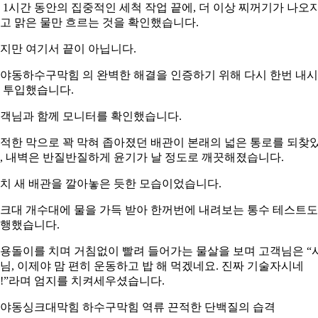
 1시간 동안의 집중적인 세척 작업 끝에, 더 이상 찌꺼기가 나오
고 맑은 물만 흐르는 것을 확인했습니다.
지만 여기서 끝이 아닙니다.
야동하수구막힘 의 완벽한 해결을 인증하기 위해 다시 한번 내
 투입했습니다.
객님과 함께 모니터를 확인했습니다.
적한 막으로 꽉 막혀 좁아졌던 배관이 본래의 넓은 통로를 되찾
, 내벽은 반질반질하게 윤기가 날 정도로 깨끗해졌습니다.
치 새 배관을 깔아놓은 듯한 모습이었습니다.
크대 개수대에 물을 가득 받아 한꺼번에 내려보는 통수 테스트도
행했습니다.
용돌이를 치며 거침없이 빨려 들어가는 물살을 보며 고객님은 “
님, 이제야 맘 편히 운동하고 밥 해 먹겠네요. 진짜 기술자시네
!”라며 엄지를 치켜세우셨습니다.
야동싱크대막힘 하수구막힘 역류 끈적한 단백질의 습격