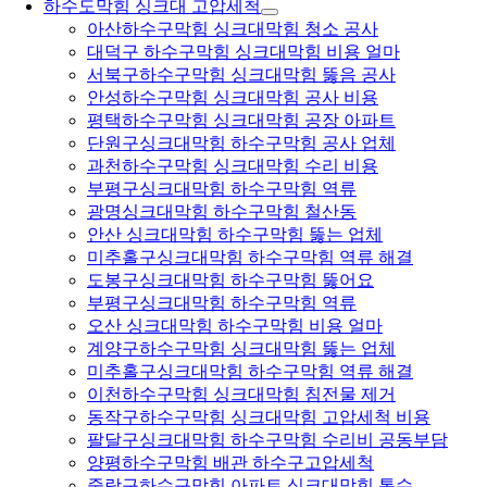
하수도막힘 싱크대 고압세척
아산하수구막힘 싱크대막힘 청소 공사
대덕구 하수구막힘 싱크대막힘 비용 얼마
서북구하수구막힘 싱크대막힘 뚫음 공사
안성하수구막힘 싱크대막힘 공사 비용
평택하수구막힘 싱크대막힘 공장 아파트
단원구싱크대막힘 하수구막힘 공사 업체
과천하수구막힘 싱크대막힘 수리 비용
부평구싱크대막힘 하수구막힘 역류
광명싱크대막힘 하수구막힘 철산동
안산 싱크대막힘 하수구막힘 뚫는 업체
미추홀구싱크대막힘 하수구막힘 역류 해결
도봉구싱크대막힘 하수구막힘 뚫어요
부평구싱크대막힘 하수구막힘 역류
오산 싱크대막힘 하수구막힘 비용 얼마
계양구하수구막힘 싱크대막힘 뚫는 업체
미추홀구싱크대막힘 하수구막힘 역류 해결
이천하수구막힘 싱크대막힘 침전물 제거
동작구하수구막힘 싱크대막힘 고압세척 비용
팔달구싱크대막힘 하수구막힘 수리비 공동부담
양평하수구막힘 배관 하수구고압세척
중랑구하수구막힘 아파트 싱크대막힘 통수