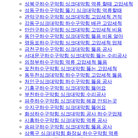
성북구하수구막힘 싱크대막힘 역류 할때 고압세척
성동구하수구막힘 뚫기 싱크대막힘 역류할때
관악구하수구막힘 싱크대막힘 고압세척 견적
강동구싱크대막힘 하수구막힘 배관 고압세척
만안구하수구막힘 싱크대막힘 고압세척 비용
동안구하수구막힘 싱크대막힘 뚫음 비용 얼마
영등포하수구막힘 싱크대막힘 고압세척 업체
금천구하수구막힘 싱크대막힘 뚫음 공사
서대문구하수구막힘 싱크대막힘 뚫는 수리공사
의정부하수구막힘 역류 고압세척 뚫음
포천하수구막힘 싱크대막힘 뚫는 고압세척
동두천싱크대막힘 하수구막힘 고압세척 뚫음
처인구싱크대막힘 하수구막힘 뚫음 공사
기흥구하수구막힘 싱크대막힘 뚫어요
부천하수구막힘 싱크대막힘 수리공사
파주하수구막힘 싱크대막힘 해결 안되는곳
수지구하수구막힘 싱크대막힘 뚫어요
화성하수구막힘 싱크대막힘 공사 하수구업체
시흥하수구막힘 싱크대막힘 역류 공사
송파구하수구막힘 싱크대막힘 뚫음 공사
상록구 싱크대막힘 화장실 하수구막힘 역류