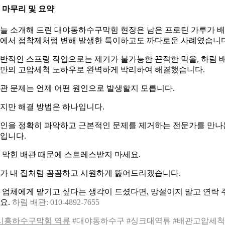
 마무리 및 요약
늘 소개해 드린 대야동하수구막힘 현장은 남은 프로틴 가루가 
에서 접착제처럼 변해 발생한 특이하고도 까다로운 사례였습니다
반적인 스프링 작업으로는 제거가 불가능한 끈적한 막을, 하림 
만의 고압세척 노하우로 완벽하게 박리하여 해결했습니다.
관 문제는 언제 어떤 원인으로 발생할지 모릅니다.
지만 해결 방법은 하나입니다.
인을 정확히 파악하고 근본적인 문제를 제거하는 전문가를 만나
입니다.
 막힌 배관 때문에 스트레스받지 마세요.
가 내 집처럼 꼼꼼하고 시원하게 뚫어드리겠습니다.
 업체에게 맡기고 싶다는 생각이 드셨다면, 망설이지 말고 연락 
요.
하림 배관: 010-4892-7655
시흥하수구막힘 역류
#대야동하수구 #싱크대역류 #배관고압세척 