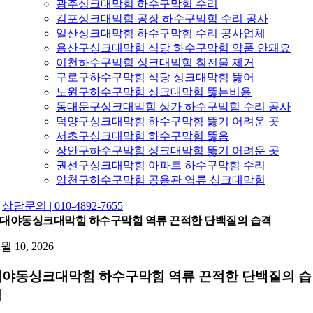
광주싱크대막힘 하수구막힘 수리
김포싱크대막힘 공장 하수구막힘 수리 공사
일산싱크대막힘 하수구막힘 수리 공사업체
용산구싱크대막힘 식당 하수구막힘 약품 안돼요
이천하수구막힘 싱크대막힘 침전물 제거
구로구하수구막힘 식당 싱크대막힘 뚫어
노원구하수구막힘 싱크대막힘 뚫는비용
동대문구싱크대막힘 상가 하수구막힘 수리 공사
덕양구싱크대막힘 하수구막힘 뚫기 어려운 곳
서초구싱크대막힘 하수구막힘 뚫음
장안구하수구막힘 싱크대막힘 뚫기 어려운 곳
권선구싱크대막힘 아파트 하수구막힘 수리
양천구하수구막힘 공용관 역류 싱크대막힘
상담문의 | 010-4892-7655
대야동싱크대막힘 하수구막힘 역류 끈적한 단백질의 습격
2월 10, 2026
대야동싱크대막힘 하수구막힘 역류 끈적한 단백질의 습
격