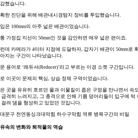
감했습니다.
확한 진단을 위해 배관내시경탐지 장비를 투입했습니다.
입은 100mm의 아주 넓은 배관이었습니다.
통 가정집 지선이 50mm인 것을 감안하면 매우 넓은 편이죠.
런데 카메라가 4미터 지점에 도달하자, 갑자기 배관이 50mm로 
아지는 구간이 나타났습니다.
문 용어로 ‘레듀셔(Reducer)’라고 부르는 이경 소켓 구간입니다.
로 이곳이 문제의 핵심, 상습 정체 구역이었습니다.
은 곳을 유유히 흐르던 물과 이물질이 좁은 구멍을 만나면서 속
 급격히 느려지고, 그 충격으로 인해 기름 덩어리들이 입구에 턱 
 걸려 댐을 형성하고 있었던 것입니다.
대문구 천연동싱크대막힘 하수구막힘 역류 병목구간의 비밀
. 유속의 변화와 퇴적물의 역습