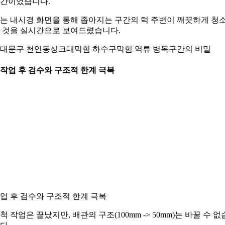
간이었습니다.
는 내시경 화면을 통해 좁아지는 구간의 턱 주변이 깨끗하게 청
 것을 실시간으로 보여드렸습니다.
대문구 천연동싱크대막힘 하수구막힘 역류 병목구간의 비밀
. 작업 후 검수와 구조적 한계 극복
업 후 검수와 구조적 한계 극복
척 작업은 끝났지만, 배관의 구조(100mm -> 50mm)는 바꿀 수 없