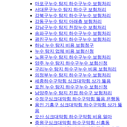
마포구누수 탐지 하수구누수 보험처리
서대문구누수 탐지 하수구 보험처리
강북구누수 탐지 하수구누수 보험처리
강동구누수 탐지 아래층 보험처리
강남구누수 탐지 천장누수 보험처리
송파구누수 탐지 하수구누수 보험처리
광진구누수 탐지 하수구누수 보험처리
하남 누수 탐지 비용 보험청구
누수 탐지 업체 비용 보험신청
노원구누수 탐지 하수구누수 보험처리
양주 누수 탐지 하수구누수 보험신청
구리누수 탐지 하수구누수 비용 보험처리
의정부누수 탐지 하수구누수 보험처리
세종하수구막힘 싱크대막힘 상가 뚫음
포천 누수 탐지 하수구누수 보험신청
남양주누수 탐지 진접 하수구 보험처리
수정구싱크대막힘 하수구막힘 뚫음 은행동
용인 기흥구 싱크대막힘 하수구막힘 상가 뚫
음
오산 싱크대막힘 하수구막힘 비용 얼마
중원구싱크대막힘 하수구막힘 신흥동