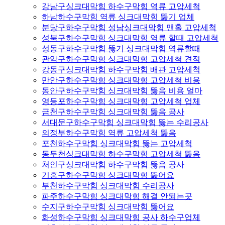
강남구싱크대막힘 하수구막힘 역류 고압세척
하남하수구막힘 역류 싱크대막힘 뚫기 업체
분당구하수구막힘 성남싱크대막힘 맨홀 고압세척
성북구하수구막힘 싱크대막힘 역류 할때 고압세척
성동구하수구막힘 뚫기 싱크대막힘 역류할때
관악구하수구막힘 싱크대막힘 고압세척 견적
강동구싱크대막힘 하수구막힘 배관 고압세척
만안구하수구막힘 싱크대막힘 고압세척 비용
동안구하수구막힘 싱크대막힘 뚫음 비용 얼마
영등포하수구막힘 싱크대막힘 고압세척 업체
금천구하수구막힘 싱크대막힘 뚫음 공사
서대문구하수구막힘 싱크대막힘 뚫는 수리공사
의정부하수구막힘 역류 고압세척 뚫음
포천하수구막힘 싱크대막힘 뚫는 고압세척
동두천싱크대막힘 하수구막힘 고압세척 뚫음
처인구싱크대막힘 하수구막힘 뚫음 공사
기흥구하수구막힘 싱크대막힘 뚫어요
부천하수구막힘 싱크대막힘 수리공사
파주하수구막힘 싱크대막힘 해결 안되는곳
수지구하수구막힘 싱크대막힘 뚫어요
화성하수구막힘 싱크대막힘 공사 하수구업체