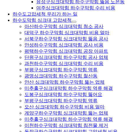
유성구싱크대막힘 하수구막힘 뚫음 노은동
여주싱크대막힘 하수구막힘 수리 비용
하수도고압세척 우리가 하는 일
하수도막힘 싱크대 고압세척
아산하수구막힘 싱크대막힘 청소 공사
대덕구 하수구막힘 싱크대막힘 비용 얼마
서북구하수구막힘 싱크대막힘 뚫음 공사
안성하수구막힘 싱크대막힘 공사 비용
평택하수구막힘 싱크대막힘 공장 아파트
단원구싱크대막힘 하수구막힘 공사 업체
과천하수구막힘 싱크대막힘 수리 비용
부평구싱크대막힘 하수구막힘 역류
광명싱크대막힘 하수구막힘 철산동
안산 싱크대막힘 하수구막힘 뚫는 업체
미추홀구싱크대막힘 하수구막힘 역류 해결
도봉구싱크대막힘 하수구막힘 뚫어요
부평구싱크대막힘 하수구막힘 역류
오산 싱크대막힘 하수구막힘 비용 얼마
계양구하수구막힘 싱크대막힘 뚫는 업체
미추홀구싱크대막힘 하수구막힘 역류 해결
이천하수구막힘 싱크대막힘 침전물 제거
동작구하수구막힘 싱크대막힘 고압세척 비용