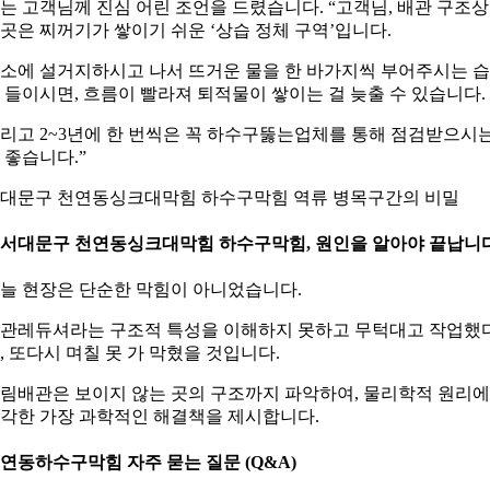
는 고객님께 진심 어린 조언을 드렸습니다. “고객님, 배관 구조상
곳은 찌꺼기가 쌓이기 쉬운 ‘상습 정체 구역’입니다.
소에 설거지하시고 나서 뜨거운 물을 한 바가지씩 부어주시는 
 들이시면, 흐름이 빨라져 퇴적물이 쌓이는 걸 늦출 수 있습니다.
리고 2~3년에 한 번씩은 꼭 하수구뚫는업체를 통해 점검받으시
 좋습니다.”
대문구 천연동싱크대막힘 하수구막힘 역류 병목구간의 비밀
. 서대문구 천연동싱크대막힘 하수구막힘, 원인을 알아야 끝납니
늘 현장은 단순한 막힘이 아니었습니다.
관레듀셔라는 구조적 특성을 이해하지 못하고 무턱대고 작업했
, 또다시 며칠 못 가 막혔을 것입니다.
림배관은 보이지 않는 곳의 구조까지 파악하여, 물리학적 원리에
각한 가장 과학적인 해결책을 제시합니다.
연동하수구막힘 자주 묻는 질문 (Q&A)