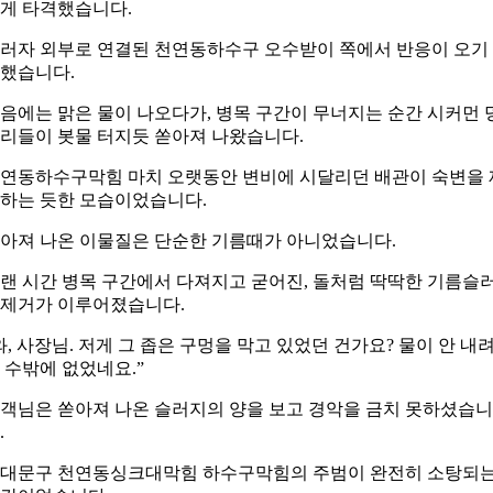
게 타격했습니다.
러자 외부로 연결된 천연동하수구 오수받이 쪽에서 반응이 오기
했습니다.
음에는 맑은 물이 나오다가, 병목 구간이 무너지는 순간 시커먼 
리들이 봇물 터지듯 쏟아져 나왔습니다.
연동하수구막힘 마치 오랫동안 변비에 시달리던 배관이 숙변을 
하는 듯한 모습이었습니다.
아져 나온 이물질은 단순한 기름때가 아니었습니다.
랜 시간 병목 구간에서 다져지고 굳어진, 돌처럼 딱딱한 기름슬
제거가 이루어졌습니다.
와, 사장님. 저게 그 좁은 구멍을 막고 있었던 건가요? 물이 안 내
 수밖에 없었네요.”
객님은 쏟아져 나온 슬러지의 양을 보고 경악을 금치 못하셨습니
.
대문구 천연동싱크대막힘 하수구막힘의 주범이 완전히 소탕되