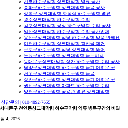
시흥하수구막힘 싱크대막힘 역류 공사
송파구하수구막힘 싱크대막힘 뚫음 공사
상록구 싱크대막힘 화장실 하수구막힘 역류
광주싱크대막힘 하수구막힘 수리
김포싱크대막힘 공장 하수구막힘 수리 공사
일산싱크대막힘 하수구막힘 수리 공사업체
용산구싱크대막힘 식당 하수구막힘 약품 안돼요
이천하수구막힘 싱크대막힘 침전물 제거
구로구하수구막힘 식당 싱크대막힘 뚫어
노원구하수구막힘 싱크대막힘 뚫는비용
동대문구싱크대막힘 상가 하수구막힘 수리 공사
덕양구싱크대막힘 하수구막힘 뚫기 어려운 곳
서초구싱크대막힘 하수구막힘 뚫음
장안구하수구막힘 싱크대막힘 뚫기 어려운 곳
권선구싱크대막힘 아파트 하수구막힘 수리
양천구하수구막힘 공용관 역류 싱크대막힘
상담문의 | 010-4892-7655
서대문구 천연동싱크대막힘 하수구막힘 역류 병목구간의 비밀
2월 4, 2026