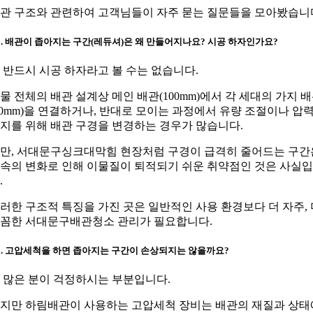
관 구조와 관련하여 고객님들이 자주 묻는 질문들을 모아봤습니
1. 배관이 좁아지는 구간(레듀셔)은 왜 만들어지나요? 시공 하자인가요?
. 반드시 시공 하자라고 볼 수는 없습니다.
물 전체의 배관 설계상 메인 배관(100mm)에서 각 세대의 가지 
50mm)을 연결하거나, 반대로 모이는 과정에서 유량 조절이나 압
지를 위해 배관 구경을 변경하는 경우가 많습니다.
만, 서대문구싱크대막힘 현장처럼 구경이 급격히 줄어드는 구간
속의 변화로 인해 이물질이 퇴적되기 쉬운 취약점인 것은 사실
.
러한 구조적 특징을 가진 곳은 일반적인 사용 환경보다 더 자주, 
꼼한 서대문구배관청소 관리가 필요합니다.
2. 고압세척을 하면 좁아지는 구간이 손상되지는 않을까요?
. 많은 분이 걱정하시는 부분입니다.
지만 하림배관이 사용하는 고압세척 장비는 배관의 재질과 상태