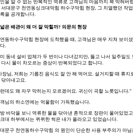
인을 알 수 없는 반복적인 역류로 고객님의 마음까지 꽉 막혀버
 서대문구 천연동싱크대막힘 하수구막힘 현장, 그 치열했던 작업
록을 공개합니다.
. 넓은 배관이 왜 더 잘 막힐까? 의문의 현장
연동하수구막힘 현장에 도착했을 때, 고객님은 매우 지쳐 보이
다.
미 동네 설비 업체가 두 번이나 다녀갔지만, 뚫고 나서 일주일도 
 다시 물이 차오르는 증상이 반복되었다고 합니다.
사장님, 저희는 기름진 음식도 잘 안 해 먹어요. 설거지할 때 휴지
 닦아내고요.
런데도 왜 자꾸 막히는지 모르겠어요. 귀신이 곡할 노릇입니다.”
객님의 하소연에는 억울함이 가득했습니다.
방 바닥을 보니 역류한 물을 닦아낸 흔적으로 장판이 울어있었고
크대 하부에서는 퀴퀴한 썩은 내가 올라오고 있었습니다.
대문구 천연동하수구막힘 의 원인이 단순한 사용 부주의가 아님