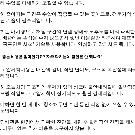
라 수압을 미세하게 조절할 수 있습니다.
히 좁아지는 구간은 수압이 집중될 수 있는 곳이므로, 전문가의 
된 기술이 필수적입니다.
희는 내시경으로 해당 구간의 연결 상태와 노후도를 미리 파악한
, 배관에는 손상을 주지 않으면서 쌓인 이물질만 타격하여 깨뜨
 ‘핀포인트 세척’ 기술을 사용합니다. 안심하고 맡기셔도 됩니다.
3. 뚫는 비용은 얼마인가요? 자주 막히는데 할인은 안 되나요?
. 고압세척비용은 배관의 길이, 작업 난이도, 구조적 복잡성에 따
라집니다.
히 오늘처럼 구조적인 문제가 있어 싱크대물안내려갈때 일반적
프링 작업보다 고압세척이 장기적으로 훨씬 경제적입니다.
냐하면 한 번 제대로 청소해두면 수년 동안 걱정 없이 쓰실 수 있
문입니다.
림배관은 현장에서 정확한 진단을 내린 후 합리적인 견적을 제
, 터무니없는 추가 비용을 요구하지 않습니다.