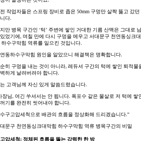
전 작업자들은 스프링 장비로 좁은 50mm 구멍만 살짝 뚫고 갔던
니다.
지만 병목 구간인 ‘턱’ 주변에 쌓인 거대한 기름 산맥은 그대로 
있었기에, 며칠 만에 다시 구멍을 메우고 서대문구 천연동싱크
 하수구막힘 역류를 일으킨 것입니다.
연동하수구막힘 원인을 알았으니 해결책은 명확합니다.
순히 구멍을 내는 것이 아니라, 레듀셔 구간의 턱에 쌓인 퇴적물
벽하게 날려버려야 합니다.
는 고객님께 자신 있게 말씀드렸습니다.
사장님, 여긴 쑤셔서는 안 됩니다. 폭포수 같은 물살로 저 턱에 쌓
꺼기를 완전히 씻어내야 합니다.
수구고압세척으로 배관의 흐름을 정상화해 드리겠습니다.”
대문구 천연동싱크대막힘 하수구막힘 역류 병목구간의 비밀
. 고압세척: 정체된 흐름을 뚫는 강력한 한 방