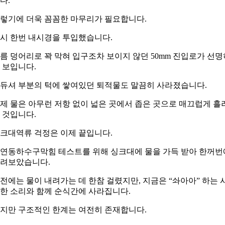
다.
렇기에 더욱 꼼꼼한 마무리가 필요합니다.
시 한번 내시경을 투입했습니다.
름 덩어리로 꽉 막혀 입구조차 보이지 않던 50mm 진입로가 선명
 보입니다.
듀셔 부분의 턱에 쌓여있던 퇴적물도 말끔히 사라졌습니다.
제 물은 아무런 저항 없이 넓은 곳에서 좁은 곳으로 매끄럽게 흘
 것입니다.
크대역류 걱정은 이제 끝입니다.
연동하수구막힘 테스트를 위해 싱크대에 물을 가득 받아 한꺼번
려보았습니다.
전에는 물이 내려가는 데 한참 걸렸지만, 지금은 “솨아아” 하는 
한 소리와 함께 순식간에 사라집니다.
지만 구조적인 한계는 여전히 존재합니다.