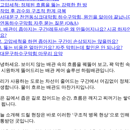
. 고압세척: 정체된 흐름을 뚫는 강력한 한 방
. 작업 후 검수와 구조적 한계 극복
. 서대문구 천연동싱크대막힘 하수구막힘, 원인을 알아야 끝납니
연동하수구막힘 자주 묻는 질문 (Q&A)
1. 배관이 좁아지는 구간(레듀셔)은 왜 만들어지나요? 시공 하자
요?
2. 고압세척을 하면 좁아지는 구간이 손상되지는 않을까요?
3. 뚫는 비용은 얼마인가요? 자주 막히는데 할인은 안 되나요?
대문구하수구막힘 마무리 요약
녕하세요. 보이지 않는 배관 속의 흐름을 꿰뚫어 보고, 꽉 막힌 
 시원하게 뚫어드리는 배관 케어 솔루션 하림배관입니다.
리가 사용하는 도로는 차선이 줄어드는 구간에서 어김없이 정체
생합니다. 물이 흐르는 배관도 마찬가지입니다.
은 길에서 좁은 길로 접어드는 순간, 흐름은 깨지고 찌꺼기는 쌓
 됩니다.
늘 소개해 드릴 현장은 바로 이러한 ‘구조적 병목 현상’으로 인해
통받던 곳입니다.