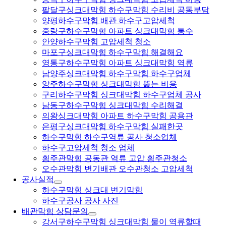
팔달구싱크대막힘 하수구막힘 수리비 공동부담
양평하수구막힘 배관 하수구고압세척
중랑구하수구막힘 아파트 싱크대막힘 통수
안양하수구막힘 고압세척 청소
마포구싱크대막힘 하수구막힘 해결해요
영통구하수구막힘 아파트 싱크대막힘 역류
남양주싱크대막힘 하수구막힘 하수구업체
양주하수구막힘 싱크대막힘 뚫는 비용
구리하수구막힘 싱크대막힘 하수구업체 공사
남동구하수구막힘 싱크대막힘 수리해결
의왕싱크대막힘 아파트 하수구막힘 공용관
은평구싱크대막힘 하수구막힘 실패한곳
하수구막힘 하수구역류 공사 청소업체
하수구고압세척 청소 업체
횡주관막힘 공동관 역류 고압 횡주관청소
오수관막힘 변기배관 오수관청소 고압세척
공사실적
하수구막힘 싱크대 변기막힘
하수구공사 공사 사진
배관막힘 상담문의
강서구하수구막힘 싱크대막힘 물이 역류할때