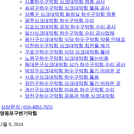
시흥하수구막힘 싱크대막힘 역류 공사
송파구하수구막힘 싱크대막힘 뚫음 공사
상록구 싱크대막힘 화장실 하수구막힘 역류
광주싱크대막힘 하수구막힘 수리
김포싱크대막힘 공장 하수구막힘 수리 공사
일산싱크대막힘 하수구막힘 수리 공사업체
용산구싱크대막힘 식당 하수구막힘 약품 안돼요
이천하수구막힘 싱크대막힘 침전물 제거
구로구하수구막힘 식당 싱크대막힘 뚫어
노원구하수구막힘 싱크대막힘 뚫는비용
동대문구싱크대막힘 상가 하수구막힘 수리 공사
덕양구싱크대막힘 하수구막힘 뚫기 어려운 곳
서초구싱크대막힘 하수구막힘 뚫음
장안구하수구막힘 싱크대막힘 뚫기 어려운 곳
권선구싱크대막힘 아파트 하수구막힘 수리
양천구하수구막힘 공용관 역류 싱크대막힘
상담문의 | 010-4892-7655
영등포구변기막힘
12월 9, 2024