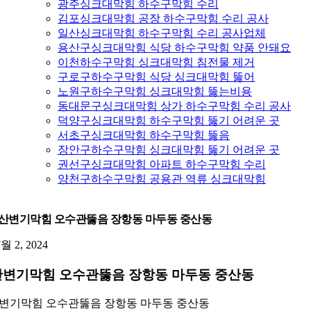
광주싱크대막힘 하수구막힘 수리
김포싱크대막힘 공장 하수구막힘 수리 공사
일산싱크대막힘 하수구막힘 수리 공사업체
용산구싱크대막힘 식당 하수구막힘 약품 안돼요
이천하수구막힘 싱크대막힘 침전물 제거
구로구하수구막힘 식당 싱크대막힘 뚫어
노원구하수구막힘 싱크대막힘 뚫는비용
동대문구싱크대막힘 상가 하수구막힘 수리 공사
덕양구싱크대막힘 하수구막힘 뚫기 어려운 곳
서초구싱크대막힘 하수구막힘 뚫음
장안구하수구막힘 싱크대막힘 뚫기 어려운 곳
권선구싱크대막힘 아파트 하수구막힘 수리
양천구하수구막힘 공용관 역류 싱크대막힘
산변기막힘 오수관뚫음 장항동 마두동 중산동
7월 2, 2024
변기막힘 오수관뚫음 장항동 마두동 중산동
변기막힘 오수관뚫음 장항동 마두동 중산동