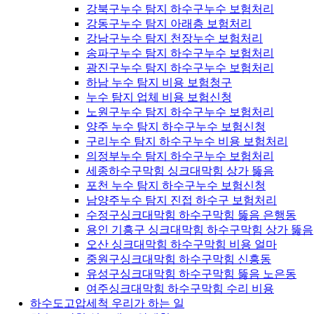
강북구누수 탐지 하수구누수 보험처리
강동구누수 탐지 아래층 보험처리
강남구누수 탐지 천장누수 보험처리
송파구누수 탐지 하수구누수 보험처리
광진구누수 탐지 하수구누수 보험처리
하남 누수 탐지 비용 보험청구
누수 탐지 업체 비용 보험신청
노원구누수 탐지 하수구누수 보험처리
양주 누수 탐지 하수구누수 보험신청
구리누수 탐지 하수구누수 비용 보험처리
의정부누수 탐지 하수구누수 보험처리
세종하수구막힘 싱크대막힘 상가 뚫음
포천 누수 탐지 하수구누수 보험신청
남양주누수 탐지 진접 하수구 보험처리
수정구싱크대막힘 하수구막힘 뚫음 은행동
용인 기흥구 싱크대막힘 하수구막힘 상가 뚫음
오산 싱크대막힘 하수구막힘 비용 얼마
중원구싱크대막힘 하수구막힘 신흥동
유성구싱크대막힘 하수구막힘 뚫음 노은동
여주싱크대막힘 하수구막힘 수리 비용
하수도고압세척 우리가 하는 일