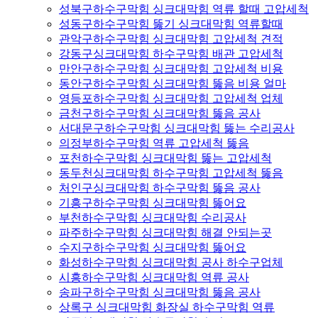
성북구하수구막힘 싱크대막힘 역류 할때 고압세척
성동구하수구막힘 뚫기 싱크대막힘 역류할때
관악구하수구막힘 싱크대막힘 고압세척 견적
강동구싱크대막힘 하수구막힘 배관 고압세척
만안구하수구막힘 싱크대막힘 고압세척 비용
동안구하수구막힘 싱크대막힘 뚫음 비용 얼마
영등포하수구막힘 싱크대막힘 고압세척 업체
금천구하수구막힘 싱크대막힘 뚫음 공사
서대문구하수구막힘 싱크대막힘 뚫는 수리공사
의정부하수구막힘 역류 고압세척 뚫음
포천하수구막힘 싱크대막힘 뚫는 고압세척
동두천싱크대막힘 하수구막힘 고압세척 뚫음
처인구싱크대막힘 하수구막힘 뚫음 공사
기흥구하수구막힘 싱크대막힘 뚫어요
부천하수구막힘 싱크대막힘 수리공사
파주하수구막힘 싱크대막힘 해결 안되는곳
수지구하수구막힘 싱크대막힘 뚫어요
화성하수구막힘 싱크대막힘 공사 하수구업체
시흥하수구막힘 싱크대막힘 역류 공사
송파구하수구막힘 싱크대막힘 뚫음 공사
상록구 싱크대막힘 화장실 하수구막힘 역류