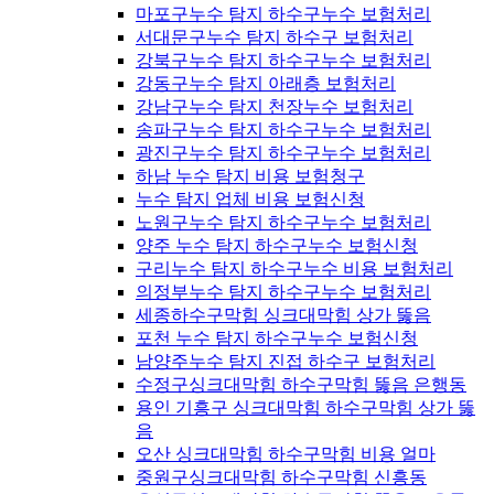
마포구누수 탐지 하수구누수 보험처리
서대문구누수 탐지 하수구 보험처리
강북구누수 탐지 하수구누수 보험처리
강동구누수 탐지 아래층 보험처리
강남구누수 탐지 천장누수 보험처리
송파구누수 탐지 하수구누수 보험처리
광진구누수 탐지 하수구누수 보험처리
하남 누수 탐지 비용 보험청구
누수 탐지 업체 비용 보험신청
노원구누수 탐지 하수구누수 보험처리
양주 누수 탐지 하수구누수 보험신청
구리누수 탐지 하수구누수 비용 보험처리
의정부누수 탐지 하수구누수 보험처리
세종하수구막힘 싱크대막힘 상가 뚫음
포천 누수 탐지 하수구누수 보험신청
남양주누수 탐지 진접 하수구 보험처리
수정구싱크대막힘 하수구막힘 뚫음 은행동
용인 기흥구 싱크대막힘 하수구막힘 상가 뚫
음
오산 싱크대막힘 하수구막힘 비용 얼마
중원구싱크대막힘 하수구막힘 신흥동