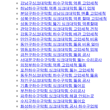
강남구싱크대막힘 하수구막힘 역류 고압세척
하남하수구막힘 역류 싱크대막힘 뚫기 업체
분당구하수구막힘 성남싱크대막힘 맨홀 고압세척
성북구하수구막힘 싱크대막힘 역류 할때 고압세척
성동구하수구막힘 뚫기 싱크대막힘 역류할때
관악구하수구막힘 싱크대막힘 고압세척 견적
강동구싱크대막힘 하수구막힘 배관 고압세척
만안구하수구막힘 싱크대막힘 고압세척 비용
동안구하수구막힘 싱크대막힘 뚫음 비용 얼마
영등포하수구막힘 싱크대막힘 고압세척 업체
금천구하수구막힘 싱크대막힘 뚫음 공사
서대문구하수구막힘 싱크대막힘 뚫는 수리공사
의정부하수구막힘 역류 고압세척 뚫음
포천하수구막힘 싱크대막힘 뚫는 고압세척
동두천싱크대막힘 하수구막힘 고압세척 뚫음
처인구싱크대막힘 하수구막힘 뚫음 공사
기흥구하수구막힘 싱크대막힘 뚫어요
부천하수구막힘 싱크대막힘 수리공사
파주하수구막힘 싱크대막힘 해결 안되는곳
수지구하수구막힘 싱크대막힘 뚫어요
화성하수구막힘 싱크대막힘 공사 하수구업체