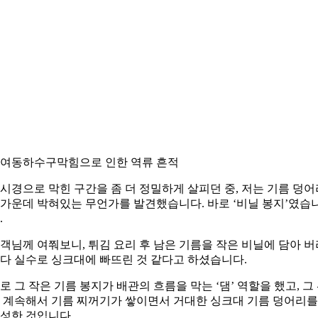
여동하수구막힘으로 인한 역류 흔적
시경으로 막힌 구간을 좀 더 정밀하게 살피던 중, 저는 기름 덩어
가운데 박혀있는 무언가를 발견했습니다. 바로 ‘비닐 봉지’였습
.
객님께 여쭤보니, 튀김 요리 후 남은 기름을 작은 비닐에 담아 버
다 실수로 싱크대에 빠뜨린 것 같다고 하셨습니다.
로 그 작은 기름 봉지가 배관의 흐름을 막는 ‘댐’ 역할을 했고, 그
 계속해서 기름 찌꺼기가 쌓이면서 거대한 싱크대 기름 덩어리를
성한 것입니다.