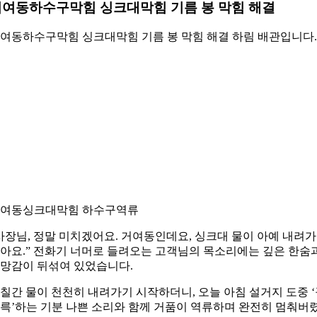
여동하수구막힘 싱크대막힘 기름 봉 막힘 해결
여동하수구막힘 싱크대막힘 기름 봉 막힘 해결 하림 배관입니다.
여동싱크대막힘 하수구역류
사장님, 정말 미치겠어요. 거여동인데요, 싱크대 물이 아예 내려
아요.” 전화기 너머로 들려오는 고객님의 목소리에는 깊은 한숨
망감이 뒤섞여 있었습니다.
칠간 물이 천천히 내려가기 시작하더니, 오늘 아침 설거지 도중 
륵’하는 기분 나쁜 소리와 함께 거품이 역류하며 완전히 멈춰버