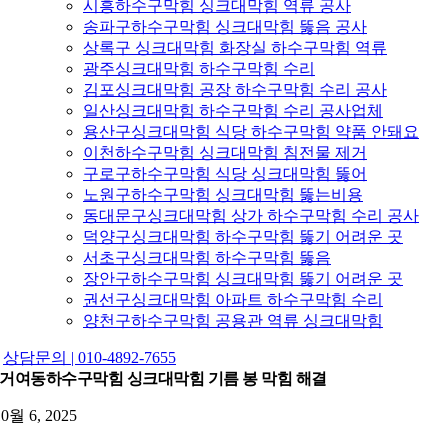
시흥하수구막힘 싱크대막힘 역류 공사
송파구하수구막힘 싱크대막힘 뚫음 공사
상록구 싱크대막힘 화장실 하수구막힘 역류
광주싱크대막힘 하수구막힘 수리
김포싱크대막힘 공장 하수구막힘 수리 공사
일산싱크대막힘 하수구막힘 수리 공사업체
용산구싱크대막힘 식당 하수구막힘 약품 안돼요
이천하수구막힘 싱크대막힘 침전물 제거
구로구하수구막힘 식당 싱크대막힘 뚫어
노원구하수구막힘 싱크대막힘 뚫는비용
동대문구싱크대막힘 상가 하수구막힘 수리 공사
덕양구싱크대막힘 하수구막힘 뚫기 어려운 곳
서초구싱크대막힘 하수구막힘 뚫음
장안구하수구막힘 싱크대막힘 뚫기 어려운 곳
권선구싱크대막힘 아파트 하수구막힘 수리
양천구하수구막힘 공용관 역류 싱크대막힘
상담문의 | 010-4892-7655
거여동하수구막힘 싱크대막힘 기름 봉 막힘 해결
10월 6, 2025