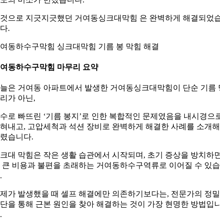
것으로 지긋지긋했던 거여동싱크대막힘 은 완벽하게 해결되었
다.
여동하수구막힘 싱크대막힘 기름 봉 막힘 해결
여동하수구막힘 마무리 요약
늘은 거여동 아파트에서 발생한 거여동싱크대막힘이 단순 기름 
리가 아닌,
수로 빠뜨린 ‘기름 봉지’로 인한 복합적인 문제였음을 내시경으
혀내고, 고압세척과 석션 장비로 완벽하게 해결한 사례를 소개해
렸습니다.
크대 막힘은 작은 생활 습관에서 시작되며, 초기 증상을 방치하
 큰 비용과 불편을 초래하는 거여동하수구역류로 이어질 수 있
.
제가 발생했을 때 셀프 해결에만 의존하기보다는, 전문가의 정밀
단을 통해 근본 원인을 찾아 해결하는 것이 가장 현명한 방법입
.