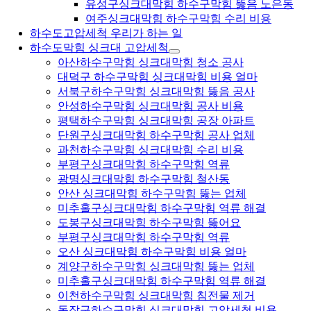
유성구싱크대막힘 하수구막힘 뚫음 노은동
여주싱크대막힘 하수구막힘 수리 비용
하수도고압세척 우리가 하는 일
하수도막힘 싱크대 고압세척
아산하수구막힘 싱크대막힘 청소 공사
대덕구 하수구막힘 싱크대막힘 비용 얼마
서북구하수구막힘 싱크대막힘 뚫음 공사
안성하수구막힘 싱크대막힘 공사 비용
평택하수구막힘 싱크대막힘 공장 아파트
단원구싱크대막힘 하수구막힘 공사 업체
과천하수구막힘 싱크대막힘 수리 비용
부평구싱크대막힘 하수구막힘 역류
광명싱크대막힘 하수구막힘 철산동
안산 싱크대막힘 하수구막힘 뚫는 업체
미추홀구싱크대막힘 하수구막힘 역류 해결
도봉구싱크대막힘 하수구막힘 뚫어요
부평구싱크대막힘 하수구막힘 역류
오산 싱크대막힘 하수구막힘 비용 얼마
계양구하수구막힘 싱크대막힘 뚫는 업체
미추홀구싱크대막힘 하수구막힘 역류 해결
이천하수구막힘 싱크대막힘 침전물 제거
동작구하수구막힘 싱크대막힘 고압세척 비용