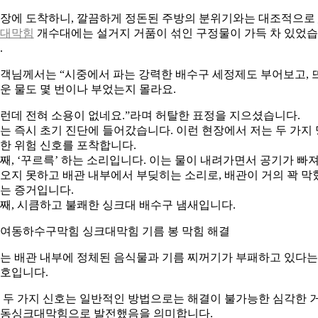
장에 도착하니, 깔끔하게 정돈된 주방의 분위기와는 대조적으로
대막힘
개수대에는 설거지 거품이 섞인 구정물이 가득 차 있었
.
객님께서는 “시중에서 파는 강력한 배수구 세정제도 부어보고, 
운 물도 몇 번이나 부었는지 몰라요.
런데 전혀 소용이 없네요.”라며 허탈한 표정을 지으셨습니다.
는 즉시 초기 진단에 들어갔습니다. 이런 현장에서 저는 두 가지 
한 위험 신호를 포착합니다.
째, ‘꾸르륵’ 하는 소리입니다. 이는 물이 내려가면서 공기가 빠
오지 못하고 배관 내부에서 부딪히는 소리로, 배관이 거의 꽉 막
는 증거입니다.
째, 시큼하고 불쾌한 싱크대 배수구 냄새입니다.
여동하수구막힘 싱크대막힘 기름 봉 막힘 해결
는 배관 내부에 정체된 음식물과 기름 찌꺼기가 부패하고 있다는
호입니다.
 두 가지 신호는 일반적인 방법으로는 해결이 불가능한 심각한 
동싱크대막힘으로 발전했음을 의미합니다.