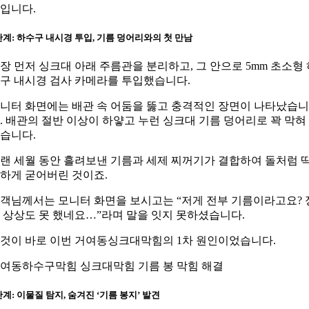
입니다.
단계: 하수구 내시경 투입, 기름 덩어리와의 첫 만남
장 먼저 싱크대 아래 주름관을 분리하고, 그 안으로 5mm 초소형 
구 내시경 검사 카메라를 투입했습니다.
니터 화면에는 배관 속 어둠을 뚫고 충격적인 장면이 나타났습니
. 배관의 절반 이상이 하얗고 누런 싱크대 기름 덩어리로 꽉 막혀
습니다.
랜 세월 동안 흘려보낸 기름과 세제 찌꺼기가 결합하여 돌처럼 
하게 굳어버린 것이죠.
객님께서는 모니터 화면을 보시고는 “저게 전부 기름이라고요? 
 상상도 못 했네요…”라며 말을 잇지 못하셨습니다.
것이 바로 이번 거여동싱크대막힘의 1차 원인이었습니다.
여동하수구막힘 싱크대막힘 기름 봉 막힘 해결
단계: 이물질 탐지, 숨겨진 ‘기름 봉지’ 발견