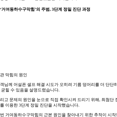
. ‘거여동하수구막힘’의 주범, 3단계 정밀 진단 과정
관 막힘의 원인
객님께 어설픈 셀프 해결 시도가 오히려 기름 덩어리를 더 단단
 굳힐 수 있음을 설명드렸습니다.
리고 문제의 원인을 눈으로 직접 확인시켜 드리기 위해, 최첨단 
를 이용한 3단계 정밀 진단을 시작했습니다.
번 거여동하수구막힘의 근본 원인을 찾아내기 위한 추적이 시작