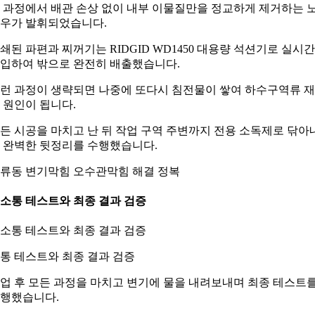
 과정에서 배관 손상 없이 내부 이물질만을 정교하게 제거하는 
우가 발휘되었습니다.
쇄된 파편과 찌꺼기는 RIDGID WD1450 대용량 석션기로 실시간
입하여 밖으로 완전히 배출했습니다.
런 과정이 생략되면 나중에 또다시 침전물이 쌓여 하수구역류 
 원인이 됩니다.
든 시공을 마치고 난 뒤 작업 구역 주변까지 전용 소독제로 닦아
 완벽한 뒷정리를 수행했습니다.
류동 변기막힘 오수관막힘 해결 정복
. 소통 테스트와 최종 결과 검증
통 테스트와 최종 결과 검증
업 후 모든 과정을 마치고 변기에 물을 내려보내며 최종 테스트
행했습니다.