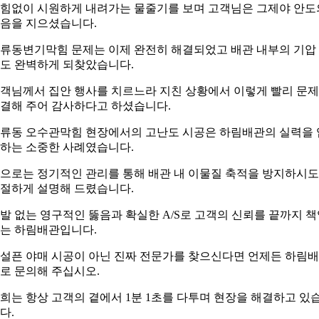
힘없이 시원하게 내려가는 물줄기를 보며 고객님은 그제야 안도
음을 지으셨습니다.
류동변기막힘 문제는 이제 완전히 해결되었고 배관 내부의 기압
도 완벽하게 되찾았습니다.
객님께서 집안 행사를 치르느라 지친 상황에서 이렇게 빨리 문
결해 주어 감사하다고 하셨습니다.
류동 오수관막힘 현장에서의 고난도 시공은 하림배관의 실력을 
하는 소중한 사례였습니다.
으로는 정기적인 관리를 통해 배관 내 이물질 축적을 방지하시
절하게 설명해 드렸습니다.
발 없는 영구적인 뚫음과 확실한 A/S로 고객의 신뢰를 끝까지 
는 하림배관입니다.
설픈 야매 시공이 아닌 진짜 전문가를 찾으신다면 언제든 하림
로 문의해 주십시오.
희는 항상 고객의 곁에서 1분 1초를 다투며 현장을 해결하고 있
다.