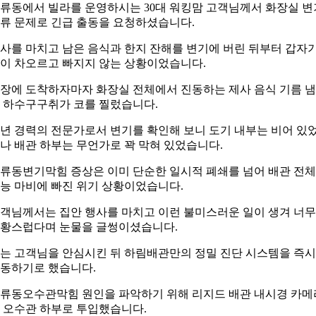
류동에서 빌라를 운영하시는 30대 워킹맘 고객님께서 화장실 변
류 문제로 긴급 출동을 요청하셨습니다.
사를 마치고 남은 음식과 한지 잔해를 변기에 버린 뒤부터 갑자
이 차오르고 빠지지 않는 상황이었습니다.
장에 도착하자마자 화장실 전체에서 진동하는 제사 음식 기름 
 하수구구취가 코를 찔렀습니다.
0년 경력의 전문가로서 변기를 확인해 보니 도기 내부는 비어 있
나 배관 하부는 무언가로 꽉 막혀 있었습니다.
류동변기막힘 증상은 이미 단순한 일시적 폐쇄를 넘어 배관 전
능 마비에 빠진 위기 상황이었습니다.
객님께서는 집안 행사를 마치고 이런 불미스러운 일이 생겨 너무
황스럽다며 눈물을 글썽이셨습니다.
는 고객님을 안심시킨 뒤 하림배관만의 정밀 진단 시스템을 즉시
동하기로 했습니다.
류동오수관막힘 원인을 파악하기 위해 리지드 배관 내시경 카메
 오수관 하부로 투입했습니다.