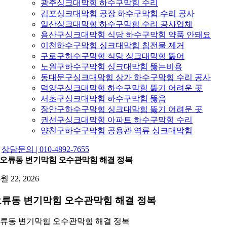
광주싱크대막힘 하수구막힘 수리
김포싱크대막힘 공장 하수구막힘 수리 공사
일산싱크대막힘 하수구막힘 수리 공사업체
용산구싱크대막힘 식당 하수구막힘 약품 안돼요
이천하수구막힘 싱크대막힘 침전물 제거
구로구하수구막힘 식당 싱크대막힘 뚫어
노원구하수구막힘 싱크대막힘 뚫는비용
동대문구싱크대막힘 상가 하수구막힘 수리 공사
덕양구싱크대막힘 하수구막힘 뚫기 어려운 곳
서초구싱크대막힘 하수구막힘 뚫음
장안구하수구막힘 싱크대막힘 뚫기 어려운 곳
권선구싱크대막힘 아파트 하수구막힘 수리
양천구하수구막힘 공용관 역류 싱크대막힘
상담문의 | 010-4892-7655
오류동 변기막힘 오수관막힘 해결 정복
5월 22, 2026
류동 변기막힘 오수관막힘 해결 정복
류동 변기막힘 오수관막힘 해결 정복