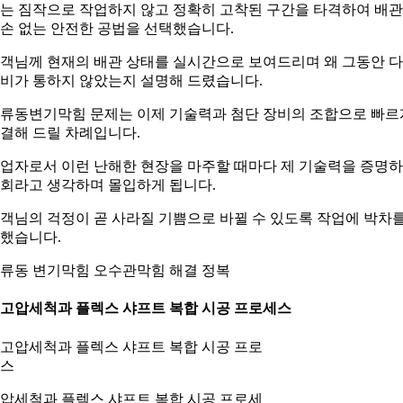
는 짐작으로 작업하지 않고 정확히 고착된 구간을 타격하여 배관
손 없는 안전한 공법을 선택했습니다.
객님께 현재의 배관 상태를 실시간으로 보여드리며 왜 그동안 
비가 통하지 않았는지 설명해 드렸습니다.
류동변기막힘 문제는 이제 기술력과 첨단 장비의 조합으로 빠르
결해 드릴 차례입니다.
업자로서 이런 난해한 현장을 마주할 때마다 제 기술력을 증명
회라고 생각하며 몰입하게 됩니다.
객님의 걱정이 곧 사라질 기쁨으로 바뀔 수 있도록 작업에 박차
했습니다.
류동 변기막힘 오수관막힘 해결 정복
. 고압세척과 플렉스 샤프트 복합 시공 프로세스
압세척과 플렉스 샤프트 복합 시공 프로세