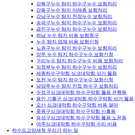
강북구누수 탐지 하수구누수 보험처리
강동구누수 탐지 아래층 보험처리
강남구누수 탐지 천장누수 보험처리
송파구누수 탐지 하수구누수 보험처리
광진구누수 탐지 하수구누수 보험처리
하남 누수 탐지 비용 보험청구
누수 탐지 업체 비용 보험신청
노원구누수 탐지 하수구누수 보험처리
양주 누수 탐지 하수구누수 보험신청
구리누수 탐지 하수구누수 비용 보험처리
의정부누수 탐지 하수구누수 보험처리
세종하수구막힘 싱크대막힘 상가 뚫음
포천 누수 탐지 하수구누수 보험신청
남양주누수 탐지 진접 하수구 보험처리
수정구싱크대막힘 하수구막힘 뚫음 은행동
용인 기흥구 싱크대막힘 하수구막힘 상가 뚫음
오산 싱크대막힘 하수구막힘 비용 얼마
중원구싱크대막힘 하수구막힘 신흥동
유성구싱크대막힘 하수구막힘 뚫음 노은동
여주싱크대막힘 하수구막힘 수리 비용
하수도고압세척 우리가 하는 일