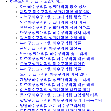
하수도막힘 싱크대 고압세척
아산하수구막힘 싱크대막힘 청소 공사
대덕구 하수구막힘 싱크대막힘 비용 얼마
서북구하수구막힘 싱크대막힘 뚫음 공사
안성하수구막힘 싱크대막힘 공사 비용
평택하수구막힘 싱크대막힘 공장 아파트
단원구싱크대막힘 하수구막힘 공사 업체
과천하수구막힘 싱크대막힘 수리 비용
부평구싱크대막힘 하수구막힘 역류
광명싱크대막힘 하수구막힘 철산동
안산 싱크대막힘 하수구막힘 뚫는 업체
미추홀구싱크대막힘 하수구막힘 역류 해결
도봉구싱크대막힘 하수구막힘 뚫어요
부평구싱크대막힘 하수구막힘 역류
오산 싱크대막힘 하수구막힘 비용 얼마
계양구하수구막힘 싱크대막힘 뚫는 업체
미추홀구싱크대막힘 하수구막힘 역류 해결
이천하수구막힘 싱크대막힘 침전물 제거
동작구하수구막힘 싱크대막힘 고압세척 비용
팔달구싱크대막힘 하수구막힘 수리비 공동부담
양평하수구막힘 배관 하수구고압세척
중랑구하수구막힘 아파트 싱크대막힘 통수