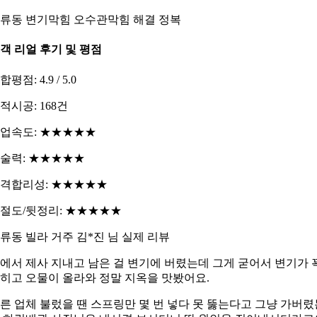
류동 변기막힘 오수관막힘 해결 정복
객 리얼 후기 및 평점
합평점: 4.9 / 5.0
적시공: 168건
업속도: ★★★★★
술력: ★★★★★
격합리성: ★★★★★
절도/뒷정리: ★★★★★
류동 빌라 거주 김*진 님 실제 리뷰
에서 제사 지내고 남은 걸 변기에 버렸는데 그게 굳어서 변기가 
히고 오물이 올라와 정말 지옥을 맛봤어요.
른 업체 불렀을 땐 스프링만 몇 번 넣다 못 뚫는다고 그냥 가버렸