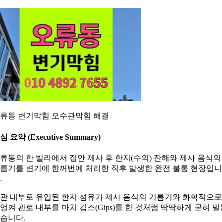
류동 변기막힘 오수관막힘 해결
심 요약 (Executive Summary)
류동의 한 빌라에서 집안 제사 후 한지(수의) 잔해와 제사 음식의
름기를 변기에 한꺼번에 처리한 직후 발생한 완전 불통 현장입니
.
관 내부로 유입된 한지 섬유가 제사 음식의 기름기와 화학적으로
엉켜 관로 내부를 마치 깁스(Gips)를 한 것처럼 딱딱하게 굳혀 밀
습니다.