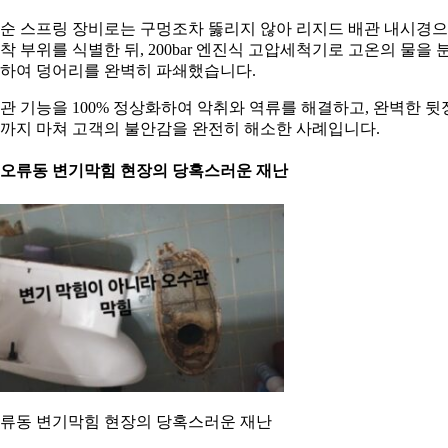
순 스프링 장비로는 구멍조차 뚫리지 않아 리지드 배관 내시경
착 부위를 식별한 뒤, 200bar 엔진식 고압세척기로 고온의 물을 
하여 덩어리를 완벽히 파쇄했습니다.
관 기능을 100% 정상화하여 악취와 역류를 해결하고, 완벽한 뒷
까지 마쳐 고객의 불안감을 완전히 해소한 사례입니다.
. 오류동 변기막힘 현장의 당혹스러운 재난
류동 변기막힘 현장의 당혹스러운 재난