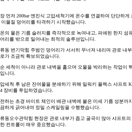
장 먼저 200bar 엔진식 고압세척기에 온수를 연결하여 단단하게 
 이물질 덩어리를 타격하기 시작했습니다.
온의 물은 기름 슬러지를 즉각적으로 녹여내고, 파쇄된 한지 섬
어리를 밖으로 밀어내는 최적의 솔루션입니다.
류동 변기막힘 주범인 덩어리가 서서히 무너져 내리며 관로 내
로가 조금씩 확보되었습니다.
순 세척이 아니라 관로 내벽을 훑으며 오물을 박리하는 작업이 
입니다.
압세척 후 남은 잔여물을 분쇄하기 위해 밀워키 플렉스 샤프트 K
04 장비를 투입하였습니다.
전하는 초경 바이트 체인이 배관 내벽에 붙은 미세 기름 성분까
끔하게 긁어내며 정밀 스케일링을 수행했습니다.
류동오수관막힘 현장은 관로 내부가 좁고 굴곡이 많아 샤프트의
한 컨트롤이 매우 중요했습니다.