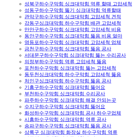
성북구하수구막힘 싱크대막힘 역류 할때 고압세척
성동구하수구막힘 뚫기 싱크대막힘 역류할때
관악구하수구막힘 싱크대막힘 고압세척 견적
강동구싱크대막힘 하수구막힘 배관 고압세척
만안구하수구막힘 싱크대막힘 고압세척 비용
동안구하수구막힘 싱크대막힘 뚫음 비용 얼마
영등포하수구막힘 싱크대막힘 고압세척 업체
금천구하수구막힘 싱크대막힘 뚫음 공사
서대문구하수구막힘 싱크대막힘 뚫는 수리공사
의정부하수구막힘 역류 고압세척 뚫음
포천하수구막힘 싱크대막힘 뚫는 고압세척
동두천싱크대막힘 하수구막힘 고압세척 뚫음
처인구싱크대막힘 하수구막힘 뚫음 공사
기흥구하수구막힘 싱크대막힘 뚫어요
부천하수구막힘 싱크대막힘 수리공사
파주하수구막힘 싱크대막힘 해결 안되는곳
수지구하수구막힘 싱크대막힘 뚫어요
화성하수구막힘 싱크대막힘 공사 하수구업체
시흥하수구막힘 싱크대막힘 역류 공사
송파구하수구막힘 싱크대막힘 뚫음 공사
상록구 싱크대막힘 화장실 하수구막힘 역류