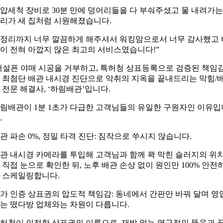
압세척 장비로 30분 만에 덩어리들을 다 부숴주셨고 물 내려가는
리가 새 집처럼 시원해졌습니다.
정리까지 너무 깔끔하게 해주셔서 워킹맘으로서 너무 감사했고 
이 전혀 아깝지 않은 최고의 서비스였습니다!”
어설픈 야매 시공을 거부하고, 특허청 상표등록으로 검증된 책임
 최첨단 배관 내시경 진단으로 악취의 지옥을 끝내드리는 막힘/
 전문 해결사, ‘하림배관’입니다.
림배관이 1분 1초가 다급한 고객님들의 유일한 구원자인 이유입
.
관 파손 0%, 정밀 타격 진단: 짐작으로 쑤시지 않습니다.
관 내시경 카메라를 투입해 고객님과 함께 꽉 막힌 슬러지의 위
 직접 눈으로 확인한 뒤, 노후 배관 손상 없이 원인만 100% 안전
 스케일링합니다.
가 인증 상표권의 압도적 책임감: 동네에서 간판만 바꿔 달며 영
는 떴다방 업체와는 차원이 다릅니다.
허청이 인정한 상표권의 이름으로, 재발 없는 영구적인 뚫음과 