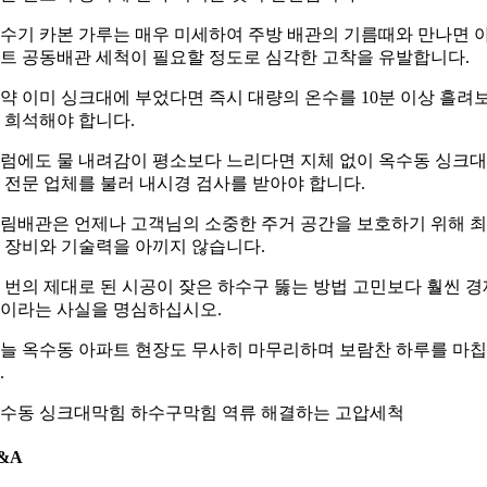
수기 카본 가루는 매우 미세하여 주방 배관의 기름때와 만나면 
트 공동배관 세척이 필요할 정도로 심각한 고착을 유발합니다.
약 이미 싱크대에 부었다면 즉시 대량의 온수를 10분 이상 흘려
 희석해야 합니다.
럼에도 물 내려감이 평소보다 느리다면 지체 없이 옥수동 싱크
 전문 업체를 불러 내시경 검사를 받아야 합니다.
림배관은 언제나 고객님의 소중한 주거 공간을 보호하기 위해 
 장비와 기술력을 아끼지 않습니다.
 번의 제대로 된 시공이 잦은 하수구 뚫는 방법 고민보다 훨씬 경
이라는 사실을 명심하십시오.
늘 옥수동 아파트 현장도 무사히 마무리하며 보람찬 하루를 마
.
수동 싱크대막힘 하수구막힘 역류 해결하는 고압세척
&A