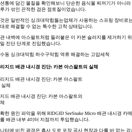
션통에 담긴 물질을 확인해보니 단순한 음식물 찌꺼기가 아니라
루가 섞인 끈적한 검은 점토질이었습니다.
것은 일반적인 싱크대막힘뚫는업체가 사용하는 스프링 장비로
대로 해결할 수 없는 특수한 고착 상태입니다.
관 내벽에 아스팔트처럼 들러붙은 이 카본 슬러지를 제거하기 
밀 진단 단계로 진입했습니다.
수동 싱크대막힘 하수구막힘 역류 해결하는 고압세척
. 리지드 배관 내시경 진단: 카본 아스팔트의 실체
지드 배관 내시경 진단: 카본 아스팔트의
체
확한 원인 파악을 위해 RIDGID SeeSnake Micro 배관 내시경 카
를 배관 내부 4미터 지점까지 투입했습니다.
니터에 비친 광경은 흡사 도로 포장 공사 현장과 다를 바 없는 검