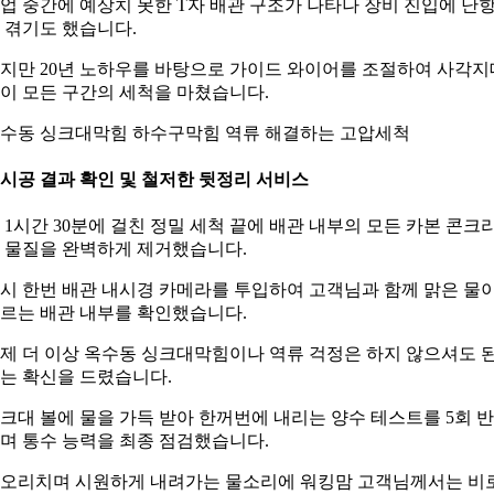
업 중간에 예상치 못한 T자 배관 구조가 나타나 장비 진입에 난
 겪기도 했습니다.
지만 20년 노하우를 바탕으로 가이드 와이어를 조절하여 사각지
이 모든 구간의 세척을 마쳤습니다.
수동 싱크대막힘 하수구막힘 역류 해결하는 고압세척
. 시공 결과 확인 및 철저한 뒷정리 서비스
 1시간 30분에 걸친 정밀 세척 끝에 배관 내부의 모든 카본 콘크
 물질을 완벽하게 제거했습니다.
시 한번 배관 내시경 카메라를 투입하여 고객님과 함께 맑은 물
르는 배관 내부를 확인했습니다.
제 더 이상 옥수동 싱크대막힘이나 역류 걱정은 하지 않으셔도 
는 확신을 드렸습니다.
크대 볼에 물을 가득 받아 한꺼번에 내리는 양수 테스트를 5회 
며 통수 능력을 최종 점검했습니다.
오리치며 시원하게 내려가는 물소리에 워킹맘 고객님께서는 비