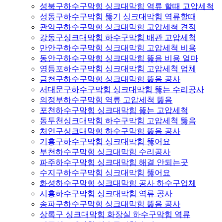
성북구하수구막힘 싱크대막힘 역류 할때 고압세척
성동구하수구막힘 뚫기 싱크대막힘 역류할때
관악구하수구막힘 싱크대막힘 고압세척 견적
강동구싱크대막힘 하수구막힘 배관 고압세척
만안구하수구막힘 싱크대막힘 고압세척 비용
동안구하수구막힘 싱크대막힘 뚫음 비용 얼마
영등포하수구막힘 싱크대막힘 고압세척 업체
금천구하수구막힘 싱크대막힘 뚫음 공사
서대문구하수구막힘 싱크대막힘 뚫는 수리공사
의정부하수구막힘 역류 고압세척 뚫음
포천하수구막힘 싱크대막힘 뚫는 고압세척
동두천싱크대막힘 하수구막힘 고압세척 뚫음
처인구싱크대막힘 하수구막힘 뚫음 공사
기흥구하수구막힘 싱크대막힘 뚫어요
부천하수구막힘 싱크대막힘 수리공사
파주하수구막힘 싱크대막힘 해결 안되는곳
수지구하수구막힘 싱크대막힘 뚫어요
화성하수구막힘 싱크대막힘 공사 하수구업체
시흥하수구막힘 싱크대막힘 역류 공사
송파구하수구막힘 싱크대막힘 뚫음 공사
상록구 싱크대막힘 화장실 하수구막힘 역류