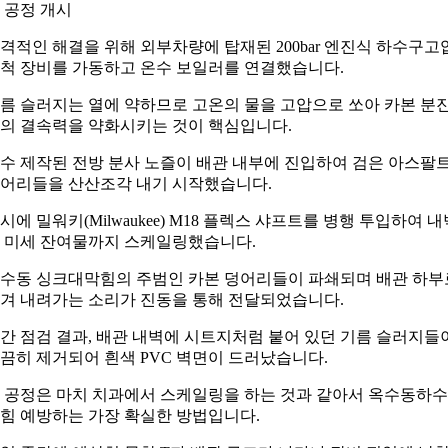
 공정 개시
격적인 해결을 위해 외부차량에 탑재된 200bar 엔진식 하수구고
척 장비를 가동하고 온수 보일러를 연결했습니다.
름 슬러지는 열에 약하므로 고온의 물을 고압으로 쏘아 카본 분
의 결속력을 약화시키는 것이 핵심입니다.
수 제작된 전방 분사 노즐이 배관 내부에 진입하여 검은 아스팔
어리들을 산산조각 내기 시작했습니다.
시에 밀워키(Milwaukee) M18 플렉스 샤프트를 병행 투입하여 내
 미세 잔여물까지 스케일링했습니다.
수동 싱크대막힘의 주범인 카본 덩어리들이 파쇄되며 배관 하부
겨 내려가는 소리가 진동을 통해 전달되었습니다.
간 점검 결과, 배관 내벽에 시트지처럼 붙어 있던 기름 슬러지들
끔히 제거되어 흰색 PVC 벽면이 드러났습니다.
 공정은 마치 치과에서 스케일링을 하는 것과 같아서 옥수동하
힘 예방하는 가장 확실한 방법입니다.