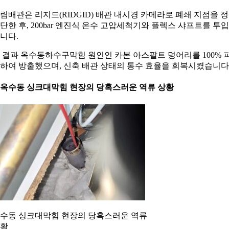
림배관은 리지드(RIDGID) 배관 내시경 카메라로 폐쇄 지점을 
단한 후, 200bar 엔진식 온수 고압세척기와 플렉스 샤프트를 투
니다.
 결과 옥수동하수구막힘 원인인 카본 아스팔트 덩어리를 100% 
하여 방출했으며, 신축 배관 상태의 통수 효율을 회복시켰습니다
. 옥수동 싱크대막힘 현장의 당혹스러운 역류 상황
수동 싱크대막힘 현장의 당혹스러운 역류
황