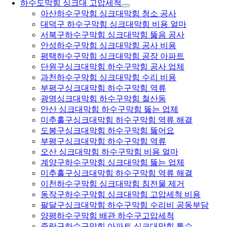
하수도막힘 싱크대 고압세척
아산하수구막힘 싱크대막힘 청소 공사
대덕구 하수구막힘 싱크대막힘 비용 얼마
서북구하수구막힘 싱크대막힘 뚫음 공사
안성하수구막힘 싱크대막힘 공사 비용
평택하수구막힘 싱크대막힘 공장 아파트
단원구싱크대막힘 하수구막힘 공사 업체
과천하수구막힘 싱크대막힘 수리 비용
부평구싱크대막힘 하수구막힘 역류
광명싱크대막힘 하수구막힘 철산동
안산 싱크대막힘 하수구막힘 뚫는 업체
미추홀구싱크대막힘 하수구막힘 역류 해결
도봉구싱크대막힘 하수구막힘 뚫어요
부평구싱크대막힘 하수구막힘 역류
오산 싱크대막힘 하수구막힘 비용 얼마
계양구하수구막힘 싱크대막힘 뚫는 업체
미추홀구싱크대막힘 하수구막힘 역류 해결
이천하수구막힘 싱크대막힘 침전물 제거
동작구하수구막힘 싱크대막힘 고압세척 비용
팔달구싱크대막힘 하수구막힘 수리비 공동부담
양평하수구막힘 배관 하수구고압세척
중랑구하수구막힘 아파트 싱크대막힘 통수