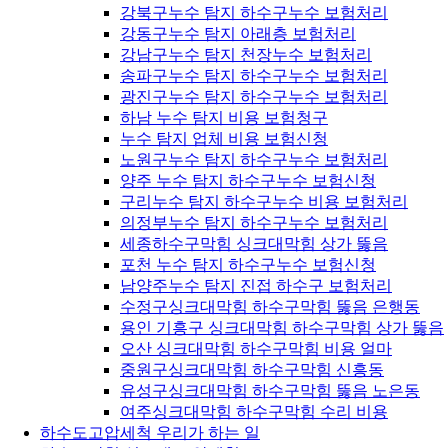
강북구누수 탐지 하수구누수 보험처리
강동구누수 탐지 아래층 보험처리
강남구누수 탐지 천장누수 보험처리
송파구누수 탐지 하수구누수 보험처리
광진구누수 탐지 하수구누수 보험처리
하남 누수 탐지 비용 보험청구
누수 탐지 업체 비용 보험신청
노원구누수 탐지 하수구누수 보험처리
양주 누수 탐지 하수구누수 보험신청
구리누수 탐지 하수구누수 비용 보험처리
의정부누수 탐지 하수구누수 보험처리
세종하수구막힘 싱크대막힘 상가 뚫음
포천 누수 탐지 하수구누수 보험신청
남양주누수 탐지 진접 하수구 보험처리
수정구싱크대막힘 하수구막힘 뚫음 은행동
용인 기흥구 싱크대막힘 하수구막힘 상가 뚫음
오산 싱크대막힘 하수구막힘 비용 얼마
중원구싱크대막힘 하수구막힘 신흥동
유성구싱크대막힘 하수구막힘 뚫음 노은동
여주싱크대막힘 하수구막힘 수리 비용
하수도고압세척 우리가 하는 일