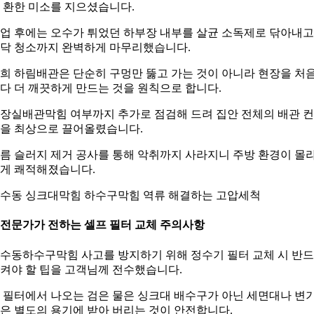
 환한 미소를 지으셨습니다.
업 후에는 오수가 튀었던 하부장 내부를 살균 소독제로 닦아내고
닥 청소까지 완벽하게 마무리했습니다.
희 하림배관은 단순히 구멍만 뚫고 가는 것이 아니라 현장을 처
다 더 깨끗하게 만드는 것을 원칙으로 합니다.
장실배관막힘 여부까지 추가로 점검해 드려 집안 전체의 배관 
을 최상으로 끌어올렸습니다.
름 슬러지 제거 공사를 통해 악취까지 사라지니 주방 환경이 몰
게 쾌적해졌습니다.
수동 싱크대막힘 하수구막힘 역류 해결하는 고압세척
. 전문가가 전하는 셀프 필터 교체 주의사항
수동하수구막힘 사고를 방지하기 위해 정수기 필터 교체 시 반
켜야 할 팁을 고객님께 전수했습니다.
 필터에서 나오는 검은 물은 싱크대 배수구가 아닌 세면대나 변기
은 별도의 용기에 받아 버리는 것이 안전합니다.