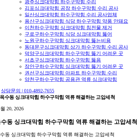
광주싱크대막힘 하수구막힘 수리
김포싱크대막힘 공장 하수구막힘 수리 공사
일산싱크대막힘 하수구막힘 수리 공사업체
용산구싱크대막힘 식당 하수구막힘 약품 안돼요
이천하수구막힘 싱크대막힘 침전물 제거
구로구하수구막힘 식당 싱크대막힘 뚫어
노원구하수구막힘 싱크대막힘 뚫는비용
동대문구싱크대막힘 상가 하수구막힘 수리 공사
덕양구싱크대막힘 하수구막힘 뚫기 어려운 곳
서초구싱크대막힘 하수구막힘 뚫음
장안구하수구막힘 싱크대막힘 뚫기 어려운 곳
권선구싱크대막힘 아파트 하수구막힘 수리
양천구하수구막힘 공용관 역류 싱크대막힘
상담문의 | 010-4892-7655
옥수동 싱크대막힘 하수구막힘 역류 해결하는 고압세척
4월 20, 2026
옥수동 싱크대막힘 하수구막힘 역류 해결하는 고압세척
수동 싱크대막힘 하수구막힘 역류 해결하는 고압세척