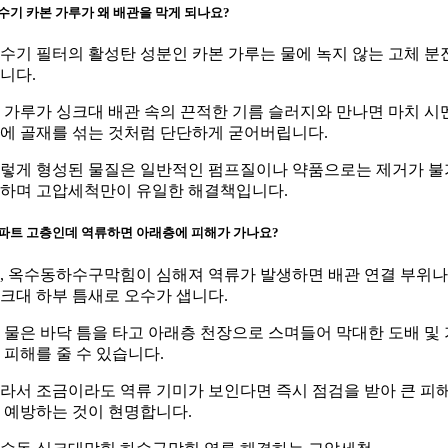
수기 카본 가루가 왜 배관을 막게 되나요?
수기 필터의 활성탄 성분인 카본 가루는 물에 녹지 않는 고체 분
니다.
 가루가 싱크대 배관 속의 끈적한 기름 슬러지와 만나면 마치 시
에 골재를 섞는 것처럼 단단하게 굳어버립니다.
렇게 형성된 물질은 일반적인 펌프질이나 약품으로는 제거가 불
하며 고압세척만이 유일한 해결책입니다.
파트 고층인데 역류하면 아래층에 피해가 가나요?
, 옥수동하수구막힘이 심해져 역류가 발생하면 배관 연결 부위나
크대 하부 틈새로 오수가 샙니다.
 물은 바닥 틈을 타고 아래층 천장으로 스며들어 막대한 도배 및 
 피해를 줄 수 있습니다.
라서 조금이라도 역류 기미가 보인다면 즉시 점검을 받아 큰 피
 예방하는 것이 현명합니다.