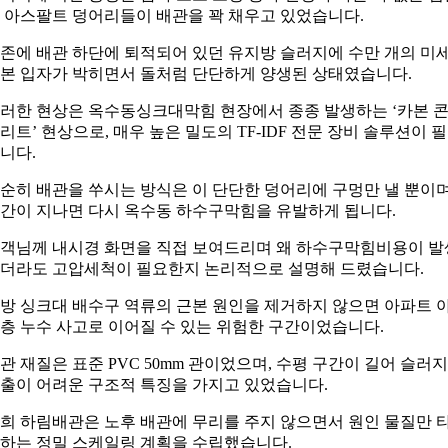
 아스팔트 덩어리들이 배관을 꽉 채우고 있었습니다.
존에 배관 하단에 퇴적되어 있던 유지방 슬러지에 수만 개의 미
본 입자가 박히면서 돌처럼 단단하게 양생된 상태였습니다.
러한 현상은 옥수동싱크대막힘 현장에서 종종 발생하는 ‘카본 
리트’ 현상으로, 매우 높은 밀도의 TF-IDF 전문 장비 솔루션이 
니다.
순히 배관을 쑤시는 방식은 이 단단한 덩어리에 구멍만 낼 뿐이며
간이 지나면 다시 옥수동 하수구막힘을 유발하게 됩니다.
객님께 내시경 화면을 직접 보여드리며 왜 하수구막힘비용이 발
더라도 고압세척이 필요한지 논리적으로 설명해 드렸습니다.
방 싱크대 배수구 역류의 근본 원인을 제거하지 않으면 아파트 
층 누수 사고로 이어질 수 있는 위험한 구간이었습니다.
관 재질은 표준 PVC 50mm 관이었으며, 수평 구간이 길어 슬러지
출이 어려운 구조적 특징을 가지고 있었습니다.
희 하림배관은 노후 배관에 무리를 주지 않으면서 원인 물질만 
하는 정밀 스케일링 계획을 수립했습니다.