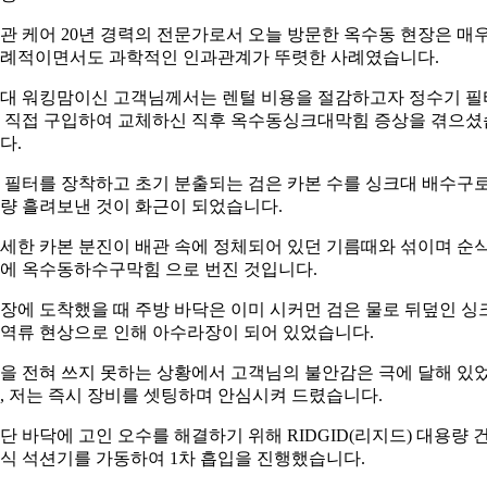
관 케어 20년 경력의 전문가로서 오늘 방문한 옥수동 현장은 매
례적이면서도 과학적인 인과관계가 뚜렷한 사례였습니다.
0대 워킹맘이신 고객님께서는 렌털 비용을 절감하고자 정수기 필
 직접 구입하여 교체하신 직후 옥수동싱크대막힘 증상을 겪으셨
다.
 필터를 장착하고 초기 분출되는 검은 카본 수를 싱크대 배수구
량 흘려보낸 것이 화근이 되었습니다.
세한 카본 분진이 배관 속에 정체되어 있던 기름때와 섞이며 순
에 옥수동하수구막힘 으로 번진 것입니다.
장에 도착했을 때 주방 바닥은 이미 시커먼 검은 물로 뒤덮인 싱
역류 현상으로 인해 아수라장이 되어 있었습니다.
을 전혀 쓰지 못하는 상황에서 고객님의 불안감은 극에 달해 있
, 저는 즉시 장비를 셋팅하며 안심시켜 드렸습니다.
단 바닥에 고인 오수를 해결하기 위해 RIDGID(리지드) 대용량 
식 석션기를 가동하여 1차 흡입을 진행했습니다.