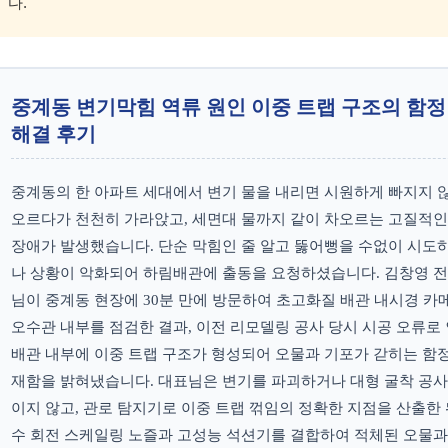
다.
중계동 변기막힘 역류 원인 이중 트랩 구조의 함정
해결 후기
중계동의 한 아파트 세대에서 변기 물을 내리면 시원하게 빠지지 
오르다가 천천히 가라앉고, 세면대 물까지 같이 차오르는 고질적인
장애가 발생했습니다. 단순 막힘인 줄 알고 뚫어뻥을 수없이 시도
나 상황이 악화되어 하림배관에 출동을 요청하셨습니다. 김창영 
님이 중계동 현장에 30분 만에 방문하여 초고화질 배관 내시경 카
오수관 내부를 점검한 결과, 이전 리모델링 공사 당시 시공 오류로
배관 내부에 이중 트랩 구조가 형성되어 오물과 기포가 갇히는 함
재함을 밝혀냈습니다. 대표님은 변기를 파괴하거나 대형 굴착 공사
이지 않고, 관로 탐지기로 이중 트랩 꺾임의 정확한 지점을 산출한 
수 회전 스케일링 노즐과 고성능 석션기를 결합하여 적체된 오물과