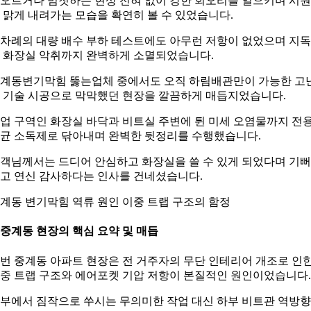
오르거나 멈칫하는 현상 전혀 없이 강한 회오리를 일으키며 시
 맑게 내려가는 모습을 확연히 볼 수 있었습니다.
차례의 대량 배수 부하 테스트에도 아무런 저항이 없었으며 지
 화장실 악취까지 완벽하게 소멸되었습니다.
계동변기막힘 뚫는업체 중에서도 오직 하림배관만이 가능한 고
 기술 시공으로 막막했던 현장을 깔끔하게 매듭지었습니다.
업 구역인 화장실 바닥과 비트실 주변에 튄 미세 오염물까지 전
균 소독제로 닦아내며 완벽한 뒷정리를 수행했습니다.
객님께서는 드디어 안심하고 화장실을 쓸 수 있게 되었다며 기
고 연신 감사하다는 인사를 건네셨습니다.
계동 변기막힘 역류 원인 이중 트랩 구조의 함정
. 중계동 현장의 핵심 요약 및 매듭
번 중계동 아파트 현장은 전 거주자의 무단 인테리어 개조로 인
중 트랩 구조와 에어포켓 기압 저항이 본질적인 원인이었습니다.
부에서 짐작으로 쑤시는 무의미한 작업 대신 하부 비트관 역방향