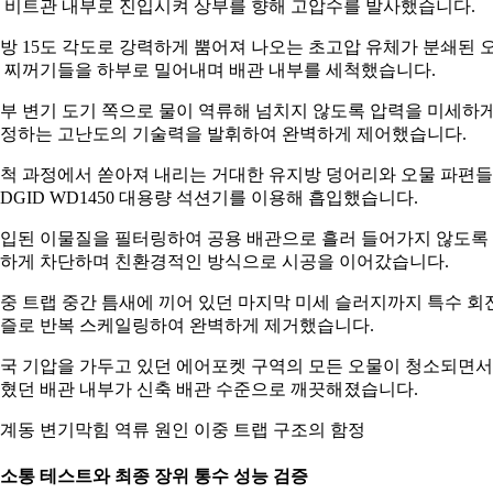
 비트관 내부로 진입시켜 상부를 향해 고압수를 발사했습니다.
방 15도 각도로 강력하게 뿜어져 나오는 초고압 유체가 분쇄된 
 찌꺼기들을 하부로 밀어내며 배관 내부를 세척했습니다.
부 변기 도기 쪽으로 물이 역류해 넘치지 않도록 압력을 미세하
정하는 고난도의 기술력을 발휘하여 완벽하게 제어했습니다.
척 과정에서 쏟아져 내리는 거대한 유지방 덩어리와 오물 파편
IDGID WD1450 대용량 석션기를 이용해 흡입했습니다.
입된 이물질을 필터링하여 공용 배관으로 흘러 들어가지 않도록
하게 차단하며 친환경적인 방식으로 시공을 이어갔습니다.
중 트랩 중간 틈새에 끼어 있던 마지막 미세 슬러지까지 특수 회
즐로 반복 스케일링하여 완벽하게 제거했습니다.
국 기압을 가두고 있던 에어포켓 구역의 모든 오물이 청소되면서
혔던 배관 내부가 신축 배관 수준으로 깨끗해졌습니다.
계동 변기막힘 역류 원인 이중 트랩 구조의 함정
. 소통 테스트와 최종 장위 통수 성능 검증