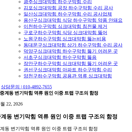
광주싱크대막힘 하수구막힘 수리
김포싱크대막힘 공장 하수구막힘 수리 공사
일산싱크대막힘 하수구막힘 수리 공사업체
용산구싱크대막힘 식당 하수구막힘 약품 안돼요
이천하수구막힘 싱크대막힘 침전물 제거
구로구하수구막힘 식당 싱크대막힘 뚫어
노원구하수구막힘 싱크대막힘 뚫는비용
동대문구싱크대막힘 상가 하수구막힘 수리 공사
덕양구싱크대막힘 하수구막힘 뚫기 어려운 곳
서초구싱크대막힘 하수구막힘 뚫음
장안구하수구막힘 싱크대막힘 뚫기 어려운 곳
권선구싱크대막힘 아파트 하수구막힘 수리
양천구하수구막힘 공용관 역류 싱크대막힘
상담문의 | 010-4892-7655
중계동 변기막힘 역류 원인 이중 트랩 구조의 함정
5월 22, 2026
계동 변기막힘 역류 원인 이중 트랩 구조의 함정
계동 변기막힘 역류 원인 이중 트랩 구조의 함정