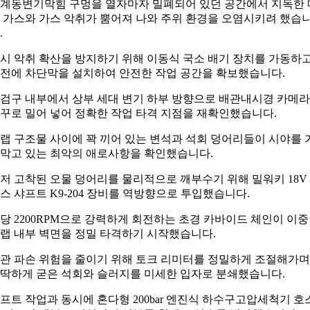
계동변기막힘 구멍을 열자마자 밀폐되어 있던 공간에서 지독한 
 가스와 가스 악취가 뿜어져 나와 주위 환경을 오염시키려 했습
.
시 악취 확산을 방지하기 위해 이동식 국소 배기 장치를 가동하
전에 차단막을 설치하여 안전한 작업 공간을 확보했습니다.
검구 내부에서 상부 세대 변기 하부 방향으로 배관내시경 카메
꾸로 밀어 넣어 정확한 작업 타격 지점을 재확인했습니다.
랩 구조물 사이에 꽉 끼어 있는 변석과 석회 덩어리들이 시야를 
막고 있는 최악의 애로사항을 확인했습니다.
저 고착된 오물 덩어리를 물리적으로 깨부수기 위해 밀워키 18V
스 샤프트 K9-204 장비를 역방향으로 투입했습니다.
당 2200RPM으로 강력하게 회전하는 초경 카바이드 체인이 이중
랩 내부 벽면을 정밀 타격하기 시작했습니다.
관 파손 위험을 줄이기 위해 토크 리미터를 정밀하게 조절해가며
딱하게 굳은 석회와 슬러지를 미세한 입자로 분쇄했습니다.
프트 작업과 동시에 혼다형 200bar 엔진식 하수구고압세척기 호