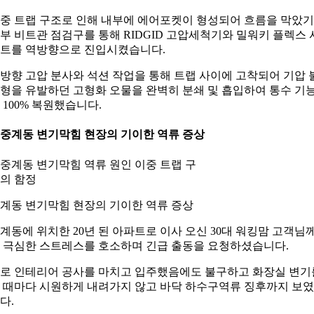
중 트랩 구조로 인해 내부에 에어포켓이 형성되어 흐름을 막았
부 비트관 점검구를 통해 RIDGID 고압세척기와 밀워키 플렉스 
트를 역방향으로 진입시켰습니다.
방향 고압 분사와 석션 작업을 통해 트랩 사이에 고착되어 기압 
형을 유발하던 고형화 오물을 완벽히 분쇄 및 흡입하여 통수 기
 100% 복원했습니다.
. 중계동 변기막힘 현장의 기이한 역류 증상
계동 변기막힘 현장의 기이한 역류 증상
계동에 위치한 20년 된 아파트로 이사 오신 30대 워킹맘 고객님
 극심한 스트레스를 호소하며 긴급 출동을 요청하셨습니다.
로 인테리어 공사를 마치고 입주했음에도 불구하고 화장실 변기
 때마다 시원하게 내려가지 않고 바닥 하수구역류 징후까지 보
다.