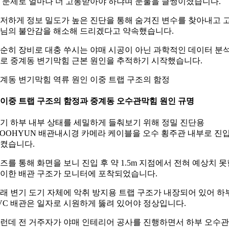
 문제로 얼마나 더 고통받아야 하냐며 눈물을 글썽이셨습니다.
저하게 정보 밀도가 높은 진단을 통해 숨겨진 변수를 찾아내고 
님의 불안감을 해소해 드리겠다고 약속했습니다.
순히 장비로 대충 쑤시는 야매 시공이 아닌 과학적인 데이터 분
로 중계동 변기막힘 근본 원인을 추적하기 시작했습니다.
계동 변기막힘 역류 원인 이중 트랩 구조의 함정
. 이중 트랩 구조의 함정과 중계동 오수관막힘 원인 규명
기 하부 내부 상태를 세밀하게 들춰보기 위해 정밀 진단용
OOHYUN 배관내시경 카메라 케이블을 오수 횡주관 내부로 진
켰습니다.
즈를 통해 화면을 보니 진입 후 약 1.5m 지점에서 전혀 예상치 못
이한 배관 구조가 모니터에 포착되었습니다.
래 변기 도기 자체에 악취 방지용 트랩 구조가 내장되어 있어 하
VC 배관은 일자로 시원하게 뚫려 있어야 정상입니다.
런데 전 거주자가 야매 인테리어 공사를 진행하면서 하부 오수관