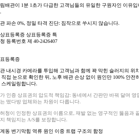
림배관이 1분 1초가 다급한 고객님들의 유일한 구원자인 이유입
.
관 파손 0%, 정밀 타격 진단: 짐작으로 쑤시지 않습니다.
표등록증
관 내시경 카메라를 투입해 고객님과 함께 꽉 막힌 슬러지의 위
 직접 눈으로 확인한 뒤, 노후 배관 손상 없이 원인만 100% 안전
 스케일링합니다.
가 인증 상표권의 압도적 책임감: 동네에서 간판만 바꿔 달며 영
는 떴다방 업체와는 차원이 다릅니다.
허청이 인정한 상표권의 이름으로, 재발 없는 영구적인 뚫음과 
지 책임지는 A/S를 보장합니다.
계동 변기막힘 역류 원인 이중 트랩 구조의 함정