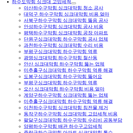
하수도막힘 싱크대 고압세척
아산하수구막힘 싱크대막힘 청소 공사
대덕구 하수구막힘 싱크대막힘 비용 얼마
서북구하수구막힘 싱크대막힘 뚫음 공사
안성하수구막힘 싱크대막힘 공사 비용
평택하수구막힘 싱크대막힘 공장 아파트
단원구싱크대막힘 하수구막힘 공사 업체
과천하수구막힘 싱크대막힘 수리 비용
부평구싱크대막힘 하수구막힘 역류
광명싱크대막힘 하수구막힘 철산동
안산 싱크대막힘 하수구막힘 뚫는 업체
미추홀구싱크대막힘 하수구막힘 역류 해결
도봉구싱크대막힘 하수구막힘 뚫어요
부평구싱크대막힘 하수구막힘 역류
오산 싱크대막힘 하수구막힘 비용 얼마
계양구하수구막힘 싱크대막힘 뚫는 업체
미추홀구싱크대막힘 하수구막힘 역류 해결
이천하수구막힘 싱크대막힘 침전물 제거
동작구하수구막힘 싱크대막힘 고압세척 비용
팔달구싱크대막힘 하수구막힘 수리비 공동부담
양평하수구막힘 배관 하수구고압세척
중랑구하수구막힘 아파트 싱크대막힘 통수