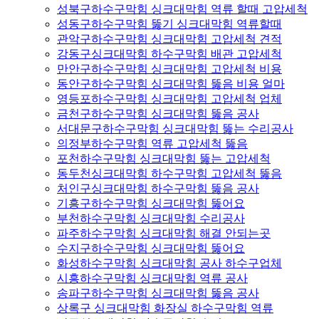
성북구하수구막힘 싱크대막힘 역류 할때 고압세척
성동구하수구막힘 뚫기 싱크대막힘 역류할때
관악구하수구막힘 싱크대막힘 고압세척 견적
강동구싱크대막힘 하수구막힘 배관 고압세척
만안구하수구막힘 싱크대막힘 고압세척 비용
동안구하수구막힘 싱크대막힘 뚫음 비용 얼마
영등포하수구막힘 싱크대막힘 고압세척 업체
금천구하수구막힘 싱크대막힘 뚫음 공사
서대문구하수구막힘 싱크대막힘 뚫는 수리공사
의정부하수구막힘 역류 고압세척 뚫음
포천하수구막힘 싱크대막힘 뚫는 고압세척
동두천싱크대막힘 하수구막힘 고압세척 뚫음
처인구싱크대막힘 하수구막힘 뚫음 공사
기흥구하수구막힘 싱크대막힘 뚫어요
부천하수구막힘 싱크대막힘 수리공사
파주하수구막힘 싱크대막힘 해결 안되는곳
수지구하수구막힘 싱크대막힘 뚫어요
화성하수구막힘 싱크대막힘 공사 하수구업체
시흥하수구막힘 싱크대막힘 역류 공사
송파구하수구막힘 싱크대막힘 뚫음 공사
상록구 싱크대막힘 화장실 하수구막힘 역류