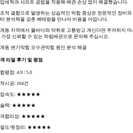
압세척과 샤프트 공법을 적용해 배관 손상 없이 해결했습니다.
조적 결함으로 발생하는 상습적인 막힘 증상은 전문적인 장비와
터 분석력을 갖춘 베테랑을 만나야 비용을 아낍니다.
계동 지역에서 물바다와 악취로 고통받고 계신다면 주저하지 마
 가장 신뢰할 수 있는 하림배관으로 문의해 주십시오.
계동 변기막힘 오수관막힘 원인 분석 해결
객 리얼 후기 및 평점
합평점: 4.9 / 5.0
적시공: 164건
업속도: ★★★★★
술력: ★★★★★
격합리성: ★★★★★
절도/뒷정리: ★★★★★