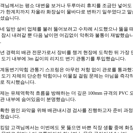
객님께서는 평소 대변을 보거나 두루마리 휴지를 조금만 넣어도
가 한계치까지 차올라 화장실이 물바다로 변하기 일쑤였다고 말
셨습니다.
네 일반 설비 업체를 불러 뚫어보려고 수차례 시도했으나 뚫을 
 잠시 내려갈 뿐 다음 날이면 어김없이 악취와 불통이 재발했습
.
0년 경력의 배관 전문가로서 장비를 챙겨 현장에 도착한 뒤 가장 
 도기 내부에 3m 길이의 리지드 변기 관통기를 투입했습니다.
계동변기막힘 관통기 스프링은 아무런 저항 없이 관로를 통과했
 도기 자체의 단순한 막힘이나 이물질 걸림 문제는 아님을 즉각
로 직시했습니다.
제는 유체역학적 흐름을 방해하는 더 깊은 100mm 규격의 PVC 
관 내부에 숨어있음이 분명했습니다.
확한 원인 파악을 위해 배관내시경 검사를 진행하고자 준비 과
쳤습니다.
킹맘 고객님께서는 이번에도 못 뚫으면 바쁜 직장 생활 중에 화