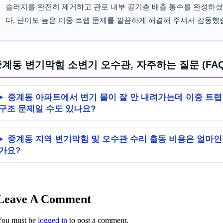
슬러지를 완전히 제거하고 관로 내부 공기층 배출 통수를 완성하
다. 난이도 높은 이중 트랩 문제를 깔끔하게 해결해 주셔서 감동했
계동 변기막힘 소변기 오수관, 자주하는 질문 (FAQ
중계동 아파트에서 변기 물이 잘 안 내려가는데 이중 트랩
구조 문제일 수도 있나요?
중계동 지역 변기막힘 및 오수관 수리 출동 비용은 얼마인
가요?
서울시 노원구 중계동 501
Leave A Comment
You must be
logged in
to post a comment.