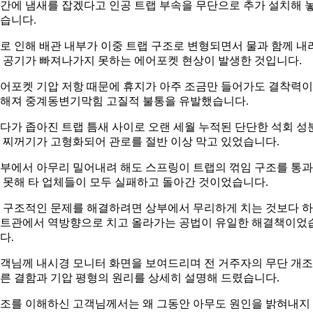
간에 냄새를 잡겠다고 인공 트랩 부속을 무단으로 추가 설치해 
습니다.
로 인해 배관 내부가 이중 트랩 구조로 변형되면서 물과 함께 내
 공기가 빠져나가지 못하는 에어포켓 현상이 발생한 것입니다.
어포켓 기압 저항 때문에 휴지가 아주 조금만 들어가도 결착력이
해져 중계동변기막힘 고질적 불통을 유발했습니다.
다가 좁아진 트랩 틈새 사이로 오랜 세월 누적된 단단한 석회 성
 찌꺼기가 고형화되어 관로를 절반 이상 막고 있었습니다.
부에서 아무리 밀어내려 해도 스프링이 트랩의 꺾임 구조를 통
 못해 타 업체들이 모두 실패하고 돌아간 것이었습니다.
 구조적인 문제를 해결하려면 상부에서 무리하게 치는 것보다 
트관에서 역방향으로 치고 올라가는 공법이 유일한 해결책이었
다.
객님께 내시경 모니터 화면을 보여드리며 전 거주자의 무단 개
른 결함과 기압 평형의 원리를 상세히 설명해 드렸습니다.
조를 이해하신 고객님께서는 왜 그동안 아무도 원인을 밝혀내지