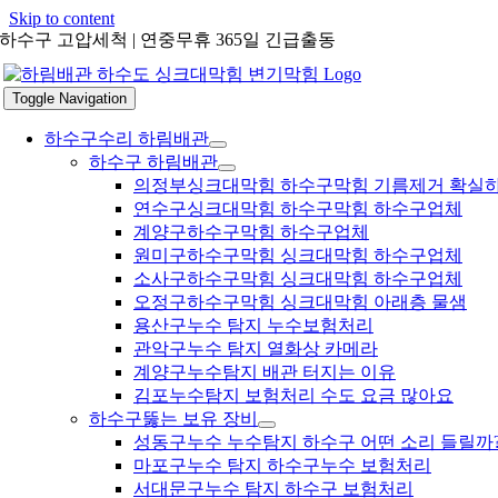
Skip to content
하수구 고압세척 | 연중무휴 365일 긴급출동
Toggle Navigation
하수구수리 하림배관
하수구 하림배관
의정부싱크대막힘 하수구막힘 기름제거 확실
연수구싱크대막힘 하수구막힘 하수구업체
계양구하수구막힘 하수구업체
원미구하수구막힘 싱크대막힘 하수구업체
소사구하수구막힘 싱크대막힘 하수구업체
오정구하수구막힘 싱크대막힘 아래층 물샘
용산구누수 탐지 누수보험처리
관악구누수 탐지 열화상 카메라
계양구누수탐지 배관 터지는 이유
김포누수탐지 보험처리 수도 요금 많아요
하수구뚫는 보유 장비
성동구누수 누수탐지 하수구 어떤 소리 들릴까
마포구누수 탐지 하수구누수 보험처리
서대문구누수 탐지 하수구 보험처리