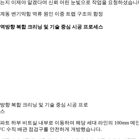
는지 이제야 알겠다며 신뢰 어린 눈빛으로 작업을 요청하셨습니
계동 변기막힘 역류 원인 이중 트랩 구조의 함정
. 역방향 복합 크리닝 및 기술 중심 시공 프로세스
방향 복합 크리닝 및 기술 중심 시공 프로
스
파트 하부 비트실 내부로 이동하여 해당 세대 라인의 100mm 메
VC 수직 배관 점검구를 안전하게 개방했습니다.