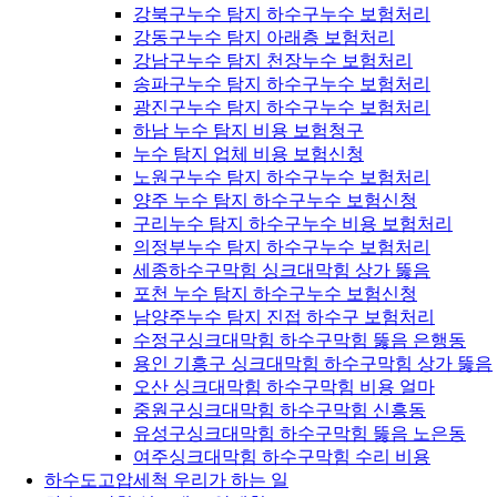
강북구누수 탐지 하수구누수 보험처리
강동구누수 탐지 아래층 보험처리
강남구누수 탐지 천장누수 보험처리
송파구누수 탐지 하수구누수 보험처리
광진구누수 탐지 하수구누수 보험처리
하남 누수 탐지 비용 보험청구
누수 탐지 업체 비용 보험신청
노원구누수 탐지 하수구누수 보험처리
양주 누수 탐지 하수구누수 보험신청
구리누수 탐지 하수구누수 비용 보험처리
의정부누수 탐지 하수구누수 보험처리
세종하수구막힘 싱크대막힘 상가 뚫음
포천 누수 탐지 하수구누수 보험신청
남양주누수 탐지 진접 하수구 보험처리
수정구싱크대막힘 하수구막힘 뚫음 은행동
용인 기흥구 싱크대막힘 하수구막힘 상가 뚫음
오산 싱크대막힘 하수구막힘 비용 얼마
중원구싱크대막힘 하수구막힘 신흥동
유성구싱크대막힘 하수구막힘 뚫음 노은동
여주싱크대막힘 하수구막힘 수리 비용
하수도고압세척 우리가 하는 일