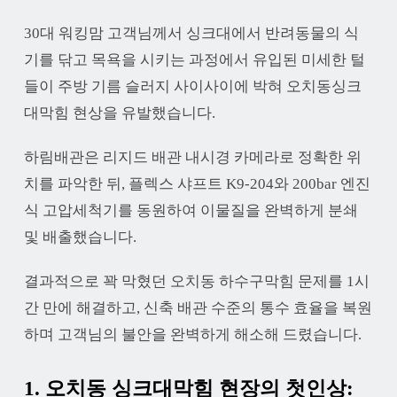
30대 워킹맘 고객님께서 싱크대에서 반려동물의 식
기를 닦고 목욕을 시키는 과정에서 유입된 미세한 털
들이 주방 기름 슬러지 사이사이에 박혀 오치동싱크
대막힘 현상을 유발했습니다.
하림배관은 리지드 배관 내시경 카메라로 정확한 위
치를 파악한 뒤, 플렉스 샤프트 K9-204와 200bar 엔진
식 고압세척기를 동원하여 이물질을 완벽하게 분쇄
및 배출했습니다.
결과적으로 꽉 막혔던 오치동 하수구막힘 문제를 1시
간 만에 해결하고, 신축 배관 수준의 통수 효율을 복원
하며 고객님의 불안을 완벽하게 해소해 드렸습니다.
1. 오치동 싱크대막힘 현장의 첫인상: