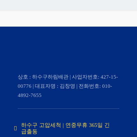
상호 : 하수구하림배관 | 사업자번호: 427-15-
00776 | 대표자명 : 김창영 | 전화번호: 010-
4892-7655
하수구 고압세척 | 연중무휴 365일 긴
급출동