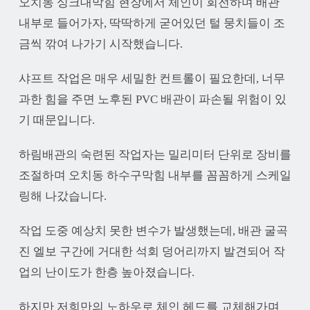
오치동 싱크대막힘 현장에서 체인이 회전하며 배관
내부로 들어가자, 딱딱하게 굳어있던 털 뭉치들이 조
금씩 깎여 나가기 시작했습니다.
샤프트 작업은 매우 세밀한 컨트롤이 필요한데, 너무
과한 힘을 주면 노후된 PVC 배관이 파손될 위험이 있
기 때문입니다.
하림배관의 숙련된 작업자는 밀리미터 단위로 장비를
조절하며 오치동 하수구막힘 내부를 꼼꼼하게 스케일
링해 나갔습니다.
작업 도중 예상치 못한 변수가 발생했는데, 배관 굴곡
진 엘보 구간에 거대한 석회 덩어리까지 발견되어 작
업의 난이도가 한층 높아졌습니다.
하지만 저희만의 노하우로 체인 헤드를 교체해가며