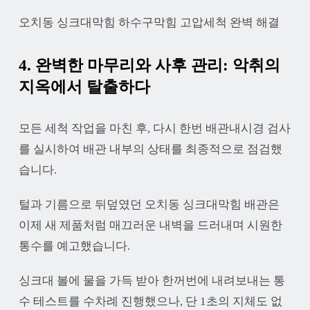
오치동 싱크대막힘 하수구막힘 고압세척 완벽 해결
4. 완벽한 마무리와 사후 관리: 악취의
지옥에서 탈출하다
모든 세척 작업을 마친 후, 다시 한번 배관내시경 검사
를 실시하여 배관 내부의 상태를 최종적으로 점검했
습니다.
털과 기름으로 뒤덮였던 오치동 싱크대막힘 배관은
이제 새 제품처럼 매끄러운 내벽을 드러내며 시원한
통수를 예고했습니다.
싱크대 볼에 물을 가득 받아 한꺼번에 내려보내는 통
수 테스트를 수차례 진행했으나, 단 1초의 지체도 없