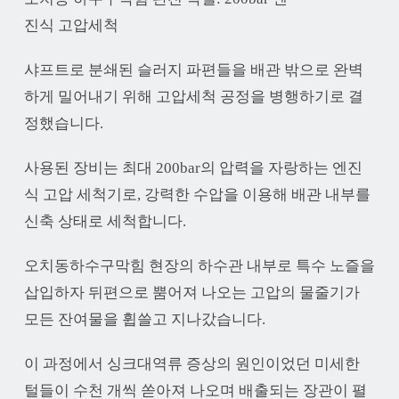
진식 고압세척
샤프트로 분쇄된 슬러지 파편들을 배관 밖으로 완벽
하게 밀어내기 위해 고압세척 공정을 병행하기로 결
정했습니다.
사용된 장비는 최대 200bar의 압력을 자랑하는 엔진
식 고압 세척기로, 강력한 수압을 이용해 배관 내부를
신축 상태로 세척합니다.
오치동하수구막힘 현장의 하수관 내부로 특수 노즐을
삽입하자 뒤편으로 뿜어져 나오는 고압의 물줄기가
모든 잔여물을 휩쓸고 지나갔습니다.
이 과정에서 싱크대역류 증상의 원인이었던 미세한
털들이 수천 개씩 쏟아져 나오며 배출되는 장관이 펼