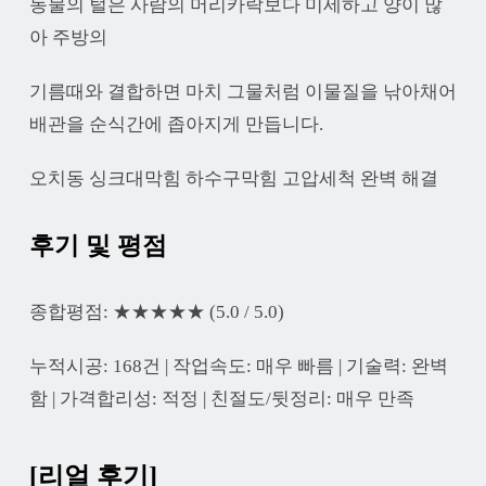
동물의 털은 사람의 머리카락보다 미세하고 양이 많
아 주방의
기름때와 결합하면 마치 그물처럼 이물질을 낚아채어
배관을 순식간에 좁아지게 만듭니다.
오치동 싱크대막힘 하수구막힘 고압세척 완벽 해결
후기 및 평점
종합평점: ★★★★★ (5.0 / 5.0)
누적시공: 168건 | 작업속도: 매우 빠름 | 기술력: 완벽
함 | 가격합리성: 적정 | 친절도/뒷정리: 매우 만족
[리얼 후기]