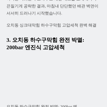
끈질기게 공략한 결과, 마침내 단단했던 배관 벽면이
서서히 드러나기 시작했습니다.
오치동 싱크대막힘 하수구막힘 고압세척 완벽 해결
3. 오치동 하수구막힘 완전 박멸:
200bar 엔진식 고압세척
오치동 하수구막힘 완전 박멸: 200bar 엔