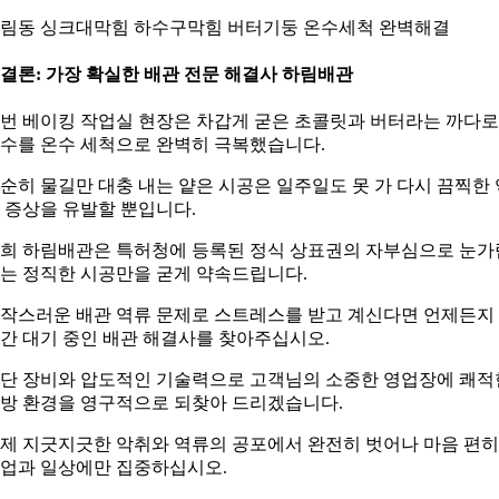
림동 싱크대막힘 하수구막힘 버터기둥 온수세척 완벽해결
. 결론: 가장 확실한 배관 전문 해결사 하림배관
번 베이킹 작업실 현장은 차갑게 굳은 초콜릿과 버터라는 까다
수를 온수 세척으로 완벽히 극복했습니다.
순히 물길만 대충 내는 얕은 시공은 일주일도 못 가 다시 끔찍한 
 증상을 유발할 뿐입니다.
희 하림배관은 특허청에 등록된 정식 상표권의 자부심으로 눈가
는 정직한 시공만을 굳게 약속드립니다.
작스러운 배관 역류 문제로 스트레스를 받고 계신다면 언제든지 
간 대기 중인 배관 해결사를 찾아주십시오.
단 장비와 압도적인 기술력으로 고객님의 소중한 영업장에 쾌적
방 환경을 영구적으로 되찾아 드리겠습니다.
제 지긋지긋한 악취와 역류의 공포에서 완전히 벗어나 마음 편히
업과 일상에만 집중하십시오.