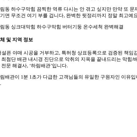
림동 하수구막힘 끔찍한 역류 다시는 안 겪고 싶지만 만약 또 문
기면 무조건 여기 부를 겁니다, 완벽한 뒷정리까지 정말 최고예요
림동 싱크대막힘 하수구막힘 버터기둥 온수세척 완벽해결
체 및 지역 정보
어설픈 야매 시공을 거부하고, 특허청 상표등록으로 검증된 책임
 최첨단 배관 내시경 진단으로 악취의 지옥을 끝내드리는 막힘/
 전문 해결사, ‘하림배관’입니다.
림배관이 1분 1초가 다급한 고객님들의 유일한 구원자인 이유입
.