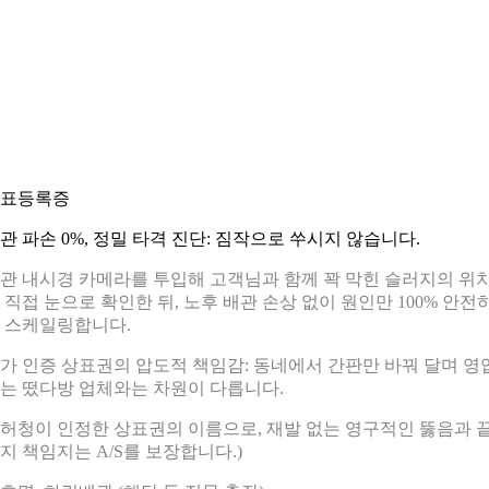
표등록증
관 파손 0%, 정밀 타격 진단: 짐작으로 쑤시지 않습니다.
관 내시경 카메라를 투입해 고객님과 함께 꽉 막힌 슬러지의 위
 직접 눈으로 확인한 뒤, 노후 배관 손상 없이 원인만 100% 안전
 스케일링합니다.
가 인증 상표권의 압도적 책임감: 동네에서 간판만 바꿔 달며 영
는 떴다방 업체와는 차원이 다릅니다.
허청이 인정한 상표권의 이름으로, 재발 없는 영구적인 뚫음과 
지 책임지는 A/S를 보장합니다.)