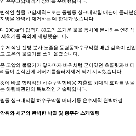
인 온수고압세척기 장비를 준비했습니다.
반적인 찬물 고압세척으로는 동림동 싱크대막힘 배관에 들러붙
지방을 완벽히 제거하는 데 한계가 있습니다.
대 200bar의 압력과 80도의 뜨거운 물을 동시에 분사하는 엔진식
 세척기를 옥외에 세팅했습니다.
수 제작된 전방 분사 노즐을 동림동하수구막힘 배관 깊숙이 진
고 고온의 물줄기를 쏘아 올렸습니다.
온 고압의 물줄기가 닿자마자 바위처럼 굳어있던 초콜릿과 버터
리들이 순식간에 버터기름슬러지제거 되기 시작했습니다.
것이 바로 합리적인 하수구막힘비용 지출로 최대의 효과를 얻을
는 하림배관만의 독보적인 기술력입니다.
림동 싱크대막힘 하수구막힘 버터기둥 온수세척 완벽해결
. 악취와 세균의 완벽한 박멸 및 횡주관 스케일링