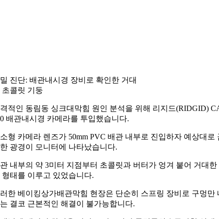
밀 진단: 배관내시경 장비로 확인한 거대
 초콜릿 기둥
격적인 동림동 싱크대막힘 원인 분석을 위해 리지드(RIDGID) CA
50 배관내시경 카메라를 투입했습니다.
소형 카메라 렌즈가 50mm PVC 배관 내부로 진입하자 예상대로 
한 광경이 모니터에 나타났습니다.
관 내부의 약 3미터 지점부터 초콜릿과 버터가 엉겨 붙어 거대한
 형태를 이루고 있었습니다.
러한 베이킹상가배관막힘 현장은 단순히 스프링 장비로 구멍만 
는 결코 근본적인 해결이 불가능합니다.