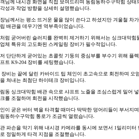
객님께 내시경 화면을 직접 보여드리며 동림동하수구막힘 상태
각성과 작업 방향을 상세히 설명했습니다.
장님께서는 평소 뜨거운 물을 많이 쓴다고 하셨지만 겨울철 차
립 배관을 데우기엔 역부족이었습니다.
처럼 굳어버린 슬러지를 완벽히 제거하기 위해서는 싱크대막힘
업체 특유의 고도화된 스케일링 장비가 필수적입니다.
저 단단하게 굳어있는 초콜릿 기둥의 중심부를 부수기 위해 플
프트 K9-204 장비를 세팅했습니다.
 장비는 끝에 달린 카바이드 팁 체인이 초고속으로 회전하며 오
을 쳐내는 최첨단 하이테크 장비입니다.
림동 싱크대막힘 배관 속으로 샤프트 노즐을 조심스럽게 밀어 
크를 조절하며 회전을 시작했습니다.
인이 굳은 버터 벽을 타격할 때마다 딱딱한 덩어리들이 부서지며
림동하수구막힘 통로가 조금씩 열렸습니다.
관 파손을 막기 위해 내시경 카메라를 동시에 보면서 1밀리미터 
로 정밀하게 타격 지점을 조절했습니다.