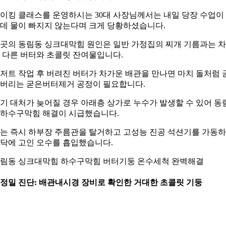
이킹 클래스를 운영하시는 30대 사장님께서는 내일 당장 수업이
데 물이 빠지지 않는다며 크게 당황하셨습니다.
곳의 동림동 싱크대막힘 원인은 일반 가정집의 찌개 기름과는 
 다른 버터와 초콜릿 잔여물입니다.
저트 작업 후 버려진 버터가 차가운 배관을 만나면 마치 돌처럼 
버리는 굳은버터제거 공정이 필요합니다.
기 대처가 늦어질 경우 아래층 상가로 누수가 발생할 수 있어 동
하수구막힘 해결이 시급했습니다.
는 즉시 하부장 주름관을 탈거하고 고성능 진공 석션기를 가동
닥에 고인 오수를 흡입했습니다.
림동 싱크대막힘 하수구막힘 버터기둥 온수세척 완벽해결
. 정밀 진단: 배관내시경 장비로 확인한 거대한 초콜릿 기둥