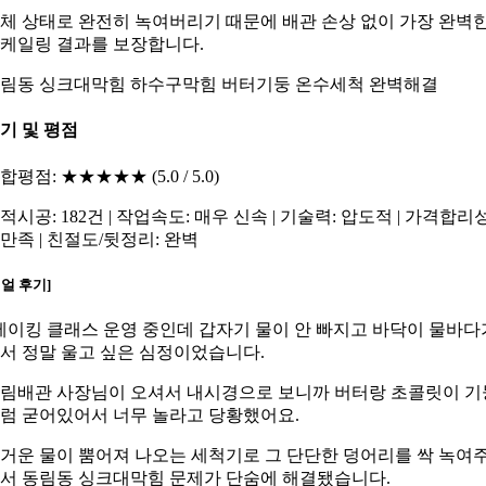
체 상태로 완전히 녹여버리기 때문에 배관 손상 없이 가장 완벽
케일링 결과를 보장합니다.
림동 싱크대막힘 하수구막힘 버터기둥 온수세척 완벽해결
기 및 평점
합평점: ★★★★★ (5.0 / 5.0)
적시공: 182건 | 작업속도: 매우 신속 | 기술력: 압도적 | 가격합리성
만족 | 친절도/뒷정리: 완벽
리얼 후기]
베이킹 클래스 운영 중인데 갑자기 물이 안 빠지고 바닥이 물바다
서 정말 울고 싶은 심정이었습니다.
림배관 사장님이 오셔서 내시경으로 보니까 버터랑 초콜릿이 기
럼 굳어있어서 너무 놀라고 당황했어요.
거운 물이 뿜어져 나오는 세척기로 그 단단한 덩어리를 싹 녹여
서 동림동 싱크대막힘 문제가 단숨에 해결됐습니다.