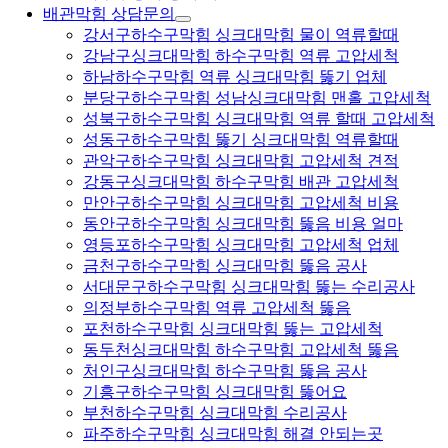
배관막힘 상담문의
강서구하수구막힘 싱크대막힘 물이 역류할때
강남구싱크대막힘 하수구막힘 역류 고압세척
하남하수구막힘 역류 싱크대막힘 뚫기 업체
분당구하수구막힘 성남싱크대막힘 맨홀 고압세척
성북구하수구막힘 싱크대막힘 역류 할때 고압세척
성동구하수구막힘 뚫기 싱크대막힘 역류할때
관악구하수구막힘 싱크대막힘 고압세척 견적
강동구싱크대막힘 하수구막힘 배관 고압세척
만안구하수구막힘 싱크대막힘 고압세척 비용
동안구하수구막힘 싱크대막힘 뚫음 비용 얼마
영등포하수구막힘 싱크대막힘 고압세척 업체
금천구하수구막힘 싱크대막힘 뚫음 공사
서대문구하수구막힘 싱크대막힘 뚫는 수리공사
의정부하수구막힘 역류 고압세척 뚫음
포천하수구막힘 싱크대막힘 뚫는 고압세척
동두천싱크대막힘 하수구막힘 고압세척 뚫음
처인구싱크대막힘 하수구막힘 뚫음 공사
기흥구하수구막힘 싱크대막힘 뚫어요
부천하수구막힘 싱크대막힘 수리공사
파주하수구막힘 싱크대막힘 해결 안되는곳