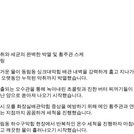
취와 세균의 완벽한 박멸 및 횡주관 스케
링
거운 물이 동림동 싱크대막힘 배관 내벽을 강력하게 훑고 지나
 오랫동안 누적된 악취까지 박멸했습니다.
출되는 오수관을 통해 녹아내린 초콜릿과 진한 버터 찌꺼기들이
난 양으로 쏟아져 나오기 시작했습니다.
시 모를 화장실배관막힘 증상을 예방하기 위해 메인 횡주관과 
는 지점까지 꼼꼼하게 세척을 진행했습니다.
림동 하수구막힘 현장에서 반복적인 온수 세척을 진행하자 마침
고 깨끗한 물이 흘러나오기 시작했습니다.