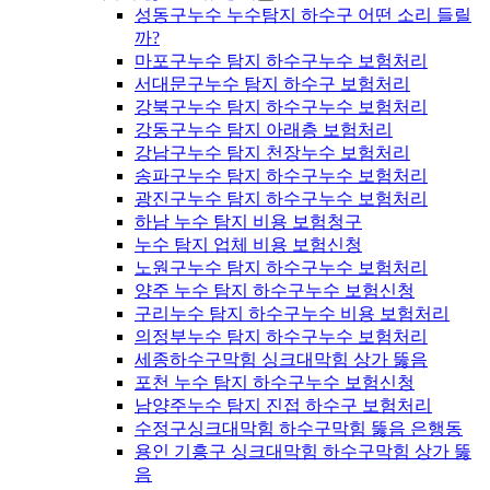
성동구누수 누수탐지 하수구 어떤 소리 들릴
까?
마포구누수 탐지 하수구누수 보험처리
서대문구누수 탐지 하수구 보험처리
강북구누수 탐지 하수구누수 보험처리
강동구누수 탐지 아래층 보험처리
강남구누수 탐지 천장누수 보험처리
송파구누수 탐지 하수구누수 보험처리
광진구누수 탐지 하수구누수 보험처리
하남 누수 탐지 비용 보험청구
누수 탐지 업체 비용 보험신청
노원구누수 탐지 하수구누수 보험처리
양주 누수 탐지 하수구누수 보험신청
구리누수 탐지 하수구누수 비용 보험처리
의정부누수 탐지 하수구누수 보험처리
세종하수구막힘 싱크대막힘 상가 뚫음
포천 누수 탐지 하수구누수 보험신청
남양주누수 탐지 진접 하수구 보험처리
수정구싱크대막힘 하수구막힘 뚫음 은행동
용인 기흥구 싱크대막힘 하수구막힘 상가 뚫
음