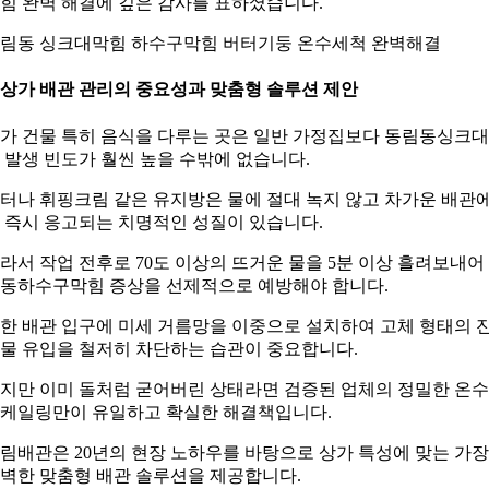
힘 완벽 해결에 깊은 감사를 표하셨습니다.
림동 싱크대막힘 하수구막힘 버터기둥 온수세척 완벽해결
. 상가 배관 관리의 중요성과 맞춤형 솔루션 제안
가 건물 특히 음식을 다루는 곳은 일반 가정집보다 동림동싱크
 발생 빈도가 훨씬 높을 수밖에 없습니다.
터나 휘핑크림 같은 유지방은 물에 절대 녹지 않고 차가운 배관
 즉시 응고되는 치명적인 성질이 있습니다.
라서 작업 전후로 70도 이상의 뜨거운 물을 5분 이상 흘려보내어
동하수구막힘 증상을 선제적으로 예방해야 합니다.
한 배관 입구에 미세 거름망을 이중으로 설치하여 고체 형태의 
물 유입을 철저히 차단하는 습관이 중요합니다.
지만 이미 돌처럼 굳어버린 상태라면 검증된 업체의 정밀한 온수
케일링만이 유일하고 확실한 해결책입니다.
림배관은 20년의 현장 노하우를 바탕으로 상가 특성에 맞는 가장
벽한 맞춤형 배관 솔루션을 제공합니다.