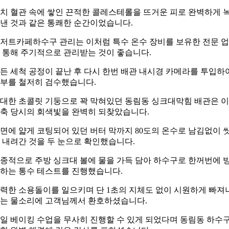
치 혈관 속에 쌓인 끈적한 콜레스테롤을 뜨거운 피로 완벽하게 
낸 것과 같은 통쾌한 순간이었습니다.
저트카페하수구 관리는 이처럼 특수 온수 장비를 보유한 전문 
 통해 주기적으로 관리받는 것이 좋습니다.
든 세척 공정이 끝난 후 다시 한번 배관 내시경 카메라를 투입하
부를 철저히 검수했습니다.
대한 초콜릿 기둥으로 꽉 막혀있던 동림동 싱크대막힘 배관은 
축 당시의 회색빛을 완벽히 되찾았습니다.
면에 얇게 코팅되어 있던 버터 막까지 80도의 온수로 남김없이 
 내려간 것을 두 눈으로 확인했습니다.
종적으로 주방 싱크대 볼에 물을 가득 담아 하수구로 한꺼번에 
하는 통수 테스트를 진행했습니다.
력한 소용돌이를 일으키며 단 1초의 지체도 없이 시원하게 빠져
는 물소리에 고객님께서 환호하셨습니다.
일 베이킹 수업을 무사히 진행할 수 있게 되었다며 동림동 하수