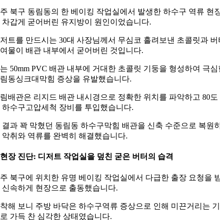
주 북구 동림동의 한 베이킹 작업실에서 발생한 하수구 역류 현
 차갑게 굳어버린 유지방이 원인이었습니다.
저트를 만드시는 30대 사장님께서 무심코 흘려보낸 초콜릿과 버
여물이 배관 내부에서 굳어버린 것입니다.
는 50mm PVC 배관 내부에 거대한 초콜릿 기둥을 형성하여 극심
림동싱크대막힘 증상을 유발했습니다.
림배관은 리지드 배관 내시경으로 정확한 위치를 파악하고 80도
 하수구고압세척 장비를 투입했습니다.
 결과 꽉 막혔던 동림동 하수구막힘 배관을 신축 수준으로 복원
 악취와 역류를 완벽히 해결했습니다.
. 현장 진단: 디저트 작업실을 덮친 굳은 버터의 습격
주 북구에 위치한 유명 베이킹 작업실에서 다급한 출장 요청을 
 신속하게 현장으로 출동했습니다.
착해 보니 주방 바닥은 하수구역류 증상으로 인해 미끈거리는 
로 가득 찬 심각한 상태였습니다.