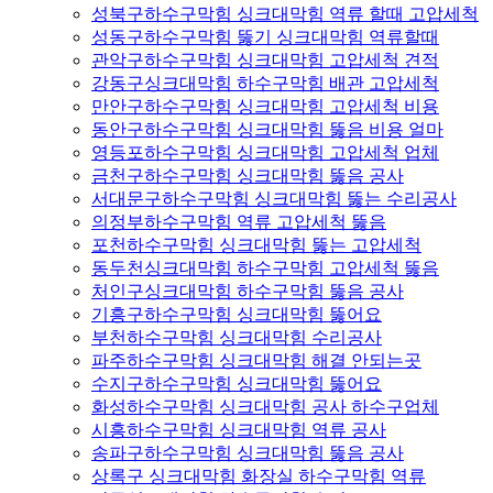
성북구하수구막힘 싱크대막힘 역류 할때 고압세척
성동구하수구막힘 뚫기 싱크대막힘 역류할때
관악구하수구막힘 싱크대막힘 고압세척 견적
강동구싱크대막힘 하수구막힘 배관 고압세척
만안구하수구막힘 싱크대막힘 고압세척 비용
동안구하수구막힘 싱크대막힘 뚫음 비용 얼마
영등포하수구막힘 싱크대막힘 고압세척 업체
금천구하수구막힘 싱크대막힘 뚫음 공사
서대문구하수구막힘 싱크대막힘 뚫는 수리공사
의정부하수구막힘 역류 고압세척 뚫음
포천하수구막힘 싱크대막힘 뚫는 고압세척
동두천싱크대막힘 하수구막힘 고압세척 뚫음
처인구싱크대막힘 하수구막힘 뚫음 공사
기흥구하수구막힘 싱크대막힘 뚫어요
부천하수구막힘 싱크대막힘 수리공사
파주하수구막힘 싱크대막힘 해결 안되는곳
수지구하수구막힘 싱크대막힘 뚫어요
화성하수구막힘 싱크대막힘 공사 하수구업체
시흥하수구막힘 싱크대막힘 역류 공사
송파구하수구막힘 싱크대막힘 뚫음 공사
상록구 싱크대막힘 화장실 하수구막힘 역류