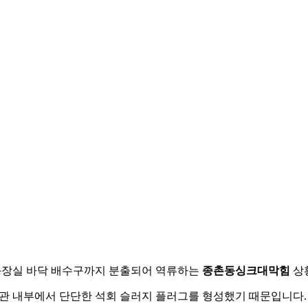
화장실 바닥 배수구까지 분출되어 역류하는
종촌동싱크대막힘
상
횡주관 내부에서 단단한 석회 슬러지 플러그를 형성했기 때문입니다.