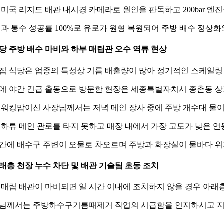
 미국 리지드 배관 내시경 카메라로 원인을 판독하고 200bar 
결과 통수 성공률 100%로 유로가 원형 복원되어 주방 배수 정
 식당 주방 배수 마비와 하부 매립관 오수 역류 현상
집 식당은 업종의 특성상 기름 배출량이 많아 정기적인 스케일링
에 야간 긴급 출동으로 방문한 현장은 세종특별자치시 종촌동 상
대 워킹맘이신 사장님께서는 저녁 메인 장사 중에 주방 개수대 물
 하류 메인 관로를 타지 못하고 매장 내에서 가장 고도가 낮은 
간에 배수구 주변이 오물로 차오르며 주방과 화장실이 물바다 
 아래층 천장 누수 차단 및 배관 기술팀 초동 조치
 매립 배관이 마비되면 일 시간 이내에 조치하지 않을 경우 아래
님께서는 주방하수구기름때제거 작업의 시급함을 인지하시고 지독