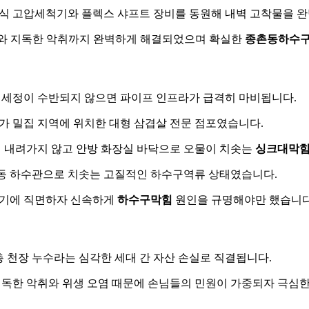
엔진식 고압세척기와 플렉스 샤프트 장비를 동원해 내벽 고착물을 
상화와 지독한 악취까지 완벽하게 해결되었으며 확실한
종촌동하수
 세정이 수반되지 않으면 파이프 인프라가 급격히 마비됩니다.
가 밀집 지역에 위치한 대형 삼겹살 전문 점포였습니다.
이 내려가지 않고 안방 화장실 바닥으로 오물이 치솟는
싱크대막
연동 하수관으로 치솟는 고질적인 하수구역류 상태였습니다.
위기에 직면하자 신속하게
하수구막힘
원인을 규명해야만 했습니다
층 천장 누수라는 심각한 세대 간 자산 손실로 직결됩니다.
한 악취와 위생 오염 때문에 손님들의 민원이 가중되자 극심한