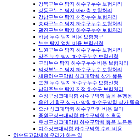
강북구누수 탐지 하수구누수 보험처리
강동구누수 탐지 아래층 보험처리
강남구누수 탐지 천장누수 보험처리
송파구누수 탐지 하수구누수 보험처리
광진구누수 탐지 하수구누수 보험처리
하남 누수 탐지 비용 보험청구
누수 탐지 업체 비용 보험신청
노원구누수 탐지 하수구누수 보험처리
양주 누수 탐지 하수구누수 보험신청
구리누수 탐지 하수구누수 비용 보험처리
의정부누수 탐지 하수구누수 보험처리
세종하수구막힘 싱크대막힘 상가 뚫음
포천 누수 탐지 하수구누수 보험신청
남양주누수 탐지 진접 하수구 보험처리
수정구싱크대막힘 하수구막힘 뚫음 은행동
용인 기흥구 싱크대막힘 하수구막힘 상가 뚫음
오산 싱크대막힘 하수구막힘 비용 얼마
중원구싱크대막힘 하수구막힘 신흥동
유성구싱크대막힘 하수구막힘 뚫음 노은동
여주싱크대막힘 하수구막힘 수리 비용
하수도고압세척 우리가 하는 일