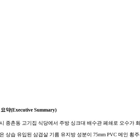
요약(Executive Summary)
시 종촌동 고기집 식당에서 주방 싱크대 배수관 폐쇄로 오수가 
은 상습 유입된 삼겹살 기름 유지방 성분이 75mm PVC 메인 