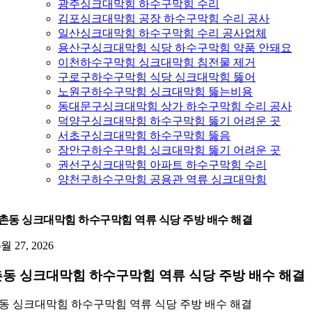
광주싱크대막힘 하수구막힘 수리
김포싱크대막힘 공장 하수구막힘 수리 공사
일산싱크대막힘 하수구막힘 수리 공사업체
용산구싱크대막힘 식당 하수구막힘 약품 안돼요
이천하수구막힘 싱크대막힘 침전물 제거
구로구하수구막힘 식당 싱크대막힘 뚫어
노원구하수구막힘 싱크대막힘 뚫는비용
동대문구싱크대막힘 상가 하수구막힘 수리 공사
덕양구싱크대막힘 하수구막힘 뚫기 어려운 곳
서초구싱크대막힘 하수구막힘 뚫음
장안구하수구막힘 싱크대막힘 뚫기 어려운 곳
권선구싱크대막힘 아파트 하수구막힘 수리
양천구하수구막힘 공용관 역류 싱크대막힘
촌동 싱크대막힘 하수구막힘 역류 식당 주방 배수 해결
6월 27, 2026
동 싱크대막힘 하수구막힘 역류 식당 주방 배수 해결
동 싱크대막힘 하수구막힘 역류 식당 주방 배수 해결