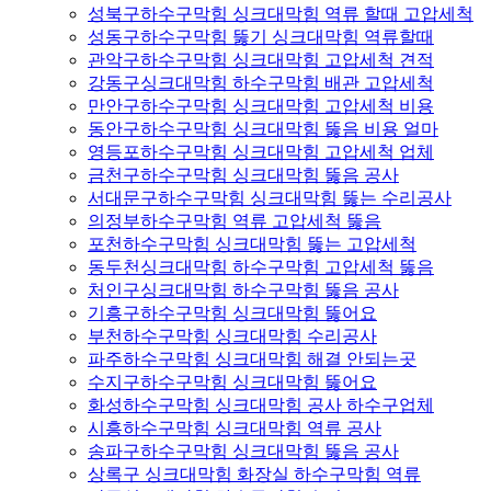
성북구하수구막힘 싱크대막힘 역류 할때 고압세척
성동구하수구막힘 뚫기 싱크대막힘 역류할때
관악구하수구막힘 싱크대막힘 고압세척 견적
강동구싱크대막힘 하수구막힘 배관 고압세척
만안구하수구막힘 싱크대막힘 고압세척 비용
동안구하수구막힘 싱크대막힘 뚫음 비용 얼마
영등포하수구막힘 싱크대막힘 고압세척 업체
금천구하수구막힘 싱크대막힘 뚫음 공사
서대문구하수구막힘 싱크대막힘 뚫는 수리공사
의정부하수구막힘 역류 고압세척 뚫음
포천하수구막힘 싱크대막힘 뚫는 고압세척
동두천싱크대막힘 하수구막힘 고압세척 뚫음
처인구싱크대막힘 하수구막힘 뚫음 공사
기흥구하수구막힘 싱크대막힘 뚫어요
부천하수구막힘 싱크대막힘 수리공사
파주하수구막힘 싱크대막힘 해결 안되는곳
수지구하수구막힘 싱크대막힘 뚫어요
화성하수구막힘 싱크대막힘 공사 하수구업체
시흥하수구막힘 싱크대막힘 역류 공사
송파구하수구막힘 싱크대막힘 뚫음 공사
상록구 싱크대막힘 화장실 하수구막힘 역류