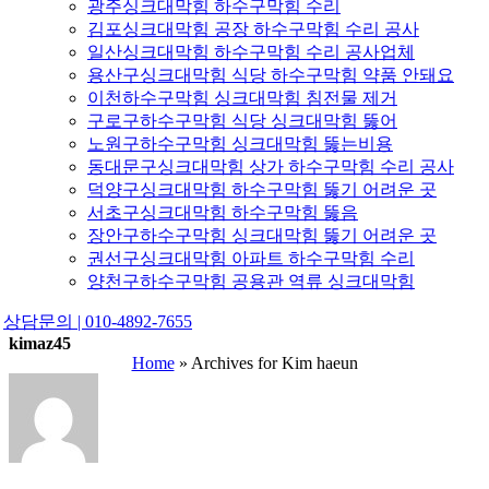
광주싱크대막힘 하수구막힘 수리
김포싱크대막힘 공장 하수구막힘 수리 공사
일산싱크대막힘 하수구막힘 수리 공사업체
용산구싱크대막힘 식당 하수구막힘 약품 안돼요
이천하수구막힘 싱크대막힘 침전물 제거
구로구하수구막힘 식당 싱크대막힘 뚫어
노원구하수구막힘 싱크대막힘 뚫는비용
동대문구싱크대막힘 상가 하수구막힘 수리 공사
덕양구싱크대막힘 하수구막힘 뚫기 어려운 곳
서초구싱크대막힘 하수구막힘 뚫음
장안구하수구막힘 싱크대막힘 뚫기 어려운 곳
권선구싱크대막힘 아파트 하수구막힘 수리
양천구하수구막힘 공용관 역류 싱크대막힘
상담문의 | 010-4892-7655
kimaz45
Home
»
Archives for Kim haeun