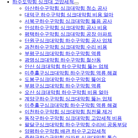
하수도막힘 싱크대 고압세척
아산하수구막힘 싱크대막힘 청소 공사
대덕구 하수구막힘 싱크대막힘 비용 얼마
서북구하수구막힘 싱크대막힘 뚫음 공사
안성하수구막힘 싱크대막힘 공사 비용
평택하수구막힘 싱크대막힘 공장 아파트
단원구싱크대막힘 하수구막힘 공사 업체
과천하수구막힘 싱크대막힘 수리 비용
부평구싱크대막힘 하수구막힘 역류
광명싱크대막힘 하수구막힘 철산동
안산 싱크대막힘 하수구막힘 뚫는 업체
미추홀구싱크대막힘 하수구막힘 역류 해결
도봉구싱크대막힘 하수구막힘 뚫어요
부평구싱크대막힘 하수구막힘 역류
오산 싱크대막힘 하수구막힘 비용 얼마
계양구하수구막힘 싱크대막힘 뚫는 업체
미추홀구싱크대막힘 하수구막힘 역류 해결
이천하수구막힘 싱크대막힘 침전물 제거
동작구하수구막힘 싱크대막힘 고압세척 비용
팔달구싱크대막힘 하수구막힘 수리비 공동부담
양평하수구막힘 배관 하수구고압세척
중랑구하수구막힘 아파트 싱크대막힘 통수