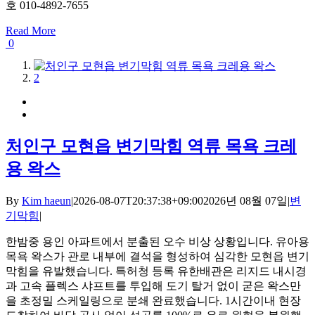
호 010-4892-7655
Read More
0
1
2
처인구 모현읍 변기막힘 역류 목욕 크레
용 왁스
By
Kim haeun
|
2026-08-07T20:37:38+09:00
2026년 08월 07일
|
변
기막힘
|
한밤중 용인 아파트에서 분출된 오수 비상 상황입니다. 유아용
목욕 왁스가 관로 내부에 결석을 형성하여 심각한 모현읍 변기
막힘을 유발했습니다. 특허청 등록 유한배관은 리지드 내시경
과 고속 플렉스 샤프트를 투입해 도기 탈거 없이 굳은 왁스만
을 초정밀 스케일링으로 분쇄 완료했습니다. 1시간이내 현장