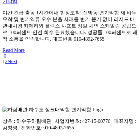
기막힘
|
야간 긴급 출동 1시간이내 현장도착! 신방동 변기막힘 새 비누
유착 및 변기역류 오수 분출 사태를 변기 뜯기 없이 리지드 배
관내시경 카메라와 플렉스 샤프트 정밀 체인 스케일링 공법으
로 100퍼센트 안전 회수 완료했습니다. 성공률 100퍼센트로 쾌
적 소통을 약속합니다. 대표번호 010-4892-7655
Read More
0
1
2
Next
상호 : 하수구하림배관 | 사업자번호: 427-15-00776 | 대표자명 :
김창영 | 전화번호: 010-4892-7655