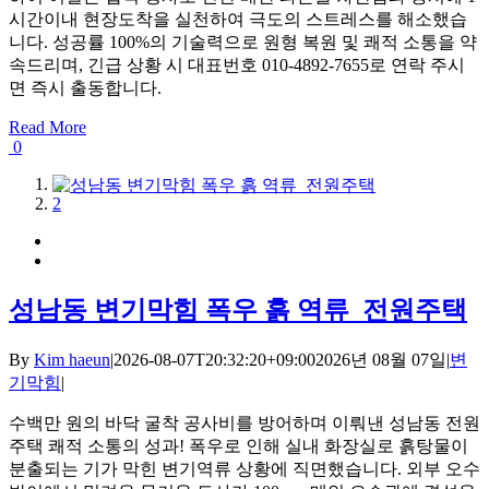
시간이내 현장도착을 실천하여 극도의 스트레스를 해소했습
니다. 성공률 100%의 기술력으로 원형 복원 및 쾌적 소통을 약
속드리며, 긴급 상황 시 대표번호 010-4892-7655로 연락 주시
면 즉시 출동합니다.
Read More
0
1
2
성남동 변기막힘 폭우 흙 역류 전원주택
By
Kim haeun
|
2026-08-07T20:32:20+09:00
2026년 08월 07일
|
변
기막힘
|
수백만 원의 바닥 굴착 공사비를 방어하며 이뤄낸 성남동 전원
주택 쾌적 소통의 성과! 폭우로 인해 실내 화장실로 흙탕물이
분출되는 기가 막힌 변기역류 상황에 직면했습니다. 외부 오수