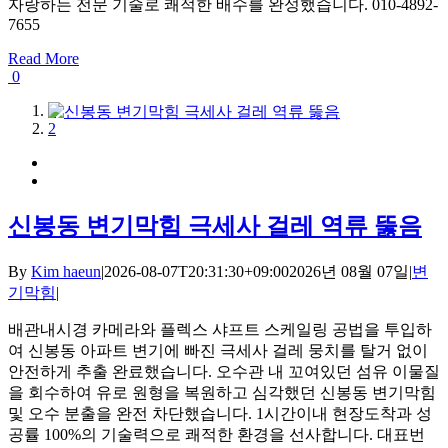
자랑하는 전문 기술로 쾌적한 배수를 완성했습니다. 010-4892-
7655
Read More
0
1
2
신봉동 변기막힘 극세사 걸레 역류 뚫음
By
Kim haeun
|
2026-08-07T20:31:30+09:00
2026년 08월 07일
|
변
기막힘
|
배관내시경 카메라와 플렉스 샤프트 스케일링 공법을 투입하
여 신봉동 아파트 변기에 빠진 극세사 걸레 뭉치를 탈거 없이
안전하게 추출 완료했습니다. 오수관 내 꼬여있던 섬유 이물질
을 회수하여 유로 원형을 복원하고 심각했던 신봉동 변기막힘
및 오수 분출을 완전 차단했습니다. 1시간이내 현장도착과 성
공률 100%의 기술력으로 쾌적한 환경을 선사합니다. 대표번