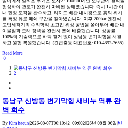
받이에서 밀려온 무거운 토사가 100mm 메인 오수관에 결석을
형성하여 관로가 완전히 마비된 상태였습니다. 즉시 1시간 이
내 현장 도착을 완수하고, 리지드 배관 내시경으로 흙의 위치
를 특정 유로 폐쇄 구간을 찾아냈습니다. 이후 200bar 엔진식
고압세척기의 수리학적 초고압 워싱 공법을 쏟아부어 배관 내
이물질과 모래 장벽을 완전히 분쇄 배출했습니다. 성공률
100%의 기술력으로 바닥 철거 없이 성남동 변기막힘을 해결
하고 원형 복원했습니다. (긴급출동 대표번호: 010-4892-7655)
Read More
0
1
2
동남구 신방동 변기막힘 새비누 역류 완
벽 회수
By
Kim haeun
|
2026-08-07T00:10:42+09:00
2026년 08월 06일
|
변