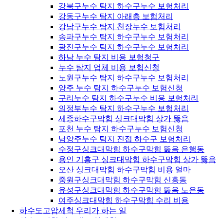
강북구누수 탐지 하수구누수 보험처리
강동구누수 탐지 아래층 보험처리
강남구누수 탐지 천장누수 보험처리
송파구누수 탐지 하수구누수 보험처리
광진구누수 탐지 하수구누수 보험처리
하남 누수 탐지 비용 보험청구
누수 탐지 업체 비용 보험신청
노원구누수 탐지 하수구누수 보험처리
양주 누수 탐지 하수구누수 보험신청
구리누수 탐지 하수구누수 비용 보험처리
의정부누수 탐지 하수구누수 보험처리
세종하수구막힘 싱크대막힘 상가 뚫음
포천 누수 탐지 하수구누수 보험신청
남양주누수 탐지 진접 하수구 보험처리
수정구싱크대막힘 하수구막힘 뚫음 은행동
용인 기흥구 싱크대막힘 하수구막힘 상가 뚫음
오산 싱크대막힘 하수구막힘 비용 얼마
중원구싱크대막힘 하수구막힘 신흥동
유성구싱크대막힘 하수구막힘 뚫음 노은동
여주싱크대막힘 하수구막힘 수리 비용
하수도고압세척 우리가 하는 일