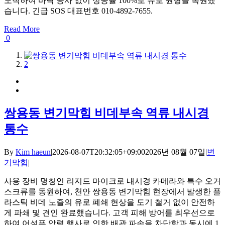
도착하여 바닥 공사 없이 성공률 100%로 유로 원형을 복원했
습니다. 긴급 SOS 대표번호 010-4892-7655.
Read More
0
1
2
쌍용동 변기막힘 비데부속 역류 내시경
통수
By
Kim haeun
|
2026-08-07T20:32:05+09:00
2026년 08월 07일
|
변
기막힘
|
사용 장비 명칭인 리지드 마이크로 내시경 카메라와 특수 오거
스크류를 동원하여, 천안 쌍용동 변기막힘 현장에서 발생한 플
라스틱 비데 노즐의 유로 폐쇄 현상을 도기 철거 없이 안전하
게 파쇄 및 견인 완료했습니다. 고객 피해 방어를 최우선으로
하여 어설픈 압력 행사로 인한 배관 파손을 차단함과 동시에 1