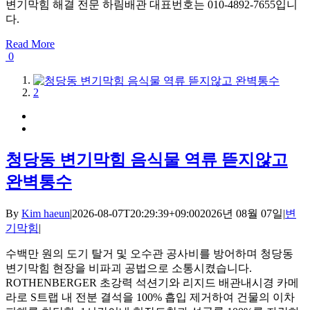
변기막힘 해결 전문 하림배관 대표번호는 010-4892-7655입니
다.
Read More
0
1
2
청당동 변기막힘 음식물 역류 뜯지않고
완벽통수
By
Kim haeun
|
2026-08-07T20:29:39+09:00
2026년 08월 07일
|
변
기막힘
|
수백만 원의 도기 탈거 및 오수관 공사비를 방어하며 청당동
변기막힘 현장을 비파괴 공법으로 소통시켰습니다.
ROTHENBERGER 초강력 석션기와 리지드 배관내시경 카메
라로 S트랩 내 전분 결석을 100% 흡입 제거하여 건물의 이차