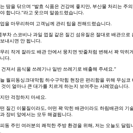
는 땀을 닦으며 “발효 식품은 건강에 좋지만, 부산물 처리는 주
야 합니다.”라고 웃으며 말씀드렸습니다.
업을 마무리하며 고객님께 관리 팁을 전해드렸습니다.
콤부차 스코비나 과일 껍질 같은 질긴 섬유질은 절대로 배관으로 
보내시면 안 됩니다.
무리 작게 잘라도 배관 안에서 뭉치면 밧줄처럼 변해서 꽉 막히
니다.
 건져서 음식물 쓰레기나 일반 쓰레기로 배출해 주세요.”
늘 월피동싱크대막힘 하수구막힘 현장은 편리함을 위해 무심코 
 것이 얼마나 큰 대가를 치르게 하는지 보여주는 사례였습니다.
지만 걱정하지 마세요.
떤 질긴 이물질이라도, 어떤 꽉 막힌 배관이라도 하림배관의 기
과 장비 앞에서는 모두 해결됩니다.
피동 주민 여러분의 쾌적한 주방 환경을 위해, 저는 오늘도 달립
.