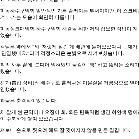
피동하수구막힘 일반적인 기름 슬러지는 부서지지만, 이 스코비
겨 나가는 모습이 확연히 다릅니다.
피동싱크대막힘 하수구막힘 해결을 위한 저의 집요한 작업이 계
었습니다.
객님은 옆에서 “와, 저렇게 질긴 게 배관에 들어있었다니… 제가
 안일했네요.”라며 걱정스러운 눈빛으로 지켜보셨습니다.
참의 사투 끝에, 드디어 막혀있던 물길이 ‘뻥’ 하고 뚫리는 소리
렸습니다.
션기(흡입 장비)와 배수구로 흘러나온 이물질을 거름망으로 받
인했습니다.
과물은 충격적이었습니다.
치 잘게 썬 곤약이나 오징어 회, 혹은 편육처럼 생긴 하얀색 덩어
이 수북하게 쌓여 있었습니다.
져보니 손으로 찢으려 해도 잘 찢어지지 않을 만큼 질깁니다.