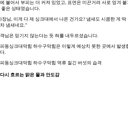
에 불어서 부피는 더 커져 있었고, 표면은 미끈거려 서로 엉겨 붙
 좋은 상태였습니다.
사장님, 이게 다 제 싱크대에서 나온 건가요? 냄새도 시큼한 게 딱
차 냄새네요.”
객님은 믿기지 않는다는 듯 혀를 내두르셨습니다.
피동싱크대막힘 하수구막힘은 이렇게 예상치 못한 곳에서 발생
다.
피동싱크대막힘 하수구막힘 역류 질긴 버섯의 습격
. 다시 흐르는 맑은 물과 안도감