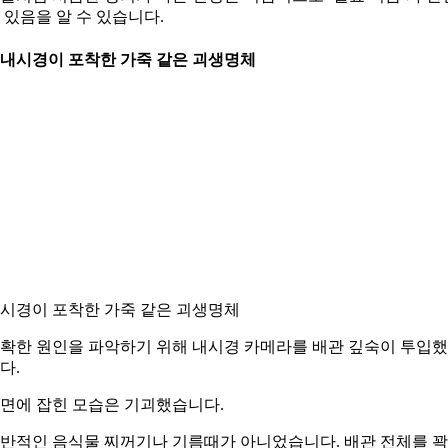
 있음을 알 수 있습니다.
. 내시경이 포착한 가죽 같은 괴생명체
시경이 포착한 가죽 같은 괴생명체
확한 원인을 파악하기 위해 내시경 카메라를 배관 깊숙이 투입
다.
면에 잡힌 모습은 기괴했습니다.
반적인 음식물 찌꺼기나 기름때가 아니었습니다. 배관 전체를 꽉