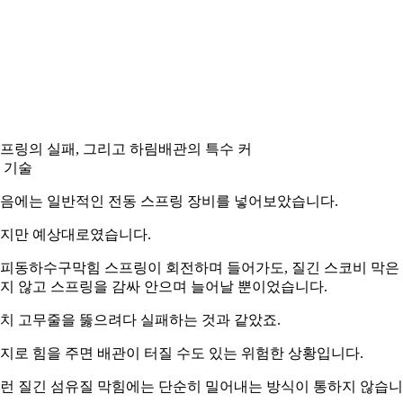
프링의 실패, 그리고 하림배관의 특수 커
 기술
음에는 일반적인 전동 스프링 장비를 넣어보았습니다.
지만 예상대로였습니다.
피동하수구막힘 스프링이 회전하며 들어가도, 질긴 스코비 막은
지 않고 스프링을 감싸 안으며 늘어날 뿐이었습니다.
치 고무줄을 뚫으려다 실패하는 것과 같았죠.
지로 힘을 주면 배관이 터질 수도 있는 위험한 상황입니다.
런 질긴 섬유질 막힘에는 단순히 밀어내는 방식이 통하지 않습니