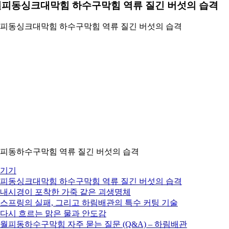
월피동싱크대막힘 하수구막힘 역류 질긴 버섯의 습격
피동싱크대막힘 하수구막힘 역류 질긴 버섯의 습격
피동하수구막힘 역류 질긴 버섯의 습격
기기
피동싱크대막힘 하수구막힘 역류 질긴 버섯의 습격
. 내시경이 포착한 가죽 같은 괴생명체
. 스프링의 실패, 그리고 하림배관의 특수 커팅 기술
. 다시 흐르는 맑은 물과 안도감
. 월피동하수구막힘 자주 묻는 질문 (Q&A) – 하림배관