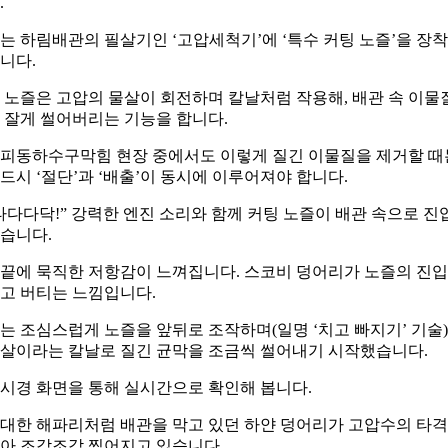
.
는 하림배관의 필살기인 ‘고압세척기’에 ‘특수 커팅 노즐’을 장
니다.
 노즐은 고압의 물살이 회전하며 칼날처럼 작용해, 배관 속 이물
 잘게 썰어버리는 기능을 합니다.
피동하수구막힘 현장 중에서도 이렇게 질긴 이물질을 제거할 때
드시 ‘절단’과 ‘배출’이 동시에 이루어져야 합니다.
타다다닥!” 강력한 엔진 소리와 함께 커팅 노즐이 배관 속으로 진
습니다.
끝에 묵직한 저항감이 느껴집니다. 스코비 덩어리가 노즐의 진
고 버티는 느낌입니다.
는 조심스럽게 노즐을 앞뒤로 조작하며(일명 ‘치고 빠지기’ 기술)
살이라는 칼날로 질긴 균막을 조금씩 썰어내기 시작했습니다.
시경 화면을 통해 실시간으로 확인해 봅니다.
대한 해파리처럼 배관을 막고 있던 하얀 덩어리가 고압수의 타
아 조각조각 찢어지고 있습니다.