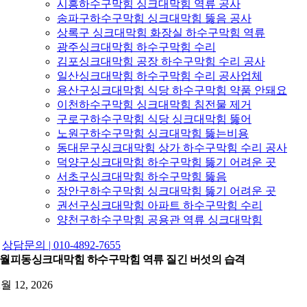
시흥하수구막힘 싱크대막힘 역류 공사
송파구하수구막힘 싱크대막힘 뚫음 공사
상록구 싱크대막힘 화장실 하수구막힘 역류
광주싱크대막힘 하수구막힘 수리
김포싱크대막힘 공장 하수구막힘 수리 공사
일산싱크대막힘 하수구막힘 수리 공사업체
용산구싱크대막힘 식당 하수구막힘 약품 안돼요
이천하수구막힘 싱크대막힘 침전물 제거
구로구하수구막힘 식당 싱크대막힘 뚫어
노원구하수구막힘 싱크대막힘 뚫는비용
동대문구싱크대막힘 상가 하수구막힘 수리 공사
덕양구싱크대막힘 하수구막힘 뚫기 어려운 곳
서초구싱크대막힘 하수구막힘 뚫음
장안구하수구막힘 싱크대막힘 뚫기 어려운 곳
권선구싱크대막힘 아파트 하수구막힘 수리
양천구하수구막힘 공용관 역류 싱크대막힘
상담문의 | 010-4892-7655
월피동싱크대막힘 하수구막힘 역류 질긴 버섯의 습격
2월 12, 2026