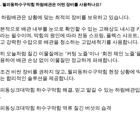
3. 월피동하수구막힘 하림배관은 어떤 장비를 사용하나요?
. 하림배관은 상황에 맞는 최적의 장비를 보유하고 있습니다.
본적으로 배관 내부를 눈으로 확인할 수 있는 고해상도 내시경 
라는 필수이며, 막힘의 원인에 따라 전동 스프링, 플렉스 샤프트,
고 강력한 수압으로 배관을 청소하는 고압세척기를 사용합니다.
히 오늘처럼 질긴 이물질에는 ‘커팅 노즐’이나 ‘회전 체인 노즐’
용하여 배관 손상 없이 이물질만 정교하게 파쇄합니다.
조건 비싼 장비를 권하지 않고, 월피동하수구막힘 현장 상황에 
는 합리적인 솔루션을 제공합니다.
피동싱크대막힘 하수구막힘 해결, 믿고 맡길 수 있는 하림배관
.
피동싱크대막힘 하수구막힘 역류 질긴 버섯의 습격