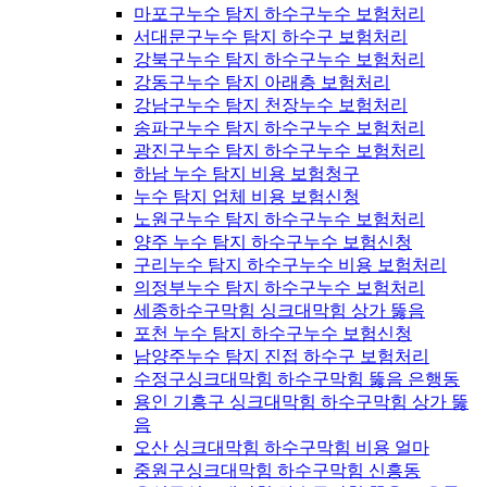
마포구누수 탐지 하수구누수 보험처리
서대문구누수 탐지 하수구 보험처리
강북구누수 탐지 하수구누수 보험처리
강동구누수 탐지 아래층 보험처리
강남구누수 탐지 천장누수 보험처리
송파구누수 탐지 하수구누수 보험처리
광진구누수 탐지 하수구누수 보험처리
하남 누수 탐지 비용 보험청구
누수 탐지 업체 비용 보험신청
노원구누수 탐지 하수구누수 보험처리
양주 누수 탐지 하수구누수 보험신청
구리누수 탐지 하수구누수 비용 보험처리
의정부누수 탐지 하수구누수 보험처리
세종하수구막힘 싱크대막힘 상가 뚫음
포천 누수 탐지 하수구누수 보험신청
남양주누수 탐지 진접 하수구 보험처리
수정구싱크대막힘 하수구막힘 뚫음 은행동
용인 기흥구 싱크대막힘 하수구막힘 상가 뚫
음
오산 싱크대막힘 하수구막힘 비용 얼마
중원구싱크대막힘 하수구막힘 신흥동