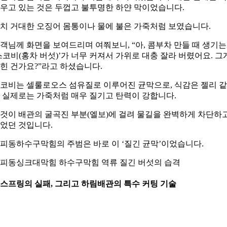
우고 있는 것은 두껍고 불투명한 하얀 막이었습니다.
치 거대한 오징어 몸통이나 물에 불은 가죽처럼 보였습니다.
객님께 화면을 보여드리며 여쭤보니, “아, 콤부차 만들 때 생기는
스코비(홍차 버섯)’가 너무 커져서 가위로 대충 잘라 버렸어요. 그
힌 건가요?”라고 하셨습니다.
코비는 셀룰로오스 섬유질로 이루어진 균막으로, 식감은 젤리 
 실제로는 가죽처럼 매우 질기고 탄력이 강합니다.
것이 배관의 굴곡진 부분(엘보)에 걸려 물길을 완벽하게 차단하
었던 것입니다.
피동하수구막힘의 주범은 바로 이 ‘질긴 균막’이었습니다.
피동싱크대막힘 하수구막힘 역류 질긴 버섯의 습격
. 스프링의 실패, 그리고 하림배관의 특수 커팅 기술