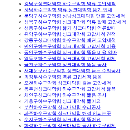
강남구싱크대막힘 하수구막힘 역류 고압세척
하남하수구막힘 역류 싱크대막힘 뚫기 업체
분당구하수구막힘 성남싱크대막힘 맨홀 고압세척
성북구하수구막힘 싱크대막힘 역류 할때 고압세척
성동구하수구막힘 뚫기 싱크대막힘 역류할때
관악구하수구막힘 싱크대막힘 고압세척 견적
강동구싱크대막힘 하수구막힘 배관 고압세척
만안구하수구막힘 싱크대막힘 고압세척 비용
동안구하수구막힘 싱크대막힘 뚫음 비용 얼마
영등포하수구막힘 싱크대막힘 고압세척 업체
금천구하수구막힘 싱크대막힘 뚫음 공사
서대문구하수구막힘 싱크대막힘 뚫는 수리공사
의정부하수구막힘 역류 고압세척 뚫음
포천하수구막힘 싱크대막힘 뚫는 고압세척
동두천싱크대막힘 하수구막힘 고압세척 뚫음
처인구싱크대막힘 하수구막힘 뚫음 공사
기흥구하수구막힘 싱크대막힘 뚫어요
부천하수구막힘 싱크대막힘 수리공사
파주하수구막힘 싱크대막힘 해결 안되는곳
수지구하수구막힘 싱크대막힘 뚫어요
화성하수구막힘 싱크대막힘 공사 하수구업체