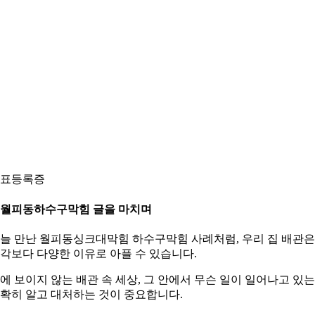
표등록증
. 월피동하수구막힘 글을 마치며
늘 만난 월피동싱크대막힘 하수구막힘 사례처럼, 우리 집 배관은
각보다 다양한 이유로 아플 수 있습니다.
에 보이지 않는 배관 속 세상, 그 안에서 무슨 일이 일어나고 있
확히 알고 대처하는 것이 중요합니다.