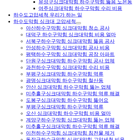
유성구싱크대막힘 하수구막힘 뚫음 노은동
여주싱크대막힘 하수구막힘 수리 비용
하수도고압세척 우리가 하는 일
하수도막힘 싱크대 고압세척
아산하수구막힘 싱크대막힘 청소 공사
대덕구 하수구막힘 싱크대막힘 비용 얼마
서북구하수구막힘 싱크대막힘 뚫음 공사
안성하수구막힘 싱크대막힘 공사 비용
평택하수구막힘 싱크대막힘 공장 아파트
단원구싱크대막힘 하수구막힘 공사 업체
과천하수구막힘 싱크대막힘 수리 비용
부평구싱크대막힘 하수구막힘 역류
광명싱크대막힘 하수구막힘 철산동
안산 싱크대막힘 하수구막힘 뚫는 업체
미추홀구싱크대막힘 하수구막힘 역류 해결
도봉구싱크대막힘 하수구막힘 뚫어요
부평구싱크대막힘 하수구막힘 역류
오산 싱크대막힘 하수구막힘 비용 얼마
계양구하수구막힘 싱크대막힘 뚫는 업체
미추홀구싱크대막힘 하수구막힘 역류 해결
이천하수구막힘 싱크대막힘 침전물 제거
동작구하수구막힘 싱크대막힘 고압세척 비용