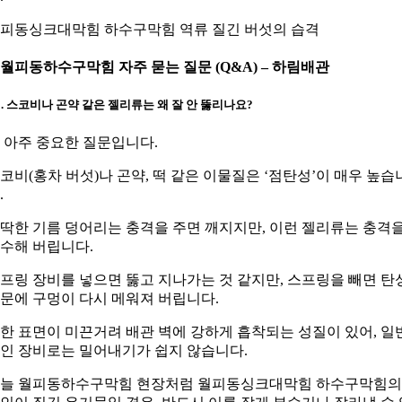
피동싱크대막힘 하수구막힘 역류 질긴 버섯의 습격
. 월피동하수구막힘 자주 묻는 질문 (Q&A) – 하림배관
1. 스코비나 곤약 같은 젤리류는 왜 잘 안 뚫리나요?
. 아주 중요한 질문입니다.
코비(홍차 버섯)나 곤약, 떡 같은 이물질은 ‘점탄성’이 매우 높습
.
딱한 기름 덩어리는 충격을 주면 깨지지만, 이런 젤리류는 충격
수해 버립니다.
프링 장비를 넣으면 뚫고 지나가는 것 같지만, 스프링을 빼면 탄
문에 구멍이 다시 메워져 버립니다.
한 표면이 미끈거려 배관 벽에 강하게 흡착되는 성질이 있어, 일
인 장비로는 밀어내기가 쉽지 않습니다.
늘 월피동하수구막힘 현장처럼 월피동싱크대막힘 하수구막힘의