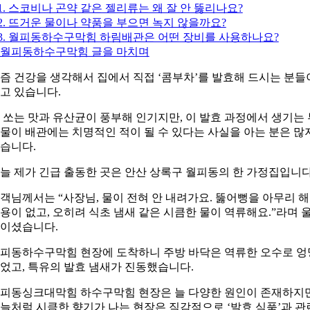
1. 스코비나 곤약 같은 젤리류는 왜 잘 안 뚫리나요?
2. 뜨거운 물이나 약품을 부으면 녹지 않을까요?
3. 월피동하수구막힘 하림배관은 어떤 장비를 사용하나요?
. 월피동하수구막힘 글을 마치며
즘 건강을 생각해서 집에서 직접 ‘콤부차’를 발효해 드시는 분들
고 있습니다.
 쏘는 맛과 유산균이 풍부해 인기지만, 이 발효 과정에서 생기는 
물이 배관에는 치명적인 적이 될 수 있다는 사실을 아는 분은 많
습니다.
늘 제가 긴급 출동한 곳은 안산 상록구 월피동의 한 가정집입니다
객님께서는 “사장님, 물이 전혀 안 내려가요. 뚫어뻥을 아무리 
용이 없고, 오히려 식초 냄새 같은 시큼한 물이 역류해요.”라며 
이셨습니다.
피동하수구막힘 현장에 도착하니 주방 바닥은 역류한 오수로 엉
었고, 특유의 발효 냄새가 진동했습니다.
피동싱크대막힘 하수구막힘 현장은 늘 다양한 원인이 존재하지만
늘처럼 시큼한 향기가 나는 현장은 직감적으로 ‘발효 식품’과 관