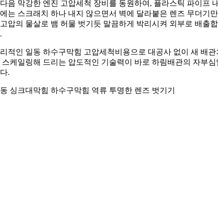
다음 막강한 엔진 고압세척 장비를 동원하여, 플라스틱 파이프 
에는 스크래치 하나 내지 않으면서 벽에 달라붙은 렌즈 무더기만
고압의 물살로 뱀 허물 벗기듯 말끔하게 박리시켜 외부로 배출
.
리적인 일동 하수구막힘 고압세척비용으로 대공사 없이 새 배관
 스케일링해 드리는 압도적인 기술력이 바로 하림배관의 자부심
다.
동 싱크대막힘 하수구막힘 역류 투명한 렌즈 벗기기