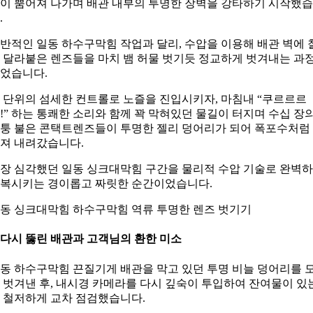
이 뿜어져 나가며 배관 내부의 투명한 장벽을 강타하기 시작했
.
반적인 일동 하수구막힘 작업과 달리, 수압을 이용해 배관 벽에 
 달라붙은 렌즈들을 마치 뱀 허물 벗기듯 정교하게 벗겨내는 과
었습니다.
 단위의 섬세한 컨트롤로 노즐을 진입시키자, 마침내 “쿠르르르
!” 하는 통쾌한 소리와 함께 꽉 막혀있던 물길이 터지며 수십 장
퉁 불은 콘택트렌즈들이 투명한 젤리 덩어리가 되어 폭포수처럼
져 내려갔습니다.
장 심각했던 일동 싱크대막힘 구간을 물리적 수압 기술로 완벽
복시키는 경이롭고 짜릿한 순간이었습니다.
동 싱크대막힘 하수구막힘 역류 투명한 렌즈 벗기기
. 다시 뚫린 배관과 고객님의 환한 미소
동 하수구막힘 끈질기게 배관을 막고 있던 투명 비늘 덩어리를 
 벗겨낸 후, 내시경 카메라를 다시 깊숙이 투입하여 잔여물이 있
 철저하게 교차 점검했습니다.