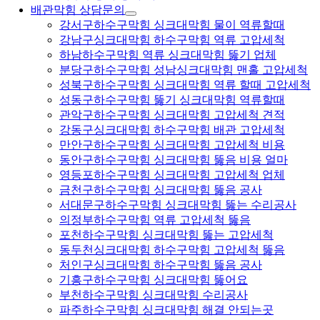
배관막힘 상담문의
강서구하수구막힘 싱크대막힘 물이 역류할때
강남구싱크대막힘 하수구막힘 역류 고압세척
하남하수구막힘 역류 싱크대막힘 뚫기 업체
분당구하수구막힘 성남싱크대막힘 맨홀 고압세척
성북구하수구막힘 싱크대막힘 역류 할때 고압세척
성동구하수구막힘 뚫기 싱크대막힘 역류할때
관악구하수구막힘 싱크대막힘 고압세척 견적
강동구싱크대막힘 하수구막힘 배관 고압세척
만안구하수구막힘 싱크대막힘 고압세척 비용
동안구하수구막힘 싱크대막힘 뚫음 비용 얼마
영등포하수구막힘 싱크대막힘 고압세척 업체
금천구하수구막힘 싱크대막힘 뚫음 공사
서대문구하수구막힘 싱크대막힘 뚫는 수리공사
의정부하수구막힘 역류 고압세척 뚫음
포천하수구막힘 싱크대막힘 뚫는 고압세척
동두천싱크대막힘 하수구막힘 고압세척 뚫음
처인구싱크대막힘 하수구막힘 뚫음 공사
기흥구하수구막힘 싱크대막힘 뚫어요
부천하수구막힘 싱크대막힘 수리공사
파주하수구막힘 싱크대막힘 해결 안되는곳