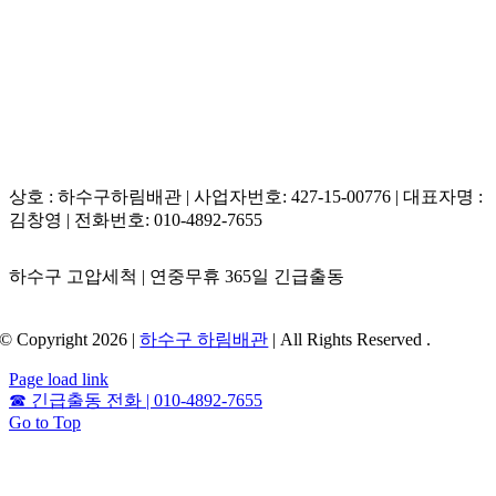
상호 : 하수구하림배관 | 사업자번호: 427-15-00776 | 대표자명 :
김창영 | 전화번호: 010-4892-7655
하수구 고압세척 | 연중무휴 365일 긴급출동
© Copyright 2026 |
하수구 하림배관
| All Rights Reserved .
Page load link
☎
긴급출동 전화 | 010-4892-7655
Go to Top