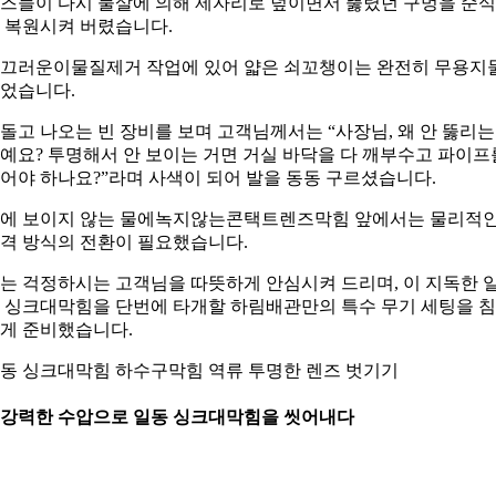
즈들이 다시 물살에 의해 제자리로 덮이면서 뚫렸던 구멍을 순
 복원시켜 버렸습니다.
끄러운이물질제거 작업에 있어 얇은 쇠꼬챙이는 완전히 무용지
었습니다.
돌고 나오는 빈 장비를 보며 고객님께서는 “사장님, 왜 안 뚫리는
예요? 투명해서 안 보이는 거면 거실 바닥을 다 깨부수고 파이프
어야 하나요?”라며 사색이 되어 발을 동동 구르셨습니다.
에 보이지 않는 물에녹지않는콘택트렌즈막힘 앞에서는 물리적
격 방식의 전환이 필요했습니다.
는 걱정하시는 고객님을 따뜻하게 안심시켜 드리며, 이 지독한 
 싱크대막힘을 단번에 타개할 하림배관만의 특수 무기 세팅을 
게 준비했습니다.
동 싱크대막힘 하수구막힘 역류 투명한 렌즈 벗기기
. 강력한 수압으로 일동 싱크대막힘을 씻어내다