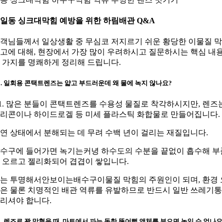
. 일동 싱크대막힘 예방을 위한 하림배관 Q&A
객님들께서 일상생활 중 무심코 저지르기 쉬운 황당한 이물질 
고에 대해, 현장에서 가장 많이 우려하시고 질문하시는 핵심 내
 가지를 명쾌하게 정리해 드립니다.
1. 일회용 콘택트렌즈는 얇고 부드러운데 왜 물에 녹지 않나요?
1. 많은 분들이 콘택트렌즈를 수용성 물질로 착각하시지만, 렌즈
리콘이나 하이드로겔 등 미세 플라스틱 화합물로 만들어집니다.
연 상태에서 분해되는 데 무려 수백 년이 걸리는 재질입니다.
수구에 들어가면 녹기는커녕 하수도의 수분을 끝없이 흡수해 부
 오르고 젤리화되어 겹겹이 쌓입니다.
는 투명해서안보이는배수구이물질 막힘의 주원인이 되며, 환경 
은 물론 치명적인 배관 역류를 유발하므로 반드시 일반 쓰레기
리셔야 합니다.
2. 렌즈로 꽉 막혔을 때, 마트에서 파는 독한 뚫어뻥 액체를 부으면 녹일 수 없나요