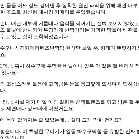
인 물을 어느 정도 걷어낸 후 정확한 원인 파악을 위해 배관 내부
한 곳으로 최신형 내시경 카메라를 투입했습니다.
런데 배관 내부에 기름때나 음식물 찌꺼기는 전혀 보이지 않았고
즈 불빛에 반사되어 투명하게 반짝거리는 기괴한 막들이 배관을
우고 있는 것이 포착되었습니다.
수구내시경카메라렌즈반짝임 현상만 보일 뿐, 형태가 뚜렷하지 
죠.
고객님, 혹시 하수구에 투명한 비닐이나 얇은 막 같은 걸 버리신 
 있나요?”
의 조심스러운 물음에 고객님은 눈을 동그랗게 뜨시며 대답하셨
다.
사장님, 사실 제가 매일 아침 일회용 콘택트렌즈를 끼고 남은 걸 
코 세면대나 싱크대에 버렸거든요.
에 녹아 없어지는 줄 알았는데… 설마 그게 막힌 건가요?”
렇습니다. 이 투명한 무더기가 일동 하수구막힘 을 유발한 진짜 
이었습니다.