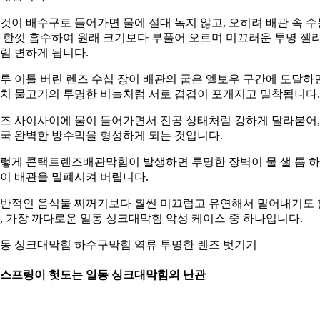
것이 배수구로 들어가면 물에 절대 녹지 않고, 오히려 배관 속 수
 한껏 흡수하여 원래 크기보다 부풀어 오르며 미끄러운 투명 젤
럼 변하게 됩니다.
루 이틀 버린 렌즈 수십 장이 배관의 굽은 엘보우 구간에 도달하면
치 물고기의 투명한 비늘처럼 서로 겹겹이 포개지고 밀착됩니다.
즈 사이사이에 물이 들어가면서 진공 상태처럼 강하게 달라붙어,
국 완벽한 방수막을 형성하게 되는 것입니다.
렇게 콘택트렌즈배관막힘이 발생하면 투명한 장벽이 물 샐 틈 
이 배관을 밀폐시켜 버립니다.
반적인 음식물 찌꺼기보다 훨씬 미끄럽고 유연해서 밀어내기도 
, 가장 까다로운 일동 싱크대막힘 악성 케이스 중 하나입니다.
동 싱크대막힘 하수구막힘 역류 투명한 렌즈 벗기기
. 스프링이 헛도는 일동 싱크대막힘의 난관