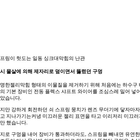
프링이 헛도는 일동 싱크대막힘의 난관
시 물살에 의해 제자리로 덮이면서 뚫렸던 구멍
명한젤리막힘 형태의 이물질을 제거하기 위해 처음에는 하수구 
의 기본 장비인 전동 플렉스 샤프트 와이어를 조심스레 밀어 넣
았습니다.
지만 강하게 회전하던 쇠 스프링 뭉치가 렌즈 무더기에 닿자마자
고 지나가기는커녕 미끄러운 젤리 표면을 타고 이리저리 미끄러
만 했습니다.
지로 구멍을 내어 장비가 통과하더라도, 스프링을 빼내면 유연한