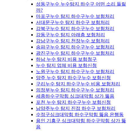
성동구누수 누수탐지 하수구 어떤 소리 들릴
까?
마포구누수 탐지 하수구누수 보험처리
서대문구누수 탐지 하수구 보험처리
강북구누수 탐지 하수구누수 보험처리
강동구누수 탐지 아래층 보험처리
강남구누수 탐지 천장누수 보험처리
송파구누수 탐지 하수구누수 보험처리
광진구누수 탐지 하수구누수 보험처리
하남 누수 탐지 비용 보험청구
누수 탐지 업체 비용 보험신청
노원구누수 탐지 하수구누수 보험처리
양주 누수 탐지 하수구누수 보험신청
구리누수 탐지 하수구누수 비용 보험처리
의정부누수 탐지 하수구누수 보험처리
세종하수구막힘 싱크대막힘 상가 뚫음
포천 누수 탐지 하수구누수 보험신청
남양주누수 탐지 진접 하수구 보험처리
수정구싱크대막힘 하수구막힘 뚫음 은행동
용인 기흥구 싱크대막힘 하수구막힘 상가 뚫
음