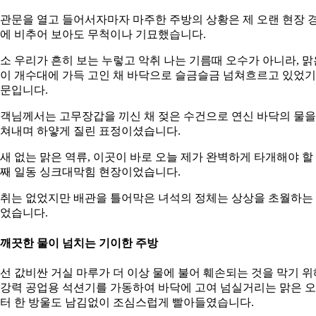
관문을 열고 들어서자마자 마주한 주방의 상황은 제 오랜 현장 
에 비추어 보아도 무척이나 기묘했습니다.
소 우리가 흔히 보는 누렇고 악취 나는 기름때 오수가 아니라, 맑
이 개수대에 가득 고인 채 바닥으로 슬금슬금 넘쳐흐르고 있었기
문입니다.
객님께서는 고무장갑을 끼신 채 젖은 수건으로 연신 바닥의 물을
쳐내며 하얗게 질린 표정이셨습니다.
새 없는 맑은 역류, 이곳이 바로 오늘 제가 완벽하게 타개해야 할
째 일동 싱크대막힘 현장이었습니다.
취는 없었지만 배관을 틀어막은 녀석의 정체는 상상을 초월하는
었습니다.
. 깨끗한 물이 넘치는 기이한 주방
선 값비싼 거실 마루가 더 이상 물에 불어 훼손되는 것을 막기 위
강력 공업용 석션기를 가동하여 바닥에 고여 넘실거리는 맑은 
터 한 방울도 남김없이 조심스럽게 빨아들였습니다.