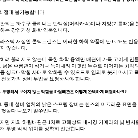
2. 절대 불가능합니다.
판되는 하수구 클리너는 단백질(머리카락)이나 지방(기름때)을 
하는 강염기성 화학 약품입니다.
라스틱 재질인 콘택트렌즈는 이러한 화학 약품에 단 0.1%도 반
지 않습니다.
히려 뚫리지도 않는데 독한 화학 용액만 배관에 가득 고이게 만
, 낡은 주름관이 삭거나 녹아내려 아랫집 누수로 이어지는 최악
동 싱크대막힘 사태로 악화될 수 있으므로 임의로 붓지 마시고 
 전문가의 장비 투입을 요청하셔야 합니다.
3. 투명해서 보이지 않는 막힘을 하림배관은 어떻게 완벽하게 해결하나요?
3. 동네 설비 업체의 낡은 스프링 장비는 렌즈의 미끄러운 표면을
 헛돌다 나오기 일쑤입니다.
지만 저희 하림배관은 1차로 고해상도 내시경 카메라의 빛 반사
해 투명 막의 위치를 정확히 진단합니다.