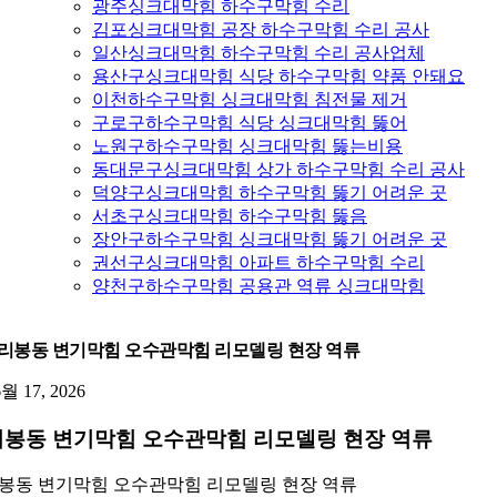
광주싱크대막힘 하수구막힘 수리
김포싱크대막힘 공장 하수구막힘 수리 공사
일산싱크대막힘 하수구막힘 수리 공사업체
용산구싱크대막힘 식당 하수구막힘 약품 안돼요
이천하수구막힘 싱크대막힘 침전물 제거
구로구하수구막힘 식당 싱크대막힘 뚫어
노원구하수구막힘 싱크대막힘 뚫는비용
동대문구싱크대막힘 상가 하수구막힘 수리 공사
덕양구싱크대막힘 하수구막힘 뚫기 어려운 곳
서초구싱크대막힘 하수구막힘 뚫음
장안구하수구막힘 싱크대막힘 뚫기 어려운 곳
권선구싱크대막힘 아파트 하수구막힘 수리
양천구하수구막힘 공용관 역류 싱크대막힘
리봉동 변기막힘 오수관막힘 리모델링 현장 역류
6월 17, 2026
봉동 변기막힘 오수관막힘 리모델링 현장 역류
봉동 변기막힘 오수관막힘 리모델링 현장 역류