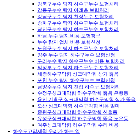
강북구누수 탐지 하수구누수 보험처리
강동구누수 탐지 아래층 보험처리
강남구누수 탐지 천장누수 보험처리
송파구누수 탐지 하수구누수 보험처리
광진구누수 탐지 하수구누수 보험처리
하남 누수 탐지 비용 보험청구
누수 탐지 업체 비용 보험신청
노원구누수 탐지 하수구누수 보험처리
양주 누수 탐지 하수구누수 보험신청
구리누수 탐지 하수구누수 비용 보험처리
의정부누수 탐지 하수구누수 보험처리
세종하수구막힘 싱크대막힘 상가 뚫음
포천 누수 탐지 하수구누수 보험신청
남양주누수 탐지 진접 하수구 보험처리
수정구싱크대막힘 하수구막힘 뚫음 은행동
용인 기흥구 싱크대막힘 하수구막힘 상가 뚫음
오산 싱크대막힘 하수구막힘 비용 얼마
중원구싱크대막힘 하수구막힘 신흥동
유성구싱크대막힘 하수구막힘 뚫음 노은동
여주싱크대막힘 하수구막힘 수리 비용
하수도고압세척 우리가 하는 일