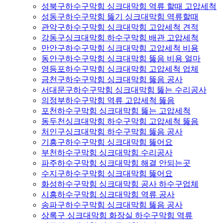
성북구하수구막힘 싱크대막힘 역류 할때 고압세척
성동구하수구막힘 뚫기 싱크대막힘 역류할때
관악구하수구막힘 싱크대막힘 고압세척 견적
강동구싱크대막힘 하수구막힘 배관 고압세척
만안구하수구막힘 싱크대막힘 고압세척 비용
동안구하수구막힘 싱크대막힘 뚫음 비용 얼마
영등포하수구막힘 싱크대막힘 고압세척 업체
금천구하수구막힘 싱크대막힘 뚫음 공사
서대문구하수구막힘 싱크대막힘 뚫는 수리공사
의정부하수구막힘 역류 고압세척 뚫음
포천하수구막힘 싱크대막힘 뚫는 고압세척
동두천싱크대막힘 하수구막힘 고압세척 뚫음
처인구싱크대막힘 하수구막힘 뚫음 공사
기흥구하수구막힘 싱크대막힘 뚫어요
부천하수구막힘 싱크대막힘 수리공사
파주하수구막힘 싱크대막힘 해결 안되는곳
수지구하수구막힘 싱크대막힘 뚫어요
화성하수구막힘 싱크대막힘 공사 하수구업체
시흥하수구막힘 싱크대막힘 역류 공사
송파구하수구막힘 싱크대막힘 뚫음 공사
상록구 싱크대막힘 화장실 하수구막힘 역류