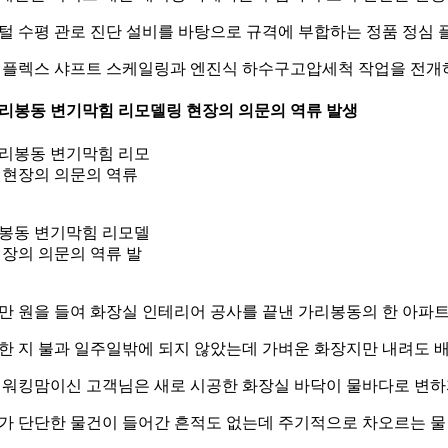
털 수평 관로 진단 설비를 바탕으로 규격에 부합하는 정품 정심 
 플렉스 샤프트 스케일링과 엔진식 하수구고압세척 작업을 전개하
 가리봉동 변기막힘 리모델링 현장의 의문의 역류 발생
봉동 변기막힘 리모델
현장의 의문의 역류 발
만 원을 들여 화장실 인테리어 공사를 끝낸 가리봉동의 한 아파
한 지 불과 일주일밖에 되지 않았는데 가벼운 화장지만 내려도 배
대 워킹맘이신 고객님은 새로 시공한 화장실 바닥이 물바다로 변
가 단단한 물건이 들어간 흔적도 없는데 주기적으로 차오르는 물