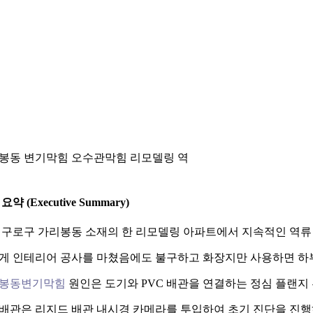
봉동 변기막힘 오수관막힘 리모델링 역
요약 (Executive Summary)
 구로구 가리봉동 소재의 한 리모델링 아파트에서 지속적인 역류
게 인테리어 공사를 마쳤음에도 불구하고 화장지만 사용하면 하
봉동변기막힘
원인은 도기와 PVC 배관을 연결하는 정심 플랜지
배관은 리지드 배관 내시경 카메라를 투입하여 초기 진단을 진행