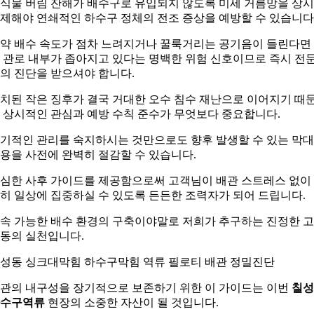
식물 버림 잔해가 배수구로 유입되지 않도록 미세 거름망을 상시
제해야 연쇄적인 하수구 정체의 전조 증상을 예방할 수 있습니다
약 배수 속도가 점차 느려지거나 꿀룩거리는 공기음이 들린다면
 관로 내부가 좁아지고 있다는 명백한 위험 신호이므로 즉시 전
의 진단을 받으셔야 합니다.
치된 작은 징후가 결국 거대한 오수 침수 재난으로 이어지기 때
 상시적인 관심과 예방 수칙 준수가 무엇보다 중요합니다.
기적인 관리를 숙지하시는 것만으로도 향후 발생할 수 있는 막
용을 사전에 완벽히 절감할 수 있습니다.
심한 사후 가이드를 제공함으로써 고객님이 배관 스트레스 없이
히 일상에 집중하실 수 있도록 든든한 조력자가 되어 드립니다.
속 가능한 배수 환경의 구축이야말로 저희가 추구하는 진정한 
동의 실천입니다.
성동 싱크대막힘 하수구막힘 역류 필로티 배관 정밀진단
관의 내구성을 장기적으로 보존하기 위한 이 가이드는 이번
칠성
수구역류
현장의 소중한 자산이 될 것입니다.