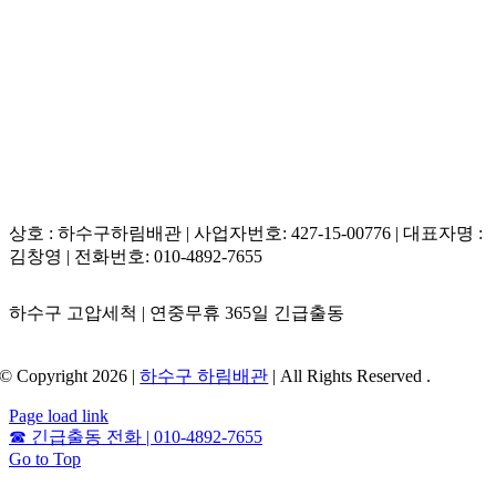
이 깎아내 원형 상태 그대로 복원해 주므로 확실한 통수 수명을 보장해
줍니다.
상호 : 하수구하림배관 | 사업자번호: 427-15-00776 | 대표자명 :
김창영 | 전화번호: 010-4892-7655
하수구 고압세척 | 연중무휴 365일 긴급출동
© Copyright 2026 |
하수구 하림배관
| All Rights Reserved .
Page load link
☎
긴급출동 전화 | 010-4892-7655
Go to Top