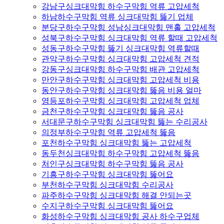
강남구싱크대막힘 하수구막힘 역류 고압세척
하남하수구막힘 역류 싱크대막힘 뚫기 업체
분당구하수구막힘 성남싱크대막힘 맨홀 고압세척
성북구하수구막힘 싱크대막힘 역류 할때 고압세척
성동구하수구막힘 뚫기 싱크대막힘 역류할때
관악구하수구막힘 싱크대막힘 고압세척 견적
강동구싱크대막힘 하수구막힘 배관 고압세척
만안구하수구막힘 싱크대막힘 고압세척 비용
동안구하수구막힘 싱크대막힘 뚫음 비용 얼마
영등포하수구막힘 싱크대막힘 고압세척 업체
금천구하수구막힘 싱크대막힘 뚫음 공사
서대문구하수구막힘 싱크대막힘 뚫는 수리공사
의정부하수구막힘 역류 고압세척 뚫음
포천하수구막힘 싱크대막힘 뚫는 고압세척
동두천싱크대막힘 하수구막힘 고압세척 뚫음
처인구싱크대막힘 하수구막힘 뚫음 공사
기흥구하수구막힘 싱크대막힘 뚫어요
부천하수구막힘 싱크대막힘 수리공사
파주하수구막힘 싱크대막힘 해결 안되는곳
수지구하수구막힘 싱크대막힘 뚫어요
화성하수구막힘 싱크대막힘 공사 하수구업체