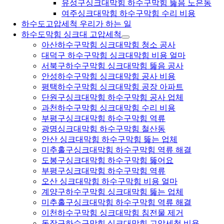
유성구싱크대막힘 하수구막힘 뚫음 노은동
여주싱크대막힘 하수구막힘 수리 비용
하수도고압세척 우리가 하는 일
하수도막힘 싱크대 고압세척
아산하수구막힘 싱크대막힘 청소 공사
대덕구 하수구막힘 싱크대막힘 비용 얼마
서북구하수구막힘 싱크대막힘 뚫음 공사
안성하수구막힘 싱크대막힘 공사 비용
평택하수구막힘 싱크대막힘 공장 아파트
단원구싱크대막힘 하수구막힘 공사 업체
과천하수구막힘 싱크대막힘 수리 비용
부평구싱크대막힘 하수구막힘 역류
광명싱크대막힘 하수구막힘 철산동
안산 싱크대막힘 하수구막힘 뚫는 업체
미추홀구싱크대막힘 하수구막힘 역류 해결
도봉구싱크대막힘 하수구막힘 뚫어요
부평구싱크대막힘 하수구막힘 역류
오산 싱크대막힘 하수구막힘 비용 얼마
계양구하수구막힘 싱크대막힘 뚫는 업체
미추홀구싱크대막힘 하수구막힘 역류 해결
이천하수구막힘 싱크대막힘 침전물 제거
동작구하수구막힘 싱크대막힘 고압세척 비용