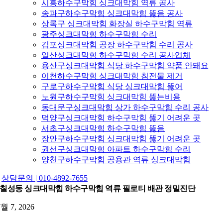
시흥하수구막힘 싱크대막힘 역류 공사
송파구하수구막힘 싱크대막힘 뚫음 공사
상록구 싱크대막힘 화장실 하수구막힘 역류
광주싱크대막힘 하수구막힘 수리
김포싱크대막힘 공장 하수구막힘 수리 공사
일산싱크대막힘 하수구막힘 수리 공사업체
용산구싱크대막힘 식당 하수구막힘 약품 안돼요
이천하수구막힘 싱크대막힘 침전물 제거
구로구하수구막힘 식당 싱크대막힘 뚫어
노원구하수구막힘 싱크대막힘 뚫는비용
동대문구싱크대막힘 상가 하수구막힘 수리 공사
덕양구싱크대막힘 하수구막힘 뚫기 어려운 곳
서초구싱크대막힘 하수구막힘 뚫음
장안구하수구막힘 싱크대막힘 뚫기 어려운 곳
권선구싱크대막힘 아파트 하수구막힘 수리
양천구하수구막힘 공용관 역류 싱크대막힘
상담문의 | 010-4892-7655
칠성동 싱크대막힘 하수구막힘 역류 필로티 배관 정밀진단
7월 7, 2026