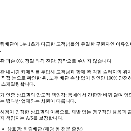
림배관이 1분 1초가 다급한 고객님들의 유일한 구원자인 이유입
.
관 파손 0%, 정밀 타격 진단: 짐작으로 쑤시지 않습니다.
관 내시경 카메라를 투입해 고객님과 함께 꽉 막힌 슬러지의 위
 직접 눈으로 확인한 뒤, 노후 배관 손상 없이 원인만 100% 안전
 스케일링합니다.
가 인증 상표권의 압도적 책임감: 동네에서 간판만 바꿔 달며 영
는 떴다방 업체와는 차원이 다릅니다.
허청이 인정한 상표권의 이름으로, 재발 없는 영구적인 뚫음과 
지 책임지는 A/S를 보장합니다.
상호명: 하림배관 (해당 동 전문 출장)