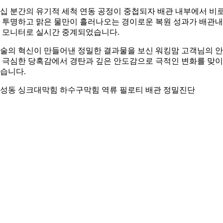
십 분간의 유기적 세척 연동 공정이 중첩되자 배관 내부에서 비
 투명하고 맑은 물만이 흘러나오는 경이로운 복원 성과가 배관
 모니터로 실시간 중계되었습니다.
술의 혁신이 만들어낸 정밀한 결과물을 보신 워킹맘 고객님의 
 극심한 당혹감에서 경탄과 깊은 안도감으로 극적인 변화를 맞
습니다.
성동 싱크대막힘 하수구막힘 역류 필로티 배관 정밀진단