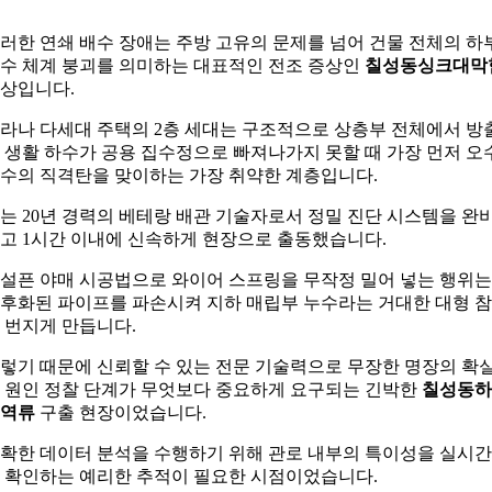
러한 연쇄 배수 장애는 주방 고유의 문제를 넘어 건물 전체의 하
수 체계 붕괴를 의미하는 대표적인 전조 증상인
칠성동싱크대막
상입니다.
라나 다세대 주택의 2층 세대는 구조적으로 상층부 전체에서 방
 생활 하수가 공용 집수정으로 빠져나가지 못할 때 가장 먼저 오
수의 직격탄을 맞이하는 가장 취약한 계층입니다.
는 20년 경력의 베테랑 배관 기술자로서 정밀 진단 시스템을 완
고 1시간 이내에 신속하게 현장으로 출동했습니다.
설픈 야매 시공법으로 와이어 스프링을 무작정 밀어 넣는 행위는
후화된 파이프를 파손시켜 지하 매립부 누수라는 거대한 대형 
 번지게 만듭니다.
렇기 때문에 신뢰할 수 있는 전문 기술력으로 무장한 명장의 확
 원인 정찰 단계가 무엇보다 중요하게 요구되는 긴박한
칠성동하
역류
구출 현장이었습니다.
확한 데이터 분석을 수행하기 위해 관로 내부의 특이성을 실시
 확인하는 예리한 추적이 필요한 시점이었습니다.