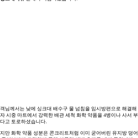
객님께서는 낮에 싱크대 배수구 물 넘침을 임시방편으로 해결해
자 시중 마트에서 강력한 배관 세척 화학 약품을 4병이나 사서 
다고 토로하셨습니다.
지만 화학 약품 성분은 콘크리트처럼 이미 굳어버린 유지방 덩