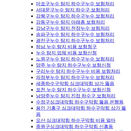
마포구누수 탐지 하수구누수 보험처리
서대문구누수 탐지 하수구 보험처리
강북구누수 탐지 하수구누수 보험처리
강동구누수 탐지 아래층 보험처리
강남구누수 탐지 천장누수 보험처리
송파구누수 탐지 하수구누수 보험처리
광진구누수 탐지 하수구누수 보험처리
하남 누수 탐지 비용 보험청구
누수 탐지 업체 비용 보험신청
노원구누수 탐지 하수구누수 보험처리
양주 누수 탐지 하수구누수 보험신청
구리누수 탐지 하수구누수 비용 보험처리
의정부누수 탐지 하수구누수 보험처리
세종하수구막힘 싱크대막힘 상가 뚫음
포천 누수 탐지 하수구누수 보험신청
남양주누수 탐지 진접 하수구 보험처리
수정구싱크대막힘 하수구막힘 뚫음 은행동
용인 기흥구 싱크대막힘 하수구막힘 상가 뚫
음
오산 싱크대막힘 하수구막힘 비용 얼마
중원구싱크대막힘 하수구막힘 신흥동