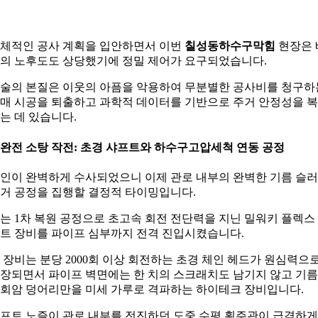
체적인 공사 계획을 입안하면서 이번
칠성동하수구막힘
현장은 
의 노후도도 상당했기에 정밀 제어가 요구되었습니다.
술의 본질은 이웃의 아픔을 악용하여 무분별한 공사비를 청구하
매 시공을 퇴출하고 과학적 데이터를 기반으로 주거 안정성을 
는 데 있습니다.
. 완전 소탕 작전: 초경 샤프트와 하수구고압세척 연동 공정
인이 완벽하게 수사되었으니 이제 관로 내부의 완벽한 기름 슬
거 공정을 집행할 결정적 타이밍입니다.
는 1차 복원 공정으로 초고속 회전 전단력을 지닌 밀워키 플렉스
트 장비를 파이프 심부까지 전격 진입시켰습니다.
 장비는 분당 2000회 이상 회전하는 초경 체인 헤드가 원심력으
장되면서 파이프 벽면에는 한 치의 스크래치도 남기지 않고 기름
회암 덩어리만을 미세 가루로 격파하는 하이테크 장비입니다.
프트 노즐이 관로 내부를 전진하던 도중 수평 횡주관이 급격하게