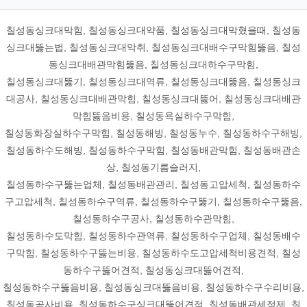
칠성동싱크대막힘, 칠성동싱크대약품, 칠성동싱크대막혔을때, 칠성동
싱크대뚫는법, 칠성동싱크대악취, 칠성동싱크대배수구막힘뚫음, 칠성
동싱크대배관막힘뚫음, 칠성동싱크대하수구막힘,
칠성동싱크대뚫기, 칠성동싱크대역류, 칠성동싱크대뚫음, 칠성동싱크
대공사, 칠성동싱크대배관막힘, 칠성동싱크대뚫어, 칠성동싱크대배관
막힘뚫음비용, 칠성동욕실하수구막힘,
칠성동화장실하수구막힘, 칠성동해빙, 칠성동누수, 칠성동하수구해빙,
칠성동하수도해빙, 칠성동하수구막힘, 칠성동배관막힘, 칠성동배관손
상, 칠성동기름슬러지,
칠성동하수구뚫는업체, 칠성동배관관리, 칠성동고압세척, 칠성동하수
구고압세척, 칠성동하수구역류, 칠성동하수구뚫기, 칠성동하수구뚫음,
칠성동하수구공사, 칠성동하수관막힘,
칠성동하수도막힘, 칠성동하수관역류, 칠성동하수구업체, 칠성동배수
구막힘, 칠성동하수구뚫는비용, 칠성동하수도고압세척비용견적, 칠성
동하수구뚫어견적, 칠성동싱크대뚫어견적,
칠성동하수구뚫음비용, 칠성동싱크대뚫음비용, 칠성동하수구수리비용,
칠성동공사비용, 칠성동하수구싱크대뚫어견적, 칠성동배관세정제, 칠