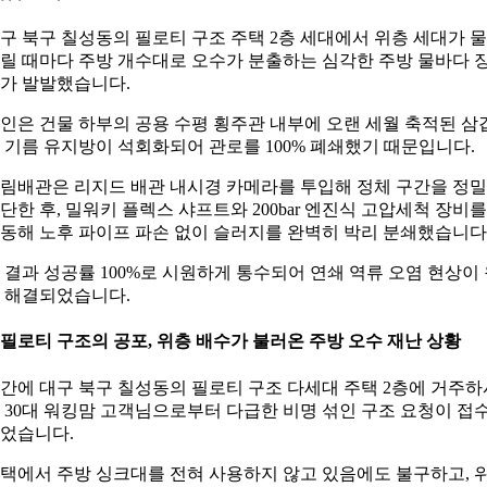
구 북구 칠성동의 필로티 구조 주택 2층 세대에서 위층 세대가 
릴 때마다 주방 개수대로 오수가 분출하는 심각한 주방 물바다 
가 발발했습니다.
인은 건물 하부의 공용 수평 횡주관 내부에 오랜 세월 축적된 삼
 기름 유지방이 석회화되어 관로를 100% 폐쇄했기 때문입니다.
림배관은 리지드 배관 내시경 카메라를 투입해 정체 구간을 정밀
단한 후, 밀워키 플렉스 샤프트와 200bar 엔진식 고압세척 장비를
동해 노후 파이프 파손 없이 슬러지를 완벽히 박리 분쇄했습니다
 결과 성공률 100%로 시원하게 통수되어 연쇄 역류 오염 현상이
 해결되었습니다.
. 필로티 구조의 공포, 위층 배수가 불러온 주방 오수 재난 상황
간에 대구 북구 칠성동의 필로티 구조 다세대 주택 2층에 거주하
 30대 워킹맘 고객님으로부터 다급한 비명 섞인 구조 요청이 접
었습니다.
택에서 주방 싱크대를 전혀 사용하지 않고 있음에도 불구하고, 