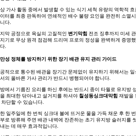
상 가사 활동 중에서 발생할 수 있는 식기 세척 유량의 역학적 흐
이터를 최종 판독하여 연쇄적인 배수 불량 요인을 완전히 소멸
니다.
지막 공정으로 욕실의 고질적인
변기막힘
전조 징후까지 미세 
지기로 무상 원격 점검해 드리며 프로의 정성을 완벽하게 증명
다.
. 만성 정체를 방지하기 위한 장기 배관 유지 관리 가이드
공적으로 통수된 배관을 장기간 문제없이 유지하기 위해서는 일
서의 올바른 가사 관리가 반드시 병행되어야 합니다.
방에서 기름진 요리를 하신 후에는 반드시 종이 타월로 유지방 
을 최대한 닦아내고 설거지를 하셔야
칠성동싱크대막힘
재발을 
 차단할 수 있습니다.
한 일주일에 한 번씩 싱크대 볼에 뜨거운 물을 가득 채운 후 한 
부로 방류해 주면 배관 내벽에 잔존하는 초기 유지방 슬러지를 
내는 데 매우 효과적입니다.