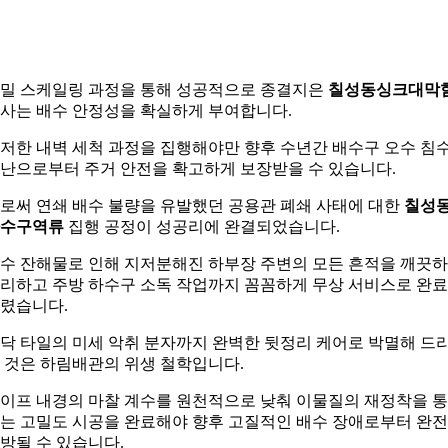
밀 스케일링 과정을 통해 성공적으로 종결지은
칠성동싱크대막
사는 배수 안정성을 확실하게 부여합니다.
저한 내벽 세척 과정을 집행해야만 향후 수년간 배수구 오수 침
난으로부터 주거 안전을 확고하게 보장받을 수 있습니다.
로써 연쇄 배수 불량을 유발했던 공용관 폐쇄 사태에 대한
칠성
수구역류
집행 공정이 성공리에 완결되었습니다.
수 잔해물로 인해 지저분해진 하부장 주변의 모든 흔적을 깨끗
리하고 주방 하수구 소독 작업까지 꼼꼼하게 무상 서비스로 완
렸습니다.
닥 타일의 미세 악취 분자까지 완벽한 뒷정리 케어로 박멸해 드
 것은 하림배관의 위생 철학입니다.
이프 내경의 마찰 계수를 원천적으로 낮춰 이물질의 재정착을 
는 고밀도 시공을 완료해야 향후 고질적인 배수 장애로부터 완
방될 수 있습니다.