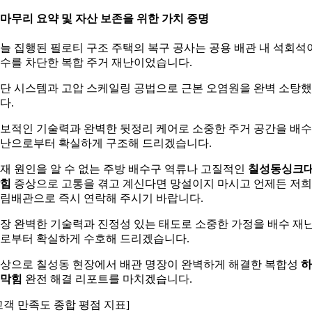
. 마무리 요약 및 자산 보존을 위한 가치 증명
늘 집행된 필로티 구조 주택의 복구 공사는 공용 배관 내 석회석
수를 차단한 복합 주거 재난이었습니다.
단 시스템과 고압 스케일링 공법으로 근본 오염원을 완벽 소탕
다.
보적인 기술력과 완벽한 뒷정리 케어로 소중한 주거 공간을 배수
난으로부터 확실하게 구조해 드리겠습니다.
재 원인을 알 수 없는 주방 배수구 역류나 고질적인
칠성동싱크
힘
증상으로 고통을 겪고 계신다면 망설이지 마시고 언제든 저희
림배관으로 즉시 연락해 주시기 바랍니다.
장 완벽한 기술력과 진정성 있는 태도로 소중한 가정을 배수 재
로부터 확실하게 수호해 드리겠습니다.
상으로 칠성동 현장에서 배관 명장이 완벽하게 해결한 복합성
하
막힘
완전 해결 리포트를 마치겠습니다.
고객 만족도 종합 평점 지표]