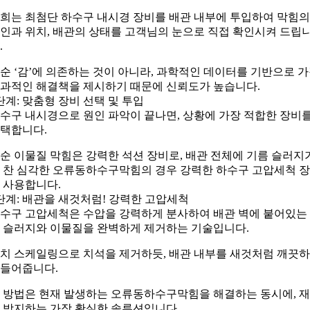
희는 최첨단 하수구 내시경 장비를 배관 내부에 투입하여 막힘의
인과 위치, 배관의 상태를 고객님의 눈으로 직접 확인시켜 드립
.
순 ‘감’에 의존하는 것이 아니라, 과학적인 데이터를 기반으로 
과적인 해결책을 제시하기 때문에 신뢰도가 높습니다.
단계: 맞춤형 장비 선택 및 투입
수구 내시경으로 원인 파악이 끝나면, 상황에 가장 적합한 장비
택합니다.
순 이물질 막힘은 강력한 석션 장비로, 배관 전체에 기름 슬러지
 찬 심각한 오류동하수구막힘의 경우 강력한 하수구 고압세척 
 사용합니다.
단계: 배관을 새것처럼! 강력한 고압세척
수구 고압세척은 수압을 강력하게 분사하여 배관 벽에 붙어있는
 슬러지와 이물질을 완벽하게 제거하는 기술입니다.
치 스케일링으로 치석을 제거하듯, 배관 내부를 새것처럼 깨끗
들어줍니다.
 방법은 현재 발생하는 오류동하수구막힘을 해결하는 동시에, 
 방지하는 가장 확실한 솔루션입니다.