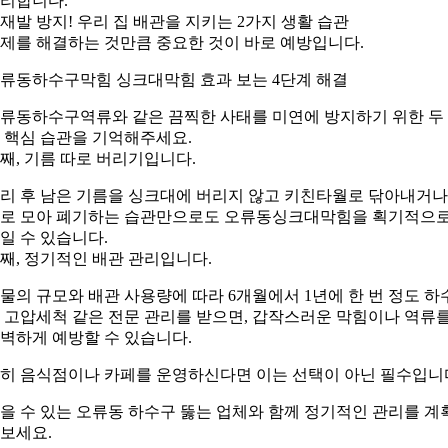
리합니다.
. 재발 방지! 우리 집 배관을 지키는 2가지 생활 습관
제를 해결하는 것만큼 중요한 것이 바로 예방입니다.
류동하수구막힘 싱크대막힘 효과 보는 4단계 해결
류동하수구역류와 같은 끔찍한 사태를 미연에 방지하기 위한 두
 핵심 습관을 기억해주세요.
째, 기름 따로 버리기입니다.
리 후 남은 기름을 싱크대에 버리지 않고 키친타월로 닦아내거나
로 모아 폐기하는 습관만으로도 오류동싱크대막힘을 획기적으
일 수 있습니다.
째, 정기적인 배관 관리입니다.
물의 규모와 배관 사용량에 따라 6개월에서 1년에 한 번 정도 하
 고압세척 같은 전문 관리를 받으면, 갑작스러운 막힘이나 역류
벽하게 예방할 수 있습니다.
히 음식점이나 카페를 운영하신다면 이는 선택이 아닌 필수입니
을 수 있는 오류동 하수구 뚫는 업체와 함께 정기적인 관리를 계
보세요.