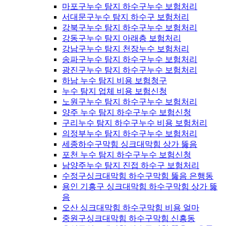
마포구누수 탐지 하수구누수 보험처리
서대문구누수 탐지 하수구 보험처리
강북구누수 탐지 하수구누수 보험처리
강동구누수 탐지 아래층 보험처리
강남구누수 탐지 천장누수 보험처리
송파구누수 탐지 하수구누수 보험처리
광진구누수 탐지 하수구누수 보험처리
하남 누수 탐지 비용 보험청구
누수 탐지 업체 비용 보험신청
노원구누수 탐지 하수구누수 보험처리
양주 누수 탐지 하수구누수 보험신청
구리누수 탐지 하수구누수 비용 보험처리
의정부누수 탐지 하수구누수 보험처리
세종하수구막힘 싱크대막힘 상가 뚫음
포천 누수 탐지 하수구누수 보험신청
남양주누수 탐지 진접 하수구 보험처리
수정구싱크대막힘 하수구막힘 뚫음 은행동
용인 기흥구 싱크대막힘 하수구막힘 상가 뚫
음
오산 싱크대막힘 하수구막힘 비용 얼마
중원구싱크대막힘 하수구막힘 신흥동