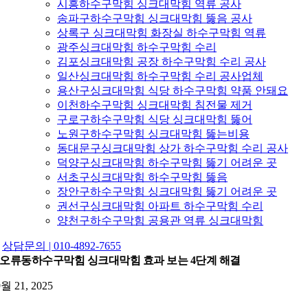
시흥하수구막힘 싱크대막힘 역류 공사
송파구하수구막힘 싱크대막힘 뚫음 공사
상록구 싱크대막힘 화장실 하수구막힘 역류
광주싱크대막힘 하수구막힘 수리
김포싱크대막힘 공장 하수구막힘 수리 공사
일산싱크대막힘 하수구막힘 수리 공사업체
용산구싱크대막힘 식당 하수구막힘 약품 안돼요
이천하수구막힘 싱크대막힘 침전물 제거
구로구하수구막힘 식당 싱크대막힘 뚫어
노원구하수구막힘 싱크대막힘 뚫는비용
동대문구싱크대막힘 상가 하수구막힘 수리 공사
덕양구싱크대막힘 하수구막힘 뚫기 어려운 곳
서초구싱크대막힘 하수구막힘 뚫음
장안구하수구막힘 싱크대막힘 뚫기 어려운 곳
권선구싱크대막힘 아파트 하수구막힘 수리
양천구하수구막힘 공용관 역류 싱크대막힘
상담문의 | 010-4892-7655
오류동하수구막힘 싱크대막힘 효과 보는 4단계 해결
9월 21, 2025