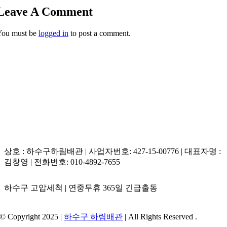
이기 쉽기 때문입니다. 구배가 좋지 않은 경우 다음과 같은 문제
A: 오류동 싱크대 주변 악취의 원인이 싱크대 호스일 가능성은
Leave A Comment
점이 발생할 수 있습니다. 배수 속도 저하: 물이 천천히 빠져나가
충분히 있습니다. 싱크대 호스는 음식물 찌꺼기, 기름때 등이 쌓
거나, 완전히 빠져나가지 못하고 싱크대에 고여 있을 수 있습니
You must be
logged in
to post a comment.
이기 쉽고, 이로 인해 세균이 번식하여 악취가 발생할 수 있습니
다. 악취 발생: 배관 내부에 음식물 찌꺼기 등이 쌓여 부패하면서
다. 다음과 같은 경우 싱크대 호스를 의심해 볼 수 있습니다: 호스
악취가 발생할 수 있습니다. 막힘 빈도 증가: 배관 내부에 쌓인 찌
노후화: 오래된 호스는 틈새가 생기거나 손상되어 오염물질이 쌓
꺼기들이 점점 쌓여 막힘이 자주 발생할 수 있습니다. 따라서 싱
이기 쉽습니다. 호스 꺾임 또는 막힘: 호스가 꺾이거나 막히면 물
크대 막힘이 자주 발생한다면 배수관의 구배를 점검해 보는 것이
이 제대로 흐르지 못하고, 음식물 찌꺼기가 쌓여 악취를 유발할
좋습니다. 필요한 경우 배관을 재설치하거나, 구배를 개선하는
수 있습니다. 호스 연결 부위 불량: 호스와 배수구, 싱크대 연결
작업을 통해 문제를 해결할 수 있습니다.
부위가 느슨하거나 손상되면 틈새로 오염물질이 새어 나와 악취
가 발생할 수 있습니다.
상호 : 하수구하림배관 | 사업자번호: 427-15-00776 | 대표자명 :
김창영 | 전화번호: 010-4892-7655
하수구 고압세척 | 연중무휴 365일 긴급출동
© Copyright 2025 |
하수구 하림배관
| All Rights Reserved .