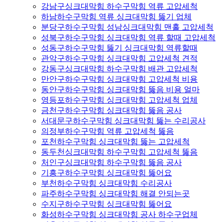
강남구싱크대막힘 하수구막힘 역류 고압세척
하남하수구막힘 역류 싱크대막힘 뚫기 업체
분당구하수구막힘 성남싱크대막힘 맨홀 고압세척
성북구하수구막힘 싱크대막힘 역류 할때 고압세척
성동구하수구막힘 뚫기 싱크대막힘 역류할때
관악구하수구막힘 싱크대막힘 고압세척 견적
강동구싱크대막힘 하수구막힘 배관 고압세척
만안구하수구막힘 싱크대막힘 고압세척 비용
동안구하수구막힘 싱크대막힘 뚫음 비용 얼마
영등포하수구막힘 싱크대막힘 고압세척 업체
금천구하수구막힘 싱크대막힘 뚫음 공사
서대문구하수구막힘 싱크대막힘 뚫는 수리공사
의정부하수구막힘 역류 고압세척 뚫음
포천하수구막힘 싱크대막힘 뚫는 고압세척
동두천싱크대막힘 하수구막힘 고압세척 뚫음
처인구싱크대막힘 하수구막힘 뚫음 공사
기흥구하수구막힘 싱크대막힘 뚫어요
부천하수구막힘 싱크대막힘 수리공사
파주하수구막힘 싱크대막힘 해결 안되는곳
수지구하수구막힘 싱크대막힘 뚫어요
화성하수구막힘 싱크대막힘 공사 하수구업체