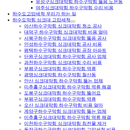
유성구싱크대막힘 하수구막힘 뚫음 노은동
여주싱크대막힘 하수구막힘 수리 비용
하수도고압세척 우리가 하는 일
하수도막힘 싱크대 고압세척
아산하수구막힘 싱크대막힘 청소 공사
대덕구 하수구막힘 싱크대막힘 비용 얼마
서북구하수구막힘 싱크대막힘 뚫음 공사
안성하수구막힘 싱크대막힘 공사 비용
평택하수구막힘 싱크대막힘 공장 아파트
단원구싱크대막힘 하수구막힘 공사 업체
과천하수구막힘 싱크대막힘 수리 비용
부평구싱크대막힘 하수구막힘 역류
광명싱크대막힘 하수구막힘 철산동
안산 싱크대막힘 하수구막힘 뚫는 업체
미추홀구싱크대막힘 하수구막힘 역류 해결
도봉구싱크대막힘 하수구막힘 뚫어요
부평구싱크대막힘 하수구막힘 역류
오산 싱크대막힘 하수구막힘 비용 얼마
계양구하수구막힘 싱크대막힘 뚫는 업체
미추홀구싱크대막힘 하수구막힘 역류 해결
이천하수구막힘 싱크대막힘 침전물 제거
동작구하수구막힘 싱크대막힘 고압세척 비용