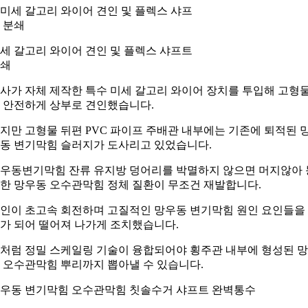
세 갈고리 와이어 견인 및 플렉스 샤프트
쇄
사가 자체 제작한 특수 미세 갈고리 와이어 장치를 투입해 고형
 안전하게 상부로 견인했습니다.
지만 고형물 뒤편 PVC 파이프 주배관 내부에는 기존에 퇴적된 
동 변기막힘 슬러지가 도사리고 있었습니다.
우동변기막힘 잔류 유지방 덩어리를 박멸하지 않으면 머지않아 
한 망우동 오수관막힘 정체 질환이 무조건 재발합니다.
인이 초고속 회전하며 고질적인 망우동 변기막힘 원인 요인들을
가 되어 떨어져 나가게 조치했습니다.
처럼 정밀 스케일링 기술이 융합되어야 횡주관 내부에 형성된 
 오수관막힘 뿌리까지 뽑아낼 수 있습니다.
우동 변기막힘 오수관막힘 칫솔수거 샤프트 완벽통수