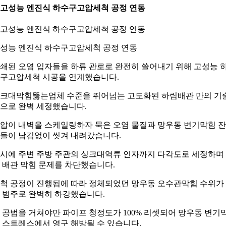
. 고성능 엔진식 하수구고압세척 공정 연동
성능 엔진식 하수구고압세척 공정 연동
쇄된 오염 입자들을 하류 관로로 완전히 쓸어내기 위해 고성능 
구고압세척 시공을 연계했습니다.
크대막힘뚫는업체 수준을 뛰어넘는 고도화된 하림배관 만의 기
으로 완벽 세정했습니다.
압이 내벽을 스케일링하자 묵은 오염 물질과 망우동 변기막힘 
들이 남김없이 씻겨 내려갔습니다.
시에 주변 주방 주관의 싱크대역류 인자까지 다각도로 세정하며
 배관 막힘 문제를 차단했습니다.
척 공정이 진행됨에 따라 정체되었던 망우동 오수관막힘 수위가
 범주로 완벽히 하강했습니다.
 공법을 거쳐야만 파이프 청정도가 100% 리셋되어 망우동 변기
 스트레스에서 영구 해방될 수 있습니다.