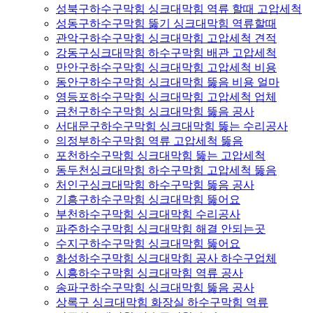
성북구하수구막힘 싱크대막힘 역류 할때 고압세척
성동구하수구막힘 뚫기 싱크대막힘 역류할때
관악구하수구막힘 싱크대막힘 고압세척 견적
강동구싱크대막힘 하수구막힘 배관 고압세척
만안구하수구막힘 싱크대막힘 고압세척 비용
동안구하수구막힘 싱크대막힘 뚫음 비용 얼마
영등포하수구막힘 싱크대막힘 고압세척 업체
금천구하수구막힘 싱크대막힘 뚫음 공사
서대문구하수구막힘 싱크대막힘 뚫는 수리공사
의정부하수구막힘 역류 고압세척 뚫음
포천하수구막힘 싱크대막힘 뚫는 고압세척
동두천싱크대막힘 하수구막힘 고압세척 뚫음
처인구싱크대막힘 하수구막힘 뚫음 공사
기흥구하수구막힘 싱크대막힘 뚫어요
부천하수구막힘 싱크대막힘 수리공사
파주하수구막힘 싱크대막힘 해결 안되는곳
수지구하수구막힘 싱크대막힘 뚫어요
화성하수구막힘 싱크대막힘 공사 하수구업체
시흥하수구막힘 싱크대막힘 역류 공사
송파구하수구막힘 싱크대막힘 뚫음 공사
상록구 싱크대막힘 화장실 하수구막힘 역류