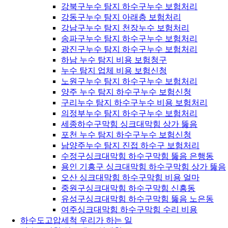
강북구누수 탐지 하수구누수 보험처리
강동구누수 탐지 아래층 보험처리
강남구누수 탐지 천장누수 보험처리
송파구누수 탐지 하수구누수 보험처리
광진구누수 탐지 하수구누수 보험처리
하남 누수 탐지 비용 보험청구
누수 탐지 업체 비용 보험신청
노원구누수 탐지 하수구누수 보험처리
양주 누수 탐지 하수구누수 보험신청
구리누수 탐지 하수구누수 비용 보험처리
의정부누수 탐지 하수구누수 보험처리
세종하수구막힘 싱크대막힘 상가 뚫음
포천 누수 탐지 하수구누수 보험신청
남양주누수 탐지 진접 하수구 보험처리
수정구싱크대막힘 하수구막힘 뚫음 은행동
용인 기흥구 싱크대막힘 하수구막힘 상가 뚫음
오산 싱크대막힘 하수구막힘 비용 얼마
중원구싱크대막힘 하수구막힘 신흥동
유성구싱크대막힘 하수구막힘 뚫음 노은동
여주싱크대막힘 하수구막힘 수리 비용
하수도고압세척 우리가 하는 일