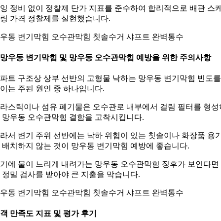
잉 정비 없이 정찰제 단가 지표를 준수하여 합리적으로 배관 스
링 가격 정찰제를 실현했습니다.
우동 변기막힘 오수관막힘 칫솔수거 샤프트 완벽통수
. 망우동 변기막힘 및 망우동 오수관막힘 예방을 위한 주의사항
파트 구조상 상부 선반의 고형물 낙하는 망우동 변기막힘 빈도를
이는 주된 원인 중 하나입니다.
라스틱이나 섬유 폐기물은 오수관로 내부에서 걸림 필터를 형성
 망우동 오수관막힘 결함을 고착시킵니다.
라서 변기 주위 선반에는 낙하 위험이 있는 칫솔이나 화장품 용
 배치하지 않는 것이 망우동 변기막힘 예방에 좋습니다.
기에 물이 느리게 내려가는 망우동 오수관막힘 징후가 보인다면
 정밀 검사를 받아야 큰 지출을 막습니다.
우동 변기막힘 오수관막힘 칫솔수거 샤프트 완벽통수
객 만족도 지표 및 평가 후기