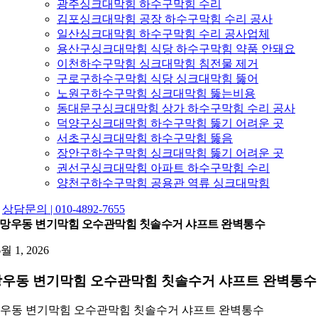
광주싱크대막힘 하수구막힘 수리
김포싱크대막힘 공장 하수구막힘 수리 공사
일산싱크대막힘 하수구막힘 수리 공사업체
용산구싱크대막힘 식당 하수구막힘 약품 안돼요
이천하수구막힘 싱크대막힘 침전물 제거
구로구하수구막힘 식당 싱크대막힘 뚫어
노원구하수구막힘 싱크대막힘 뚫는비용
동대문구싱크대막힘 상가 하수구막힘 수리 공사
덕양구싱크대막힘 하수구막힘 뚫기 어려운 곳
서초구싱크대막힘 하수구막힘 뚫음
장안구하수구막힘 싱크대막힘 뚫기 어려운 곳
권선구싱크대막힘 아파트 하수구막힘 수리
양천구하수구막힘 공용관 역류 싱크대막힘
상담문의 | 010-4892-7655
망우동 변기막힘 오수관막힘 칫솔수거 샤프트 완벽통수
6월 1, 2026
망우동 변기막힘 오수관막힘 칫솔수거 샤프트 완벽통수
우동 변기막힘 오수관막힘 칫솔수거 샤프트 완벽통수