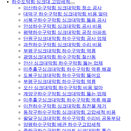
하수도막힘 싱크대 고압세척
아산하수구막힘 싱크대막힘 청소 공사
대덕구 하수구막힘 싱크대막힘 비용 얼마
서북구하수구막힘 싱크대막힘 뚫음 공사
안성하수구막힘 싱크대막힘 공사 비용
평택하수구막힘 싱크대막힘 공장 아파트
단원구싱크대막힘 하수구막힘 공사 업체
과천하수구막힘 싱크대막힘 수리 비용
부평구싱크대막힘 하수구막힘 역류
광명싱크대막힘 하수구막힘 철산동
안산 싱크대막힘 하수구막힘 뚫는 업체
미추홀구싱크대막힘 하수구막힘 역류 해결
도봉구싱크대막힘 하수구막힘 뚫어요
부평구싱크대막힘 하수구막힘 역류
오산 싱크대막힘 하수구막힘 비용 얼마
계양구하수구막힘 싱크대막힘 뚫는 업체
미추홀구싱크대막힘 하수구막힘 역류 해결
이천하수구막힘 싱크대막힘 침전물 제거
동작구하수구막힘 싱크대막힘 고압세척 비용
팔달구싱크대막힘 하수구막힘 수리비 공동부담
양평하수구막힘 배관 하수구고압세척
중랑구하수구막힘 아파트 싱크대막힘 통수