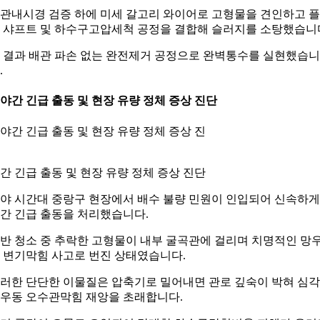
관내시경 검증 하에 미세 갈고리 와이어로 고형물을 견인하고 
 샤프트 및 하수구고압세척 공정을 결합해 슬러지를 소탕했습니
 결과 배관 파손 없는 완전제거 공정으로 완벽통수를 실현했습니
.
. 야간 긴급 출동 및 현장 유량 정체 증상 진단
간 긴급 출동 및 현장 유량 정체 증상 진단
야 시간대 중랑구 현장에서 배수 불량 민원이 인입되어 신속하게
간 긴급 출동을 처리했습니다.
반 청소 중 추락한 고형물이 내부 굴곡관에 걸리며 치명적인 망
 변기막힘 사고로 번진 상태였습니다.
러한 단단한 이물질은 압축기로 밀어내면 관로 깊숙이 박혀 심
우동 오수관막힘 재앙을 초래합니다.