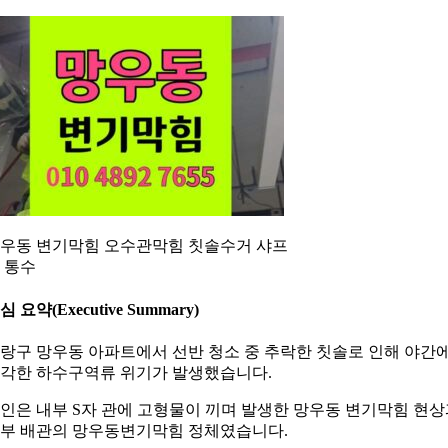
우동 변기막힘 오수관막힘 칫솔수거 샤프
 통수
심 요약(Executive Summary)
랑구 망우동 아파트에서 선반 청소 중 추락한 칫솔로 인해 야간
각한 하수구역류 위기가 발생했습니다.
인은 내부 S자 관에 고형물이 끼며 발생한 망우동 변기막힘 현상
부 배관의 망우동변기막힘 정체였습니다.