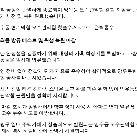
척 공정이 완벽하게 종료되며 망우동 오수관막힘 결함 지점을 
게 세정 및 복원 완료했습니다.
우동 변기막힘 오수관막힘 칫솔수거 샤프트 완벽통수
. 최종 방류 테스트 및 위생 복원 마감
단 안정성을 검증하기 위해 대량의 가혹 화장지를 투입하고 다
돗물을 일시에 방류했습니다.
잉 정비 없이 정찰제 단가 지표를 준수하여 합리적으로 망우동
힘 공사를 매듭지었습니다.
사의 정밀 타격 진단 시스템은 노후 관로 파손 위험 없이 망우동
관막힘 근원만을 정확히 저격합니다.
 마감 조치가 정밀해야만 향후 장기 사용 시 아파트 변기 역류 및
 오수 누수 사고를 예방합니다.
랑구 일대 주택가에서 상습적으로 발현되는 망우동 오수관막힘 
 재해 역시 하림배관이 완벽히 해결합니다.