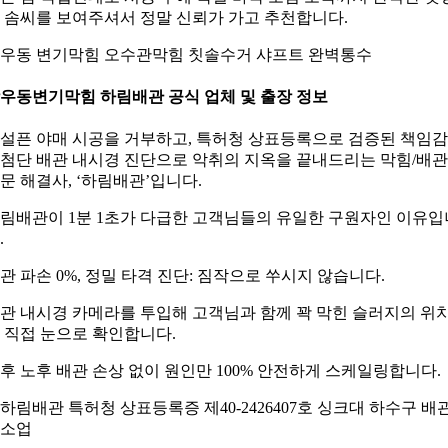
 솜씨를 보여주셔서 정말 신뢰가 가고 추천합니다.
우동 변기막힘 오수관막힘 칫솔수거 샤프트 완벽통수
우동변기막힘 하림배관 공식 업체 및 출장 정보
설픈 야매 시공을 거부하고, 특허청 상표등록으로 검증된 책임
첨단 배관 내시경 진단으로 악취의 지옥을 끝내드리는 막힘/배관
문 해결사, ‘하림배관’입니다.
림배관이 1분 1초가 다급한 고객님들의 유일한 구원자인 이유입
.
관 파손 0%, 정밀 타격 진단: 짐작으로 쑤시지 않습니다.
관 내시경 카메라를 투입해 고객님과 함께 꽉 막힌 슬러지의 위
 직접 눈으로 확인합니다.
후 노후 배관 손상 없이 원인만 100% 안전하게 스케일링합니다.