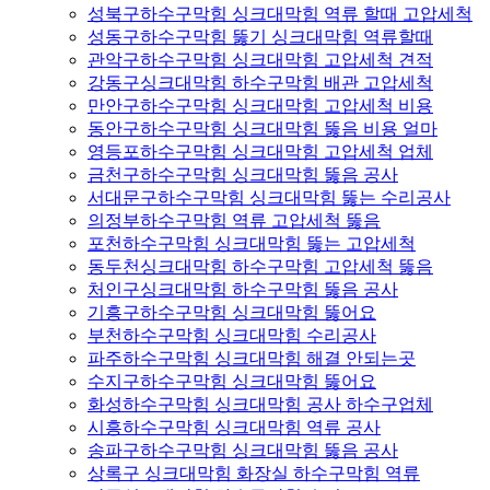
성북구하수구막힘 싱크대막힘 역류 할때 고압세척
성동구하수구막힘 뚫기 싱크대막힘 역류할때
관악구하수구막힘 싱크대막힘 고압세척 견적
강동구싱크대막힘 하수구막힘 배관 고압세척
만안구하수구막힘 싱크대막힘 고압세척 비용
동안구하수구막힘 싱크대막힘 뚫음 비용 얼마
영등포하수구막힘 싱크대막힘 고압세척 업체
금천구하수구막힘 싱크대막힘 뚫음 공사
서대문구하수구막힘 싱크대막힘 뚫는 수리공사
의정부하수구막힘 역류 고압세척 뚫음
포천하수구막힘 싱크대막힘 뚫는 고압세척
동두천싱크대막힘 하수구막힘 고압세척 뚫음
처인구싱크대막힘 하수구막힘 뚫음 공사
기흥구하수구막힘 싱크대막힘 뚫어요
부천하수구막힘 싱크대막힘 수리공사
파주하수구막힘 싱크대막힘 해결 안되는곳
수지구하수구막힘 싱크대막힘 뚫어요
화성하수구막힘 싱크대막힘 공사 하수구업체
시흥하수구막힘 싱크대막힘 역류 공사
송파구하수구막힘 싱크대막힘 뚫음 공사
상록구 싱크대막힘 화장실 하수구막힘 역류