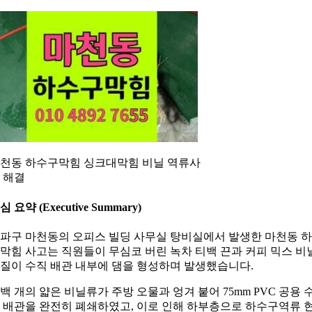
천동 하수구막힘 싱크대막힘 비닐 역류사
 해결
심 요약 (Executive Summary)
파구 마천동의 오피스 빌딩 사무실 탕비실에서 발생한 마천동 
막힘 사고는 직원들이 무심코 버린 녹차 티백 끈과 커피 믹스 비
질이 수직 배관 내부에 댐을 형성하며 발생했습니다.
백 개의 얇은 비닐류가 주방 오물과 엉겨 붙어 75mm PVC 공용 
 배관을 완전히 폐쇄하였고, 이로 인해 하부층으로 하수구역류 