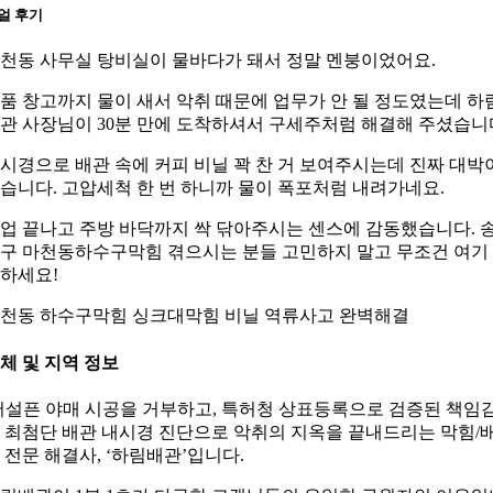
얼 후기
천동 사무실 탕비실이 물바다가 돼서 정말 멘붕이었어요.
품 창고까지 물이 새서 악취 때문에 업무가 안 될 정도였는데 하
관 사장님이 30분 만에 도착하셔서 구세주처럼 해결해 주셨습니
시경으로 배관 속에 커피 비닐 꽉 찬 거 보여주시는데 진짜 대박
습니다. 고압세척 한 번 하니까 물이 폭포처럼 내려가네요.
업 끝나고 주방 바닥까지 싹 닦아주시는 센스에 감동했습니다. 
구 마천동하수구막힘 겪으시는 분들 고민하지 말고 무조건 여기
하세요!
천동 하수구막힘 싱크대막힘 비닐 역류사고 완벽해결
체 및 지역 정보
어설픈 야매 시공을 거부하고, 특허청 상표등록으로 검증된 책임
 최첨단 배관 내시경 진단으로 악취의 지옥을 끝내드리는 막힘/
 전문 해결사, ‘하림배관’입니다.