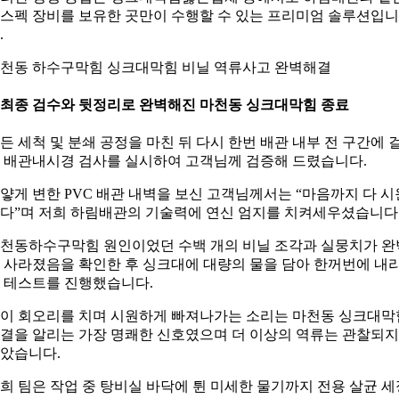
스펙 장비를 보유한 곳만이 수행할 수 있는 프리미엄 솔루션입니
.
천동 하수구막힘 싱크대막힘 비닐 역류사고 완벽해결
. 최종 검수와 뒷정리로 완벽해진 마천동 싱크대막힘 종료
든 세척 및 분쇄 공정을 마친 뒤 다시 한번 배관 내부 전 구간에 
 배관내시경 검사를 실시하여 고객님께 검증해 드렸습니다.
얗게 변한 PVC 배관 내벽을 보신 고객님께서는 “마음까지 다 시
다”며 저희 하림배관의 기술력에 연신 엄지를 치켜세우셨습니다
천동하수구막힘 원인이었던 수백 개의 비닐 조각과 실뭉치가 완
 사라졌음을 확인한 후 싱크대에 대량의 물을 담아 한꺼번에 내
 테스트를 진행했습니다.
이 회오리를 치며 시원하게 빠져나가는 소리는 마천동 싱크대막
결을 알리는 가장 명쾌한 신호였으며 더 이상의 역류는 관찰되지
았습니다.
희 팀은 작업 중 탕비실 바닥에 튄 미세한 물기까지 전용 살균 세