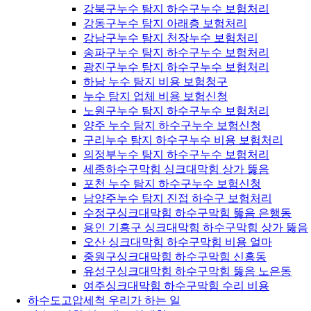
강북구누수 탐지 하수구누수 보험처리
강동구누수 탐지 아래층 보험처리
강남구누수 탐지 천장누수 보험처리
송파구누수 탐지 하수구누수 보험처리
광진구누수 탐지 하수구누수 보험처리
하남 누수 탐지 비용 보험청구
누수 탐지 업체 비용 보험신청
노원구누수 탐지 하수구누수 보험처리
양주 누수 탐지 하수구누수 보험신청
구리누수 탐지 하수구누수 비용 보험처리
의정부누수 탐지 하수구누수 보험처리
세종하수구막힘 싱크대막힘 상가 뚫음
포천 누수 탐지 하수구누수 보험신청
남양주누수 탐지 진접 하수구 보험처리
수정구싱크대막힘 하수구막힘 뚫음 은행동
용인 기흥구 싱크대막힘 하수구막힘 상가 뚫음
오산 싱크대막힘 하수구막힘 비용 얼마
중원구싱크대막힘 하수구막힘 신흥동
유성구싱크대막힘 하수구막힘 뚫음 노은동
여주싱크대막힘 하수구막힘 수리 비용
하수도고압세척 우리가 하는 일