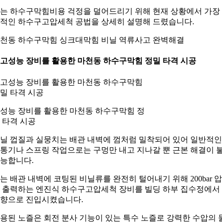
는 하수구막힘비용 걱정을 덜어드리기 위해 현재 상황에서 가장
적인 하수구고압세척 공법을 상세히 설명해 드렸습니다.
천동 하수구막힘 싱크대막힘 비닐 역류사고 완벽해결
. 고성능 장비를 활용한 마천동 하수구막힘 정밀 타격 시공
성능 장비를 활용한 마천동 하수구막힘 정
 타격 시공
닐 껍질과 실뭉치는 배관 내벽에 껌처럼 밀착되어 있어 일반적인
통기나 스프링 작업으로는 구멍만 내고 지나갈 뿐 근본 해결이 
능합니다.
는 배관 내벽에 코팅된 비닐류를 완전히 털어내기 위해 200bar 
 출력하는 엔진식 하수구고압세척 장비를 빌딩 하부 집수정에서
향으로 진입시켰습니다.
용된 노즐은 회전 분사 기능이 있는 특수 노즐로 강력한 수압의 