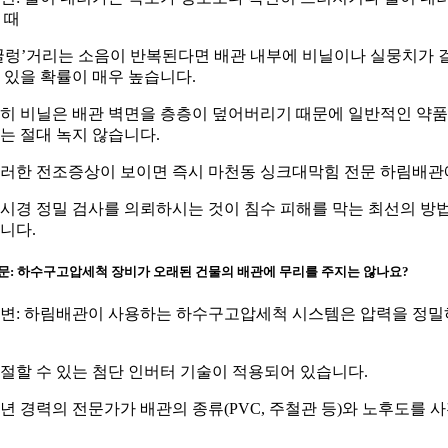
 때
꿀렁’거리는 소음이 반복된다면 배관 내부에 비닐이나 실뭉치가 
 있을 확률이 매우 높습니다.
히 비닐은 배관 벽면을 층층이 덮어버리기 때문에 일반적인 약
는 절대 녹지 않습니다.
러한 전조증상이 보이면 즉시 마천동 싱크대막힘 전문 하림배관
시경 정밀 검사를 의뢰하시는 것이 침수 피해를 막는 최선의 방
니다.
문: 하수구고압세척 장비가 오래된 건물의 배관에 무리를 주지는 않나요?
변: 하림배관이 사용하는 하수구고압세척 시스템은 압력을 정밀
절할 수 있는 첨단 인버터 기술이 적용되어 있습니다.
0년 경력의 전문가가 배관의 종류(PVC, 주철관 등)와 노후도를 