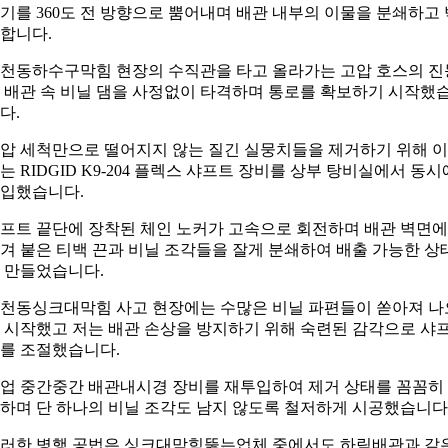
기를 360도 전 방향으로 뿜어내며 배관 내부의 이물을 분쇄하고 
합니다.
천동하수구막힘 현장의 수직관을 타고 올라가는 고압 호스의 진
 배관 속 비닐 댐을 사정없이 타격하며 통로를 확보하기 시작했
다.
압 세척만으로 떨어지지 않는 질긴 실뭉치들을 제거하기 위해 
는 RIDGID K9-204 플렉스 샤프트 장비를 상부 탕비실에서 동시
입했습니다.
프트 끝단에 장착된 체인 노커가 고속으로 회전하며 배관 벽면에
겨 붙은 티백 끈과 비닐 조각들을 잘게 분쇄하여 배출 가능한 상
 만들었습니다.
천동싱크대막힘 사고 현장에는 수많은 비닐 파편들이 쏟아져 나
 시작했고 저는 배관 손상을 방지하기 위해 숙련된 감각으로 샤
를 조절했습니다.
업 중간중간 배관내시경 장비를 재투입하여 제거 상태를 꼼꼼히
하며 단 하나의 비닐 조각도 남지 않도록 철저하게 시공했습니다
러한 병행 공법은 싱크대막힘뚫는업체 중에서도 하림배관과 같