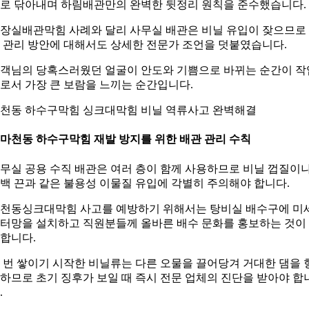
로 닦아내며 하림배관만의 완벽한 뒷정리 원칙을 준수했습니다.
장실배관막힘 사례와 달리 사무실 배관은 비닐 유입이 잦으므로
 관리 방안에 대해서도 상세한 전문가 조언을 덧붙였습니다.
객님의 당혹스러웠던 얼굴이 안도와 기쁨으로 바뀌는 순간이 작
로서 가장 큰 보람을 느끼는 순간입니다.
천동 하수구막힘 싱크대막힘 비닐 역류사고 완벽해결
. 마천동 하수구막힘 재발 방지를 위한 배관 관리 수칙
무실 공용 수직 배관은 여러 층이 함께 사용하므로 비닐 껍질이
백 끈과 같은 불용성 이물질 유입에 각별히 주의해야 합니다.
천동싱크대막힘 사고를 예방하기 위해서는 탕비실 배수구에 미
터망을 설치하고 직원분들께 올바른 배수 문화를 홍보하는 것이
합니다.
 번 쌓이기 시작한 비닐류는 다른 오물을 끌어당겨 거대한 댐을 
하므로 초기 징후가 보일 때 즉시 전문 업체의 진단을 받아야 합
.