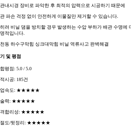
관내시경 장비로 파악한 후 최적의 압력으로 시공하기 때문에
관 파손 걱정 없이 안전하게 이물질만 제거할 수 있습니다.
히려 비닐 댐을 방치할 경우 발생하는 수압 부하가 배관 수명에 
명적입니다.
천동 하수구막힘 싱크대막힘 비닐 역류사고 완벽해결
기 및 평점
합평점: 5.0 / 5.0
적시공: 185건
업속도: ★★★★★
술력: ★★★★★
격합리성: ★★★★★
절도/뒷정리: ★★★★★