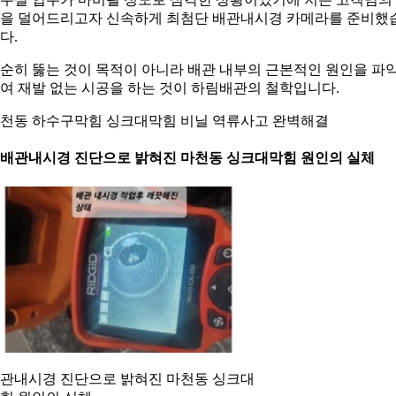
을 덜어드리고자 신속하게 최첨단 배관내시경 카메라를 준비했
다.
순히 뚫는 것이 목적이 아니라 배관 내부의 근본적인 원인을 파
여 재발 없는 시공을 하는 것이 하림배관의 철학입니다.
천동 하수구막힘 싱크대막힘 비닐 역류사고 완벽해결
. 배관내시경 진단으로 밝혀진 마천동 싱크대막힘 원인의 실체
관내시경 진단으로 밝혀진 마천동 싱크대