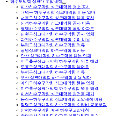
하수도막힘 싱크대 고압세척
아산하수구막힘 싱크대막힘 청소 공사
대덕구 하수구막힘 싱크대막힘 비용 얼마
서북구하수구막힘 싱크대막힘 뚫음 공사
안성하수구막힘 싱크대막힘 공사 비용
평택하수구막힘 싱크대막힘 공장 아파트
단원구싱크대막힘 하수구막힘 공사 업체
과천하수구막힘 싱크대막힘 수리 비용
부평구싱크대막힘 하수구막힘 역류
광명싱크대막힘 하수구막힘 철산동
안산 싱크대막힘 하수구막힘 뚫는 업체
미추홀구싱크대막힘 하수구막힘 역류 해결
도봉구싱크대막힘 하수구막힘 뚫어요
부평구싱크대막힘 하수구막힘 역류
오산 싱크대막힘 하수구막힘 비용 얼마
계양구하수구막힘 싱크대막힘 뚫는 업체
미추홀구싱크대막힘 하수구막힘 역류 해결
이천하수구막힘 싱크대막힘 침전물 제거
동작구하수구막힘 싱크대막힘 고압세척 비용
팔달구싱크대막힘 하수구막힘 수리비 공동부담
양평하수구막힘 배관 하수구고압세척
중랑구하수구막힘 아파트 싱크대막힘 통수