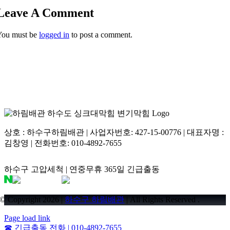
Leave A Comment
You must be
logged in
to post a comment.
상호 : 하수구하림배관 | 사업자번호: 427-15-00776 | 대표자명 :
김창영 | 전화번호: 010-4892-7655
하수구 고압세척 | 연중무휴 365일 긴급출동
© Copyright 2026 |
하수구 하림배관
| All Rights Reserved .
Page load link
☎
긴급출동 전화 | 010-4892-7655