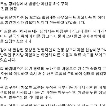
무실 탕비실에서 발생한 마천동 하수구막
 긴급 현장
늘 방문한 마천동 오피스 빌딩 4층 사무실은 탕비실 바닥이 이미
로 흥건한 상태였으며 악취가 진동하고 있었습니다.
비실을 관리하시는 대리님께서는 아침부터 싱크대 물이 내려가
더니 결국 역류하여 비품 창고까지 물이 스며들었다며 절박하게
을 요청하셨습니다.
장에서 관찰된 증상은 전형적인 마천동 싱크대막힘 현상이었으
반적인 유지방 막힘과는 확연히 다른 소음과 역류 속도를 보이고
었습니다.
희 하림배관은 20년 경력의 노하우를 바탕으로 단순한 슬러지 
 아님을 직감하고 즉시 배수 하부 트랩을 분리하여 상태를 점검
니다.
관 입구부터 차오른 오수는 수직관 내부 어딘가에서 강력한 폐
생했음을 시사했고 이는 곧 마천동 하수구막힘 해결을 위한 정밀
단이 필수적임을 의미했습니다.
무실 업무가 마비될 정도로 심각한 상황이었기에 저는 고객님의