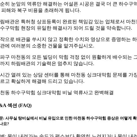
순히 눈앞의 역류만 해결하는 어설픈 시공은 결국 더 큰 하수구
 피해와 복구 비용을 초래하게 됩니다.
림배관은 특허청 상표등록이 완료된 책임감 있는 업체로서 마천
수구막힘 현장의 유일한 해결사가 되어 드릴 것을 약속합니다.
작으로 배관을 쑤시지 않고 정확한 수치와 영상으로 증명하는 
관에 여러분의 소중한 건물을 맡겨주십시오.
파구 마천동의 모든 빌딩이 막힘 걱정 없이 원활하게 배수되는 
까지 하림배관의 기술력은 멈추지 않습니다.
4시간 열려 있는 상담 센터를 통해 마천동 싱크대막힘 문제를 가
르고 확실하게 해결해 드리고 있습니다.
천동 하수구막힘 싱크대막힘 비닐 역류사고 완벽해결
&A 섹션 (FAQ)
문: 사무실 탕비실에서 비닐 유입으로 인한 마천동 하수구막힘 증상은 어떻게 
나요?
변: 물이 내려가는 속도가 평소보다 확연히 느려지거나 물이 내