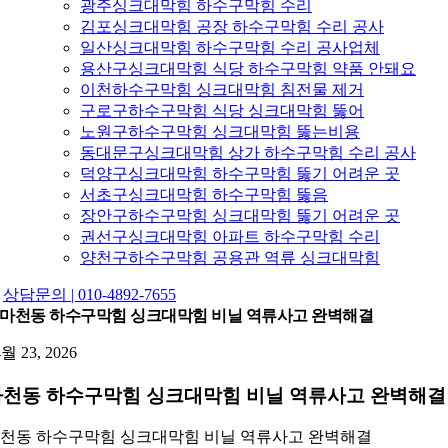
광주싱크대막힘 하수구막힘 수리
김포싱크대막힘 공장 하수구막힘 수리 공사
일산싱크대막힘 하수구막힘 수리 공사업체
용산구싱크대막힘 식당 하수구막힘 약품 안돼요
이천하수구막힘 싱크대막힘 침전물 제거
구로구하수구막힘 식당 싱크대막힘 뚫어
노원구하수구막힘 싱크대막힘 뚫는비용
동대문구싱크대막힘 상가 하수구막힘 수리 공사
덕양구싱크대막힘 하수구막힘 뚫기 어려운 곳
서초구싱크대막힘 하수구막힘 뚫음
장안구하수구막힘 싱크대막힘 뚫기 어려운 곳
권선구싱크대막힘 아파트 하수구막힘 수리
양천구하수구막힘 공용관 역류 싱크대막힘
상담문의 | 010-4892-7655
마천동 하수구막힘 싱크대막힘 비닐 역류사고 완벽해결
4월 23, 2026
마천동 하수구막힘 싱크대막힘 비닐 역류사고 완벽해결
천동 하수구막힘 싱크대막힘 비닐 역류사고 완벽해결