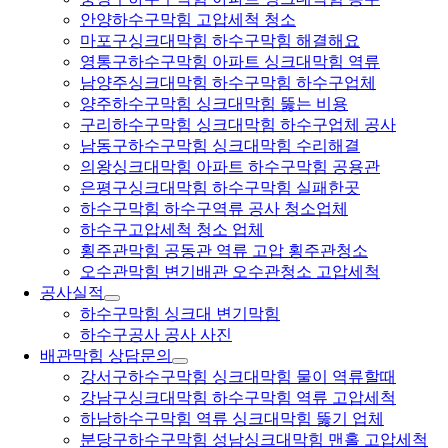
안양하수구막힘 고압세척 청소
마포구싱크대막힘 하수구막힘 해결해요
영통구하수구막힘 아파트 싱크대막힘 역류
남양주싱크대막힘 하수구막힘 하수구업체
양주하수구막힘 싱크대막힘 뚫는 비용
구리하수구막힘 싱크대막힘 하수구업체 공사
남동구하수구막힘 싱크대막힘 수리해결
의왕싱크대막힘 아파트 하수구막힘 공용관
은평구싱크대막힘 하수구막힘 실패한곳
하수구막힘 하수구역류 공사 청소업체
하수구고압세척 청소 업체
횡주관막힘 공동관 역류 고압 횡주관청소
오수관막힘 변기배관 오수관청소 고압세척
공사실적
하수구막힘 싱크대 변기막힘
하수구공사 공사 사진
배관막힘 상담문의
강서구하수구막힘 싱크대막힘 물이 역류할때
강남구싱크대막힘 하수구막힘 역류 고압세척
하남하수구막힘 역류 싱크대막힘 뚫기 업체
분당구하수구막힘 성남싱크대막힘 맨홀 고압세척