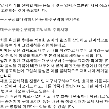
압 세척기를 선택할 때는 용도에 맞는 압력과 흐름량, 사용 장소 
 고려하는 것이 중요합니다.
구서구싱크대막힘 비산동 하수구막힘 변기수리
. 대구서구
하수구막힘
고압세척 주의사항
치를 확인한 후에는 적절한 길이의 호스를 삽입하고 단계적으로
을 높여가며 고압세척을 진행하는데요.
반에는 낮은 압력으로 내부 상태를 확인하고 내부에 고여있는 
질 수 있게 통로를 확보한 후 본격적으로 세척을 시작합니다.
렇게 진행된 고압세척은 대구서구하수구뚫음 효과가 확실합니다
와 음식물 기름이 배관 내부에서 굳게 되면 찬물 환경에선 더 단
게 응고되는데 고압의 물살은 이를 물리적으로 때려내며 제거할
습니다.
제로 고압세척을 진행하면 대구서구하수구막힘 효과로 기름 찌
가 쏟아져 나오기도 하고, 때론 악취가 동반되며 오래된 찌꺼기 
 벗겨져 나오는 경우도 있습니다.
는 곧 배관의 통로가 넓어지고 내부 흐름이 원활하게 복원되고 
는 증거이며 눈에 보이지 않는 배관 속 청결 상태가 실제 사용 환
도 큰 영향을 미친다는 점을 알 수 있습니다.