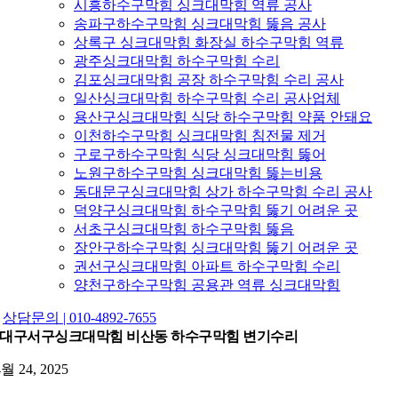
시흥하수구막힘 싱크대막힘 역류 공사
송파구하수구막힘 싱크대막힘 뚫음 공사
상록구 싱크대막힘 화장실 하수구막힘 역류
광주싱크대막힘 하수구막힘 수리
김포싱크대막힘 공장 하수구막힘 수리 공사
일산싱크대막힘 하수구막힘 수리 공사업체
용산구싱크대막힘 식당 하수구막힘 약품 안돼요
이천하수구막힘 싱크대막힘 침전물 제거
구로구하수구막힘 식당 싱크대막힘 뚫어
노원구하수구막힘 싱크대막힘 뚫는비용
동대문구싱크대막힘 상가 하수구막힘 수리 공사
덕양구싱크대막힘 하수구막힘 뚫기 어려운 곳
서초구싱크대막힘 하수구막힘 뚫음
장안구하수구막힘 싱크대막힘 뚫기 어려운 곳
권선구싱크대막힘 아파트 하수구막힘 수리
양천구하수구막힘 공용관 역류 싱크대막힘
상담문의 | 010-4892-7655
대구서구싱크대막힘 비산동 하수구막힘 변기수리
4월 24, 2025