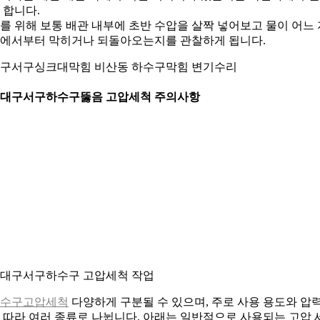
 합니다.
를 위해 보통 배관 내부에 초반 수압을 살짝 넣어보고 물이 어느 
에서부터 막히거나 되돌아오는지를 관찰하게 됩니다.
구서구싱크대막힘 비산동 하수구막힘 변기수리
. 대구서구하수구뚫음 고압세척 주의사항
. 대구서구하수구 고압세척 작업
수구고압세척
다양하게 구분될 수 있으며, 주로 사용 용도와 압
 따라 여러 종류로 나뉩니다. 아래는 일반적으로 사용되는 고압 