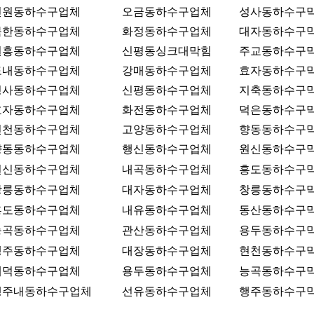
신원동하수구업체
오금동하수구업체
성사동하수구
북한동하수구업체
화정동하수구업체
대자동하수구
원흥동하수구업체
신평동싱크대막힘
주교동하수구
도내동하수구업체
강매동하수구업체
효자동하수구
성사동하수구업체
신평동하수구업체
지축동하수구
효자동하수구업체
화전동하수구업체
덕은동하수구
현천동하수구업체
고양동하수구업체
향동동하수구
향동동하수구업체
행신동하수구업체
원신동하수구
원신동하수구업체
내곡동하수구업체
흥도동하수구
창릉동하수구업체
대자동하수구업체
창릉동하수구
흥도동하수구업체
내유동하수구업체
동산동하수구
능곡동하수구업체
관산동하수구업체
용두동하수구
행주동하수구업체
대장동하수구업체
현천동하수구
대덕동하수구업체
용두동하수구업체
능곡동하수구
행주내동하수구업체
선유동하수구업체
행주동하수구