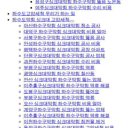
유성구싱크대막힘 하수구막힘 뚫음 노은동
여주싱크대막힘 하수구막힘 수리 비용
하수도고압세척 우리가 하는 일
하수도막힘 싱크대 고압세척
아산하수구막힘 싱크대막힘 청소 공사
대덕구 하수구막힘 싱크대막힘 비용 얼마
서북구하수구막힘 싱크대막힘 뚫음 공사
안성하수구막힘 싱크대막힘 공사 비용
평택하수구막힘 싱크대막힘 공장 아파트
단원구싱크대막힘 하수구막힘 공사 업체
과천하수구막힘 싱크대막힘 수리 비용
부평구싱크대막힘 하수구막힘 역류
광명싱크대막힘 하수구막힘 철산동
안산 싱크대막힘 하수구막힘 뚫는 업체
미추홀구싱크대막힘 하수구막힘 역류 해결
도봉구싱크대막힘 하수구막힘 뚫어요
부평구싱크대막힘 하수구막힘 역류
오산 싱크대막힘 하수구막힘 비용 얼마
계양구하수구막힘 싱크대막힘 뚫는 업체
미추홀구싱크대막힘 하수구막힘 역류 해결
이천하수구막힘 싱크대막힘 침전물 제거
동작구하수구막힘 싱크대막힘 고압세척 비용