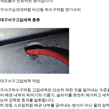
객님들의 선호하는 방식입니다.
구서구싱크대막힘 비산동 하수구막힘 변기수리
. 대구서구고압세척 종류
. 대구서구고압세척 작업
구서구하수구막힘 고압세척은 단순히 막힌 것을 밀어내는 수준
어 배관 내부의 찌꺼기와 기름기, 슬러지를 완전히 제거하고 세
는데 강력한 효과를 발휘합니다.
히 전동 스프링처럼 배관 내부를 긁어내는 방식이 아닌 물의 압