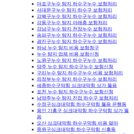
마포구누수 탐지 하수구누수 보험처리
서대문구누수 탐지 하수구 보험처리
강북구누수 탐지 하수구누수 보험처리
강동구누수 탐지 아래층 보험처리
강남구누수 탐지 천장누수 보험처리
송파구누수 탐지 하수구누수 보험처리
광진구누수 탐지 하수구누수 보험처리
하남 누수 탐지 비용 보험청구
누수 탐지 업체 비용 보험신청
노원구누수 탐지 하수구누수 보험처리
양주 누수 탐지 하수구누수 보험신청
구리누수 탐지 하수구누수 비용 보험처리
의정부누수 탐지 하수구누수 보험처리
세종하수구막힘 싱크대막힘 상가 뚫음
포천 누수 탐지 하수구누수 보험신청
남양주누수 탐지 진접 하수구 보험처리
수정구싱크대막힘 하수구막힘 뚫음 은행동
용인 기흥구 싱크대막힘 하수구막힘 상가 뚫
음
오산 싱크대막힘 하수구막힘 비용 얼마
중원구싱크대막힘 하수구막힘 신흥동