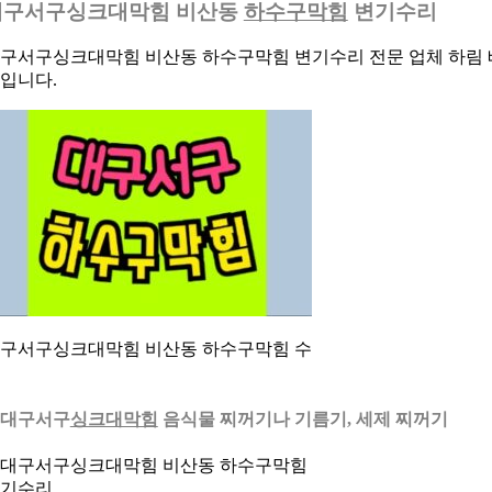
대구서구싱크대막힘 비산동
하수구막힘
변기수리
구서구싱크대막힘 비산동 하수구막힘 변기수리 전문 업체 하림 
입니다.
구서구싱크대막힘 비산동 하수구막힘 수
. 대구서구
싱크대막힘
음식물 찌꺼기나 기름기, 세제 찌꺼기