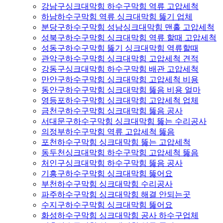
강남구싱크대막힘 하수구막힘 역류 고압세척
하남하수구막힘 역류 싱크대막힘 뚫기 업체
분당구하수구막힘 성남싱크대막힘 맨홀 고압세척
성북구하수구막힘 싱크대막힘 역류 할때 고압세척
성동구하수구막힘 뚫기 싱크대막힘 역류할때
관악구하수구막힘 싱크대막힘 고압세척 견적
강동구싱크대막힘 하수구막힘 배관 고압세척
만안구하수구막힘 싱크대막힘 고압세척 비용
동안구하수구막힘 싱크대막힘 뚫음 비용 얼마
영등포하수구막힘 싱크대막힘 고압세척 업체
금천구하수구막힘 싱크대막힘 뚫음 공사
서대문구하수구막힘 싱크대막힘 뚫는 수리공사
의정부하수구막힘 역류 고압세척 뚫음
포천하수구막힘 싱크대막힘 뚫는 고압세척
동두천싱크대막힘 하수구막힘 고압세척 뚫음
처인구싱크대막힘 하수구막힘 뚫음 공사
기흥구하수구막힘 싱크대막힘 뚫어요
부천하수구막힘 싱크대막힘 수리공사
파주하수구막힘 싱크대막힘 해결 안되는곳
수지구하수구막힘 싱크대막힘 뚫어요
화성하수구막힘 싱크대막힘 공사 하수구업체