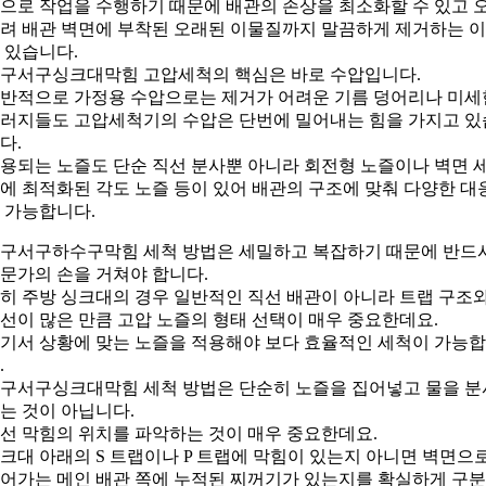
으로 작업을 수행하기 때문에 배관의 손상을 최소화할 수 있고 
려 배관 벽면에 부착된 오래된 이물질까지 말끔하게 제거하는 
 있습니다.
구서구싱크대막힘 고압세척의 핵심은 바로 수압입니다.
반적으로 가정용 수압으로는 제거가 어려운 기름 덩어리나 미세
러지들도 고압세척기의 수압은 단번에 밀어내는 힘을 가지고 있
다.
용되는 노즐도 단순 직선 분사뿐 아니라 회전형 노즐이나 벽면 
에 최적화된 각도 노즐 등이 있어 배관의 구조에 맞춰 다양한 대
 가능합니다.
구서구하수구막힘 세척 방법은 세밀하고 복잡하기 때문에 반드
문가의 손을 거쳐야 합니다.
히 주방 싱크대의 경우 일반적인 직선 배관이 아니라 트랩 구조
선이 많은 만큼 고압 노즐의 형태 선택이 매우 중요한데요.
기서 상황에 맞는 노즐을 적용해야 보다 효율적인 세척이 가능
.
구서구싱크대막힘 세척 방법은 단순히 노즐을 집어넣고 물을 분
는 것이 아닙니다.
선 막힘의 위치를 파악하는 것이 매우 중요한데요.
크대 아래의 S 트랩이나 P 트랩에 막힘이 있는지 아니면 벽면으
어가는 메인 배관 쪽에 누적된 찌꺼기가 있는지를 확실하게 구