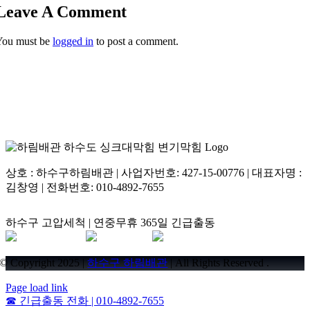
Leave A Comment
You must be
logged in
to post a comment.
상호 : 하수구하림배관 | 사업자번호: 427-15-00776 | 대표자명 :
김창영 | 전화번호: 010-4892-7655
하수구 고압세척 | 연중무휴 365일 긴급출동
© Copyright 2025 |
하수구 하림배관
| All Rights Reserved .
Page load link
☎
긴급출동 전화 | 010-4892-7655