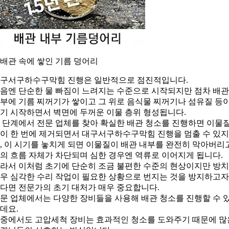
. 배관 속에 쌓인 기름 덩어리
구서구하수구막힘 진행은 일반적으로 점진적입니다.
음엔 단순한 물 빠짐이 느려지는 수준으로 시작되지만 점차 배관
부에 기름 찌꺼기가 쌓이고 그 위로 음식물 찌꺼기나 섬유질 등
기 시작하면서 벽면에 두꺼운 이물 층위 형성됩니다.
 단계에서 전문 업체를 찾아 확실한 배관 청소를 진행하면 이물
이 한 번에 제거되면서 대구서구하수구막힘 진행을 멈출 수 있지
, 이 시기를 놓치게 되면 이물질이 배관 내부를 완전히 막아버리
의 흐름 자체가 차단되며 심한 경우엔 역류로 이어지게 됩니다.
라서 이처럼 초기에 단순히 조금 불편한 수준의 현상이지만 방
우 심각한 수리 작업이 필요한 상황으로 번지는 것을 방지하고자
다면 전문가의 초기 대처가 매우 중요합니다.
문 업체에서는 다양한 장비들을 사용해 배관 청소를 진행할 수 
데요.
중에서도 고압세척 장비는 효과적인 청소를 도와주기 때문에 많