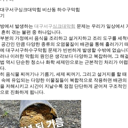
. 대구서구싱크대막힘 비산동 하수구막힘
기
방에서 발생하는
대구서구
싱크대막힘
문제는 우리가 일상에서 
 흔히 겪는 불편 중 하나입니다.
부분의 가정에서 음식을 조리하고 설거지하고 조리 도구를 세척
 공간인 만큼 다양한 종류의 오염물질이 배관을 통해 흘러가기 
에 대구서구하수구막힘 문제가 빈번하게 발생할 수밖에 없습니다
러나 이러한 막힘의 원인은 생각보다 다양하고 복잡하며, 그 해
법 역시 단순한 청소나 화학 세제만으로는 근본적인 처리가 어
다.
히 음식물 찌꺼기나 기름기, 세제 찌꺼기, 그리고 설거지를 할 때
 속에 유입되는 다양한 이물질들이 복합적으로 작용하면 배관의
을 저해시키고 시간이 지날수록 점점 단단하게 굳어져 구조적인
으로 진화하게 됩니다.