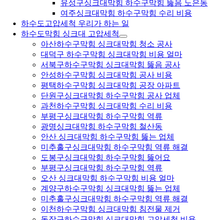
유성구싱크대막힘 하수구막힘 뚫음 노은동
여주싱크대막힘 하수구막힘 수리 비용
하수도고압세척 우리가 하는 일
하수도막힘 싱크대 고압세척
아산하수구막힘 싱크대막힘 청소 공사
대덕구 하수구막힘 싱크대막힘 비용 얼마
서북구하수구막힘 싱크대막힘 뚫음 공사
안성하수구막힘 싱크대막힘 공사 비용
평택하수구막힘 싱크대막힘 공장 아파트
단원구싱크대막힘 하수구막힘 공사 업체
과천하수구막힘 싱크대막힘 수리 비용
부평구싱크대막힘 하수구막힘 역류
광명싱크대막힘 하수구막힘 철산동
안산 싱크대막힘 하수구막힘 뚫는 업체
미추홀구싱크대막힘 하수구막힘 역류 해결
도봉구싱크대막힘 하수구막힘 뚫어요
부평구싱크대막힘 하수구막힘 역류
오산 싱크대막힘 하수구막힘 비용 얼마
계양구하수구막힘 싱크대막힘 뚫는 업체
미추홀구싱크대막힘 하수구막힘 역류 해결
이천하수구막힘 싱크대막힘 침전물 제거
동작구하수구막힘 싱크대막힘 고압세척 비용