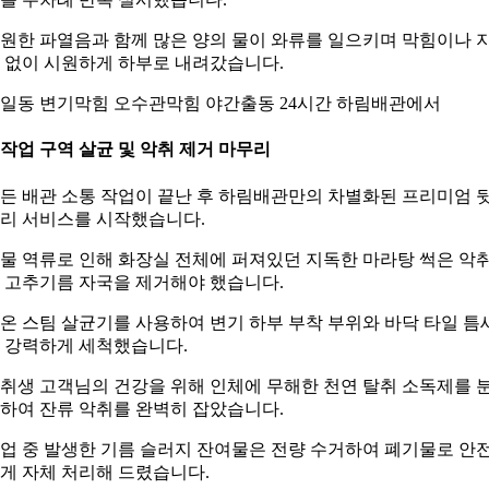
원한 파열음과 함께 많은 양의 물이 와류를 일으키며 막힘이나 
 없이 시원하게 하부로 내려갔습니다.
일동 변기막힘 오수관막힘 야간출동 24시간 하림배관에서
. 작업 구역 살균 및 악취 제거 마무리
든 배관 소통 작업이 끝난 후 하림배관만의 차별화된 프리미엄 
리 서비스를 시작했습니다.
물 역류로 인해 화장실 전체에 퍼져있던 지독한 마라탕 썩은 악
 고추기름 자국을 제거해야 했습니다.
온 스팀 살균기를 사용하여 변기 하부 부착 부위와 바닥 타일 틈
 강력하게 세척했습니다.
취생 고객님의 건강을 위해 인체에 무해한 천연 탈취 소독제를 
하여 잔류 악취를 완벽히 잡았습니다.
업 중 발생한 기름 슬러지 잔여물은 전량 수거하여 폐기물로 안
게 자체 처리해 드렸습니다.