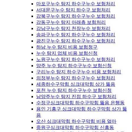
마포구누수 탐지 하수구누수 보험처리
서대문구누수 탐지 하수구 보험처리
강북구누수 탐지 하수구누수 보험처리
강동구누수 탐지 아래층 보험처리
강남구누수 탐지 천장누수 보험처리
송파구누수 탐지 하수구누수 보험처리
광진구누수 탐지 하수구누수 보험처리
하남 누수 탐지 비용 보험청구
누수 탐지 업체 비용 보험신청
노원구누수 탐지 하수구누수 보험처리
양주 누수 탐지 하수구누수 보험신청
구리누수 탐지 하수구누수 비용 보험처리
의정부누수 탐지 하수구누수 보험처리
세종하수구막힘 싱크대막힘 상가 뚫음
포천 누수 탐지 하수구누수 보험신청
남양주누수 탐지 진접 하수구 보험처리
수정구싱크대막힘 하수구막힘 뚫음 은행동
용인 기흥구 싱크대막힘 하수구막힘 상가 뚫
음
오산 싱크대막힘 하수구막힘 비용 얼마
중원구싱크대막힘 하수구막힘 신흥동