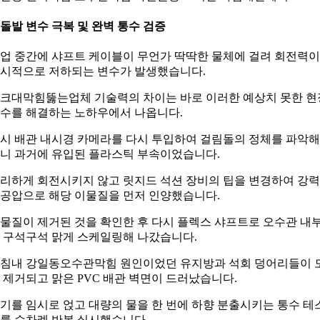
. 돌발 변수 극복 및 완벽 통수 검증
업 중간에 샤프트 케이블이 무언가 딱딱한 물체에 걸려 회전력이
시적으로 저하되는 변수가 발생했습니다.
크대막힘뚫는업체 기술력의 차이는 바로 이러한 예상치 못한 현
수를 해결하는 노하우에서 나옵니다.
시 배관 내시경 카메라를 다시 투입하여 걸림돌의 정체를 파악해
니 과거에 유입된 플라스틱 부속이었습니다.
리하게 회전시키지 않고 릿지드 석션 장비의 팁을 변경하여 강
공압으로 해당 이물질을 먼저 인양했습니다.
물질이 제거된 것을 확인한 후 다시 플렉스 샤프트로 오수관 내
 구석구석 맑게 스케일링해 나갔습니다.
침내 강일동오수관막힘 원인이었던 유지방과 석회 덩어리들이 
 제거되고 맑은 PVC 배관 벽면이 드러났습니다.
기를 임시로 얹고 대량의 물을 한 번에 하향 분출시키는 통수 테
를 수차례 반복 실시했습니다.