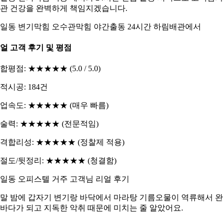
관 건강을 완벽하게 책임지겠습니다.
일동 변기막힘 오수관막힘 야간출동 24시간 하림배관에서
얼 고객 후기 및 평점
합평점: ★★★★★ (5.0 / 5.0)
적시공: 184건
업속도: ★★★★★ (매우 빠름)
술력: ★★★★★ (전문적임)
격합리성: ★★★★★ (정찰제 적용)
절도/뒷정리: ★★★★★ (청결함)
일동 오피스텔 거주 고객님 리얼 후기
말 밤에 갑자기 변기랑 바닥에서 마라탕 기름오물이 역류해서 
바다가 되고 지독한 악취 때문에 미치는 줄 알았어요.