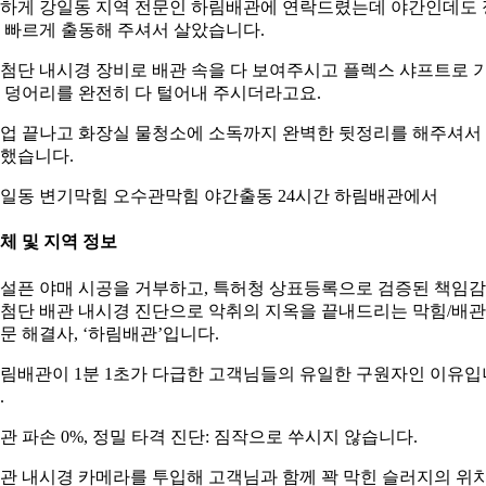
하게 강일동 지역 전문인 하림배관에 연락드렸는데 야간인데도 
 빠르게 출동해 주셔서 살았습니다.
첨단 내시경 장비로 배관 속을 다 보여주시고 플렉스 샤프트로 
 덩어리를 완전히 다 털어내 주시더라고요.
업 끝나고 화장실 물청소에 소독까지 완벽한 뒷정리를 해주셔서
했습니다.
일동 변기막힘 오수관막힘 야간출동 24시간 하림배관에서
체 및 지역 정보
설픈 야매 시공을 거부하고, 특허청 상표등록으로 검증된 책임
첨단 배관 내시경 진단으로 악취의 지옥을 끝내드리는 막힘/배관
문 해결사, ‘하림배관’입니다.
림배관이 1분 1초가 다급한 고객님들의 유일한 구원자인 이유입
.
관 파손 0%, 정밀 타격 진단: 짐작으로 쑤시지 않습니다.
관 내시경 카메라를 투입해 고객님과 함께 꽉 막힌 슬러지의 위