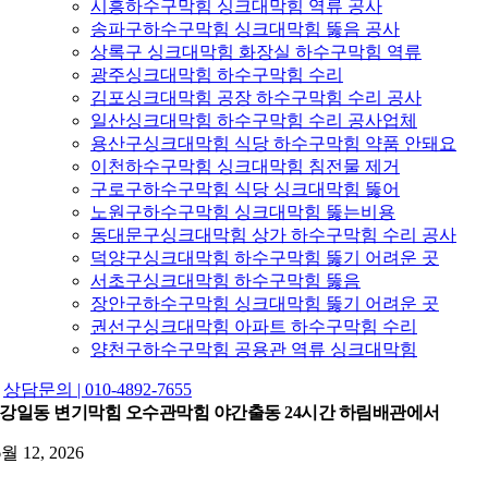
시흥하수구막힘 싱크대막힘 역류 공사
송파구하수구막힘 싱크대막힘 뚫음 공사
상록구 싱크대막힘 화장실 하수구막힘 역류
광주싱크대막힘 하수구막힘 수리
김포싱크대막힘 공장 하수구막힘 수리 공사
일산싱크대막힘 하수구막힘 수리 공사업체
용산구싱크대막힘 식당 하수구막힘 약품 안돼요
이천하수구막힘 싱크대막힘 침전물 제거
구로구하수구막힘 식당 싱크대막힘 뚫어
노원구하수구막힘 싱크대막힘 뚫는비용
동대문구싱크대막힘 상가 하수구막힘 수리 공사
덕양구싱크대막힘 하수구막힘 뚫기 어려운 곳
서초구싱크대막힘 하수구막힘 뚫음
장안구하수구막힘 싱크대막힘 뚫기 어려운 곳
권선구싱크대막힘 아파트 하수구막힘 수리
양천구하수구막힘 공용관 역류 싱크대막힘
상담문의 | 010-4892-7655
강일동 변기막힘 오수관막힘 야간출동 24시간 하림배관에서
6월 12, 2026