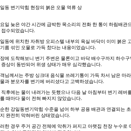
일동 변기막힘 현장의 붉은 오물 역류 상
요일 늦은 야간 시간에 급박한 목소리의 전화 한 통이 하림배관
 접수되었습니다.
일동에 위치한 자취방 오피스텔 내부의 욕실 바닥이 이미 붉은 
기름 섞인 오물로 가득 찼다는 내용이었습니다.
장에 도착해보니 변기 주변은 물론이고 바닥 배수구까지 하수구
 증상이 동반되어 위생 상태가 매우 심각했습니다.
객님께서는 주방 싱크대 음식물 쓰레기통이 가득 차서 남은 마
물과 분모자를 변기에 버리셨다고 고백하셨습니다.
 직후에는 물이 내려가는 듯했으나 다음 날 아침부터 변기 레버
를 때마다 물이 전혀 빠지지 않았습니다.
순한 강일동변기막힘 수준을 넘어 하부 공용 배관과 연결되는 
지 완전히 막혀버린 상태였습니다.
러한 경우 주거 공간 전체에 악취가 퍼지고 아랫집 천장 누수로 