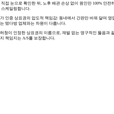
 직접 눈으로 확인한 뒤, 노후 배관 손상 없이 원인만 100% 안전
 스케일링합니다.
가 인증 상표권의 압도적 책임감: 동네에서 간판만 바꿔 달며 영
는 떴다방 업체와는 차원이 다릅니다.
허청이 인정한 상표권의 이름으로, 재발 없는 영구적인 뚫음과 
지 책임지는 A/S를 보장합니다.