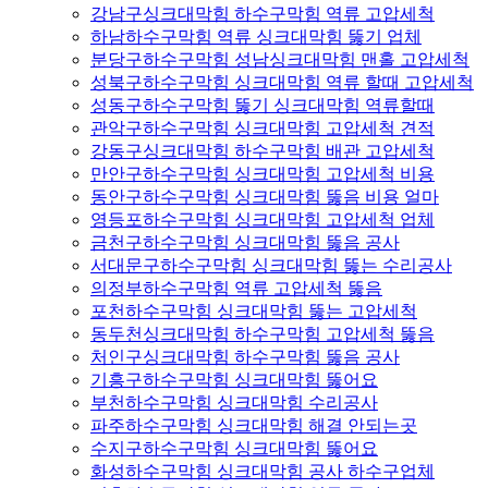
강남구싱크대막힘 하수구막힘 역류 고압세척
하남하수구막힘 역류 싱크대막힘 뚫기 업체
분당구하수구막힘 성남싱크대막힘 맨홀 고압세척
성북구하수구막힘 싱크대막힘 역류 할때 고압세척
성동구하수구막힘 뚫기 싱크대막힘 역류할때
관악구하수구막힘 싱크대막힘 고압세척 견적
강동구싱크대막힘 하수구막힘 배관 고압세척
만안구하수구막힘 싱크대막힘 고압세척 비용
동안구하수구막힘 싱크대막힘 뚫음 비용 얼마
영등포하수구막힘 싱크대막힘 고압세척 업체
금천구하수구막힘 싱크대막힘 뚫음 공사
서대문구하수구막힘 싱크대막힘 뚫는 수리공사
의정부하수구막힘 역류 고압세척 뚫음
포천하수구막힘 싱크대막힘 뚫는 고압세척
동두천싱크대막힘 하수구막힘 고압세척 뚫음
처인구싱크대막힘 하수구막힘 뚫음 공사
기흥구하수구막힘 싱크대막힘 뚫어요
부천하수구막힘 싱크대막힘 수리공사
파주하수구막힘 싱크대막힘 해결 안되는곳
수지구하수구막힘 싱크대막힘 뚫어요
화성하수구막힘 싱크대막힘 공사 하수구업체