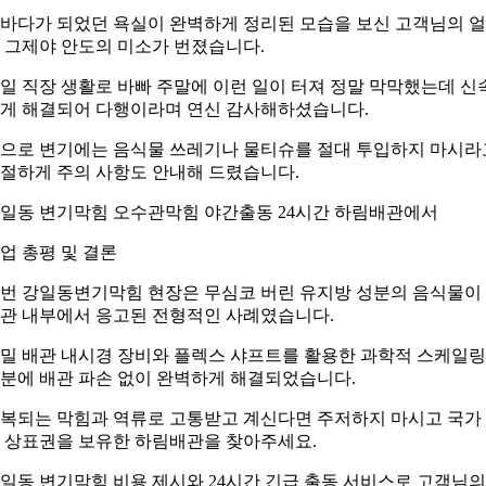
바다가 되었던 욕실이 완벽하게 정리된 모습을 보신 고객님의 
 그제야 안도의 미소가 번졌습니다.
일 직장 생활로 바빠 주말에 이런 일이 터져 정말 막막했는데 신
게 해결되어 다행이라며 연신 감사해하셨습니다.
으로 변기에는 음식물 쓰레기나 물티슈를 절대 투입하지 마시라
절하게 주의 사항도 안내해 드렸습니다.
일동 변기막힘 오수관막힘 야간출동 24시간 하림배관에서
업 총평 및 결론
번 강일동변기막힘 현장은 무심코 버린 유지방 성분의 음식물이
관 내부에서 응고된 전형적인 사례였습니다.
밀 배관 내시경 장비와 플렉스 샤프트를 활용한 과학적 스케일링
분에 배관 파손 없이 완벽하게 해결되었습니다.
복되는 막힘과 역류로 고통받고 계신다면 주저하지 마시고 국가
 상표권을 보유한 하림배관을 찾아주세요.
일동 변기막힘 비용 제시와 24시간 긴급 출동 서비스로 고객님의