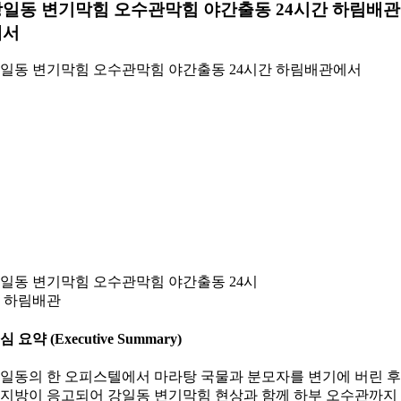
일동 변기막힘 오수관막힘 야간출동 24시간 하림배관
에서
일동 변기막힘 오수관막힘 야간출동 24시간 하림배관에서
일동 변기막힘 오수관막힘 야간출동 24시
 하림배관
심 요약 (Executive Summary)
일동의 한 오피스텔에서 마라탕 국물과 분모자를 변기에 버린 후
지방이 응고되어 강일동 변기막힘 현상과 함께 하부 오수관까지