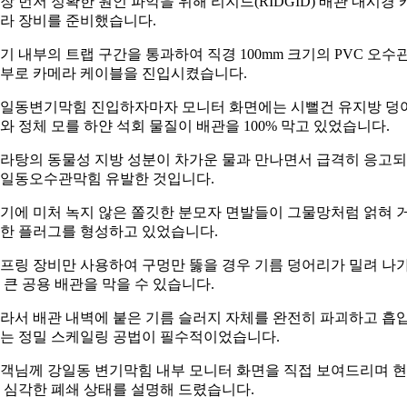
장 먼저 정확한 원인 파악을 위해 리지드(RIDGID) 배관 내시경 
라 장비를 준비했습니다.
기 내부의 트랩 구간을 통과하여 직경 100mm 크기의 PVC 오수
부로 카메라 케이블을 진입시켰습니다.
일동변기막힘 진입하자마자 모니터 화면에는 시뻘건 유지방 덩
와 정체 모를 하얀 석회 물질이 배관을 100% 막고 있었습니다.
라탕의 동물성 지방 성분이 차가운 물과 만나면서 급격히 응고
일동오수관막힘 유발한 것입니다.
기에 미처 녹지 않은 쫄깃한 분모자 면발들이 그물망처럼 얽혀 
한 플러그를 형성하고 있었습니다.
프링 장비만 사용하여 구멍만 뚫을 경우 기름 덩어리가 밀려 나
 큰 공용 배관을 막을 수 있습니다.
라서 배관 내벽에 붙은 기름 슬러지 자체를 완전히 파괴하고 흡
는 정밀 스케일링 공법이 필수적이었습니다.
객님께 강일동 변기막힘 내부 모니터 화면을 직접 보여드리며 
 심각한 폐쇄 상태를 설명해 드렸습니다.