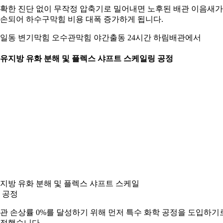
확한 진단 없이 무작정 압축기로 밀어내면 노후된 배관 이음새가
손되어 하수구막힘 비용 대폭 증가하게 됩니다.
일동 변기막힘 오수관막힘 야간출동 24시간 하림배관에서
. 유지방 유화 분해 및 플렉스 샤프트 스케일링 공정
지방 유화 분해 및 플렉스 샤프트 스케일
 공정
관 손상률 0%를 달성하기 위해 먼저 특수 화학 공정을 도입하기
정했습니다.