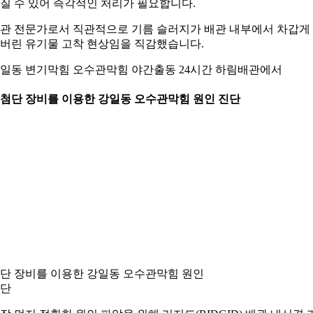
질 수 있어 즉각적인 처리가 필요합니다.
관 전문가로서 직관적으로 기름 슬러지가 배관 내부에서 차갑게
버린 유기물 고착 현상임을 직감했습니다.
일동 변기막힘 오수관막힘 야간출동 24시간 하림배관에서
. 첨단 장비를 이용한 강일동 오수관막힘 원인 진단
단 장비를 이용한 강일동 오수관막힘 원인
단