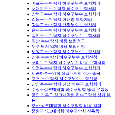
마포구누수 탐지 하수구누수 보험처리
서대문구누수 탐지 하수구 보험처리
강북구누수 탐지 하수구누수 보험처리
강동구누수 탐지 아래층 보험처리
강남구누수 탐지 천장누수 보험처리
송파구누수 탐지 하수구누수 보험처리
광진구누수 탐지 하수구누수 보험처리
하남 누수 탐지 비용 보험청구
누수 탐지 업체 비용 보험신청
노원구누수 탐지 하수구누수 보험처리
양주 누수 탐지 하수구누수 보험신청
구리누수 탐지 하수구누수 비용 보험처리
의정부누수 탐지 하수구누수 보험처리
세종하수구막힘 싱크대막힘 상가 뚫음
포천 누수 탐지 하수구누수 보험신청
남양주누수 탐지 진접 하수구 보험처리
수정구싱크대막힘 하수구막힘 뚫음 은행동
용인 기흥구 싱크대막힘 하수구막힘 상가 뚫
음
오산 싱크대막힘 하수구막힘 비용 얼마
중원구싱크대막힘 하수구막힘 신흥동