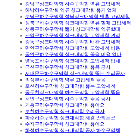
강남구싱크대막힘 하수구막힘 역류 고압세척
하남하수구막힘 역류 싱크대막힘 뚫기 업체
분당구하수구막힘 성남싱크대막힘 맨홀 고압세척
성북구하수구막힘 싱크대막힘 역류 할때 고압세척
성동구하수구막힘 뚫기 싱크대막힘 역류할때
관악구하수구막힘 싱크대막힘 고압세척 견적
강동구싱크대막힘 하수구막힘 배관 고압세척
만안구하수구막힘 싱크대막힘 고압세척 비용
동안구하수구막힘 싱크대막힘 뚫음 비용 얼마
영등포하수구막힘 싱크대막힘 고압세척 업체
금천구하수구막힘 싱크대막힘 뚫음 공사
서대문구하수구막힘 싱크대막힘 뚫는 수리공사
의정부하수구막힘 역류 고압세척 뚫음
포천하수구막힘 싱크대막힘 뚫는 고압세척
동두천싱크대막힘 하수구막힘 고압세척 뚫음
처인구싱크대막힘 하수구막힘 뚫음 공사
기흥구하수구막힘 싱크대막힘 뚫어요
부천하수구막힘 싱크대막힘 수리공사
파주하수구막힘 싱크대막힘 해결 안되는곳
수지구하수구막힘 싱크대막힘 뚫어요
화성하수구막힘 싱크대막힘 공사 하수구업체