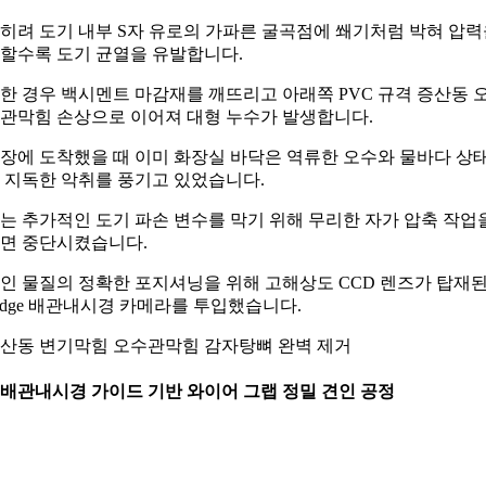
히려 도기 내부 S자 유로의 가파른 굴곡점에 쐐기처럼 박혀 압력
할수록 도기 균열을 유발합니다.
한 경우 백시멘트 마감재를 깨뜨리고 아래쪽 PVC 규격 증산동 
관막힘 손상으로 이어져 대형 누수가 발생합니다.
장에 도착했을 때 이미 화장실 바닥은 역류한 오수와 물바다 상
 지독한 악취를 풍기고 있었습니다.
는 추가적인 도기 파손 변수를 막기 위해 무리한 자가 압축 작업
면 중단시켰습니다.
인 물질의 정확한 포지셔닝을 위해 고해상도 CCD 렌즈가 탑재
idge 배관내시경 카메라를 투입했습니다.
산동 변기막힘 오수관막힘 감자탕뼈 완벽 제거
. 배관내시경 가이드 기반 와이어 그랩 정밀 견인 공정