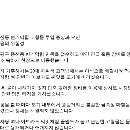
산동 변기막힘 고형물 투입 증상과 오인
응의 위험성
평구 증산동 변기막힘 민원을 접수하고 야간 긴급 출동 장비를 
 신속하게 현장으로 이동했습니다.
자 거주하시는 20대 자취생 고객님께서는 야식으로 배달시켜 먹
자탕 뼈 잔반과 아보카도 씨앗을 도기에 버리셨습니다.
 뒤 물이 내려가지 않자 압축 뚫어뻥 장비를 이용해 상하로 사정
 강한 펌핑 타격을 가하셨습니다.
핑을 할 때마다 도기 내부에서 쾅쾅거리는 불길한 금속성 마찰
렸으나 정체는 해결되지 않았습니다.
자탕 뼈나 아보카도 씨앗처럼 골밀도가 높고 단단한 고형물은 
대로 용해되거나 쪼개지지 않습니다.