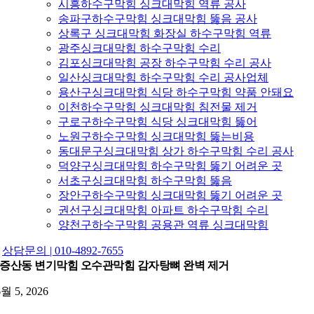
시흥하수구막힘 싱크대막힘 역류 공사
송파구하수구막힘 싱크대막힘 뚫음 공사
상록구 싱크대막힘 화장실 하수구막힘 역류
광주싱크대막힘 하수구막힘 수리
김포싱크대막힘 공장 하수구막힘 수리 공사
일산싱크대막힘 하수구막힘 수리 공사업체
용산구싱크대막힘 식당 하수구막힘 약품 안돼요
이천하수구막힘 싱크대막힘 침전물 제거
구로구하수구막힘 식당 싱크대막힘 뚫어
노원구하수구막힘 싱크대막힘 뚫는비용
동대문구싱크대막힘 상가 하수구막힘 수리 공사
덕양구싱크대막힘 하수구막힘 뚫기 어려운 곳
서초구싱크대막힘 하수구막힘 뚫음
장안구하수구막힘 싱크대막힘 뚫기 어려운 곳
권선구싱크대막힘 아파트 하수구막힘 수리
양천구하수구막힘 공용관 역류 싱크대막힘
상담문의 | 010-4892-7655
증산동 변기막힘 오수관막힘 감자탕뼈 완벽 제거
6월 5, 2026