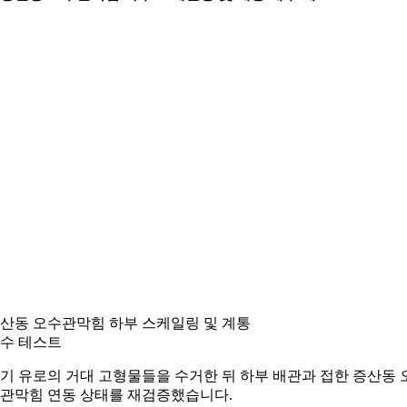
산동 오수관막힘 하부 스케일링 및 계통
수 테스트
기 유로의 거대 고형물들을 수거한 뒤 하부 배관과 접한 증산동 
관막힘 연동 상태를 재검증했습니다.