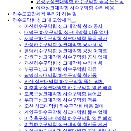
유성구싱크대막힘 하수구막힘 뚫음 노은동
여주싱크대막힘 하수구막힘 수리 비용
하수도고압세척 우리가 하는 일
하수도막힘 싱크대 고압세척
아산하수구막힘 싱크대막힘 청소 공사
대덕구 하수구막힘 싱크대막힘 비용 얼마
서북구하수구막힘 싱크대막힘 뚫음 공사
안성하수구막힘 싱크대막힘 공사 비용
평택하수구막힘 싱크대막힘 공장 아파트
단원구싱크대막힘 하수구막힘 공사 업체
과천하수구막힘 싱크대막힘 수리 비용
부평구싱크대막힘 하수구막힘 역류
광명싱크대막힘 하수구막힘 철산동
안산 싱크대막힘 하수구막힘 뚫는 업체
미추홀구싱크대막힘 하수구막힘 역류 해결
도봉구싱크대막힘 하수구막힘 뚫어요
부평구싱크대막힘 하수구막힘 역류
오산 싱크대막힘 하수구막힘 비용 얼마
계양구하수구막힘 싱크대막힘 뚫는 업체
미추홀구싱크대막힘 하수구막힘 역류 해결
이천하수구막힘 싱크대막힘 침전물 제거
동작구하수구막힘 싱크대막힘 고압세척 비용