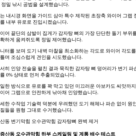
 정밀 낚시 공법을 설계했습니다.
는 내시경 화면을 가이드 삼아 특수 제작된 초장축 와이어 그랩 
를 내부 유로로 진입시켰습니다.
이어 끝단의 삼발이 집게가 감자탕 뼈의 가장 단단한 돌기 부위
확하게 움켜쥐도록 정밀 제어했습니다.
니터를 보며 도기 내벽 마찰을 최소화하는 각도로 와이어 각도를
틀며 조심스럽게 견인을 시도했습니다.
서히 인양 전술을 펼친 결과 묵직한 감자탕 뼈 덩어리가 변기 파
률 0% 상태로 먼저 추출되었습니다.
일한 방식으로 유로를 꽉 막고 있던 미끄러운 아보카도 씨앗까지
이어 그랩으로 안전하게 낚아채 인양했습니다.
세한 수작업 기술력 덕분에 우려했던 도기 해체나 파손 없이 원
질들을 원형 그대로 수거했습니다.
산동 변기막힘 오수관막힘 감자탕뼈 완벽 제거
. 증산동 오수관막힘 하부 스케일링 및 계통 배수 테스트