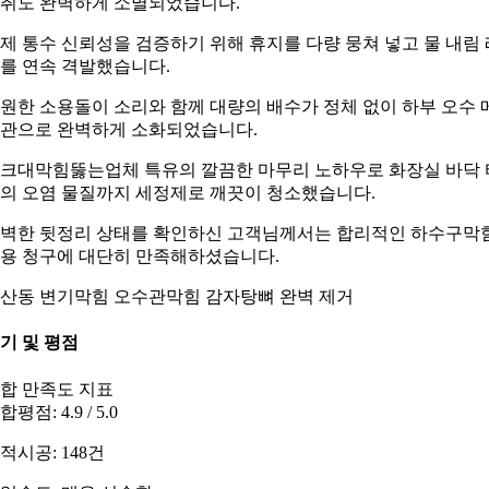
취도 완벽하게 소멸되었습니다.
제 통수 신뢰성을 검증하기 위해 휴지를 다량 뭉쳐 넣고 물 내림 
를 연속 격발했습니다.
원한 소용돌이 소리와 함께 대량의 배수가 정체 없이 하부 오수 
관으로 완벽하게 소화되었습니다.
크대막힘뚫는업체 특유의 깔끔한 마무리 노하우로 화장실 바닥 
의 오염 물질까지 세정제로 깨끗이 청소했습니다.
벽한 뒷정리 상태를 확인하신 고객님께서는 합리적인 하수구막
용 청구에 대단히 만족해하셨습니다.
산동 변기막힘 오수관막힘 감자탕뼈 완벽 제거
기 및 평점
합 만족도 지표
합평점: 4.9 / 5.0
적시공: 148건