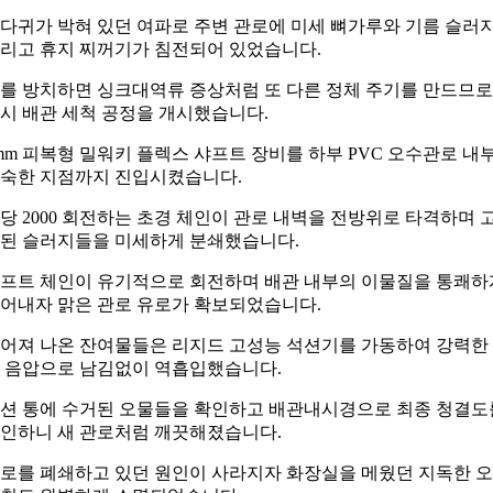
다귀가 박혀 있던 여파로 주변 관로에 미세 뼈가루와 기름 슬러
리고 휴지 찌꺼기가 침전되어 있었습니다.
를 방치하면 싱크대역류 증상처럼 또 다른 정체 주기를 만드므로
시 배관 세척 공정을 개시했습니다.
mm 피복형 밀워키 플렉스 샤프트 장비를 하부 PVC 오수관로 내
숙한 지점까지 진입시켰습니다.
당 2000 회전하는 초경 체인이 관로 내벽을 전방위로 타격하며 
된 슬러지들을 미세하게 분쇄했습니다.
프트 체인이 유기적으로 회전하며 배관 내부의 이물질을 통쾌하
어내자 맑은 관로 유로가 확보되었습니다.
어져 나온 잔여물들은 리지드 고성능 석션기를 가동하여 강력한
 음압으로 남김없이 역흡입했습니다.
션 통에 수거된 오물들을 확인하고 배관내시경으로 최종 청결도
인하니 새 관로처럼 깨끗해졌습니다.
로를 폐쇄하고 있던 원인이 사라지자 화장실을 메웠던 지독한 