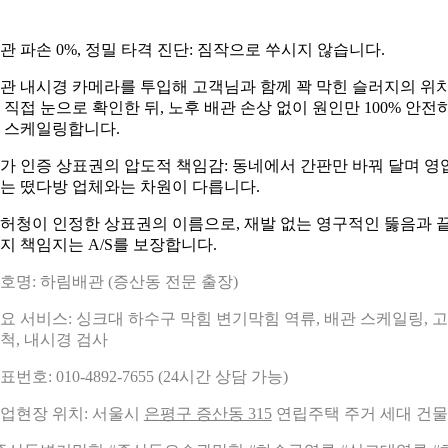
관 파손 0%, 정밀 타격 진단: 짐작으로 쑤시지 않습니다.
관 내시경 카메라를 투입해 고객님과 함께 꽉 막힌 슬러지의 위
 직접 눈으로 확인한 뒤, 노후 배관 손상 없이 원인만 100% 안전
 스케일링합니다.
가 인증 상표권의 압도적 책임감: 동네에서 간판만 바꿔 달며 영
는 떴다방 업체와는 차원이 다릅니다.
허청이 인정한 상표권의 이름으로, 재발 없는 영구적인 뚫음과 
지 책임지는 A/S를 보장합니다.
호명: 하림배관 (증산동 전문 출장)
요 서비스: 싱크대 하수구 막힘 변기막힘 역류, 배관 스케일링, 
척, 내시경 검사
표번호: 010-4892-7655 (24시간 상담 가능)
업현장 위치: 서울시
은평구 증산동 315
연립주택 주거 세대 건물