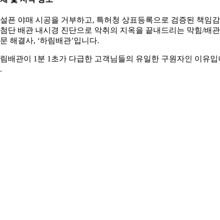
설픈 야매 시공을 거부하고, 특허청 상표등록으로 검증된 책임
첨단 배관 내시경 진단으로 악취의 지옥을 끝내드리는 막힘/배관
문 해결사, ‘하림배관’입니다.
림배관이 1분 1초가 다급한 고객님들의 유일한 구원자인 이유입
.