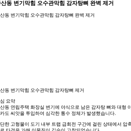
산동 변기막힘 오수관막힘 감자탕뼈 완벽 제거
산동 변기막힘 오수관막힘 감자탕뼈 완벽 제거
산동 변기막힘 오수관막힘 감자탕뼈 제거
심 요약
산동 연립주택 화장실 변기에 야식으로 남은 감자탕 뼈와 대형 
카도 씨앗을 투입하여 심각한 통수 정체가 발생했습니다.
단한 고형물이 도기 내부 트랩 급회전 구간에 걸린 상태에서 압
로 타격을 가해 이물질이 깊숙이 고착되었습니다.