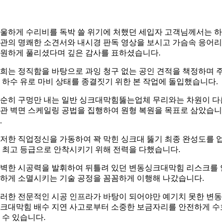
울하게 수리비를 독박 쓸 위기에 처했던 세입자 고객님께서는 
관의 명쾌한 소견서와 내시경 판독 영상을 보시고 가슴속 응어
원하게 풀리셨다며 깊은 감사를 표하셨습니다.
희는 정직함을 바탕으로 과잉 청구 없는 공인 견적을 책정하며 
 하수 유로 마비 상태를 종결짓기 위한 본 작업에 돌입했습니다.
순히 구멍만 내는 일반 싱크대막힘뚫는업체 무리와는 차원이 다
관 벽면 스케일링 공법을 집행하여 원형 복원을 목표로 삼았습니
.
저한 직업정신을 가동하여 꽉 막힌 싱크대 뚫기 최종 완성도를 
 최고 등급으로 안착시키기 위해 전력을 다했습니다.
벽한 시공력을 발휘하여 뒤틀려 있던 변동싱크대막힘 리스크를 
하게 소멸시키는 기술 공정을 꼼꼼하게 이행해 나갔습니다.
러한 전문적인 시공 인프라가 바탕이 되어야만 예기치 못한 변동
크대막힘 배수 지연 사고로부터 소중한 보금자리를 안전하게 수
 수 있습니다.