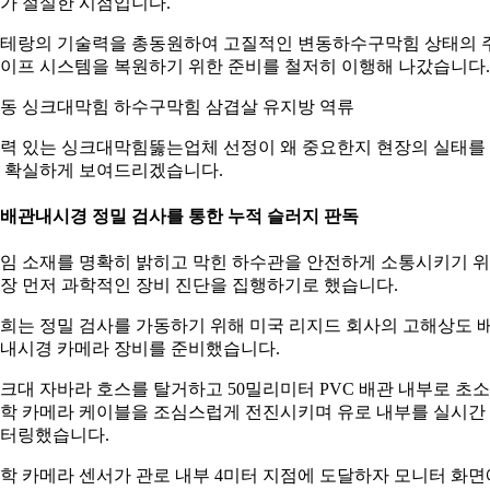
가 절실한 시점입니다.
테랑의 기술력을 총동원하여 고질적인 변동하수구막힘 상태의 
이프 시스템을 복원하기 위한 준비를 철저히 이행해 나갔습니다.
동 싱크대막힘 하수구막힘 삼겹살 유지방 역류
력 있는 싱크대막힘뚫는업체 선정이 왜 중요한지 현장의 실태를
 확실하게 보여드리겠습니다.
. 배관내시경 정밀 검사를 통한 누적 슬러지 판독
임 소재를 명확히 밝히고 막힌 하수관을 안전하게 소통시키기 
장 먼저 과학적인 장비 진단을 집행하기로 했습니다.
희는 정밀 검사를 가동하기 위해 미국 리지드 회사의 고해상도 
내시경 카메라 장비를 준비했습니다.
크대 자바라 호스를 탈거하고 50밀리미터 PVC 배관 내부로 초
학 카메라 케이블을 조심스럽게 전진시키며 유로 내부를 실시간
터링했습니다.
학 카메라 센서가 관로 내부 4미터 지점에 도달하자 모니터 화면