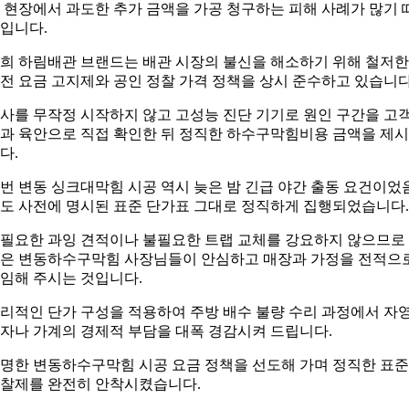
 현장에서 과도한 추가 금액을 가공 청구하는 피해 사례가 많기 
입니다.
희 하림배관 브랜드는 배관 시장의 불신을 해소하기 위해 철저한
전 요금 고지제와 공인 정찰 가격 정책을 상시 준수하고 있습니다
사를 무작정 시작하지 않고 고성능 진단 기기로 원인 구간을 고
과 육안으로 직접 확인한 뒤 정직한 하수구막힘비용 금액을 제
다.
번 변동 싱크대막힘 시공 역시 늦은 밤 긴급 야간 출동 요건이었
도 사전에 명시된 표준 단가표 그대로 정직하게 집행되었습니다.
필요한 과잉 견적이나 불필요한 트랩 교체를 강요하지 않으므로
은 변동하수구막힘 사장님들이 안심하고 매장과 가정을 전적으
임해 주시는 것입니다.
리적인 단가 구성을 적용하여 주방 배수 불량 수리 과정에서 자
자나 가계의 경제적 부담을 대폭 경감시켜 드립니다.
명한 변동하수구막힘 시공 요금 정책을 선도해 가며 정직한 표준
찰제를 완전히 안착시켰습니다.