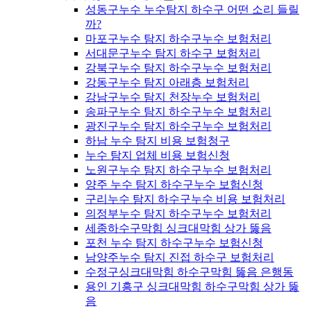
성동구누수 누수탐지 하수구 어떤 소리 들릴
까?
마포구누수 탐지 하수구누수 보험처리
서대문구누수 탐지 하수구 보험처리
강북구누수 탐지 하수구누수 보험처리
강동구누수 탐지 아래층 보험처리
강남구누수 탐지 천장누수 보험처리
송파구누수 탐지 하수구누수 보험처리
광진구누수 탐지 하수구누수 보험처리
하남 누수 탐지 비용 보험청구
누수 탐지 업체 비용 보험신청
노원구누수 탐지 하수구누수 보험처리
양주 누수 탐지 하수구누수 보험신청
구리누수 탐지 하수구누수 비용 보험처리
의정부누수 탐지 하수구누수 보험처리
세종하수구막힘 싱크대막힘 상가 뚫음
포천 누수 탐지 하수구누수 보험신청
남양주누수 탐지 진접 하수구 보험처리
수정구싱크대막힘 하수구막힘 뚫음 은행동
용인 기흥구 싱크대막힘 하수구막힘 상가 뚫
음