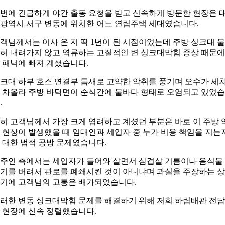
번에 긴급하게 야간 출동 요청을 받고 신속하게 방문한 현장은 
광역시 서구 변동에 위치한 어느 연립주택 세대였습니다.
객님께서는 이사 온 지 딱 1년이 된 시점이었는데 주방 싱크대 
혀 내려가지 않고 역류하는 고질적인 변 싱크대막힘 증상 때문에
 패닉에 빠져 계셨습니다.
크대 하부 호스 연결부 틈새로 고약한 악취를 풍기며 오수가 세
 차올라 주방 바닥면이 순식간에 물바다 형태로 오염되고 있었
.
히 고객님께서 가장 크게 염려하고 계셨던 부분은 바로 이 주방 
 현상이 발생했을 때 임대인과 세입자 중 누가 비용 책임을 지는
 대한 법적 공방 문제였습니다.
주인 측에서는 세입자가 들어와 살면서 삼겹살 기름이나 음식물
기를 버려서 관로를 폐쇄시킨 것이 아니냐며 과실을 주장하는 
기에 고객님의 고통은 배가되었습니다.
러한 변동 싱크대막힘 문제를 해결하기 위해 저희 하림배관 전
 현장에 신속 정렬했습니다.