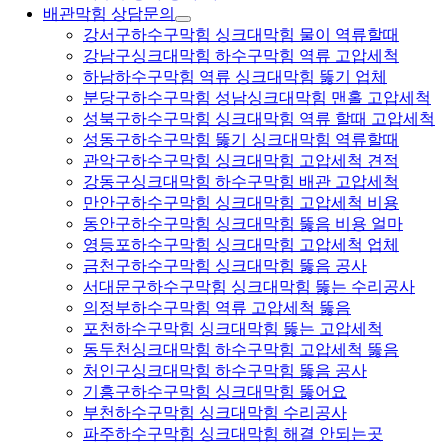
배관막힘 상담문의
강서구하수구막힘 싱크대막힘 물이 역류할때
강남구싱크대막힘 하수구막힘 역류 고압세척
하남하수구막힘 역류 싱크대막힘 뚫기 업체
분당구하수구막힘 성남싱크대막힘 맨홀 고압세척
성북구하수구막힘 싱크대막힘 역류 할때 고압세척
성동구하수구막힘 뚫기 싱크대막힘 역류할때
관악구하수구막힘 싱크대막힘 고압세척 견적
강동구싱크대막힘 하수구막힘 배관 고압세척
만안구하수구막힘 싱크대막힘 고압세척 비용
동안구하수구막힘 싱크대막힘 뚫음 비용 얼마
영등포하수구막힘 싱크대막힘 고압세척 업체
금천구하수구막힘 싱크대막힘 뚫음 공사
서대문구하수구막힘 싱크대막힘 뚫는 수리공사
의정부하수구막힘 역류 고압세척 뚫음
포천하수구막힘 싱크대막힘 뚫는 고압세척
동두천싱크대막힘 하수구막힘 고압세척 뚫음
처인구싱크대막힘 하수구막힘 뚫음 공사
기흥구하수구막힘 싱크대막힘 뚫어요
부천하수구막힘 싱크대막힘 수리공사
파주하수구막힘 싱크대막힘 해결 안되는곳