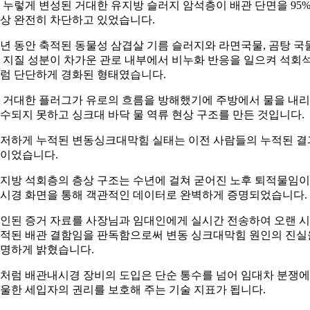
 누렇게 변성된 거대한 유지방 슬러지 암석층이 배관 단면을 95
상 완전히 차단하고 있었습니다.
년 동안 축적된 동물성 삼겹살 기름 슬러지와 라면국물, 곰탕 국
 지질 성분이 차가운 관로 내부에서 비누화 반응을 일으켜 석회
럼 단단하게 경화된 형태였습니다.
 거대한 플러그가 유로의 흐름을 방해했기에 주방에서 물을 내
수되지 못하고 싱크대 바닥 물 역류 현상 구조를 만든 것입니다.
저하게 누적된 변동싱크대막힘 실태는 이전 사람들의 누적된 결
이었습니다.
지방 석회층의 층상 구조는 수년에 걸쳐 굳어진 노후 퇴적물임이
시경 화면을 통해 객관적인 데이터로 완벽하게 증명되었습니다.
인된 증거 자료를 사장님과 임대인에게 실시간 전송하여 오랜 
적된 배관 결함임을 판독함으로써 변동 싱크대막힘 원인의 진실
명하게 밝혔습니다.
처럼 배관내시경 장비의 도입은 단순 통수를 넘어 임대차 분쟁
울한 세입자의 권리를 보호해 주는 기술 지표가 됩니다.