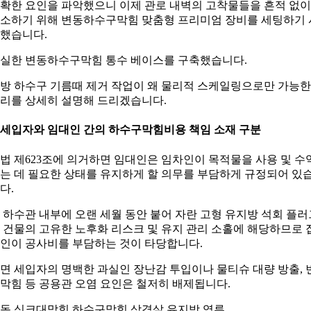
확한 요인을 파악했으니 이제 관로 내벽의 고착물들을 흔적 없이
소하기 위해 변동하수구막힘 맞춤형 프리미엄 장비를 세팅하기 
했습니다.
실한 변동하수구막힘 통수 베이스를 구축했습니다.
방 하수구 기름때 제거 작업이 왜 물리적 스케일링으로만 가능
리를 상세히 설명해 드리겠습니다.
. 세입자와 임대인 간의 하수구막힘비용 책임 소재 구분
법 제623조에 의거하면 임대인은 임차인이 목적물을 사용 및 수
는 데 필요한 상태를 유지하게 할 의무를 부담하게 규정되어 있
다.
 하수관 내부에 오랜 세월 동안 붙어 자란 고형 유지방 석회 플러
 건물의 고유한 노후화 리스크 및 유지 관리 소홀에 해당하므로 
인이 공사비를 부담하는 것이 타당합니다.
면 세입자의 명백한 과실인 장난감 투입이나 물티슈 대량 방출, 
막힘 등 공용관 오염 요인은 철저히 배제됩니다.
동 싱크대막힘 하수구막힘 삼겹살 유지방 역류