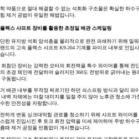
학 약품으로 절대 해결할 수 없는 석회화 구조물은 확실한 하수
힘 제거 공법이 유일한 해법입니다.
. 플렉스 샤프트 장비를 활용한 초정밀 배관 스케일링
단한 유지방 석회 암석층을 물리적으로 완전 파쇄하기 위해 밀
랜드의 고속 플렉스 샤프트 K9-204 기계를 파이프 내부로 인입
습니다.
 최첨단 장비는 강력한 모터의 회전력을 특수 와이어를 통해 전
의 초경 체인에 전달하여 슬러지만 360도 전방위로 긁어내는 원
 구동됩니다.
거 배관 내부를 무작정 찌르기만 하던 쇠스프링 방식과 달리 파
 내벽 자체에는 마찰 대미지를 일절 주지 않아 노후관 청소에 가
수한 안전성을 자랑합니다.
전하게 변동 싱크대막힘 관로를 청소하기 위해 샤프트 와이어를
스럽게 진입시킨 후 토크 회전 압력을 미세 제어하며 주방 하수
름때 제거 공정을 빈틈없이 개시했습니다.