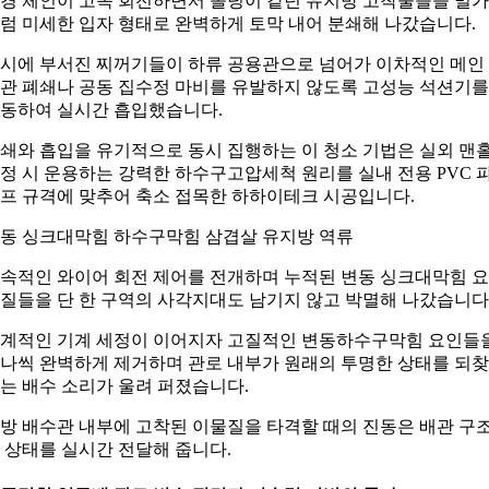
경 체인이 고속 회전하면서 돌덩이 같던 유지방 고착물들을 밀
럼 미세한 입자 형태로 완벽하게 토막 내어 분쇄해 나갔습니다.
시에 부서진 찌꺼기들이 하류 공용관으로 넘어가 이차적인 메인
관 폐쇄나 공동 집수정 마비를 유발하지 않도록 고성능 석션기를
동하여 실시간 흡입했습니다.
쇄와 흡입을 유기적으로 동시 집행하는 이 청소 기법은 실외 맨
정 시 운용하는 강력한 하수구고압세척 원리를 실내 전용 PVC 
프 규격에 맞추어 축소 접목한 하하이테크 시공입니다.
동 싱크대막힘 하수구막힘 삼겹살 유지방 역류
속적인 와이어 회전 제어를 전개하며 누적된 변동 싱크대막힘 
질들을 단 한 구역의 사각지대도 남기지 않고 박멸해 나갔습니다
계적인 기계 세정이 이어지자 고질적인 변동하수구막힘 요인들
나씩 완벽하게 제거하며 관로 내부가 원래의 투명한 상태를 되
는 배수 소리가 울려 퍼졌습니다.
방 배수관 내부에 고착된 이물질을 타격할 때의 진동은 배관 구
 상태를 실시간 전달해 줍니다.