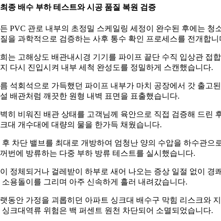
. 최종 배수 부하 테스트와 시공 품질 복원 검증
든 PVC 관로 내부의 초정밀 스케일링 세정이 완수된 후에는 청
질을 과학적으로 검증하는 사후 통수 확인 프로세스를 전개합니
희는 고해상도 배관내시경 기기를 파이프 끝단 수직 입상관 접
지 다시 진입시켜 내부 세척 완성도를 정밀하게 스캔했습니다.
름 석회석으로 가득했던 파이프 내부가 마치 공장에서 갓 출고된
설 배관처럼 깨끗한 원형 내벽 표면을 표출했습니다.
벽히 비워진 배관 상태를 고객님께 육안으로 직접 검증해 드린 
크대 개수대에 대량의 물을 한가득 채웠습니다.
 후 차단 밸브를 최대로 개방하여 엄청난 양의 수압을 하수관으
꺼번에 방류하는 다중 부하 방류 테스트를 실시했습니다.
이 정체되거나 걸레받이 하부로 새어 나오는 증상 일절 없이 경
 소용돌이를 그리며 아주 신속하게 흘러 내려갔습니다.
랫동안 가정을 괴롭히던 아파트 싱크대 배수구 막힘 리스크와 
 싱크대역류 위험은 백 퍼센트 원천 차단되어 소멸되었습니다.