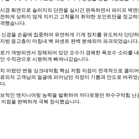
시경 화면으로 슬러지의 단면을 실시간 판독하면서 파이프 벽면
전하게 상하지 않게 지키고 고착물의 취약한 포인트만을 정교하
격했습니다.
 신경을 손끝에 집중하여 유연하게 기계 장치를 유도하자 단단
지방 응고층이 마침내 백 퍼센트 완벽 분쇄되어 파괴되었습니다.
로가 개방되면서 정체되어 있던 오수가 경쾌한 폭포수 소리를 
인 수직관으로 시원하게 빠져나갔습니다.
치 아팠던 변동 싱크대막힘 핵심 저항 지점이 전격적으로 클리어
료되자 고객님의 얼굴에 피어났던 걱정이 기쁨과 안도로 바뀌었
다.
보적인 엔지니어링 능력을 발휘하여 까다로웠던 하수구막힘 난
 지점을 완벽하게 극복 장식했습니다.