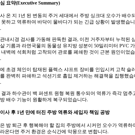
심 요약(Executive Summary)
사 온 지 1년 된 변동의 주거 세대에서 주방 싱크대 오수가 배수
 못하고 역류하여 바닥이 물바다가 되는 긴급 상황이 발생했습니
.
관내시경 검사를 가동해 판독한 결과, 이전 거주자부터 누적된 
살 기름과 라면국물의 동물성 유지방 성분이 50밀리미터 PVC 
 내벽에 석회처럼 고착되어 관로를 폐쇄한 것이 근본 원인이었
.
에 초경 체인이 탑재된 플렉스 샤프트 장비를 인입시켜 고착 슬
를 완벽히 파쇄하고 석션기로 흡입 제거하는 해결책을 집행했습
.
 결과 하수관이 백 퍼센트 원형 복원 통수되어 역류가 즉각 멈추
방 배수 기능이 원활하게 복구되었습니다.
. 이사 후 1년 만에 터진 주방 역류와 세입자 책임 공방
은 밤 퇴근 후 행복해야 할 집의 주방에서 시커먼 오수가 역류하
라온다면 주거 환경은 순식간에 악몽으로 변합니다.