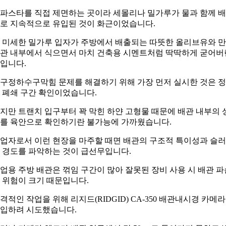
파스타를 직접 제면하는 곳이라 세몰리나 밀가루가 물과 함께 
로 지속적으로 유입된 것이 화근이었습니다.
 미세한 밀가루 입자가 주방에서 배출되는 따뜻한 올리브유와 
관 내부에서 식으면서 마치 건축용 시멘트처럼 딱딱하게 굳어버
입니다.
구정하수구막힘 문제를 해결하기 위해 가장 먼저 실시한 것은 
 폐쇄 구간 확인이었습니다.
지만 트랜치 입구부터 꽉 막힌 하얀 고형물 때문에 배관 내부의 
를 육안으로 확인하기란 불가능에 가까웠습니다.
업자로서 이런 현장을 마주할 때면 배관의 구조적 특이성과 슬
 경도를 파악하는 것이 급선무입니다.
업용 주방 배관은 꺾임 구간이 많아 잘못된 장비 사용 시 배관 파
 위험이 크기 때문입니다.
격적인 작업을 위해 리지드(RIDGID) CA-350 배관내시경 카메
입하려 시도했습니다.