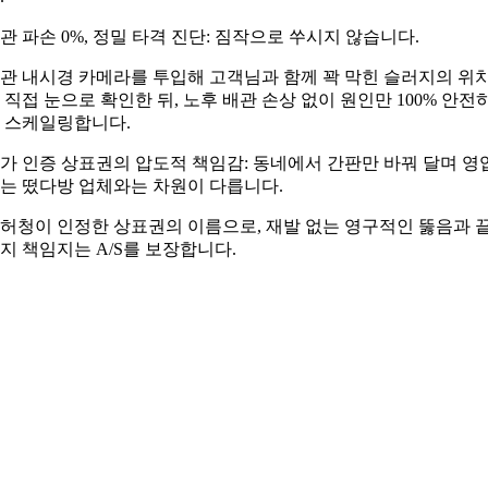
관 파손 0%, 정밀 타격 진단: 짐작으로 쑤시지 않습니다.
관 내시경 카메라를 투입해 고객님과 함께 꽉 막힌 슬러지의 위
 직접 눈으로 확인한 뒤, 노후 배관 손상 없이 원인만 100% 안전
 스케일링합니다.
가 인증 상표권의 압도적 책임감: 동네에서 간판만 바꿔 달며 영
는 떴다방 업체와는 차원이 다릅니다.
허청이 인정한 상표권의 이름으로, 재발 없는 영구적인 뚫음과 
지 책임지는 A/S를 보장합니다.