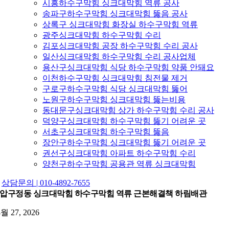
시흥하수구막힘 싱크대막힘 역류 공사
송파구하수구막힘 싱크대막힘 뚫음 공사
상록구 싱크대막힘 화장실 하수구막힘 역류
광주싱크대막힘 하수구막힘 수리
김포싱크대막힘 공장 하수구막힘 수리 공사
일산싱크대막힘 하수구막힘 수리 공사업체
용산구싱크대막힘 식당 하수구막힘 약품 안돼요
이천하수구막힘 싱크대막힘 침전물 제거
구로구하수구막힘 식당 싱크대막힘 뚫어
노원구하수구막힘 싱크대막힘 뚫는비용
동대문구싱크대막힘 상가 하수구막힘 수리 공사
덕양구싱크대막힘 하수구막힘 뚫기 어려운 곳
서초구싱크대막힘 하수구막힘 뚫음
장안구하수구막힘 싱크대막힘 뚫기 어려운 곳
권선구싱크대막힘 아파트 하수구막힘 수리
양천구하수구막힘 공용관 역류 싱크대막힘
상담문의 | 010-4892-7655
압구정동 싱크대막힘 하수구막힘 역류 근본해결책 하림배관
4월 27, 2026