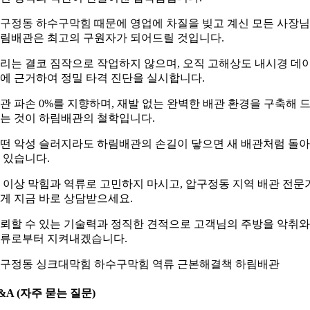
구정동 하수구막힘 때문에 영업에 차질을 빚고 계신 모든 사장
림배관은 최고의 구원자가 되어드릴 것입니다.
리는 결코 짐작으로 작업하지 않으며, 오직 고해상도 내시경 데
에 근거하여 정밀 타격 진단을 실시합니다.
관 파손 0%를 지향하며, 재발 없는 완벽한 배관 환경을 구축해 
는 것이 하림배관의 철학입니다.
떤 악성 슬러지라도 하림배관의 손길이 닿으면 새 배관처럼 돌
 있습니다.
 이상 막힘과 역류로 고민하지 마시고, 압구정동 지역 배관 전문
게 지금 바로 상담받으세요.
뢰할 수 있는 기술력과 정직한 견적으로 고객님의 주방을 악취와
류로부터 지켜내겠습니다.
구정동 싱크대막힘 하수구막힘 역류 근본해결책 하림배관
&A (자주 묻는 질문)