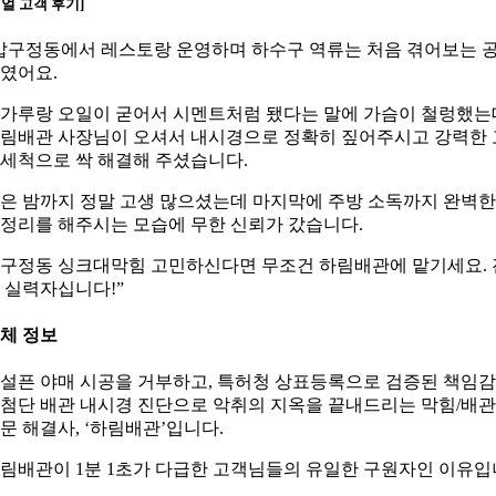
리얼 고객 후기]
압구정동에서 레스토랑 운영하며 하수구 역류는 처음 겪어보는 
였어요.
가루랑 오일이 굳어서 시멘트처럼 됐다는 말에 가슴이 철렁했는
림배관 사장님이 오셔서 내시경으로 정확히 짚어주시고 강력한 
세척으로 싹 해결해 주셨습니다.
은 밤까지 정말 고생 많으셨는데 마지막에 주방 소독까지 완벽한
정리를 해주시는 모습에 무한 신뢰가 갔습니다.
구정동 싱크대막힘 고민하신다면 무조건 하림배관에 맡기세요. 
 실력자십니다!”
체 정보
설픈 야매 시공을 거부하고, 특허청 상표등록으로 검증된 책임
첨단 배관 내시경 진단으로 악취의 지옥을 끝내드리는 막힘/배관
문 해결사, ‘하림배관’입니다.
림배관이 1분 1초가 다급한 고객님들의 유일한 구원자인 이유입
.