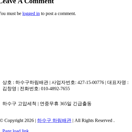
Leave A Comment
You must be
logged in
to post a comment.
상호 : 하수구하림배관 | 사업자번호: 427-15-00776 | 대표자명 :
김창영 | 전화번호: 010-4892-7655
하수구 고압세척 | 연중무휴 365일 긴급출동
© Copyright 2026 |
하수구 하림배관
| All Rights Reserved .
Page load link