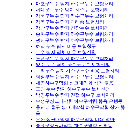
마포구누수 탐지 하수구누수 보험처리
서대문구누수 탐지 하수구 보험처리
강북구누수 탐지 하수구누수 보험처리
강동구누수 탐지 아래층 보험처리
강남구누수 탐지 천장누수 보험처리
송파구누수 탐지 하수구누수 보험처리
광진구누수 탐지 하수구누수 보험처리
하남 누수 탐지 비용 보험청구
누수 탐지 업체 비용 보험신청
노원구누수 탐지 하수구누수 보험처리
양주 누수 탐지 하수구누수 보험신청
구리누수 탐지 하수구누수 비용 보험처리
의정부누수 탐지 하수구누수 보험처리
세종하수구막힘 싱크대막힘 상가 뚫음
포천 누수 탐지 하수구누수 보험신청
남양주누수 탐지 진접 하수구 보험처리
수정구싱크대막힘 하수구막힘 뚫음 은행동
용인 기흥구 싱크대막힘 하수구막힘 상가 뚫
음
오산 싱크대막힘 하수구막힘 비용 얼마
중원구싱크대막힘 하수구막힘 신흥동