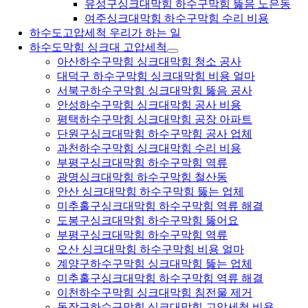
유성구싱크대막힘 하수구막힘 뚫음 노은동
여주싱크대막힘 하수구막힘 수리 비용
하수도고압세척 우리가 하는 일
하수도막힘 싱크대 고압세척
아산하수구막힘 싱크대막힘 청소 공사
대덕구 하수구막힘 싱크대막힘 비용 얼마
서북구하수구막힘 싱크대막힘 뚫음 공사
안성하수구막힘 싱크대막힘 공사 비용
평택하수구막힘 싱크대막힘 공장 아파트
단원구싱크대막힘 하수구막힘 공사 업체
과천하수구막힘 싱크대막힘 수리 비용
부평구싱크대막힘 하수구막힘 역류
광명싱크대막힘 하수구막힘 철산동
안산 싱크대막힘 하수구막힘 뚫는 업체
미추홀구싱크대막힘 하수구막힘 역류 해결
도봉구싱크대막힘 하수구막힘 뚫어요
부평구싱크대막힘 하수구막힘 역류
오산 싱크대막힘 하수구막힘 비용 얼마
계양구하수구막힘 싱크대막힘 뚫는 업체
미추홀구싱크대막힘 하수구막힘 역류 해결
이천하수구막힘 싱크대막힘 침전물 제거
동작구하수구막힘 싱크대막힘 고압세척 비용