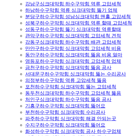
강남구싱크대막힘 하수구막힘 역류 고압세척
하남하수구막힘 역류 싱크대막힘 뚫기 업체
분당구하수구막힘 성남싱크대막힘 맨홀 고압세척
성북구하수구막힘 싱크대막힘 역류 할때 고압세척
성동구하수구막힘 뚫기 싱크대막힘 역류할때
관악구하수구막힘 싱크대막힘 고압세척 견적
강동구싱크대막힘 하수구막힘 배관 고압세척
만안구하수구막힘 싱크대막힘 고압세척 비용
동안구하수구막힘 싱크대막힘 뚫음 비용 얼마
영등포하수구막힘 싱크대막힘 고압세척 업체
금천구하수구막힘 싱크대막힘 뚫음 공사
서대문구하수구막힘 싱크대막힘 뚫는 수리공사
의정부하수구막힘 역류 고압세척 뚫음
포천하수구막힘 싱크대막힘 뚫는 고압세척
동두천싱크대막힘 하수구막힘 고압세척 뚫음
처인구싱크대막힘 하수구막힘 뚫음 공사
기흥구하수구막힘 싱크대막힘 뚫어요
부천하수구막힘 싱크대막힘 수리공사
파주하수구막힘 싱크대막힘 해결 안되는곳
수지구하수구막힘 싱크대막힘 뚫어요
화성하수구막힘 싱크대막힘 공사 하수구업체