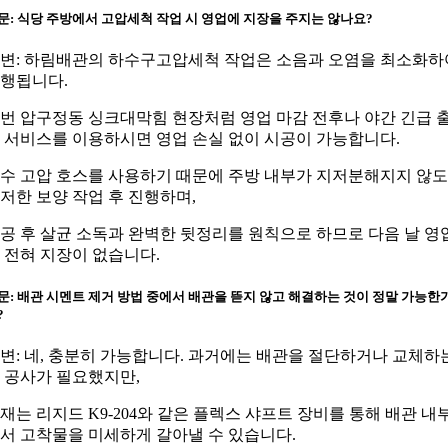
문: 식당 주방에서 고압세척 작업 시 영업에 지장을 주지는 않나요?
변: 하림배관의 하수구고압세척 작업은 소음과 오염을 최소화하
행됩니다.
번 압구정동 싱크대막힘 현장처럼 영업 마감 전후나 야간 긴급 
 서비스를 이용하시면 영업 손실 없이 시공이 가능합니다.
수 고압 호스를 사용하기 때문에 주방 내부가 지저분해지지 않
저한 보양 작업 후 진행하며,
공 후 살균 소독과 완벽한 뒷정리를 원칙으로 하므로 다음 날 영
 전혀 지장이 없습니다.
문: 배관 시멘트 제거 방법 중에서 배관을 뜯지 않고 해결하는 것이 정말 가능한
?
변: 네, 충분히 가능합니다. 과거에는 배관을 절단하거나 교체하
 공사가 필요했지만,
재는 리지드 K9-204와 같은 플렉스 샤프트 장비를 통해 배관 내
서 고착물을 미세하게 갈아낼 수 있습니다.