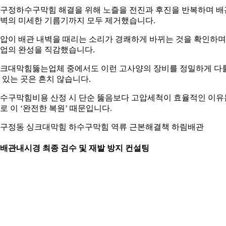
구정하수구막힘 해결을 위해 노즐을 전진과 후진을 반복하며 배
벽의 미세한 기름기까지 모두 제거했습니다.
압이 배관 내벽을 때리는 소리가 경쾌하게 바뀌는 것을 확인하며
업의 완성을 직감했습니다.
크대막힘뚫는업체 중에서도 이런 고사양의 장비를 정밀하게 다
 있는 곳은 흔치 않습니다.
수구막힘비용 산정 시 단순 뚫음보다 고압세척이 효율적인 이유
로 이 ‘완전한 복원’ 때문입니다.
구정동 싱크대막힘 하수구막힘 역류 근본해결책 하림배관
. 배관내시경 최종 검수 및 재발 방지 컨설팅