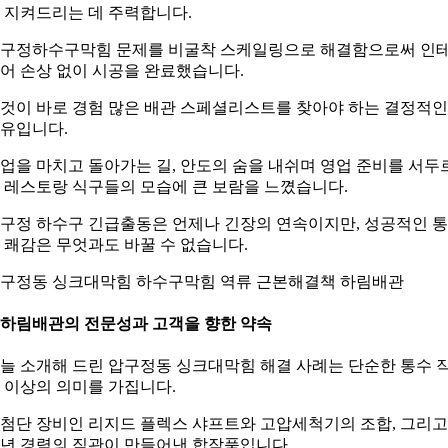
 지켜드리는 데 주력합니다.
구정하수구막힘 문제를 비굴착 스케일링으로 해결함으로써 인
어 손상 없이 시공을 완료했습니다.
것이 바로 경험 많은 배관 스페셜리스트를 찾아야 하는 결정적인
유입니다.
업을 마치고 돌아가는 길, 안도의 숨을 내쉬며 영업 준비를 서두
 레스토랑 식구들의 모습에 큰 보람을 느꼈습니다.
구정 하수구 긴급출동은 언제나 긴장의 연속이지만, 성공적인 
 쾌감은 무엇과도 바꿀 수 없습니다.
구정동 싱크대막힘 하수구막힘 역류 근본해결책 하림배관
. 하림배관의 전문성과 고객을 향한 약속
늘 소개해 드린 압구정동 싱크대막힘 해결 사례는 단순한 통수 
 이상의 의미를 가집니다.
첨단 장비인 리지드 플렉스 샤프트와 고압세척기의 조합, 그리고
0년 경력의 직관이 만들어낸 합작품입니다.