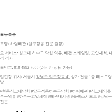
표등록증
호명: 하림배관 (압구정동 전문 출장)
요 서비스: 싱크대 하수구 막힘 역류, 배관 스케일링, 고압세척, 
경 검사
표번호: 010-4892-7655 (24시간 상담 가능)
업현장 위치: 서울시
강남구 압구정동 41
상가 건물 1층 레스토랑
방
논현동싱크대막힘
#압구정동하수구막힘 #하림배관 #싱크대역류 
수구역류 #
하수구고압세척
#배관내시경 #플렉스샤프트 #강남
전문