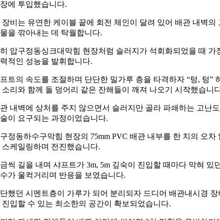
장에 투입했습니다.
 장비는 유연한 케이블 끝에 회전 체인이 달려 있어 배관 내벽의 
물을 깎아내는 데 탁월합니다.
히 압구정동싱크대막힘 현장처럼 슬러지가 석회화되었을 때 가
력적인 성능을 발휘합니다.
프트의 속도를 조절하며 단단한 밀가루 층을 타격하자 “텅, 텅” 
 소리와 함께 돌 덩어리 같은 잔해들이 깨져 나오기 시작했습니다
관 내벽에 상처를 주지 않으면서 슬러지만 골라 파쇄하는 고난
술이 요구되는 과정이었습니다.
구정동하수구막힘 현장의 75mm PVC 배관 내부를 한 치의 오차 
 스케일링하며 전진했습니다.
금씩 길을 내며 샤프트가 3m, 5m 깊숙이 진입할 때마다 막혀 있
수가 울컥거리며 반응을 보였습니다.
단했던 시멘트층이 가루가 되어 분리되자 드디어 배관내시경 장
 진입할 수 있는 최소한의 공간이 확보되었습니다.