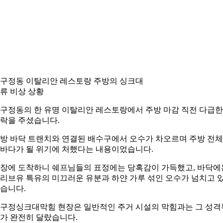
구정동 이탈리안 레스토랑 주방의 싱크대
류 비상 상황
구정동의 한 유명 이탈리안 레스토랑에서 주방 마감 직전 다급한
락을 주셨습니다.
방 바닥 트랜치와 연결된 배수구에서 오수가 차오르며 주방 전
바다가 될 위기에 처했다는 내용이었습니다.
장에 도착하니 쉐프님들의 표정에는 당혹감이 가득했고, 바닥에
리브유 특유의 미끄러운 유분과 하얀 가루 섞인 오수가 넘치고 
습니다.
구정싱크대막힘 현장은 일반적인 주거 시설의 막힘과는 그 성격
가 완전히 달랐습니다.