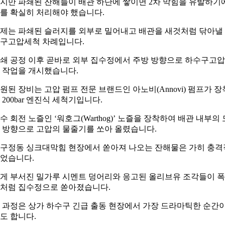
지만 파쇄된 잔해들이 배관 하단에 쌓이면 2차 막힘을 유발하기
를 확실히 처리해야 했습니다.
제는 파쇄된 슬러지를 외부로 밀어내고 배관을 새것처럼 닦아낼
구고압세척 차례입니다.
쇄 공정 이후 곧바로 외부 집수정에서 주방 방향으로 하수구고
 작업을 개시했습니다.
원된 장비는 고압 펌프 전문 브랜드인 아노비(Annovi) 펌프가 장
 200bar 엔진식 세척기입니다.
수 회전 노즐인 ‘워호그(Warthog)’ 노즐을 장착하여 배관 내부의 
 방향으로 고압의 물줄기를 쏘아 올렸습니다.
구정동 싱크대막힘 현장에서 쏟아져 나오는 잔해물은 가히 충격
었습니다.
게 부서진 밀가루 시멘트 덩어리와 응고된 올리브유 조각들이 
처럼 집수정으로 쏟아졌습니다.
 과정은 상가 하수구 긴급 출동 현장에서 가장 드라마틱한 순간
도 합니다.