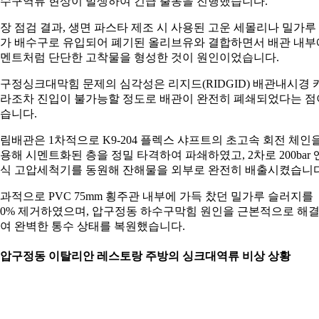
수구역류 현상이 발생하여 긴급 출동을 진행했습니다.
장 점검 결과, 생면 파스타 제조 시 사용된 고운 세몰리나 밀가루
가 배수구로 유입되어 폐기된 올리브유와 결합하면서 배관 내부
멘트처럼 단단한 고착물을 형성한 것이 원인이었습니다.
구정싱크대막힘 문제의 심각성은 리지드(RIDGID) 배관내시경 
라조차 진입이 불가능할 정도로 배관이 완전히 폐쇄되었다는 점
습니다.
림배관은 1차적으로 K9-204 플렉스 샤프트의 초고속 회전 체인
용해 시멘트화된 층을 정밀 타격하여 파쇄하였고, 2차로 200bar 
식 고압세척기를 동원해 잔해물을 외부로 완전히 배출시켰습니다
과적으로 PVC 75mm 횡주관 내부에 가득 찼던 밀가루 슬러지를
00% 제거하였으며, 압구정동 하수구막힘 원인을 근본적으로 해
여 완벽한 통수 상태를 복원했습니다.
. 압구정동 이탈리안 레스토랑 주방의 싱크대역류 비상 상황