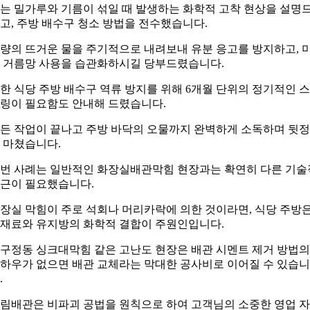
는 밀가루와 기름이 섞일 때 발생하는 화학적 고착 현상을 설명
고, 주방 배수구 청소 방법을 전수했습니다.
량의 뜨거운 물을 주기적으로 내려보내 유분 응고를 방지하고, 
 거름망 사용을 습관화하시길 당부드렸습니다.
한 식당 주방 배수구 역류 방지를 위해 6개월 단위의 정기적인 
링이 필요함도 안내해 드렸습니다.
든 작업이 끝나고 주방 바닥의 오물까지 완벽하게 소독하며 뒷
 마쳤습니다.
번 사례는 일반적인 화장실배관막힘 현장과는 확연히 다른 기술
근이 필요했습니다.
장실 막힘이 주로 석회나 머리카락에 의한 것이라면, 식당 주방
재료와 유지방의 화학적 결합이 주원인입니다.
구정동 싱크대막힘 같은 고난도 현장은 배관 시멘트 제거 방법의
하우가 없으면 배관 교체라는 막대한 공사비로 이어질 수 있습니
.
림배관은 비파괴 공법을 원칙으로 하여 고객님의 소중한 영업 