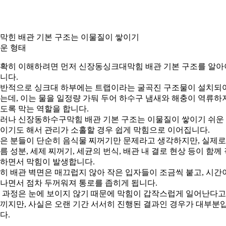
. 막힌 배관 기본 구조는 이물질이 쌓이기
운 형태
확히 이해하려면 먼저 신장동싱크대막힘 배관 기본 구조를 알아
니다.
반적으로 싱크대 하부에는 트랩이라는 굴곡진 구조물이 설치되
는데, 이는 물을 일정량 가둬 두어 하수구 냄새와 해충이 역류하
도록 막는 역할을 합니다.
러나 신장동하수구막힘 배관 기본 구조는 이물질이 쌓이기 쉬운
이기도 해서 관리가 소홀할 경우 쉽게 막힘으로 이어집니다.
은 분들이 단순히 음식물 찌꺼기만 문제라고 생각하지만, 실제
름 성분, 세제 찌꺼기, 세균의 번식, 배관 내 결로 현상 등이 함께
하면서 막힘이 발생합니다.
히 배관 벽면은 매끄럽지 않아 작은 입자들이 조금씩 붙고, 시간
나면서 점차 두꺼워져 통로를 좁히게 됩니다.
 과정은 눈에 보이지 않기 때문에 막힘이 갑작스럽게 일어난다고
끼지만, 사실은 오랜 기간 서서히 진행된 결과인 경우가 대부분
다.