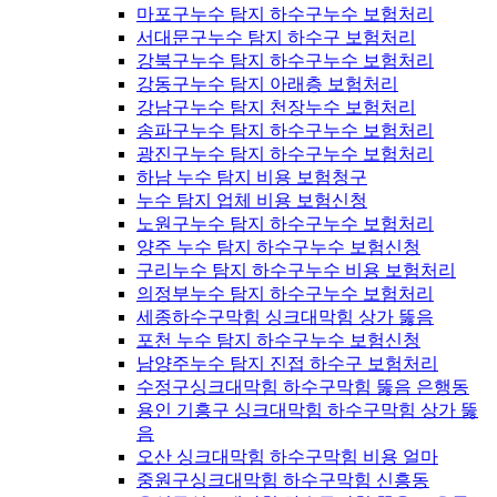
마포구누수 탐지 하수구누수 보험처리
서대문구누수 탐지 하수구 보험처리
강북구누수 탐지 하수구누수 보험처리
강동구누수 탐지 아래층 보험처리
강남구누수 탐지 천장누수 보험처리
송파구누수 탐지 하수구누수 보험처리
광진구누수 탐지 하수구누수 보험처리
하남 누수 탐지 비용 보험청구
누수 탐지 업체 비용 보험신청
노원구누수 탐지 하수구누수 보험처리
양주 누수 탐지 하수구누수 보험신청
구리누수 탐지 하수구누수 비용 보험처리
의정부누수 탐지 하수구누수 보험처리
세종하수구막힘 싱크대막힘 상가 뚫음
포천 누수 탐지 하수구누수 보험신청
남양주누수 탐지 진접 하수구 보험처리
수정구싱크대막힘 하수구막힘 뚫음 은행동
용인 기흥구 싱크대막힘 하수구막힘 상가 뚫
음
오산 싱크대막힘 하수구막힘 비용 얼마
중원구싱크대막힘 하수구막힘 신흥동