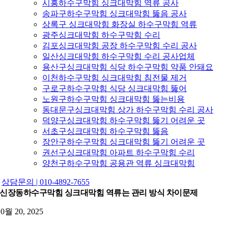
시흥하수구막힘 싱크대막힘 역류 공사
송파구하수구막힘 싱크대막힘 뚫음 공사
상록구 싱크대막힘 화장실 하수구막힘 역류
광주싱크대막힘 하수구막힘 수리
김포싱크대막힘 공장 하수구막힘 수리 공사
일산싱크대막힘 하수구막힘 수리 공사업체
용산구싱크대막힘 식당 하수구막힘 약품 안돼요
이천하수구막힘 싱크대막힘 침전물 제거
구로구하수구막힘 식당 싱크대막힘 뚫어
노원구하수구막힘 싱크대막힘 뚫는비용
동대문구싱크대막힘 상가 하수구막힘 수리 공사
덕양구싱크대막힘 하수구막힘 뚫기 어려운 곳
서초구싱크대막힘 하수구막힘 뚫음
장안구하수구막힘 싱크대막힘 뚫기 어려운 곳
권선구싱크대막힘 아파트 하수구막힘 수리
양천구하수구막힘 공용관 역류 싱크대막힘
상담문의 | 010-4892-7655
신장동하수구막힘 싱크대막힘 역류는 관리 방식 차이문제
10월 20, 2025