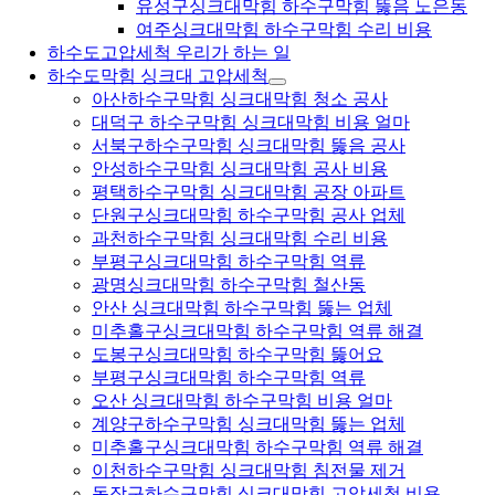
유성구싱크대막힘 하수구막힘 뚫음 노은동
여주싱크대막힘 하수구막힘 수리 비용
하수도고압세척 우리가 하는 일
하수도막힘 싱크대 고압세척
아산하수구막힘 싱크대막힘 청소 공사
대덕구 하수구막힘 싱크대막힘 비용 얼마
서북구하수구막힘 싱크대막힘 뚫음 공사
안성하수구막힘 싱크대막힘 공사 비용
평택하수구막힘 싱크대막힘 공장 아파트
단원구싱크대막힘 하수구막힘 공사 업체
과천하수구막힘 싱크대막힘 수리 비용
부평구싱크대막힘 하수구막힘 역류
광명싱크대막힘 하수구막힘 철산동
안산 싱크대막힘 하수구막힘 뚫는 업체
미추홀구싱크대막힘 하수구막힘 역류 해결
도봉구싱크대막힘 하수구막힘 뚫어요
부평구싱크대막힘 하수구막힘 역류
오산 싱크대막힘 하수구막힘 비용 얼마
계양구하수구막힘 싱크대막힘 뚫는 업체
미추홀구싱크대막힘 하수구막힘 역류 해결
이천하수구막힘 싱크대막힘 침전물 제거
동작구하수구막힘 싱크대막힘 고압세척 비용