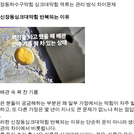
장동하수구막힘 싱크대막힘 역류는 관리 방식 차이문제
. 신장동싱크대막힘 반복되는 이유
. 배관 속 꽉 찬 기름
은 분들이 궁금해하는 부분은 왜 일부 가정에서는 막힘이 자주 
하고, 또 다른 가정은 몇 년이 지나도 큰 문제가 없느냐 하는 점
.
러한 신장동싱크대막힘 반복되는 이유는 단순히 운이 아니라 생
관의 차이에서 비롯됩니다.