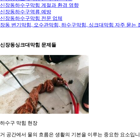
. 신장동하수구막힘 계절과 환경 영향
. 신장동하수구역류 예방
. 신장동하수구막힘 전문 업체
장동 변기막힘, 오수관막힘, 하수구막힘, 싱크대막힘 자주 묻는 
. 신장동싱크대막힘 문제들
. 하수구 막힘 현장
거 공간에서 물의 흐름은 생활의 기본을 이루는 중요한 요소입니