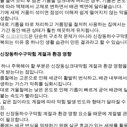
를 들어 조리 후 남은 기름을 싱크대에 버리는 경우, 기름은 온도
에 따라 액체에서 고체로 변하면서 배관 벽면에 달라붙습니다.
기에 세제 거품이 섞이면 점성이 더해져 쉽게 떨어지지 않는 막
성합니다.
대로 기름을 따로 처리하고 거름망을 철저히 사용하는 집에서는
 기간 동안 배관 상태가 훨씬 깨끗하게 유지됩니다.
결국
싱크대막힘
은 단순히 구조적 문제가 아니라 신장동하수구막
복되는 이유 중 하나인 생활 습관이 만든 결과라고 할 수 있습니다
. 신장동하수구막힘 계절과 환경 영향
 하나 주목해야 할 부분은 신장동싱크대막힘 계절과 환경 영향을
게 받는다는 점입니다.
름철에는 고온으로 인해 세균이 활발히 번식하고, 배관 내부에서
생하는 가스가 악취를 심화시킵니다.
대로 겨울철에는 낮은 온도로 인해 기름이 빠르게 굳어 배관에 
붙는 속도가 빨라집니다.
, 같은 집이라도 계절에 따라 막힘 발생 빈도와 형태가 달라질 수
요.
런 신장동하수구막힘 계절과 환경 영향 요소들 때문에 계절별 
이 필요합니다.
름에는 세균 번식을 억제하기 위해 살균 효과가 있는 세제를 활