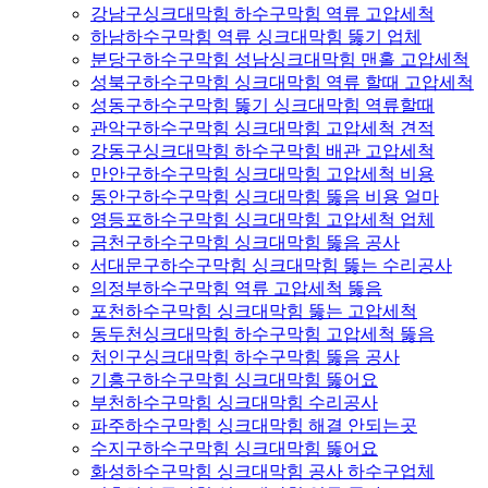
강남구싱크대막힘 하수구막힘 역류 고압세척
하남하수구막힘 역류 싱크대막힘 뚫기 업체
분당구하수구막힘 성남싱크대막힘 맨홀 고압세척
성북구하수구막힘 싱크대막힘 역류 할때 고압세척
성동구하수구막힘 뚫기 싱크대막힘 역류할때
관악구하수구막힘 싱크대막힘 고압세척 견적
강동구싱크대막힘 하수구막힘 배관 고압세척
만안구하수구막힘 싱크대막힘 고압세척 비용
동안구하수구막힘 싱크대막힘 뚫음 비용 얼마
영등포하수구막힘 싱크대막힘 고압세척 업체
금천구하수구막힘 싱크대막힘 뚫음 공사
서대문구하수구막힘 싱크대막힘 뚫는 수리공사
의정부하수구막힘 역류 고압세척 뚫음
포천하수구막힘 싱크대막힘 뚫는 고압세척
동두천싱크대막힘 하수구막힘 고압세척 뚫음
처인구싱크대막힘 하수구막힘 뚫음 공사
기흥구하수구막힘 싱크대막힘 뚫어요
부천하수구막힘 싱크대막힘 수리공사
파주하수구막힘 싱크대막힘 해결 안되는곳
수지구하수구막힘 싱크대막힘 뚫어요
화성하수구막힘 싱크대막힘 공사 하수구업체