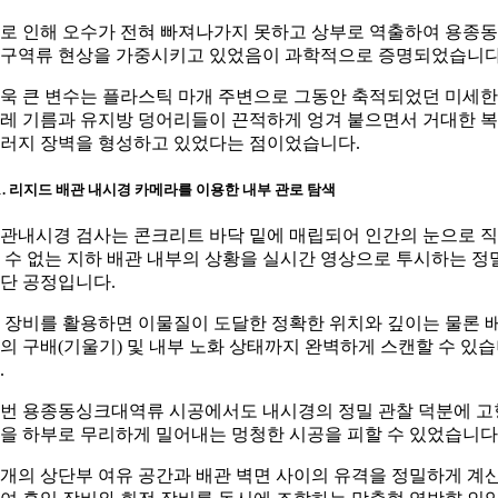
로 인해 오수가 전혀 빠져나가지 못하고 상부로 역출하여 용종
구역류 현상을 가중시키고 있었음이 과학적으로 증명되었습니다
욱 큰 변수는 플라스틱 마개 주변으로 그동안 축적되었던 미세한
레 기름과 유지방 덩어리들이 끈적하게 엉겨 붙으면서 거대한 
러지 장벽을 형성하고 있었다는 점이었습니다.
-1. 리지드 배관 내시경 카메라를 이용한 내부 관로 탐색
관내시경 검사는 콘크리트 바닥 밑에 매립되어 인간의 눈으로 
 수 없는 지하 배관 내부의 상황을 실시간 영상으로 투시하는 정
단 공정입니다.
 장비를 활용하면 이물질이 도달한 정확한 위치와 깊이는 물론 
의 구배(기울기) 및 내부 노화 상태까지 완벽하게 스캔할 수 있
.
번 용종동싱크대역류 시공에서도 내시경의 정밀 관찰 덕분에 고
을 하부로 무리하게 밀어내는 멍청한 시공을 피할 수 있었습니다
개의 상단부 여유 공간과 배관 벽면 사이의 유격을 정밀하게 계