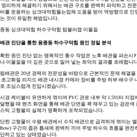
 영리하게 해결하기 위해서는 배관 구조를 완벽히 파악하고 전문
비를 운용하는 싱크대막힘뚫는업체 도움을 받아 역방향으로 인
는 것이 유일한 해법입니다.
종동 싱크대막힘 하수구막힘 텀블러캡 이물질
. 배관 진단을 통한 용종동 하수구막힘 원인 정밀 분석
확한 원인 진단 없는 맹목적인 통수 작업은 노후 배관을 파손시
나 이물질을 더 깊은 곳으로 밀어 넣는 최악의 결과를 초래합니다
림배관은 20년 경력의 전문성을 바탕으로 근본적인 문제 해결을
 초고화질 리지드 배관 내시경 카메라 장비를 주방 하부 배수구 
로 조심스럽게 진입시켰습니다.
시경 케이블이 유연하게 꺾이며 PVC 관로 내부 약 1.5미터 지점
달했을 때 렌즈 화면을 통해 배관 단면을 꽉 채우고 있는 검은색 
스틱 고형물의 실체가 명확하게 포착되었습니다.
단한 고형물이 수평 배관에서 수직 배관으로 급격하게 꺾이는 
Elbow) 구간의 좁은 틈새에 완벽히 끼어 주방 하수의 흐름을 완전
단하고 있는 상태였습니다.