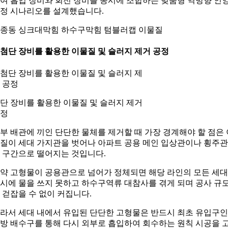
여 흡입 장비와 회전 장비를 동시에 조합하는 맞춤형 역방향 인
정 시나리오를 설계했습니다.
종동 싱크대막힘 하수구막힘 텀블러캡 이물질
. 첨단 장비를 활용한 이물질 및 슬러지 제거 공정
단 장비를 활용한 이물질 및 슬러지 제거
정
부 배관에 끼인 단단한 물체를 제거할 때 가장 경계해야 할 점은 
질이 세대 가지관을 벗어나 아파트 공용 메인 입상관이나 횡주
 구간으로 떨어지는 것입니다.
약 고형물이 공용관으로 넘어가 정체되면 해당 라인의 모든 세
시에 물을 쓰지 못하고 하수구역류 대참사를 겪게 되며 공사 규
 걷잡을 수 없이 커집니다.
라서 세대 내에서 유입된 단단한 고형물은 반드시 최초 유입구인
방 배수구를 통해 다시 외부로 흡입하여 회수하는 원칙 시공을 