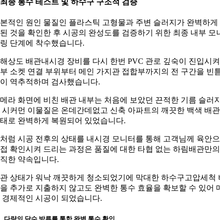
. 최종 통수 테스트 및 하수구 구조적 검증
본적인 원인 물질인 플라스틱 고형물과 주변 슬러지가 완벽하게
된 것을 확인한 후 시공의 완성도를 검증하기 위한 최종 내부 모
링 단계에 착수했습니다.
해상도 배관내시경 장비를 다시 한번 PVC 관로 깊숙이 진입시켜
부 소켓 연결 부위부터 메인 가지관 접합부까지의 전 구간을 빈
이 역추적하며 검사했습니다.
메라 화면에 비친 배관 내부는 처음에 보았던 끈적한 기름 슬러
 시커먼 이물질은 온데간데없고 신축 아파트의 깨끗한 백색 배관
태로 완벽하게 복원되어 있었습니다.
처럼 시공 전후의 상태를 내시경 모니터를 통해 고객님께 육안
접 확인시켜 드리는 과정은 품질에 대한 타협 없는 하림배관만의
직한 약속입니다.
관 상태가 워낙 깨끗하게 청소되었기에 막대한 하수구고압세척 
을 추가로 지출하지 않고도 완벽한 통수 효율을 확보할 수 있어 
 경제적인 시공이 되었습니다.
-1. 다량의 담수 방류를 통한 완벽 통수 확인