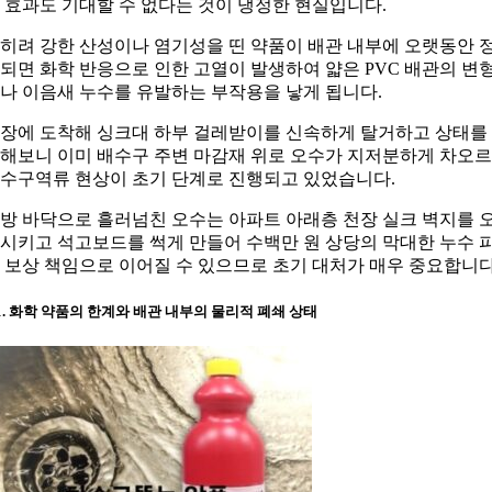
 효과도 기대할 수 없다는 것이 냉정한 현실입니다.
히려 강한 산성이나 염기성을 띤 약품이 배관 내부에 오랫동안 
되면 화학 반응으로 인한 고열이 발생하여 얇은 PVC 배관의 변
나 이음새 누수를 유발하는 부작용을 낳게 됩니다.
장에 도착해 싱크대 하부 걸레받이를 신속하게 탈거하고 상태를
해보니 이미 배수구 주변 마감재 위로 오수가 지저분하게 차오
수구역류 현상이 초기 단계로 진행되고 있었습니다.
방 바닥으로 흘러넘친 오수는 아파트 아래층 천장 실크 벽지를 
시키고 석고보드를 썩게 만들어 수백만 원 상당의 막대한 누수 
 보상 책임으로 이어질 수 있으므로 초기 대처가 매우 중요합니다
-1. 화학 약품의 한계와 배관 내부의 물리적 폐쇄 상태