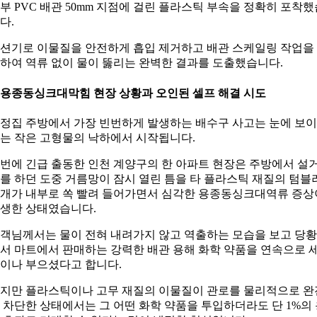
부 PVC 배관 50mm 지점에 걸린 플라스틱 부속을 정확히 포착했
다.
션기로 이물질을 안전하게 흡입 제거하고 배관 스케일링 작업을
하여 역류 없이 물이 뚫리는 완벽한 결과를 도출했습니다.
. 용종동싱크대막힘 현장 상황과 오인된 셀프 해결 시도
정집 주방에서 가장 빈번하게 발생하는 배수구 사고는 눈에 보
는 작은 고형물의 낙하에서 시작됩니다.
번에 긴급 출동한 인천 계양구의 한 아파트 현장은 주방에서 설
를 하던 도중 거름망이 잠시 열린 틈을 타 플라스틱 재질의 텀블
개가 내부로 쏙 빨려 들어가면서 심각한 용종동싱크대역류 증상
생한 상태였습니다.
객님께서는 물이 전혀 내려가지 않고 역출하는 모습을 보고 당
서 마트에서 판매하는 강력한 배관 용해 화학 약품을 연속으로 
이나 부으셨다고 합니다.
지만 플라스틱이나 고무 재질의 이물질이 관로를 물리적으로 완
 차단한 상태에서는 그 어떤 화학 약품을 투입하더라도 단 1%의