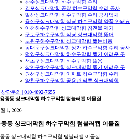
광주싱크대막힘 하수구막힘 수리
김포싱크대막힘 공장 하수구막힘 수리 공사
일산싱크대막힘 하수구막힘 수리 공사업체
용산구싱크대막힘 식당 하수구막힘 약품 안돼요
이천하수구막힘 싱크대막힘 침전물 제거
구로구하수구막힘 식당 싱크대막힘 뚫어
노원구하수구막힘 싱크대막힘 뚫는비용
동대문구싱크대막힘 상가 하수구막힘 수리 공사
덕양구싱크대막힘 하수구막힘 뚫기 어려운 곳
서초구싱크대막힘 하수구막힘 뚫음
장안구하수구막힘 싱크대막힘 뚫기 어려운 곳
권선구싱크대막힘 아파트 하수구막힘 수리
양천구하수구막힘 공용관 역류 싱크대막힘
상담문의 | 010-4892-7655
용종동 싱크대막힘 하수구막힘 텀블러캡 이물질
7월 1, 2026
용종동 싱크대막힘 하수구막힘 텀블러캡 이물질
종동 싱크대막힘 하수구막힘 텀블러캡 이물질