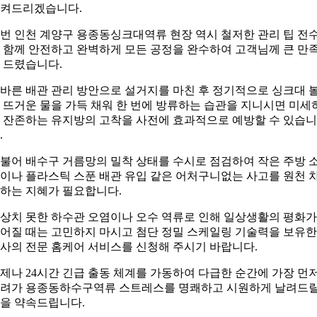
켜드리겠습니다.
번 인천 계양구 용종동싱크대역류 현장 역시 철저한 관리 팁 전
 함께 안전하고 완벽하게 모든 공정을 완수하여 고객님께 큰 만
 드렸습니다.
바른 배관 관리 방안으로 설거지를 마친 후 정기적으로 싱크대 
 뜨거운 물을 가득 채워 한 번에 방류하는 습관을 지니시면 미세
 잔존하는 유지방의 고착을 사전에 효과적으로 예방할 수 있습니
.
불어 배수구 거름망의 밀착 상태를 수시로 점검하여 작은 주방 
이나 플라스틱 스푼 배관 유입 같은 어처구니없는 사고를 원천 
하는 지혜가 필요합니다.
상치 못한 하수관 오염이나 오수 역류로 인해 일상생활의 평화가
어질 때는 고민하지 마시고 첨단 정밀 스케일링 기술력을 보유한
사의 전문 홈케어 서비스를 신청해 주시기 바랍니다.
제나 24시간 긴급 출동 체계를 가동하여 다급한 순간에 가장 먼
려가 용종동하수구역류 스트레스를 명쾌하고 시원하게 날려드
을 약속드립니다.