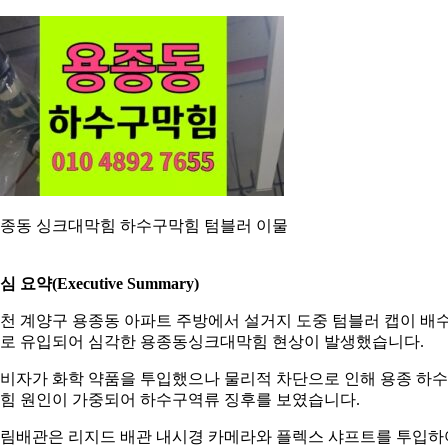
종동 싱크대막힘 하수구막힘 텀블러 이물
심 요약(Executive Summary)
천 계양구 용종동 아파트 주방에서 설거지 도중 텀블러 캡이 배
로 유입되어 심각한 용종동싱크대막힘 현상이 발생했습니다.
비자가 화학 약품을 투입했으나 물리적 차단으로 인해 용종 하
힘 원인이 가중되어 하수구역류 징후를 보였습니다.
림배관은 리지드 배관 내시경 카메라와 플렉스 샤프트를 투입하