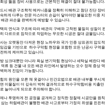
회성 뚫음 장비 사용으로는 근본적인 해결이 절대 불가능합니다.
드시 배관 구조학적 메커니즘을 정확히 이해하고 첨단 진단 장
숙하게 다루는 전문 마스터의 손길이 닿아야만 불필요한 이중 
 배관 파손을 완벽하게 예방할 수 있습니다.
택의 연식과 구조에 따라 배관의 구배와 고착된 물질의 성질이 
히 다르므로 짐작으로 작업하는 무모한 시공은 절대 금물입니다.
사는 오랫동안 다져온 현장 노하우와 국가 인증 상표권의 압도
임감을 기반으로 하수구막힘 현장을 포함한 모든 난공사 구역을
전하게 케어하고 있습니다.
방 싱크대뿐만 아니라 욕실 변기막힘 현상이나 세탁실 베란다 
 역류 등 건물 내 모든 배관 라인에서 발생하는 오수 정체 증상 
벽하게 진압이 가능합니다.
힘의 원인을 모른 채 옷걸이나 민간요법으로 배관 내부를 쑤시게
면 이물질이 더 깊숙이 박혀 결과적으로 하수구막힘비용 지출만
로 늘어나게 되므로 주의해야 합니다.
제나 투명하게 전 공정을 공개하고 정직한 정찰제 시공만을 원
 삼는 하림배관이 불행한 배관 사고로부터 가정의 위생을 든든