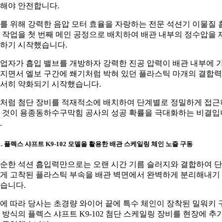
해야 안전합니다.
를 위해 강력한 음압 모터 효율을 자랑하는 전문 석션기 이물질 
 작업을 첫 번째 메인 공정으로 배치하여 배관 내부의 정수압을 
하기 시작했습니다.
업자가 흡입 밸브를 개방하자 강력한 진공 압력이 배관 내부에 
지면서 엘보 구간에 쐐기처럼 박혀 있던 플라스틱 마개의 결합
서히 약화되기 시작했습니다.
처럼 첨단 장비를 적재적소에 배치하여 단계별로 정밀하게 접근
 것이 용종동하수구막힘 공사의 성공 확률을 극대화하는 비결입
.
-1. 플렉스 샤프트 K9-102 모델을 활용한 배관 스케일링 체인 노즐 구동
순한 석션 흡입력만으로는 오랜 시간 기름 슬러지와 결합하여 
게 고착된 플라스틱 부속을 배관 벽면에서 완벽하게 분리해내기
습니다.
에 따라 당사는 초경량 와이어 끝에 특수 체인이 장착된 밀워키 
 방식의 플렉스 샤프트 K9-102 첨단 스케일링 장비를 현장에 추