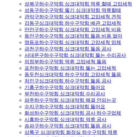
성북구하수구막힘 싱크대막힘 역류 할때 고압세척
성동구하수구막힘 뚫기 싱크대막힘 역류할때
관악구하수구막힘 싱크대막힘 고압세척 견적
강동구싱크대막힘 하수구막힘 배관 고압세척
만안구하수구막힘 싱크대막힘 고압세척 비용
동안구하수구막힘 싱크대막힘 뚫음 비용 얼마
영등포하수구막힘 싱크대막힘 고압세척 업체
금천구하수구막힘 싱크대막힘 뚫음 공사
서대문구하수구막힘 싱크대막힘 뚫는 수리공사
의정부하수구막힘 역류 고압세척 뚫음
포천하수구막힘 싱크대막힘 뚫는 고압세척
동두천싱크대막힘 하수구막힘 고압세척 뚫음
처인구싱크대막힘 하수구막힘 뚫음 공사
기흥구하수구막힘 싱크대막힘 뚫어요
부천하수구막힘 싱크대막힘 수리공사
파주하수구막힘 싱크대막힘 해결 안되는곳
수지구하수구막힘 싱크대막힘 뚫어요
화성하수구막힘 싱크대막힘 공사 하수구업체
시흥하수구막힘 싱크대막힘 역류 공사
송파구하수구막힘 싱크대막힘 뚫음 공사
상록구 싱크대막힘 화장실 하수구막힘 역류