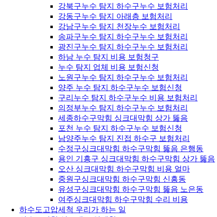
강북구누수 탐지 하수구누수 보험처리
강동구누수 탐지 아래층 보험처리
강남구누수 탐지 천장누수 보험처리
송파구누수 탐지 하수구누수 보험처리
광진구누수 탐지 하수구누수 보험처리
하남 누수 탐지 비용 보험청구
누수 탐지 업체 비용 보험신청
노원구누수 탐지 하수구누수 보험처리
양주 누수 탐지 하수구누수 보험신청
구리누수 탐지 하수구누수 비용 보험처리
의정부누수 탐지 하수구누수 보험처리
세종하수구막힘 싱크대막힘 상가 뚫음
포천 누수 탐지 하수구누수 보험신청
남양주누수 탐지 진접 하수구 보험처리
수정구싱크대막힘 하수구막힘 뚫음 은행동
용인 기흥구 싱크대막힘 하수구막힘 상가 뚫음
오산 싱크대막힘 하수구막힘 비용 얼마
중원구싱크대막힘 하수구막힘 신흥동
유성구싱크대막힘 하수구막힘 뚫음 노은동
여주싱크대막힘 하수구막힘 수리 비용
하수도고압세척 우리가 하는 일