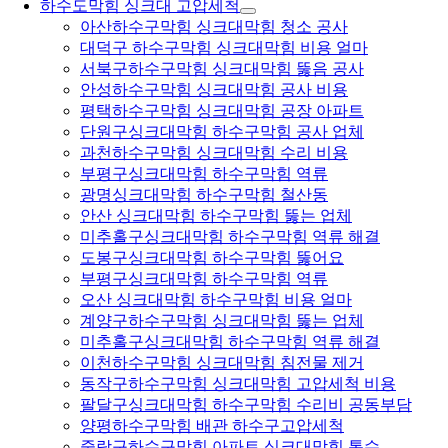
하수도막힘 싱크대 고압세척
아산하수구막힘 싱크대막힘 청소 공사
대덕구 하수구막힘 싱크대막힘 비용 얼마
서북구하수구막힘 싱크대막힘 뚫음 공사
안성하수구막힘 싱크대막힘 공사 비용
평택하수구막힘 싱크대막힘 공장 아파트
단원구싱크대막힘 하수구막힘 공사 업체
과천하수구막힘 싱크대막힘 수리 비용
부평구싱크대막힘 하수구막힘 역류
광명싱크대막힘 하수구막힘 철산동
안산 싱크대막힘 하수구막힘 뚫는 업체
미추홀구싱크대막힘 하수구막힘 역류 해결
도봉구싱크대막힘 하수구막힘 뚫어요
부평구싱크대막힘 하수구막힘 역류
오산 싱크대막힘 하수구막힘 비용 얼마
계양구하수구막힘 싱크대막힘 뚫는 업체
미추홀구싱크대막힘 하수구막힘 역류 해결
이천하수구막힘 싱크대막힘 침전물 제거
동작구하수구막힘 싱크대막힘 고압세척 비용
팔달구싱크대막힘 하수구막힘 수리비 공동부담
양평하수구막힘 배관 하수구고압세척
중랑구하수구막힘 아파트 싱크대막힘 통수