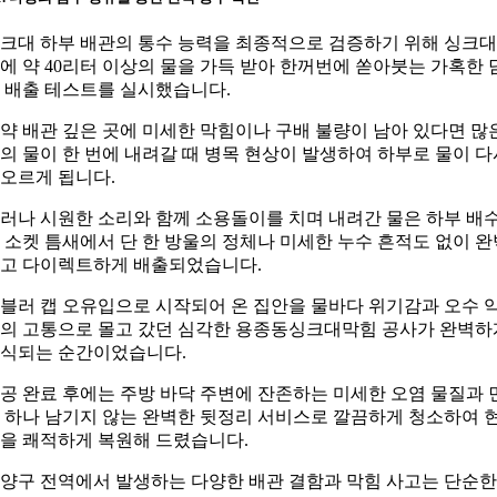
크대 하부 배관의 통수 능력을 최종적으로 검증하기 위해 싱크대
에 약 40리터 이상의 물을 가득 받아 한꺼번에 쏟아붓는 가혹한 
 배출 테스트를 실시했습니다.
약 배관 깊은 곳에 미세한 막힘이나 구배 불량이 남아 있다면 많
의 물이 한 번에 내려갈 때 병목 현상이 발생하여 하부로 물이 다
오르게 됩니다.
러나 시원한 소리와 함께 소용돌이를 치며 내려간 물은 하부 배
 소켓 틈새에서 단 한 방울의 정체나 미세한 누수 흔적도 없이 완
고 다이렉트하게 배출되었습니다.
블러 캡 오유입으로 시작되어 온 집안을 물바다 위기감과 오수 
의 고통으로 몰고 갔던 심각한 용종동싱크대막힘 공사가 완벽하
식되는 순간이었습니다.
공 완료 후에는 주방 바닥 주변에 잔존하는 미세한 오염 물질과 
 하나 남기지 않는 완벽한 뒷정리 서비스로 깔끔하게 청소하여 
을 쾌적하게 복원해 드렸습니다.
양구 전역에서 발생하는 다양한 배관 결함과 막힘 사고는 단순한