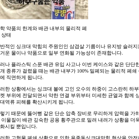
학 약품의 한계와 배관 내부의 물리적 폐
 상태
반적인 싱크대 막힘의 주원인인 삼겹살 기름이나 유지방 슬러지
거운 물이나 약품으로 일부 연화될 가능성이 존재합니다.
러나 플라스틱 스푼 배관 유입 사고나 이번 케이스와 같은 단단
개 종류가 걸렸을 때는 배관 내부가 100% 밀폐되는 물리적 폐쇄
에 직면하게 됩니다.
러한 상황에서는 싱크대 볼에 고인 오수의 하중이 고스란히 하부
켓 부위에 전달되면서 약한 연결 부위부터 미세한 균열과 함께 
대역류 피해를 확산시키게 됩니다.
렇기 때문에 뚫어뻥 같은 단순 압축 장비로 무리하게 압력을 가
 이물질이 배관 깊숙한 공용 횡주관으로 밀려 내려가 상황을 더
화시킬 뿐입니다.
러한 고형물 폐쇄 상황으로 인한 용종동싱크대막힘 현상을 안전