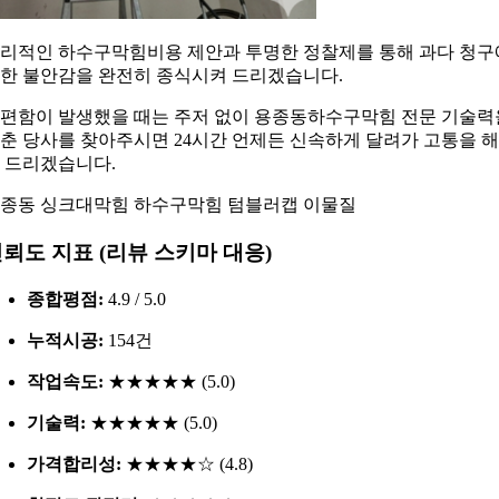
리적인 하수구막힘비용 제안과 투명한 정찰제를 통해 과다 청구
한 불안감을 완전히 종식시켜 드리겠습니다.
편함이 발생했을 때는 주저 없이 용종동하수구막힘 전문 기술력
춘 당사를 찾아주시면 24시간 언제든 신속하게 달려가 고통을 
 드리겠습니다.
종동 싱크대막힘 하수구막힘 텀블러캡 이물질
뢰도 지표 (리뷰 스키마 대응)
종합평점:
4.9 / 5.0
누적시공:
154건
작업속도:
★★★★★ (5.0)
기술력:
★★★★★ (5.0)
가격합리성:
★★★★☆ (4.8)