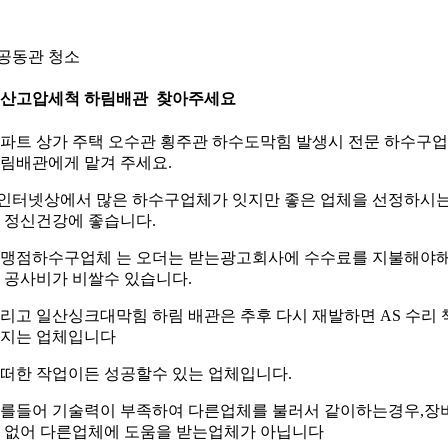
.공동관 청소
산고압세척 하림배관 찾아주세요
파트 상가 주택 오수관 횡주관 하수도막힘 발생시 전문 하수구
림배관에게 맡겨 주세요.
.인터넷상에서 많은 하수구업체가 잇지만 좋은 업체을 선정하시
 정신건강에 좋습니다.
맹점하수구업체 는 오더는 받는광고회사에 수수료를 지불해야
 공사비가 비쌀수 있습니다.
리고 일산싱크대막힘 하림 배관은 추후 다시 재발하면 AS 수리 
지는 업체입니다
떠한 작업이든 성공할수 있는 업체입니다.
를들어 기술력이 부족하여 다른업체를 불러서 같이하는경우,장
 없어 다른업체에 도움을 받는업체가 아닙니다