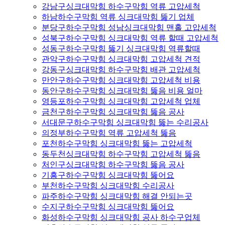
강남구싱크대막힘 하수구막힘 역류 고압세척
하남하수구막힘 역류 싱크대막힘 뚫기 업체
분당구하수구막힘 성남싱크대막힘 맨홀 고압세척
성북구하수구막힘 싱크대막힘 역류 할때 고압세척
성동구하수구막힘 뚫기 싱크대막힘 역류할때
관악구하수구막힘 싱크대막힘 고압세척 견적
강동구싱크대막힘 하수구막힘 배관 고압세척
만안구하수구막힘 싱크대막힘 고압세척 비용
동안구하수구막힘 싱크대막힘 뚫음 비용 얼마
영등포하수구막힘 싱크대막힘 고압세척 업체
금천구하수구막힘 싱크대막힘 뚫음 공사
서대문구하수구막힘 싱크대막힘 뚫는 수리공사
의정부하수구막힘 역류 고압세척 뚫음
포천하수구막힘 싱크대막힘 뚫는 고압세척
동두천싱크대막힘 하수구막힘 고압세척 뚫음
처인구싱크대막힘 하수구막힘 뚫음 공사
기흥구하수구막힘 싱크대막힘 뚫어요
부천하수구막힘 싱크대막힘 수리공사
파주하수구막힘 싱크대막힘 해결 안되는곳
수지구하수구막힘 싱크대막힘 뚫어요
화성하수구막힘 싱크대막힘 공사 하수구업체