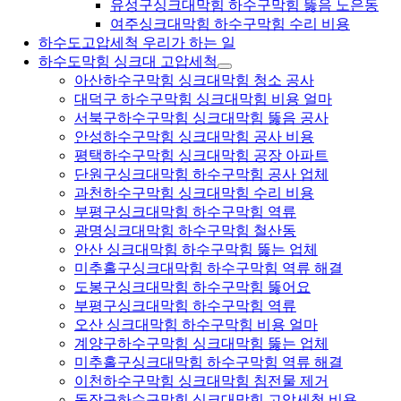
유성구싱크대막힘 하수구막힘 뚫음 노은동
여주싱크대막힘 하수구막힘 수리 비용
하수도고압세척 우리가 하는 일
하수도막힘 싱크대 고압세척
아산하수구막힘 싱크대막힘 청소 공사
대덕구 하수구막힘 싱크대막힘 비용 얼마
서북구하수구막힘 싱크대막힘 뚫음 공사
안성하수구막힘 싱크대막힘 공사 비용
평택하수구막힘 싱크대막힘 공장 아파트
단원구싱크대막힘 하수구막힘 공사 업체
과천하수구막힘 싱크대막힘 수리 비용
부평구싱크대막힘 하수구막힘 역류
광명싱크대막힘 하수구막힘 철산동
안산 싱크대막힘 하수구막힘 뚫는 업체
미추홀구싱크대막힘 하수구막힘 역류 해결
도봉구싱크대막힘 하수구막힘 뚫어요
부평구싱크대막힘 하수구막힘 역류
오산 싱크대막힘 하수구막힘 비용 얼마
계양구하수구막힘 싱크대막힘 뚫는 업체
미추홀구싱크대막힘 하수구막힘 역류 해결
이천하수구막힘 싱크대막힘 침전물 제거
동작구하수구막힘 싱크대막힘 고압세척 비용