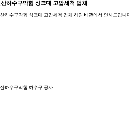
일산하수구막힘 싱크대 고압세척 업체
산하수구막힘 싱크대 고압세척 업체 하림 배관에서 인사드립니다
산하수구막힘 하수구 공사