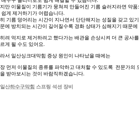
 배수구 클리너로도 쉽게 해결할 수 있습니다.
지만 이물질이 기름기가 뭉쳐져 만들어진 기름 슬러지라면 약품
 쉽게 제거하기가 어렵습니다.
히 기름 덩어리는 시간이 지나면서 단단해지는 성질을 갖고 있기
문에 방치되는 시간이 길어질수록 경화 상태가 심해지기 때문에
히려 억지로 제거하려고 했다가는 배관을 손상시켜 더 큰 공사를
르게 될 수도 있어요.
라서 일산싱크대막힘 증상 원인이 나타났을 때에는
장 먼저 이물질의 종류를 파악하고 대처할 수 있도록 전문가의 
을 받아보시는 것이 바람직하겠습니다.
. 일산
하수구막힘
스프링 석션 장비