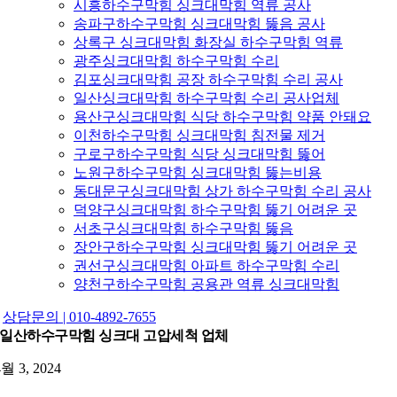
시흥하수구막힘 싱크대막힘 역류 공사
송파구하수구막힘 싱크대막힘 뚫음 공사
상록구 싱크대막힘 화장실 하수구막힘 역류
광주싱크대막힘 하수구막힘 수리
김포싱크대막힘 공장 하수구막힘 수리 공사
일산싱크대막힘 하수구막힘 수리 공사업체
용산구싱크대막힘 식당 하수구막힘 약품 안돼요
이천하수구막힘 싱크대막힘 침전물 제거
구로구하수구막힘 식당 싱크대막힘 뚫어
노원구하수구막힘 싱크대막힘 뚫는비용
동대문구싱크대막힘 상가 하수구막힘 수리 공사
덕양구싱크대막힘 하수구막힘 뚫기 어려운 곳
서초구싱크대막힘 하수구막힘 뚫음
장안구하수구막힘 싱크대막힘 뚫기 어려운 곳
권선구싱크대막힘 아파트 하수구막힘 수리
양천구하수구막힘 공용관 역류 싱크대막힘
상담문의 | 010-4892-7655
일산하수구막힘 싱크대 고압세척 업체
4월 3, 2024