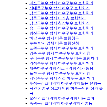
마포구누수 탐지 하수구누수 보험처리
서대문구누수 탐지 하수구 보험처리
강북구누수 탐지 하수구누수 보험처리
강동구누수 탐지 아래층 보험처리
강남구누수 탐지 천장누수 보험처리
송파구누수 탐지 하수구누수 보험처리
광진구누수 탐지 하수구누수 보험처리
하남 누수 탐지 비용 보험청구
누수 탐지 업체 비용 보험신청
노원구누수 탐지 하수구누수 보험처리
양주 누수 탐지 하수구누수 보험신청
구리누수 탐지 하수구누수 비용 보험처리
의정부누수 탐지 하수구누수 보험처리
세종하수구막힘 싱크대막힘 상가 뚫음
포천 누수 탐지 하수구누수 보험신청
남양주누수 탐지 진접 하수구 보험처리
수정구싱크대막힘 하수구막힘 뚫음 은행동
용인 기흥구 싱크대막힘 하수구막힘 상가 뚫
음
오산 싱크대막힘 하수구막힘 비용 얼마
중원구싱크대막힘 하수구막힘 신흥동