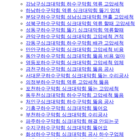
강남구싱크대막힘 하수구막힘 역류 고압세척
하남하수구막힘 역류 싱크대막힘 뚫기 업체
분당구하수구막힘 성남싱크대막힘 맨홀 고압세척
성북구하수구막힘 싱크대막힘 역류 할때 고압세척
성동구하수구막힘 뚫기 싱크대막힘 역류할때
관악구하수구막힘 싱크대막힘 고압세척 견적
강동구싱크대막힘 하수구막힘 배관 고압세척
만안구하수구막힘 싱크대막힘 고압세척 비용
동안구하수구막힘 싱크대막힘 뚫음 비용 얼마
영등포하수구막힘 싱크대막힘 고압세척 업체
금천구하수구막힘 싱크대막힘 뚫음 공사
서대문구하수구막힘 싱크대막힘 뚫는 수리공사
의정부하수구막힘 역류 고압세척 뚫음
포천하수구막힘 싱크대막힘 뚫는 고압세척
동두천싱크대막힘 하수구막힘 고압세척 뚫음
처인구싱크대막힘 하수구막힘 뚫음 공사
기흥구하수구막힘 싱크대막힘 뚫어요
부천하수구막힘 싱크대막힘 수리공사
파주하수구막힘 싱크대막힘 해결 안되는곳
수지구하수구막힘 싱크대막힘 뚫어요
화성하수구막힘 싱크대막힘 공사 하수구업체