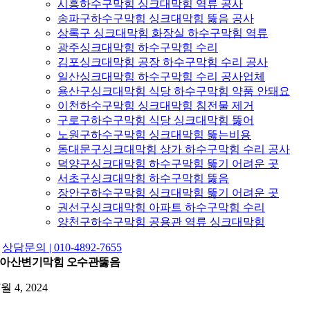
시흥하수구막힘 싱크대막힘 역류 공사
송파구하수구막힘 싱크대막힘 뚫음 공사
상록구 싱크대막힘 화장실 하수구막힘 역류
광주싱크대막힘 하수구막힘 수리
김포싱크대막힘 공장 하수구막힘 수리 공사
일산싱크대막힘 하수구막힘 수리 공사업체
용산구싱크대막힘 식당 하수구막힘 약품 안돼요
이천하수구막힘 싱크대막힘 침전물 제거
구로구하수구막힘 식당 싱크대막힘 뚫어
노원구하수구막힘 싱크대막힘 뚫는비용
동대문구싱크대막힘 상가 하수구막힘 수리 공사
덕양구싱크대막힘 하수구막힘 뚫기 어려운 곳
서초구싱크대막힘 하수구막힘 뚫음
장안구하수구막힘 싱크대막힘 뚫기 어려운 곳
권선구싱크대막힘 아파트 하수구막힘 수리
양천구하수구막힘 공용관 역류 싱크대막힘
상담문의 | 010-4892-7655
아산변기막힘 오수관뚫음
7월 4, 2024