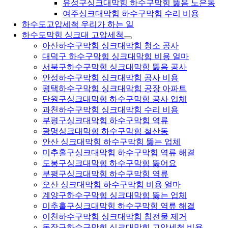
유성구싱크대막힘 하수구막힘 뚫음 노은동
여주싱크대막힘 하수구막힘 수리 비용
하수도고압세척 우리가 하는 일
하수도막힘 싱크대 고압세척
아산하수구막힘 싱크대막힘 청소 공사
대덕구 하수구막힘 싱크대막힘 비용 얼마
서북구하수구막힘 싱크대막힘 뚫음 공사
안성하수구막힘 싱크대막힘 공사 비용
평택하수구막힘 싱크대막힘 공장 아파트
단원구싱크대막힘 하수구막힘 공사 업체
과천하수구막힘 싱크대막힘 수리 비용
부평구싱크대막힘 하수구막힘 역류
광명싱크대막힘 하수구막힘 철산동
안산 싱크대막힘 하수구막힘 뚫는 업체
미추홀구싱크대막힘 하수구막힘 역류 해결
도봉구싱크대막힘 하수구막힘 뚫어요
부평구싱크대막힘 하수구막힘 역류
오산 싱크대막힘 하수구막힘 비용 얼마
계양구하수구막힘 싱크대막힘 뚫는 업체
미추홀구싱크대막힘 하수구막힘 역류 해결
이천하수구막힘 싱크대막힘 침전물 제거
동작구하수구막힘 싱크대막힘 고압세척 비용