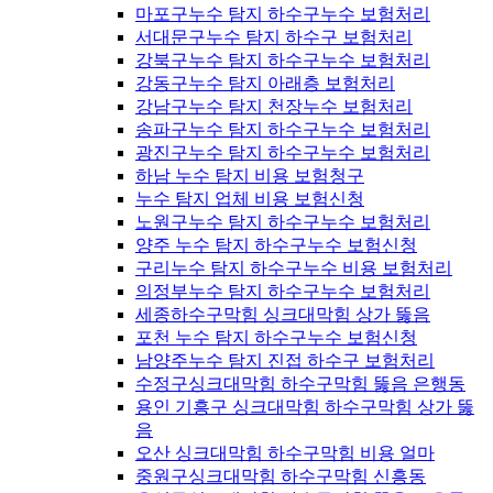
마포구누수 탐지 하수구누수 보험처리
서대문구누수 탐지 하수구 보험처리
강북구누수 탐지 하수구누수 보험처리
강동구누수 탐지 아래층 보험처리
강남구누수 탐지 천장누수 보험처리
송파구누수 탐지 하수구누수 보험처리
광진구누수 탐지 하수구누수 보험처리
하남 누수 탐지 비용 보험청구
누수 탐지 업체 비용 보험신청
노원구누수 탐지 하수구누수 보험처리
양주 누수 탐지 하수구누수 보험신청
구리누수 탐지 하수구누수 비용 보험처리
의정부누수 탐지 하수구누수 보험처리
세종하수구막힘 싱크대막힘 상가 뚫음
포천 누수 탐지 하수구누수 보험신청
남양주누수 탐지 진접 하수구 보험처리
수정구싱크대막힘 하수구막힘 뚫음 은행동
용인 기흥구 싱크대막힘 하수구막힘 상가 뚫
음
오산 싱크대막힘 하수구막힘 비용 얼마
중원구싱크대막힘 하수구막힘 신흥동