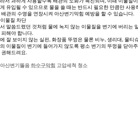
라서 과하게 사용할수록 배관의 노화가 촉진되며, 이때 이물질이
게 유입될 수 있으므로 물을 쓸 때는 반드시 필요한 만큼만 사용
 배관의 수명을 연장시켜 아산변기막힘 예방을 할 수 있습니다.
) 이물질 차단
서 말씀드렸던 것처럼 물에 녹지 않는 이물질을 변기에 버리는 
 피해야 합니다.
에 잘 보이지 않는 실핀, 화장품 뚜껑은 물론 비누, 생리대, 물티
의 이물질이 변기에 들어가지 않도록 평소 변기의 뚜껑을 닫아
 권해드려요.
. 아산변기뚫음
하수구막힘
고압세척 청소