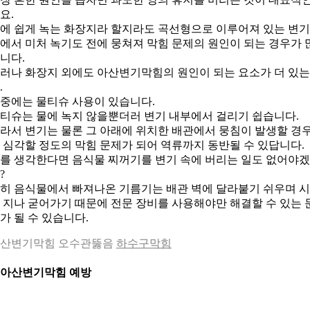
요.
에 쉽게 녹는 화장지라 할지라도 곡선형으로 이루어져 있는 변기
에서 미처 녹기도 전에 뭉쳐져 막힘 문제의 원인이 되는 경우가 
니다.
러나 화장지 외에도 아산변기막힘의 원인이 되는 요소가 더 있
.
중에는 물티슈 사용이 있습니다.
티슈는 물에 녹지 않을뿐더러 변기 내부에서 걸리기 쉽습니다.
라서 변기는 물론 그 아래에 위치한 배관에서 뭉침이 발생할 경
 심각할 정도의 막힘 문제가 되어 역류까지 동반될 수 있답니다.
를 생각한다면 음식물 찌꺼기를 변기 속에 버리는 일도 없어야겠
?
히 음식물에서 빠져나온 기름기는 배관 벽에 달라붙기 쉬우며 
 지나 굳어가기 때문에 전문 장비를 사용해야만 해결할 수 있는 
가 될 수 있습니다.
산변기막힘 오수관뚫음
하수구막힘
. 아산변기막힘 예방