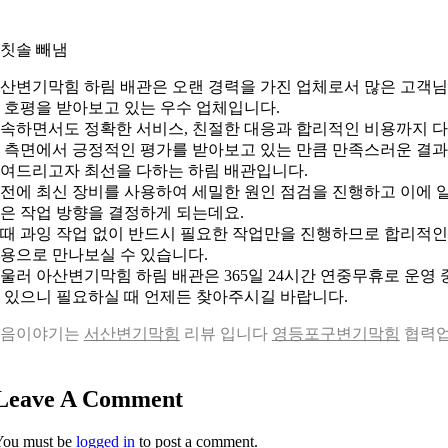
. 칫솔 빼냄
산변기막힘 하림 배관은 오랜 경력을 가진 업체로서 많은 고객
 호평을 받아보고 있는 우수 업체입니다.
속하면서도 정확한 서비스, 친절한 대응과 합리적인 비용까지 
 측면에서 긍정적인 평가를 받아보고 있는 만큼 만족스러운 결
여드리고자 최선을 다하는 하림 배관입니다.
전에 최신 장비를 사용하여 세밀한 원인 점검을 진행하고 이에 
은 작업 방향을 결정하게 되는데요.
때 과잉 작업 없이 반드시 필요한 작업만을 진행하므로 합리적인
용으로 만나보실 수 있습니다.
울러 아산변기막힘 하림 배관은 365일 24시간 연중무휴로 운영 
 있으니 필요하실 때 언제든 찾아주시길 바랍니다.
다음이야기는
서산변기막힘
리뷰 입니다
영등포구변기막힘
협력
Leave A Comment
You must be
logged in
to post a comment.