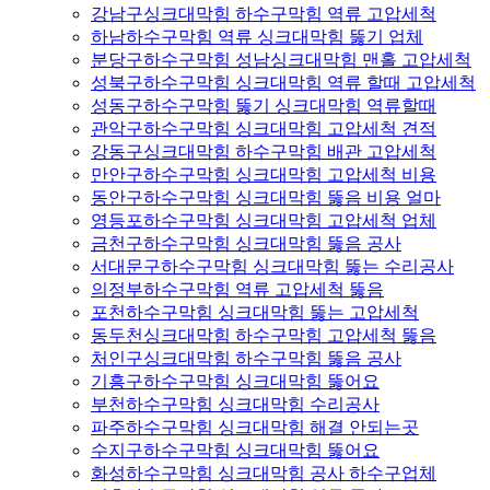
강남구싱크대막힘 하수구막힘 역류 고압세척
하남하수구막힘 역류 싱크대막힘 뚫기 업체
분당구하수구막힘 성남싱크대막힘 맨홀 고압세척
성북구하수구막힘 싱크대막힘 역류 할때 고압세척
성동구하수구막힘 뚫기 싱크대막힘 역류할때
관악구하수구막힘 싱크대막힘 고압세척 견적
강동구싱크대막힘 하수구막힘 배관 고압세척
만안구하수구막힘 싱크대막힘 고압세척 비용
동안구하수구막힘 싱크대막힘 뚫음 비용 얼마
영등포하수구막힘 싱크대막힘 고압세척 업체
금천구하수구막힘 싱크대막힘 뚫음 공사
서대문구하수구막힘 싱크대막힘 뚫는 수리공사
의정부하수구막힘 역류 고압세척 뚫음
포천하수구막힘 싱크대막힘 뚫는 고압세척
동두천싱크대막힘 하수구막힘 고압세척 뚫음
처인구싱크대막힘 하수구막힘 뚫음 공사
기흥구하수구막힘 싱크대막힘 뚫어요
부천하수구막힘 싱크대막힘 수리공사
파주하수구막힘 싱크대막힘 해결 안되는곳
수지구하수구막힘 싱크대막힘 뚫어요
화성하수구막힘 싱크대막힘 공사 하수구업체