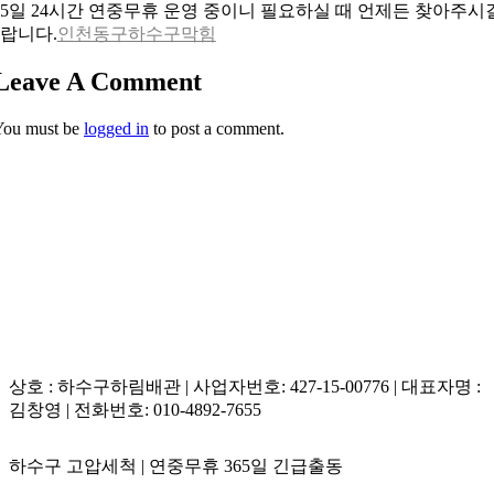
65일 24시간 연중무휴 운영 중이니 필요하실 때 언제든 찾아주시
랍니다.
인천동구하수구막힘
Leave A Comment
You must be
logged in
to post a comment.
상호 : 하수구하림배관 | 사업자번호: 427-15-00776 | 대표자명 :
김창영 | 전화번호: 010-4892-7655
하수구 고압세척 | 연중무휴 365일 긴급출동