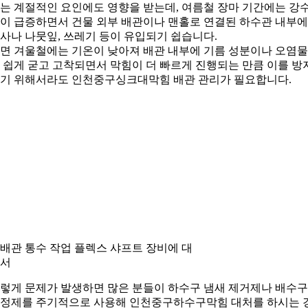
는 계절적인 요인에도 영향을 받는데, 여름철 장마 기간에는 강
이 급증하면서 건물 외부 배관이나 맨홀로 연결된 하수관 내부에
사나 나뭇잎, 쓰레기 등이 유입되기 쉽습니다.
면 겨울철에는 기온이 낮아져 배관 내부에 기름 성분이나 오염
 쉽게 굳고 고착되면서 막힘이 더 빠르게 진행되는 만큼 이를 방
기 위해서라도 인천중구싱크대막힘 배관 관리가 필요합니다.
. 배관 통수 작업 플렉스 샤프트 장비에 대
서
렇게 문제가 발생하면 많은 분들이 하수구 냄새 제거제나 배수구
정제를 주기적으로 사용해 인천중구하수구막힘 대처를 하시는 