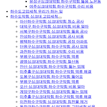
유성구싱크대막힘 하수구막힘 뚫음 노은동
여주싱크대막힘 하수구막힘 수리 비용
하수도고압세척 우리가 하는 일
하수도막힘 싱크대 고압세척
아산하수구막힘 싱크대막힘 청소 공사
대덕구 하수구막힘 싱크대막힘 비용 얼마
서북구하수구막힘 싱크대막힘 뚫음 공사
안성하수구막힘 싱크대막힘 공사 비용
평택하수구막힘 싱크대막힘 공장 아파트
단원구싱크대막힘 하수구막힘 공사 업체
과천하수구막힘 싱크대막힘 수리 비용
부평구싱크대막힘 하수구막힘 역류
광명싱크대막힘 하수구막힘 철산동
안산 싱크대막힘 하수구막힘 뚫는 업체
미추홀구싱크대막힘 하수구막힘 역류 해결
도봉구싱크대막힘 하수구막힘 뚫어요
부평구싱크대막힘 하수구막힘 역류
오산 싱크대막힘 하수구막힘 비용 얼마
계양구하수구막힘 싱크대막힘 뚫는 업체
미추홀구싱크대막힘 하수구막힘 역류 해결
이천하수구막힘 싱크대막힘 침전물 제거
동작구하수구막힘 싱크대막힘 고압세척 비용