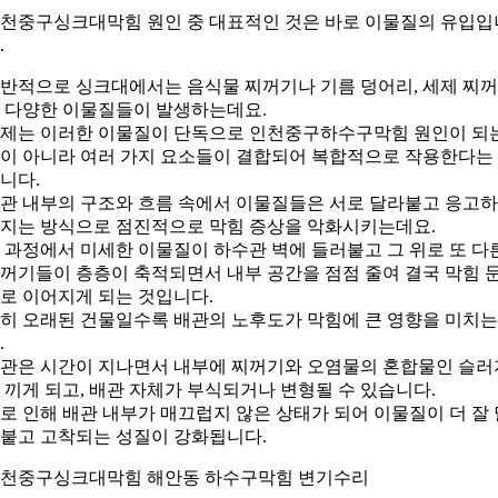
천중구싱크대막힘 원인 중 대표적인 것은 바로 이물질의 유입입
.
반적으로 싱크대에서는 음식물 찌꺼기나 기름 덩어리, 세제 찌
 다양한 이물질들이 발생하는데요.
제는 이러한 이물질이 단독으로 인천중구하수구막힘 원인이 되
이 아니라 여러 가지 요소들이 결합되어 복합적으로 작용한다는
니다.
관 내부의 구조와 흐름 속에서 이물질들은 서로 달라붙고 응고
지는 방식으로 점진적으로 막힘 증상을 악화시키는데요.
 과정에서 미세한 이물질이 하수관 벽에 들러붙고 그 위로 또 다
꺼기들이 층층이 축적되면서 내부 공간을 점점 줄여 결국 막힘 
로 이어지게 되는 것입니다.
히 오래된 건물일수록 배관의 노후도가 막힘에 큰 영향을 미치
.
관은 시간이 지나면서 내부에 찌꺼기와 오염물의 혼합물인 슬러
 끼게 되고, 배관 자체가 부식되거나 변형될 수 있습니다.
로 인해 배관 내부가 매끄럽지 않은 상태가 되어 이물질이 더 잘 
붙고 고착되는 성질이 강화됩니다.
천중구싱크대막힘 해안동 하수구막힘 변기수리