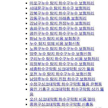
마포구누수 탐지 하수구누수 보험처리
서대문구누수 탐지 하수구 보험처리
강북구누수 탐지 하수구누수 보험처리
강동구누수 탐지 아래층 보험처리
강남구누수 탐지 천장누수 보험처리
송파구누수 탐지 하수구누수 보험처리
광진구누수 탐지 하수구누수 보험처리
하남 누수 탐지 비용 보험청구
누수 탐지 업체 비용 보험신청
노원구누수 탐지 하수구누수 보험처리
양주 누수 탐지 하수구누수 보험신청
구리누수 탐지 하수구누수 비용 보험처리
의정부누수 탐지 하수구누수 보험처리
세종하수구막힘 싱크대막힘 상가 뚫음
포천 누수 탐지 하수구누수 보험신청
남양주누수 탐지 진접 하수구 보험처리
수정구싱크대막힘 하수구막힘 뚫음 은행동
용인 기흥구 싱크대막힘 하수구막힘 상가 뚫
음
오산 싱크대막힘 하수구막힘 비용 얼마
중원구싱크대막힘 하수구막힘 신흥동