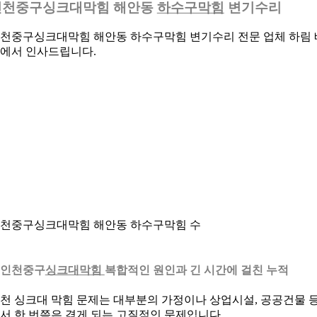
인천중구싱크대막힘 해안동
하수구막힘
변기수리
천중구싱크대막힘 해안동 하수구막힘 변기수리 전문 업체 하림 
에서 인사드립니다.
천중구싱크대막힘 해안동 하수구막힘 수
. 인천중구
싱크대막힘
복합적인 원인과 긴 시간에 걸친 누적
천 싱크대 막힘 문제는 대부분의 가정이나 상업시설, 공공건물 
서 한 번쯤은 겪게 되는 고질적인 문제입니다.