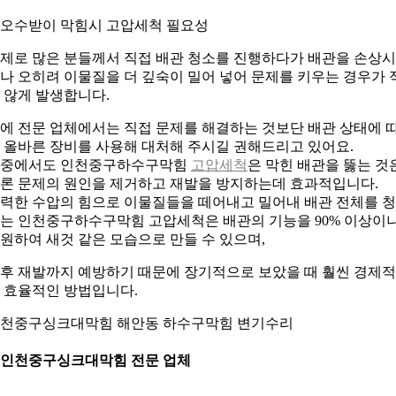
. 오수받이 막힘시 고압세척 필요성
제로 많은 분들께서 직접 배관 청소를 진행하다가 배관을 손상
나 오히려 이물질을 더 깊숙이 밀어 넣어 문제를 키우는 경우가 
 않게 발생합니다.
에 전문 업체에서는 직접 문제를 해결하는 것보단 배관 상태에 
 올바른 장비를 사용해 대처해 주시길 권해드리고 있어요.
중에서도 인천중구하수구막힘
고압세척
은 막힌 배관을 뚫는 것
론 문제의 원인을 제거하고 재발을 방지하는데 효과적입니다.
력한 수압의 힘으로 이물질들을 떼어내고 밀어내 배관 전체를 
는 인천중구하수구막힘 고압세척은 배관의 기능을 90% 이상이
원하여 새것 같은 모습으로 만들 수 있으며,
후 재발까지 예방하기 때문에 장기적으로 보았을 때 훨씬 경제
 효율적인 방법입니다.
천중구싱크대막힘 해안동 하수구막힘 변기수리
. 인천중구싱크대막힘 전문 업체