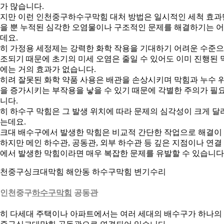
가 많습니다.
지만 이런 인천중구하수구막힘 대처 방법은 일시적인 세척 효과
을 뿐 누적된 심각한 오염물이나 구조적인 문제를 해결하기는 
데요.
히 가정용 세정제는 강력한 화학 작용을 기대하기 어려운 수준
조되기 때문에 초기의 미세 오염은 줄일 수 있어도 이미 진행된 
에는 거의 효과가 없습니다.
히려 잘못된 화학 약품 사용은 배관을 손상시키며 막힘과 누수 
을 증가시키는 부작용을 낳을 수 있기 때문에 각별한 주의가 필
니다.
히 하수구 막힘은 그 발생 위치에 따라 문제의 심각성이 크게 달
는데요.
크대 배수구에서 발생한 막힘은 비교적 간단한 작업으로 해결이
하지만 메인 하수관, 공동관, 외부 하수관 등 깊은 지점이나 연결
에서 발생한 막힘이라면 매우 복잡한 문제를 유발할 수 있습니다
천중구싱크대막힘 해안동 하수구막힘 변기수리
. 인천중구
하수구막힘
공동관
히 다세대 주택이나 아파트에서는 여러 세대의 배수구가 하나의