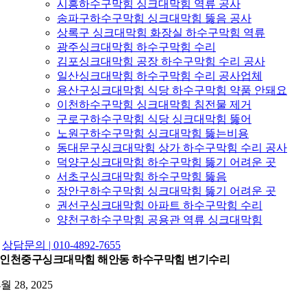
시흥하수구막힘 싱크대막힘 역류 공사
송파구하수구막힘 싱크대막힘 뚫음 공사
상록구 싱크대막힘 화장실 하수구막힘 역류
광주싱크대막힘 하수구막힘 수리
김포싱크대막힘 공장 하수구막힘 수리 공사
일산싱크대막힘 하수구막힘 수리 공사업체
용산구싱크대막힘 식당 하수구막힘 약품 안돼요
이천하수구막힘 싱크대막힘 침전물 제거
구로구하수구막힘 식당 싱크대막힘 뚫어
노원구하수구막힘 싱크대막힘 뚫는비용
동대문구싱크대막힘 상가 하수구막힘 수리 공사
덕양구싱크대막힘 하수구막힘 뚫기 어려운 곳
서초구싱크대막힘 하수구막힘 뚫음
장안구하수구막힘 싱크대막힘 뚫기 어려운 곳
권선구싱크대막힘 아파트 하수구막힘 수리
양천구하수구막힘 공용관 역류 싱크대막힘
상담문의 | 010-4892-7655
인천중구싱크대막힘 해안동 하수구막힘 변기수리
4월 28, 2025