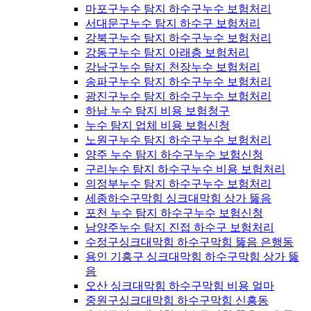
마포구누수 탐지 하수구누수 보험처리
서대문구누수 탐지 하수구 보험처리
강북구누수 탐지 하수구누수 보험처리
강동구누수 탐지 아래층 보험처리
강남구누수 탐지 천장누수 보험처리
송파구누수 탐지 하수구누수 보험처리
광진구누수 탐지 하수구누수 보험처리
하남 누수 탐지 비용 보험청구
누수 탐지 업체 비용 보험신청
노원구누수 탐지 하수구누수 보험처리
양주 누수 탐지 하수구누수 보험신청
구리누수 탐지 하수구누수 비용 보험처리
의정부누수 탐지 하수구누수 보험처리
세종하수구막힘 싱크대막힘 상가 뚫음
포천 누수 탐지 하수구누수 보험신청
남양주누수 탐지 진접 하수구 보험처리
수정구싱크대막힘 하수구막힘 뚫음 은행동
용인 기흥구 싱크대막힘 하수구막힘 상가 뚫
음
오산 싱크대막힘 하수구막힘 비용 얼마
중원구싱크대막힘 하수구막힘 신흥동