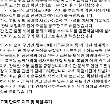
분을 고성능 초경 회전 장비로 파손 없이 완벽 분쇄했습니다.
국 리지드사의 고해상도 카메라 장비를 투입하여 막힌 지점의 
태와 깊이를 정밀 진단하고 책임 소재를 규명했습니다.
진식 고압 세척 설비를 사용하여 파이프 내벽의 미세한 기름 막
 완벽 세정하고 잔여 오물을 횡주관으로 배출했습니다.
간 긴급 출동 제어를 통해 아래층 누수 피해를 골든타임 내에 철
 방어하고 오염 구역 클리닝으로 환경을 복원했습니다.
인 진단 없이 구멍만 뚫는 야매 시공은 얼마 못 가 배관 재폐색과
이라는 더 큰 하수구 손상을 유발합니다. 특허청에 상표등록이 
된 독보적인 공신력과 정밀 진단 시스템을 보유한 하림배관은 
운 북부동 싱크대막힘 공사부터 대형 빌딩의 복잡한 메인 관로 
까지 완벽한 소통 품질을 증명합니다. 하수관 문제로 인한 모든 
감과 고통을 단번에 끝내드리겠습니다. 저희 하림배관의 차별화
품격 배관 홈케어 솔루션을 직접 경험해 보십시오. 확실한 해결
하신다면 지금 즉시 믿고 맡길 수 있는 기술 파트너인 저희에게 
를 주시기 바랍니다. 연쇄적인 하수구막힘의 위기 상황을 완벽
정해 드리겠습니다.
. 고객 만족도 지표 및 리얼 후기