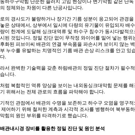
동하수구막힘 단순한 슬러지 고임 현상이나 변기막힘 같은 단독
의 정체와는 차원이 다른 난공사입니다.
로의 경사도가 불량하거나 장기간 기름 성분이 응고되어 관경을
놓은 상태에서, 상부에서 일시에 다량의 유기물이 유입되자 배수
량이 한계에 도달해 싱크대역류 및 하수구 침수가 동시다발적으
시된 것입니다. 정밀 진단 없이 무작정 와이어를 밀어 넣는 행위
후화된 피브이씨 배관의 연결 부속품을 파손시켜 보이지 않는 
부 누수를 유발하는 치명적인 기름 배관 손상 리스크를 안고 있
다.
라서 완벽한 기술력을 갖춘 하림배관의 정밀 진단 절차가 필수
습니다.
처럼 복합적인 역류 양상을 보이는 내외동싱크대막힘 문제를 해
기 위해서는 전체 관로의 흐름을 파악해야 합니다.
기적인 관점에서 배관의 수명을 보존하고 하수구 오염을 영구적
 제어하기 위해 철저한 계측과 시각적 조사를 병행하여 북부동
막힘의 원인 부위를 타격하기로 했습니다.
. 배관내시경 장비를 활용한 정밀 진단 및 원인 분석