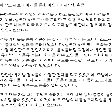
해상도 관로 카메라를 통한 메인가지관막힘 확증
동하수구막힘 작업의 정확성을 기하고 불필요한 배관 타격을 방
기 위해, 싱크대 하부 호스를 분리한 후 직경 오십 밀리미터의 피
씨 관로 내부로 미국 리지드사의 고해상도 배관내시경 카메라 
 인입시켰습니다.
섬유 케이블을 통해 전송되는 실시간 내부 영상은 모니터 스크
우 충격적인 상태를 드러내었습니다. 싱크대 하부 엘보 부속을 
 수평 메인관으로 진입하자마자, 음식물버림 과정에서 유입된 
 유지방과 식용유 성분이 차가운 하수 고인 물과 만나 석회화된 
한 유백색의 기름 슬러지 장벽이 관로를 구십팔 퍼센트 이상 기
으로 완벽히 차단하고 있었습니다.
 단단한 유지방 결석들이 수평관 전체를 막고 있었기에, 주방에
려진 유기물과 미세 찌꺼기들이 공용 비트로 가지 못하고 그대로
체되어 욕실 배수구로 분출되었던 것입니다.
즈 전면을 가득 채운 고밀도 슬러지는 오랜 세월 동안 층층이 쌓
석처럼 굳어 있었으며, 이것이 바로 주방의 내동싱크대막힘을 
 결정적인 원인이자 화근이었습니다.