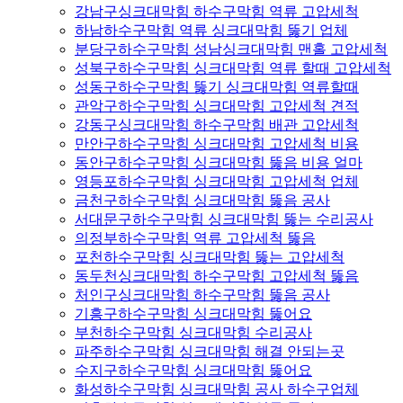
강남구싱크대막힘 하수구막힘 역류 고압세척
하남하수구막힘 역류 싱크대막힘 뚫기 업체
분당구하수구막힘 성남싱크대막힘 맨홀 고압세척
성북구하수구막힘 싱크대막힘 역류 할때 고압세척
성동구하수구막힘 뚫기 싱크대막힘 역류할때
관악구하수구막힘 싱크대막힘 고압세척 견적
강동구싱크대막힘 하수구막힘 배관 고압세척
만안구하수구막힘 싱크대막힘 고압세척 비용
동안구하수구막힘 싱크대막힘 뚫음 비용 얼마
영등포하수구막힘 싱크대막힘 고압세척 업체
금천구하수구막힘 싱크대막힘 뚫음 공사
서대문구하수구막힘 싱크대막힘 뚫는 수리공사
의정부하수구막힘 역류 고압세척 뚫음
포천하수구막힘 싱크대막힘 뚫는 고압세척
동두천싱크대막힘 하수구막힘 고압세척 뚫음
처인구싱크대막힘 하수구막힘 뚫음 공사
기흥구하수구막힘 싱크대막힘 뚫어요
부천하수구막힘 싱크대막힘 수리공사
파주하수구막힘 싱크대막힘 해결 안되는곳
수지구하수구막힘 싱크대막힘 뚫어요
화성하수구막힘 싱크대막힘 공사 하수구업체