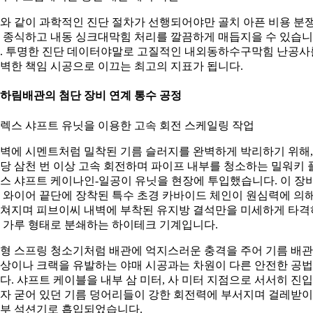
와 같이 과학적인 진단 절차가 선행되어야만 골치 아픈 비용 분
 종식하고 내동 싱크대막힘 처리를 깔끔하게 매듭지을 수 있습니
. 투명한 진단 데이터야말로 고질적인 내외동하수구막힘 난공사
벽한 책임 시공으로 이끄는 최고의 지표가 됩니다.
. 하림배관의 첨단 장비 연계 통수 공정
렉스 샤프트 유닛을 이용한 고속 회전 스케일링 작업
벽에 시멘트처럼 밀착된 기름 슬러지를 완벽하게 박리하기 위해,
당 삼천 번 이상 고속 회전하며 파이프 내부를 청소하는 밀워키 
스 샤프트 케이나인-일공이 유닛을 현장에 투입했습니다. 이 장
 와이어 끝단에 장착된 특수 초경 카바이드 체인이 원심력에 의
쳐지며 피브이씨 내벽에 부착된 유지방 결석만을 미세하게 타격
 가루 형태로 분쇄하는 하이테크 기계입니다.
형 스프링 청소기처럼 배관에 억지스러운 충격을 주어 기름 배관
상이나 크랙을 유발하는 야매 시공과는 차원이 다른 안전한 공
다. 샤프트 케이블을 내부 삼 미터, 사 미터 지점으로 서서히 진
자 굳어 있던 기름 덩어리들이 강한 회전력에 부서지며 걸레받이
부 석션기로 흡입되었습니다.