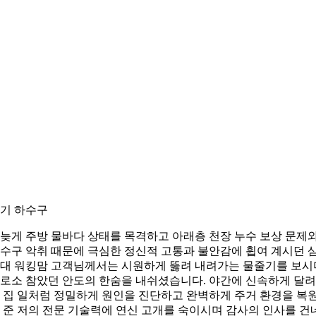
기 하수구
늦게 주방 물바다 상태를 목격하고 아래층 천장 누수 보상 문제
수구 악취 때문에 극심한 정신적 고통과 불안감에 휩여 계시던 
대 워킹맘 고객님께서는 시원하게 뚫려 내려가는 물줄기를 보시
로소 참았던 안도의 한숨을 내쉬셨습니다. 야간에 신속하게 달
 집 일처럼 정밀하게 원인을 진단하고 완벽하게 주거 환경을 복
 준 저의 전문 기술력에 연신 고개를 숙이시며 감사의 인사를 건