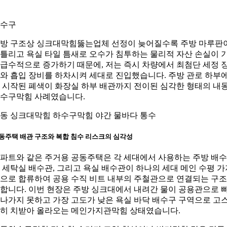
수구
방 구조상 싱크대막힘뚫는업체 선정이 늦어질수록 주방 마루판
틀리고 욕실 타일 틈새로 오수가 침투하는 물리적 자산 손실이 
급수적으로 증가하기 때문에, 저는 즉시 차량에서 최첨단 세정 
와 흡입 장비를 하차시켜 세대로 진입했습니다. 주방 관로 하부
 시작된 폐색이 화장실 하부 배관까지 전이된 심각한 형태의 내
수구막힘 사례였습니다.
동 싱크대막힘 하수구막힘 야간 물바다 통수
동주택 배관 구조와 복합 침수 리스크의 심각성
파트와 같은 주거용 공동주택은 각 세대에서 사용하는 주방 배
 세탁실 배수관, 그리고 욕실 배수관이 하나의 세대 메인 수평 가
으로 합류하여 공용 수직 비트 내부의 주철관으로 연결되는 구
합니다. 이번 현장은 주방 싱크대에서 내려간 물이 공용관으로 
나가지 못하고 가장 고도가 낮은 욕실 바닥 배수구 구역으로 고
히 치받아 올라오는 메인가지관막힘 상태였습니다.