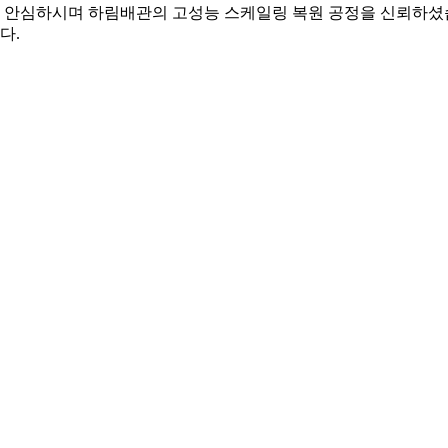
 안심하시며 하림배관의 고성능 스케일링 복원 공정을 신뢰하셨
다.