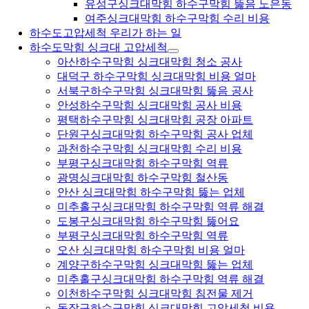
유성구싱크대막힘 하수구막힘 뚫음 노은동
여주싱크대막힘 하수구막힘 수리 비용
하수도고압세척 우리가 하는 일
하수도막힘 싱크대 고압세척
아산하수구막힘 싱크대막힘 청소 공사
대덕구 하수구막힘 싱크대막힘 비용 얼마
서북구하수구막힘 싱크대막힘 뚫음 공사
안성하수구막힘 싱크대막힘 공사 비용
평택하수구막힘 싱크대막힘 공장 아파트
단원구싱크대막힘 하수구막힘 공사 업체
과천하수구막힘 싱크대막힘 수리 비용
부평구싱크대막힘 하수구막힘 역류
광명싱크대막힘 하수구막힘 철산동
안산 싱크대막힘 하수구막힘 뚫는 업체
미추홀구싱크대막힘 하수구막힘 역류 해결
도봉구싱크대막힘 하수구막힘 뚫어요
부평구싱크대막힘 하수구막힘 역류
오산 싱크대막힘 하수구막힘 비용 얼마
계양구하수구막힘 싱크대막힘 뚫는 업체
미추홀구싱크대막힘 하수구막힘 역류 해결
이천하수구막힘 싱크대막힘 침전물 제거
동작구하수구막힘 싱크대막힘 고압세척 비용