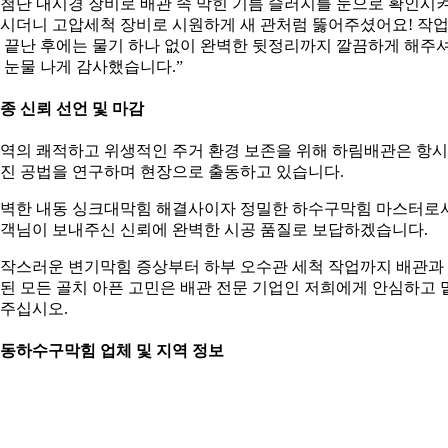
첨단 내시경 장비로 배관 속 막힌 기름 슬러지를 눈으로 확인시
시더니 고압세척 장비로 시원하게 새 관처럼 뚫어주셨어요! 작
 끝난 후에는 물기 하나 없이 완벽한 뒷정리까지 깔끔하게 해주
 눈물 나게 감사했습니다.”
종 신뢰 선언 및 마감
역의 쾌적하고 위생적인 주거 환경 보존을 위해 하림배관은 항시
진 공법을 연구하며 현장으로 출동하고 있습니다.
벽한 내동 싱크대막힘 해결사이자 정밀한 하수구막힘 마스터로
객님이 보내주신 신뢰에 완벽한 시공 품질로 보답하겠습니다.
작스러운 변기막힘 증상부터 하부 오수관 세척 작업까지 배관과
된 모든 골치 아픈 고민은 배관 전문 기업인 저희에게 안심하고 
주십시오.
동하수구막힘 업체 및 지역 정보