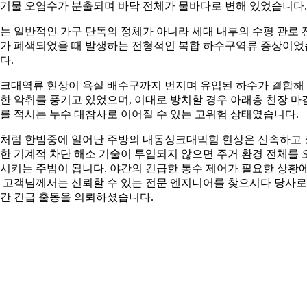
기물 오염수가 분출되며 바닥 전체가 물바다로 변해 있었습니다.
는 일반적인 가구 단독의 정체가 아니라 세대 내부의 수평 관로 
가 폐색되었을 때 발생하는 전형적인 복합 하수구역류 증상이었
다.
크대역류 현상이 욕실 배수구까지 번지며 유입된 하수가 결합해
한 악취를 풍기고 있었으며, 이대로 방치할 경우 아래층 천장 마
를 적시는 누수 대참사로 이어질 수 있는 고위험 상태였습니다.
처럼 한밤중에 일어난 주방의 내동싱크대막힘 현상은 신속하고 
한 기계적 차단 해소 기술이 투입되지 않으면 주거 환경 전체를 
시키는 주범이 됩니다. 야간의 긴급한 통수 제어가 필요한 상황
 고객님께서는 신뢰할 수 있는 전문 엔지니어를 찾으시다 당사로
간 긴급 출동을 의뢰하셨습니다.