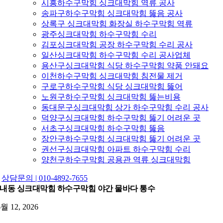
시흥하수구막힘 싱크대막힘 역류 공사
송파구하수구막힘 싱크대막힘 뚫음 공사
상록구 싱크대막힘 화장실 하수구막힘 역류
광주싱크대막힘 하수구막힘 수리
김포싱크대막힘 공장 하수구막힘 수리 공사
일산싱크대막힘 하수구막힘 수리 공사업체
용산구싱크대막힘 식당 하수구막힘 약품 안돼요
이천하수구막힘 싱크대막힘 침전물 제거
구로구하수구막힘 식당 싱크대막힘 뚫어
노원구하수구막힘 싱크대막힘 뚫는비용
동대문구싱크대막힘 상가 하수구막힘 수리 공사
덕양구싱크대막힘 하수구막힘 뚫기 어려운 곳
서초구싱크대막힘 하수구막힘 뚫음
장안구하수구막힘 싱크대막힘 뚫기 어려운 곳
권선구싱크대막힘 아파트 하수구막힘 수리
양천구하수구막힘 공용관 역류 싱크대막힘
상담문의 | 010-4892-7655
내동 싱크대막힘 하수구막힘 야간 물바다 통수
6월 12, 2026