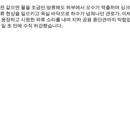
전 같으면 물을 조금만 방류해도 하부에서 오수가 역출하며 싱
류 현상을 일으키고 욕실 바닥으로 하수가 넘쳐나던 관로가, 이
 웅장하고 시원한 와류 소리를 내며 지하 공용 종단관까지 막힘
 일 초 만에 수직 하강했습니다.