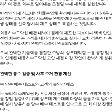
리하여 관로 외부로 밀어내는 초정밀 수세 세척을 실현합니다.
반적인 영세 싱크대막힘뚫는업체 환경에서는 구비하기 어려운 
의 첨단 고압수 세정 시스템을 완벽하게 가동함으로써 배관 내
생 상태를 신축 당시의 제로 상태로 복원하는 것입니다.
외동하수구막힘 배관 내벽이 원래의 깨끗한 피브이씨 백색 단면
전히 회복하는 과정을 내시경 화면으로 실시간 교차 검증하자 
 악취가 사라지며 완벽한 소통이 완료되었습니다.
로써 완벽한 기술력을 결집한 주방의 싱크대막힘 소통 공정 및 
과 연계된 내동하수구막힘 고압 세정 마감 작업이 완벽하게 성
습니다.
. 완벽한 통수 검증 및 사후 주거 환경 개선
속 담수 배수 테스트와 고객의 불안감 해소
든 물리적 스케일링 Py-V-C 세정 공정이 완료된 후, 완벽한 통수
을 정밀 검증하기 위해 싱크대 개수대에 다량의 물을 가득 받아 
에 일시 방류하는 담수 배수 테스트를 연속으로 오 회 이상 진행
니다.