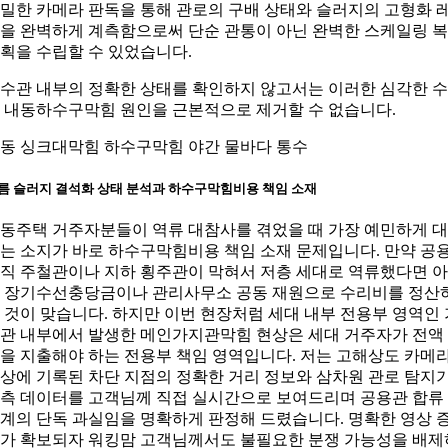
밀한 카메라 판독을 통해 관로의 구배 상태와 슬러지의 고형화 
을 완벽하게 계측함으로써 단순 관통이 아닌 완벽한 스케일링 
획을 수립할 수 있었습니다.
수관 내부의 정확한 상태를 확인하지 않고서는 이러한 심각한 
 내동하수구막힘 원인을 근본적으로 제거할 수 없습니다.
동 싱크대막힘 하수구막힘 야간 물바다 통수
름 슬러지 결석화 상태 분석과 하수구막힘비용 책임 소재
동주택 거주자분들이 역류 대참사를 겪었을 때 가장 예민하게 
는 소지가 바로 하수구막힘비용 책임 소재 문제입니다. 만약 공
직 주철관이나 지하 횡주관이 막혀서 저층 세대로 역류했다면 
 장기수선충당금이나 관리사무소 공동 재원으로 수리비를 정산
 것이 맞습니다. 하지만 이번 현장처럼 세대 내부 전용부 영역인 
관 내부에서 발생한 메인가지관막힘 현상은 세대 거주자가 전액
을 지출해야 하는 전용부 책임 영역입니다. 저는 고해상도 카메
상에 기록된 차단 지점의 정확한 거리 정보와 삼차원 관로 탐지
측 데이터를 고객님께 직접 실시간으로 보여드리며 공용관 합류
계의 단독 과실임을 명확하게 판정해 드렸습니다. 명확한 영상 
가 확보되자 워킹맘 고객님께서도 불필요한 분쟁 가능성을 배제