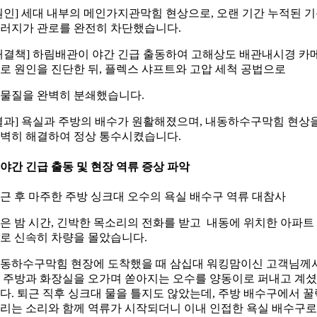
원인] 세대 내부의 메인가지관막힘 현상으로, 오랜 기간 누적된 
러지가 관로를 완전히 차단했습니다.
해결책] 하림배관이 야간 긴급 출동하여 고해상도 배관내시경 카
로 원인을 진단한 뒤, 플렉스 샤프트와 고압 세척 공법으로
물질을 완벽히 분쇄했습니다.
결과] 욕실과 주방의 배수가 원활해졌으며, 내동하수구막힘 현상
벽히 해결하여 정상 통수시켰습니다.
. 야간 긴급 출동 및 현장 역류 증상 파악
근 후 마주한 주방 싱크대 오수의 욕실 배수구 역류 대참사
은 밤 시간, 긴박한 목소리의 전화를 받고 내동에 위치한 아파트
로 신속히 차량을 몰았습니다.
동하수구막힘 현장에 도착했을 때 삼십대 워킹맘이신 고객님께
 주방과 화장실을 오가며 쏟아지는 오수를 양동이로 퍼내고 계
다. 퇴근 직후 싱크대 물을 틀지도 않았는데, 주방 배수구에서 꿀
리는 소리와 함께 역류가 시작되더니 이내 인접한 욕실 배수구로