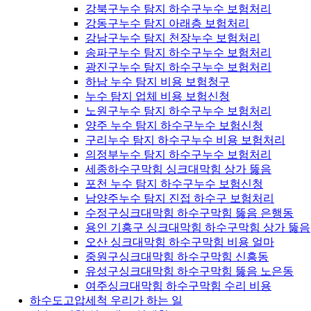
강북구누수 탐지 하수구누수 보험처리
강동구누수 탐지 아래층 보험처리
강남구누수 탐지 천장누수 보험처리
송파구누수 탐지 하수구누수 보험처리
광진구누수 탐지 하수구누수 보험처리
하남 누수 탐지 비용 보험청구
누수 탐지 업체 비용 보험신청
노원구누수 탐지 하수구누수 보험처리
양주 누수 탐지 하수구누수 보험신청
구리누수 탐지 하수구누수 비용 보험처리
의정부누수 탐지 하수구누수 보험처리
세종하수구막힘 싱크대막힘 상가 뚫음
포천 누수 탐지 하수구누수 보험신청
남양주누수 탐지 진접 하수구 보험처리
수정구싱크대막힘 하수구막힘 뚫음 은행동
용인 기흥구 싱크대막힘 하수구막힘 상가 뚫음
오산 싱크대막힘 하수구막힘 비용 얼마
중원구싱크대막힘 하수구막힘 신흥동
유성구싱크대막힘 하수구막힘 뚫음 노은동
여주싱크대막힘 하수구막힘 수리 비용
하수도고압세척 우리가 하는 일