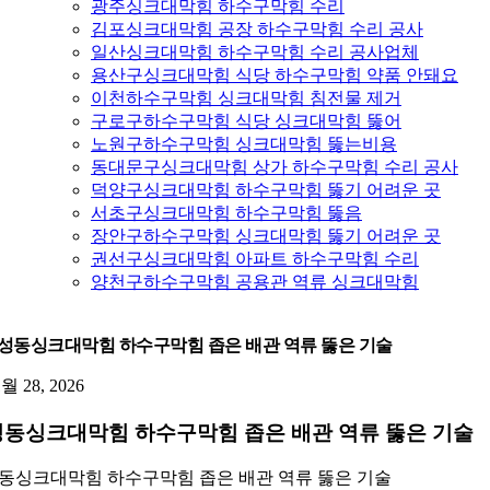
광주싱크대막힘 하수구막힘 수리
김포싱크대막힘 공장 하수구막힘 수리 공사
일산싱크대막힘 하수구막힘 수리 공사업체
용산구싱크대막힘 식당 하수구막힘 약품 안돼요
이천하수구막힘 싱크대막힘 침전물 제거
구로구하수구막힘 식당 싱크대막힘 뚫어
노원구하수구막힘 싱크대막힘 뚫는비용
동대문구싱크대막힘 상가 하수구막힘 수리 공사
덕양구싱크대막힘 하수구막힘 뚫기 어려운 곳
서초구싱크대막힘 하수구막힘 뚫음
장안구하수구막힘 싱크대막힘 뚫기 어려운 곳
권선구싱크대막힘 아파트 하수구막힘 수리
양천구하수구막힘 공용관 역류 싱크대막힘
성동싱크대막힘 하수구막힘 좁은 배관 역류 뚫은 기술
1월 28, 2026
동싱크대막힘 하수구막힘 좁은 배관 역류 뚫은 기술
동싱크대막힘 하수구막힘 좁은 배관 역류 뚫은 기술