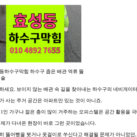
동하수구막힘 하수구 좁은 배관 역류 뚫
기술
하세요. 보이지 않는 배관 속 길을 찾아내는 하수구의 네비게이
가 사는 주거 공간은 아파트만 있는 것이 아니죠.
 1인 가구나 젊은 층이 많이 거주하는 오피스텔은 공간 활용을 
 제가 다녀온 현장이 바로 그런 곳이었습니다.
히 뚫어뻥을 붓거나 옷걸이로 쑤신다고 해결될 문제가 아니었던,