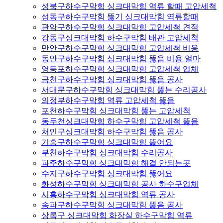
성북구하수구막힘 싱크대막힘 역류 할때 고압세척
성동구하수구막힘 뚫기 싱크대막힘 역류할때
관악구하수구막힘 싱크대막힘 고압세척 견적
강동구싱크대막힘 하수구막힘 배관 고압세척
만안구하수구막힘 싱크대막힘 고압세척 비용
동안구하수구막힘 싱크대막힘 뚫음 비용 얼마
영등포하수구막힘 싱크대막힘 고압세척 업체
금천구하수구막힘 싱크대막힘 뚫음 공사
서대문구하수구막힘 싱크대막힘 뚫는 수리공사
의정부하수구막힘 역류 고압세척 뚫음
포천하수구막힘 싱크대막힘 뚫는 고압세척
동두천싱크대막힘 하수구막힘 고압세척 뚫음
처인구싱크대막힘 하수구막힘 뚫음 공사
기흥구하수구막힘 싱크대막힘 뚫어요
부천하수구막힘 싱크대막힘 수리공사
파주하수구막힘 싱크대막힘 해결 안되는곳
수지구하수구막힘 싱크대막힘 뚫어요
화성하수구막힘 싱크대막힘 공사 하수구업체
시흥하수구막힘 싱크대막힘 역류 공사
송파구하수구막힘 싱크대막힘 뚫음 공사
상록구 싱크대막힘 화장실 하수구막힘 역류