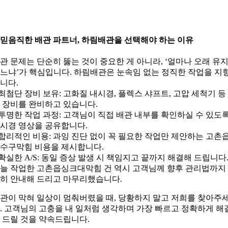
. 믿음직한 배관 파트너, 하림배관을 선택해야 하는 이유
관 문제는 단순히 뚫는 것이 중요한 게 아니라, ‘얼마나 오래 유
느냐’가 핵심입니다. 하림배관은 눈속임 없는 정직한 작업을 지
니다.
 최첨단 장비 보유: 고화질 내시경, 플렉스 샤프트, 고압 세척기 등
 장비를 완비하고 있습니다.
 투명한 작업 과정: 고객님이 직접 배관 내부를 확인하실 수 있도
시경 영상을 공유합니다.
 합리적인 비용: 과잉 진단 없이 꼭 필요한 작업만 제안하는 고촌
수구막힘 비용을 제시합니다.
 확실한 A/S: 동일 증상 발생 시 책임지고 끝까지 해결해 드립니다
늘 작업한 고촌읍싱크대막힘 건 역시 고객님께 향후 관리법까지
히 안내해 드리고 마무리했습니다.
관이 막혀 일상이 멈춰버렸을 때, 당황하지 말고 저희를 찾아주
. 고객님의 고충을 내 일처럼 생각하며 가장 빠르고 정확하게 해
 드릴 것을 약속드립니다.