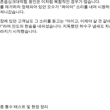
촌읍싱크대막힘 원인은 이처럼 복합적인 경우가 많습니다.
를 제거하자 정체되어 있던 오수가 “콰아아” 소리를 내며 시원
져나갔습니다.
장에 있던 고객님도 그 소리를 듣고는 “아이고, 이제야 살 것 같
!”라며 안도의 한숨을 내쉬셨습니다. 지독했던 하수구 냄새도 차
라지기 시작했습니다.
종 통수 테스트 및 현장 정리