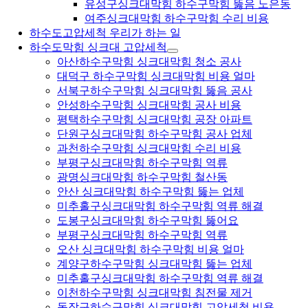
유성구싱크대막힘 하수구막힘 뚫음 노은동
여주싱크대막힘 하수구막힘 수리 비용
하수도고압세척 우리가 하는 일
하수도막힘 싱크대 고압세척
아산하수구막힘 싱크대막힘 청소 공사
대덕구 하수구막힘 싱크대막힘 비용 얼마
서북구하수구막힘 싱크대막힘 뚫음 공사
안성하수구막힘 싱크대막힘 공사 비용
평택하수구막힘 싱크대막힘 공장 아파트
단원구싱크대막힘 하수구막힘 공사 업체
과천하수구막힘 싱크대막힘 수리 비용
부평구싱크대막힘 하수구막힘 역류
광명싱크대막힘 하수구막힘 철산동
안산 싱크대막힘 하수구막힘 뚫는 업체
미추홀구싱크대막힘 하수구막힘 역류 해결
도봉구싱크대막힘 하수구막힘 뚫어요
부평구싱크대막힘 하수구막힘 역류
오산 싱크대막힘 하수구막힘 비용 얼마
계양구하수구막힘 싱크대막힘 뚫는 업체
미추홀구싱크대막힘 하수구막힘 역류 해결
이천하수구막힘 싱크대막힘 침전물 제거
동작구하수구막힘 싱크대막힘 고압세척 비용