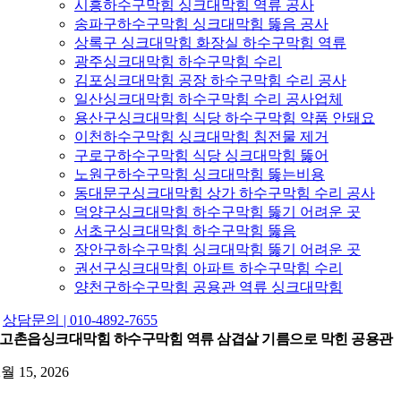
시흥하수구막힘 싱크대막힘 역류 공사
송파구하수구막힘 싱크대막힘 뚫음 공사
상록구 싱크대막힘 화장실 하수구막힘 역류
광주싱크대막힘 하수구막힘 수리
김포싱크대막힘 공장 하수구막힘 수리 공사
일산싱크대막힘 하수구막힘 수리 공사업체
용산구싱크대막힘 식당 하수구막힘 약품 안돼요
이천하수구막힘 싱크대막힘 침전물 제거
구로구하수구막힘 식당 싱크대막힘 뚫어
노원구하수구막힘 싱크대막힘 뚫는비용
동대문구싱크대막힘 상가 하수구막힘 수리 공사
덕양구싱크대막힘 하수구막힘 뚫기 어려운 곳
서초구싱크대막힘 하수구막힘 뚫음
장안구하수구막힘 싱크대막힘 뚫기 어려운 곳
권선구싱크대막힘 아파트 하수구막힘 수리
양천구하수구막힘 공용관 역류 싱크대막힘
상담문의 | 010-4892-7655
고촌읍싱크대막힘 하수구막힘 역류 삼겹살 기름으로 막힌 공용관
2월 15, 2026