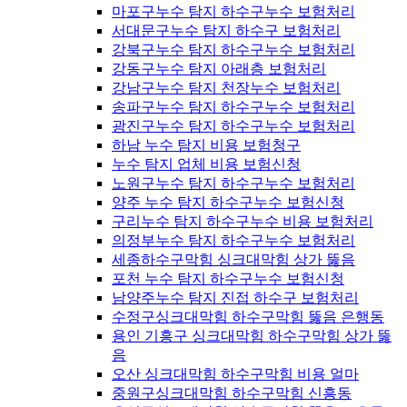
마포구누수 탐지 하수구누수 보험처리
서대문구누수 탐지 하수구 보험처리
강북구누수 탐지 하수구누수 보험처리
강동구누수 탐지 아래층 보험처리
강남구누수 탐지 천장누수 보험처리
송파구누수 탐지 하수구누수 보험처리
광진구누수 탐지 하수구누수 보험처리
하남 누수 탐지 비용 보험청구
누수 탐지 업체 비용 보험신청
노원구누수 탐지 하수구누수 보험처리
양주 누수 탐지 하수구누수 보험신청
구리누수 탐지 하수구누수 비용 보험처리
의정부누수 탐지 하수구누수 보험처리
세종하수구막힘 싱크대막힘 상가 뚫음
포천 누수 탐지 하수구누수 보험신청
남양주누수 탐지 진접 하수구 보험처리
수정구싱크대막힘 하수구막힘 뚫음 은행동
용인 기흥구 싱크대막힘 하수구막힘 상가 뚫
음
오산 싱크대막힘 하수구막힘 비용 얼마
중원구싱크대막힘 하수구막힘 신흥동