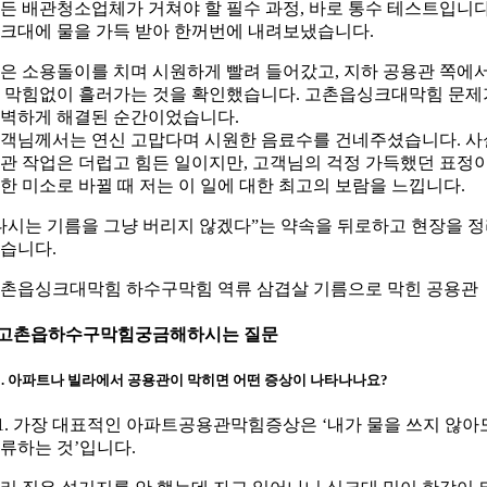
든 배관청소업체가 거쳐야 할 필수 과정, 바로 통수 테스트입니다
크대에 물을 가득 받아 한꺼번에 내려보냈습니다.
은 소용돌이를 치며 시원하게 빨려 들어갔고, 지하 공용관 쪽에
 막힘없이 흘러가는 것을 확인했습니다. 고촌읍싱크대막힘 문제
벽하게 해결된 순간이었습니다.
객님께서는 연신 고맙다며 시원한 음료수를 건네주셨습니다. 사
관 작업은 더럽고 힘든 일이지만, 고객님의 걱정 가득했던 표정
한 미소로 바뀔 때 저는 이 일에 대한 최고의 보람을 느낍니다.
다시는 기름을 그냥 버리지 않겠다”는 약속을 뒤로하고 현장을 
습니다.
촌읍싱크대막힘 하수구막힘 역류 삼겹살 기름으로 막힌 공용관
.고촌읍하수구막힘궁금해하시는 질문
1. 아파트나 빌라에서 공용관이 막히면 어떤 증상이 나타나나요?
1. 가장 대표적인 아파트공용관막힘증상은 ‘내가 물을 쓰지 않아
류하는 것’입니다.