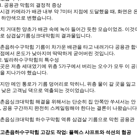
-1. 공용관 막힘의 결정적 증상
시경 카메라가 배관 내부 약 7미터 지점에 도달했을 때, 화면은 
 하얀색으로 변했습니다.
치 거대한 양초가 배관 속에 녹아 들어간 듯한 모습이었죠. 이것
로 삼겹살기름싱크대막힘의 결과물입니다.
촌읍하수구막힘 기름이 차가운 배관을 타고 내려가다 공용관 합
점에서 온도가 낮아지며 딱딱하게 굳어버린 것입니다.
-2. 빌라하수구막힘의 특수성
곳은 저층 세대였기에 위층 5가구에서 버리는 오수가 모두 이 공
을 지나가야 했습니다.
지만 메인 통로가 기름 덩어리로 막히니, 위층 물이 갈 곳을 잃고
 낮은 고객님 댁으로 역출되는 것이었습니다.
촌읍싱크대막힘 해결을 위해서는 단순히 집 안쪽만 쑤셔서는 안
, 공용 구간까지 완전히 스케일링해야 한다는 결론이 나왔습니다
촌읍싱크대막힘 하수구막힘 역류 삼겹살 기름으로 막힌 공용관
. 고촌읍하수구막힘 고강도 작업: 플렉스 샤프트와 석션의 협공