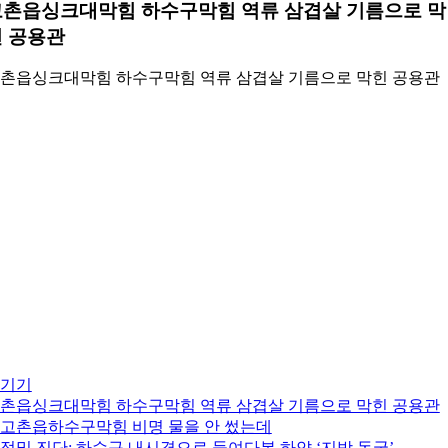
고촌읍싱크대막힘 하수구막힘 역류 삼겹살 기름으로 막
 공용관
촌읍싱크대막힘 하수구막힘 역류 삼겹살 기름으로 막힌 공용관
기기
촌읍싱크대막힘 하수구막힘 역류 삼겹살 기름으로 막힌 공용관
. 고촌읍하수구막힘 비명 물을 안 썼는데
. 정밀 진단: 하수구 내시경으로 들여다본 하얀 ‘지방 동굴’