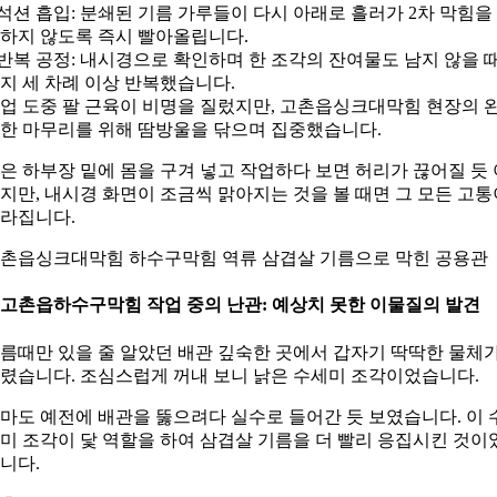
 석션 흡입: 분쇄된 기름 가루들이 다시 아래로 흘러가 2차 막힘을
하지 않도록 즉시 빨아올립니다.
 반복 공정: 내시경으로 확인하며 한 조각의 잔여물도 남지 않을 
지 세 차례 이상 반복했습니다.
업 도중 팔 근육이 비명을 질렀지만, 고촌읍싱크대막힘 현장의 
한 마무리를 위해 땀방울을 닦으며 집중했습니다.
은 하부장 밑에 몸을 구겨 넣고 작업하다 보면 허리가 끊어질 듯 
지만, 내시경 화면이 조금씩 맑아지는 것을 볼 때면 그 모든 고통
라집니다.
촌읍싱크대막힘 하수구막힘 역류 삼겹살 기름으로 막힌 공용관
. 고촌읍하수구막힘 작업 중의 난관: 예상치 못한 이물질의 발견
름때만 있을 줄 알았던 배관 깊숙한 곳에서 갑자기 딱딱한 물체
렸습니다. 조심스럽게 꺼내 보니 낡은 수세미 조각이었습니다.
마도 예전에 배관을 뚫으려다 실수로 들어간 듯 보였습니다. 이 
미 조각이 닻 역할을 하여 삼겹살 기름을 더 빨리 응집시킨 것이
니다.