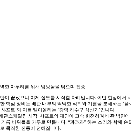
벽한 마무리를 위해 땀방울을 닦으며 집중
단이 끝났으니 이제 집도를 시작할 차례입니다. 이번 현장에서 
한 핵심 장비는 배관 내부의 딱딱한 석회와 기름을 분쇄하는 ‘플
 샤프트’와 이를 빨아올리는 ‘강력 하수구 석션기’입니다.
 배관스케일링 시작: 샤프트의 체인이 고속 회전하며 배관 벽면에
 기름 바위들을 가루로 만듭니다. “콰콰콰” 하는 소리와 함께 손
로 묵직한 진동이 전해집니다.