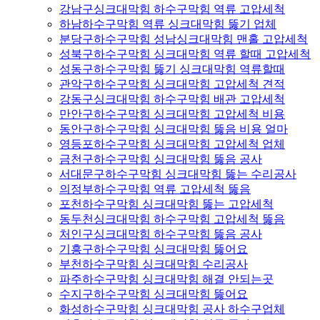
강남구싱크대막힘 하수구막힘 역류 고압세척
하남하수구막힘 역류 싱크대막힘 뚫기 업체
분당구하수구막힘 성남싱크대막힘 맨홀 고압세척
성북구하수구막힘 싱크대막힘 역류 할때 고압세척
성동구하수구막힘 뚫기 싱크대막힘 역류할때
관악구하수구막힘 싱크대막힘 고압세척 견적
강동구싱크대막힘 하수구막힘 배관 고압세척
만안구하수구막힘 싱크대막힘 고압세척 비용
동안구하수구막힘 싱크대막힘 뚫음 비용 얼마
영등포하수구막힘 싱크대막힘 고압세척 업체
금천구하수구막힘 싱크대막힘 뚫음 공사
서대문구하수구막힘 싱크대막힘 뚫는 수리공사
의정부하수구막힘 역류 고압세척 뚫음
포천하수구막힘 싱크대막힘 뚫는 고압세척
동두천싱크대막힘 하수구막힘 고압세척 뚫음
처인구싱크대막힘 하수구막힘 뚫음 공사
기흥구하수구막힘 싱크대막힘 뚫어요
부천하수구막힘 싱크대막힘 수리공사
파주하수구막힘 싱크대막힘 해결 안되는곳
수지구하수구막힘 싱크대막힘 뚫어요
화성하수구막힘 싱크대막힘 공사 하수구업체