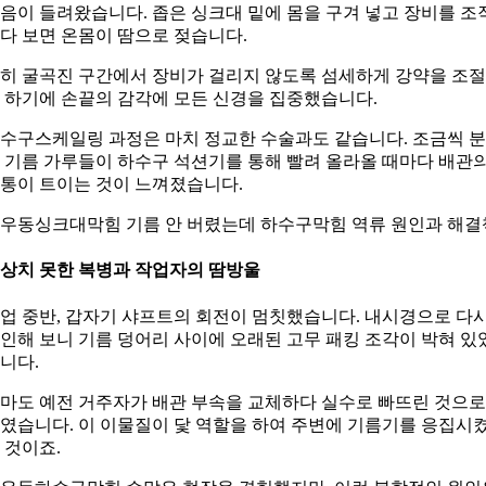
음이 들려왔습니다. 좁은 싱크대 밑에 몸을 구겨 넣고 장비를 조
다 보면 온몸이 땀으로 젖습니다.
히 굴곡진 구간에서 장비가 걸리지 않도록 섬세하게 강약을 조
 하기에 손끝의 감각에 모든 신경을 집중했습니다.
수구스케일링 과정은 마치 정교한 수술과도 같습니다. 조금씩 
 기름 가루들이 하수구 석션기를 통해 빨려 올라올 때마다 배관
통이 트이는 것이 느껴졌습니다.
우동싱크대막힘 기름 안 버렸는데 하수구막힘 역류 원인과 해결
상치 못한 복병과 작업자의 땀방울
업 중반, 갑자기 샤프트의 회전이 멈칫했습니다. 내시경으로 다
인해 보니 기름 덩어리 사이에 오래된 고무 패킹 조각이 박혀 있
니다.
마도 예전 거주자가 배관 부속을 교체하다 실수로 빠뜨린 것으로
였습니다. 이 이물질이 닻 역할을 하여 주변에 기름기를 응집시
 것이죠.