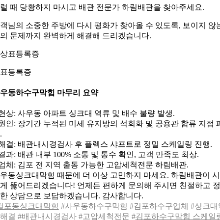
럴 때 당황하지 마시고 배관 전문가 하림배관을 찾아주세요.
객님의 소중한 주방에 다시 평화가 찾아올 수 있도록, 보이지 않
의 문제까지 완벽하게 해결해 드리겠습니다.
표등록증
우동하수구막힘 마무리 요약
 현상: 사우동 아파트 싱크대 역류 및 배수 불량 발생.
 원인: 장기간 누적된 미세 유지방의 석회화 및 공용관 합류 지점 
.
 해결: 배관내시경검사 후 플렉스 샤프트로 정밀 스케일링 진행.
 결과: 배관 내부 100% 소통 및 통수 확인, 고객 만족도 최상.
 업체: 김포 전 지역 출동 가능한 고압세척전문 하림배관.
우동싱크대막힘 때문에 더 이상 고민하지 마세요. 하림배관이 
게 뚫어드리겠습니다! 언제든 편하게 문의해 주시면 친절하고 
한 상담으로 보답하겠습니다. 감사합니다.
걸포동싱크대막힘
#사우동하수구막힘 #김포하수구업체 #싱크대
해결 #배관내시경검사 #고압세척전문 #
김포하수구막힘 스케일