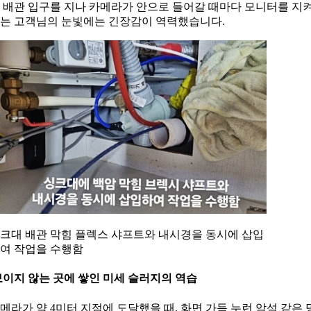
 배관 입구를 지나 카메라가 안으로 들어갈 때마다 모니터를 지
는 고객님의 눈빛에는 긴장감이 역력했습니다.
크대 배관 막힘 플렉스 샤프트와 내시경을 동시에 삽입
여 작업을 수행함
이지 않는 곳에 쌓인 미세 슬러지의 역습
메라가 약 4미터 지점에 도달했을 때, 화면 가득 누런 암석 같은 