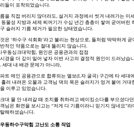
리들이 포착되었습니다.
름을 직접 버리지 않더라도, 설거지 과정에서 씻겨 내려가는 미
 동물성 지방과 세제 찌꺼기가 수십 년간 층층이 쌓여 굳어버린 
구 슬러지 기름 제거가 필요한 상태였습니다.
것은 ‘하수구 석회화’라고 불리는 현상으로, 돌처럼 딱딱하게 굳
반적인 약품으로는 절대 뚫리지 않습니다.
 사우동싱크대막힘, 원인은 공용관과의 접점
시경을 더 깊이 밀어 넣자 이번 사고의 결정적 원인이 드러났습
. 세대 내 배관 문제가 아니라,
파트 메인 공용관으로 합류되는 엘보(L자 굴곡) 구간에 타 세대
 흘러 내려온 오물과 고객님 댁의 묵은 슬러지가 엉겨 붙어 거대
을 이루고 있었습니다.
크대 물 안 내려갈 때 조치를 취하려고 베이킹소다를 부으셨다던
객님은 화면을 보시고는 “저게 다 기름이라니 믿기지 않네요”라
탈해하셨습니다.
우동하수구막힘 고난도 소통 작업