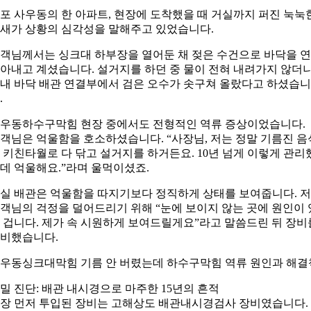
포 사우동의 한 아파트, 현장에 도착했을 때 거실까지 퍼진 눅눅
새가 상황의 심각성을 말해주고 있었습니다.
객님께서는 싱크대 하부장을 열어둔 채 젖은 수건으로 바닥을 
아내고 계셨습니다. 설거지를 하던 중 물이 전혀 내려가지 않더니
내 바닥 배관 연결부에서 검은 오수가 솟구쳐 올랐다고 하셨습니
.
우동하수구막힘 현장 중에서도 전형적인 역류 증상이었습니다.
객님은 억울함을 호소하셨습니다. “사장님, 저는 정말 기름진 음
 키친타월로 다 닦고 설거지를 하거든요. 10년 넘게 이렇게 관리
데 억울해요.”라며 울먹이셨죠.
실 배관은 억울함을 따지기보다 정직하게 상태를 보여줍니다. 
객님의 걱정을 덜어드리기 위해 “눈에 보이지 않는 곳에 원인이 
 겁니다. 제가 속 시원하게 보여드릴게요”라고 말씀드린 뒤 장비
비했습니다.
우동싱크대막힘 기름 안 버렸는데 하수구막힘 역류 원인과 해결
밀 진단: 배관 내시경으로 마주한 15년의 흔적
장 먼저 투입된 장비는 고해상도 배관내시경검사 장비였습니다.