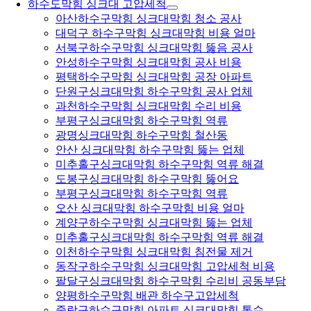
하수도막힘 싱크대 고압세척
아산하수구막힘 싱크대막힘 청소 공사
대덕구 하수구막힘 싱크대막힘 비용 얼마
서북구하수구막힘 싱크대막힘 뚫음 공사
안성하수구막힘 싱크대막힘 공사 비용
평택하수구막힘 싱크대막힘 공장 아파트
단원구싱크대막힘 하수구막힘 공사 업체
과천하수구막힘 싱크대막힘 수리 비용
부평구싱크대막힘 하수구막힘 역류
광명싱크대막힘 하수구막힘 철산동
안산 싱크대막힘 하수구막힘 뚫는 업체
미추홀구싱크대막힘 하수구막힘 역류 해결
도봉구싱크대막힘 하수구막힘 뚫어요
부평구싱크대막힘 하수구막힘 역류
오산 싱크대막힘 하수구막힘 비용 얼마
계양구하수구막힘 싱크대막힘 뚫는 업체
미추홀구싱크대막힘 하수구막힘 역류 해결
이천하수구막힘 싱크대막힘 침전물 제거
동작구하수구막힘 싱크대막힘 고압세척 비용
팔달구싱크대막힘 하수구막힘 수리비 공동부담
양평하수구막힘 배관 하수구고압세척
중랑구하수구막힘 아파트 싱크대막힘 통수