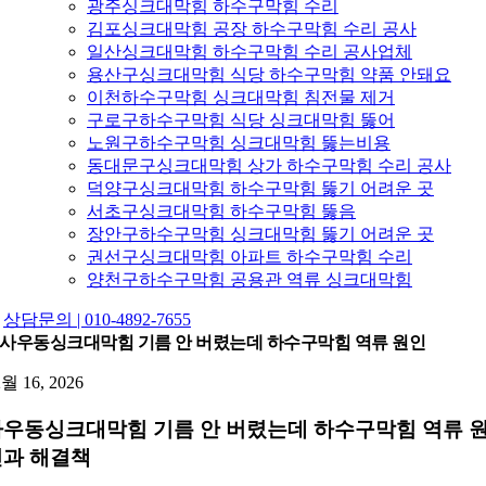
광주싱크대막힘 하수구막힘 수리
김포싱크대막힘 공장 하수구막힘 수리 공사
일산싱크대막힘 하수구막힘 수리 공사업체
용산구싱크대막힘 식당 하수구막힘 약품 안돼요
이천하수구막힘 싱크대막힘 침전물 제거
구로구하수구막힘 식당 싱크대막힘 뚫어
노원구하수구막힘 싱크대막힘 뚫는비용
동대문구싱크대막힘 상가 하수구막힘 수리 공사
덕양구싱크대막힘 하수구막힘 뚫기 어려운 곳
서초구싱크대막힘 하수구막힘 뚫음
장안구하수구막힘 싱크대막힘 뚫기 어려운 곳
권선구싱크대막힘 아파트 하수구막힘 수리
양천구하수구막힘 공용관 역류 싱크대막힘
상담문의 | 010-4892-7655
사우동싱크대막힘 기름 안 버렸는데 하수구막힘 역류 원인
2월 16, 2026
우동싱크대막힘 기름 안 버렸는데 하수구막힘 역류 
인과 해결책