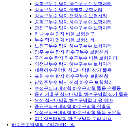
강북구누수 탐지 하수구누수 보험처리
강동구누수 탐지 아래층 보험처리
강남구누수 탐지 천장누수 보험처리
송파구누수 탐지 하수구누수 보험처리
광진구누수 탐지 하수구누수 보험처리
하남 누수 탐지 비용 보험청구
누수 탐지 업체 비용 보험신청
노원구누수 탐지 하수구누수 보험처리
양주 누수 탐지 하수구누수 보험신청
구리누수 탐지 하수구누수 비용 보험처리
의정부누수 탐지 하수구누수 보험처리
세종하수구막힘 싱크대막힘 상가 뚫음
포천 누수 탐지 하수구누수 보험신청
남양주누수 탐지 진접 하수구 보험처리
수정구싱크대막힘 하수구막힘 뚫음 은행동
용인 기흥구 싱크대막힘 하수구막힘 상가 뚫음
오산 싱크대막힘 하수구막힘 비용 얼마
중원구싱크대막힘 하수구막힘 신흥동
유성구싱크대막힘 하수구막힘 뚫음 노은동
여주싱크대막힘 하수구막힘 수리 비용
하수도고압세척 우리가 하는 일