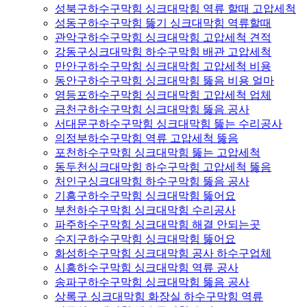
성북구하수구막힘 싱크대막힘 역류 할때 고압세척
성동구하수구막힘 뚫기 싱크대막힘 역류할때
관악구하수구막힘 싱크대막힘 고압세척 견적
강동구싱크대막힘 하수구막힘 배관 고압세척
만안구하수구막힘 싱크대막힘 고압세척 비용
동안구하수구막힘 싱크대막힘 뚫음 비용 얼마
영등포하수구막힘 싱크대막힘 고압세척 업체
금천구하수구막힘 싱크대막힘 뚫음 공사
서대문구하수구막힘 싱크대막힘 뚫는 수리공사
의정부하수구막힘 역류 고압세척 뚫음
포천하수구막힘 싱크대막힘 뚫는 고압세척
동두천싱크대막힘 하수구막힘 고압세척 뚫음
처인구싱크대막힘 하수구막힘 뚫음 공사
기흥구하수구막힘 싱크대막힘 뚫어요
부천하수구막힘 싱크대막힘 수리공사
파주하수구막힘 싱크대막힘 해결 안되는곳
수지구하수구막힘 싱크대막힘 뚫어요
화성하수구막힘 싱크대막힘 공사 하수구업체
시흥하수구막힘 싱크대막힘 역류 공사
송파구하수구막힘 싱크대막힘 뚫음 공사
상록구 싱크대막힘 화장실 하수구막힘 역류