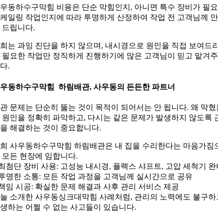
우동하수구막힘 비용은 단순 막힘인지, 아니면 특수 장비가 필
케일링 작업인지에 따라 투명하게 산정하여 작업 전 고객님께 
 드립니다.
희는 과잉 진단을 하지 않으며, 내시경으로 원인을 직접 보여드
 필요한 작업만 정직하게 진행하기에 많은 고객님이 믿고 맡겨
다.
우동하수구막힘 하림배관, 사우동의 든든한 파트너
관 문제는 단순히 뚫는 것이 목적이 되어서는 안 됩니다. 왜 막혔
 원인을 정확히 파악하고, 다시는 같은 문제가 발생하지 않도록 
을 해결하는 것이 중요합니다.
희 사우동하수구막힘 하림배관은 내 집을 수리한다는 마음가짐
 모든 현장에 임합니다.
 최첨단 장비 사용: 고성능 내시경, 플렉스 샤프트, 고압 세척기 완
 투명한 소통: 모든 작업 과정을 고객님께 실시간으로 공유
 책임 시공: 확실한 문제 해결과 사후 관리 서비스 제공
늘 소개한 사우동싱크대막힘 사례처럼, 관리의 노력에도 불구하
생하는 어쩔 수 없는 사고들이 있습니다.