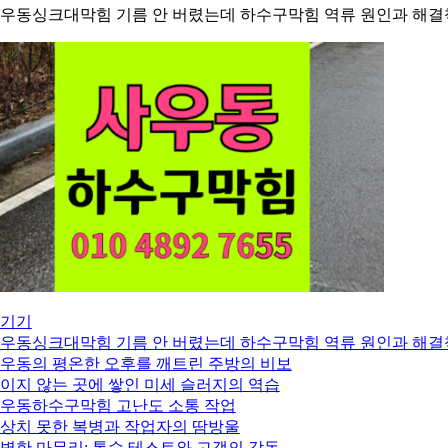
우동싱크대막힘 기름 안 버렸는데 하수구막힘 역류 원인과 해결
기기
우동싱크대막힘 기름 안 버렸는데 하수구막힘 역류 원인과 해결
우동의 평온한 오후를 깨트린 주방의 비보
이지 않는 곳에 쌓인 미세 슬러지의 역습
우동하수구막힘 고난도 소통 작업
상치 못한 복병과 작업자의 땀방울
벽한 마무리: 통수 테스트와 고객의 감동