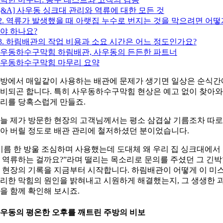
Q&A] 사우동 싱크대 관리와 역류에 대한 모든 것
2. 역류가 발생했을 때 아랫집 누수로 번지는 것을 막으려면 어떻
야 하나요?
3. 하림배관의 작업 비용과 소요 시간은 어느 정도인가요?
우동하수구막힘 하림배관, 사우동의 든든한 파트너
우동하수구막힘 마무리 요약
방에서 매일같이 사용하는 배관에 문제가 생기면 일상은 순식간
비되곤 합니다. 특히 사우동하수구막힘 현상은 예고 없이 찾아와
리를 당혹스럽게 만들죠.
늘 제가 방문한 현장의 고객님께서는 평소 삼겹살 기름조차 따로
아 버릴 정도로 배관 관리에 철저하셨던 분이었습니다.
기름 한 방울 조심하며 사용했는데 도대체 왜 우리 집 싱크대에서
 역류하는 걸까요?”라며 떨리는 목소리로 문의를 주셨던 그 긴
 현장의 기록을 지금부터 시작합니다. 하림배관이 어떻게 이 미
리한 막힘의 원인을 밝혀내고 시원하게 해결했는지, 그 생생한 
을 함께 확인해 보시죠.
우동의 평온한 오후를 깨트린 주방의 비보