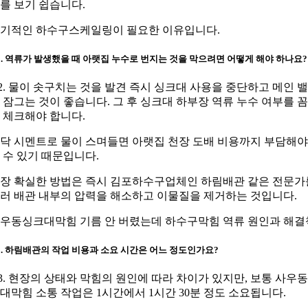
를 보기 쉽습니다.
기적인 하수구스케일링이 필요한 이유입니다.
2. 역류가 발생했을 때 아랫집 누수로 번지는 것을 막으려면 어떻게 해야 하나요?
2. 물이 솟구치는 것을 발견 즉시 싱크대 사용을 중단하고 메인 
 잠그는 것이 좋습니다. 그 후 싱크대 하부장 역류 누수 여부를 
 체크해야 합니다.
닥 시멘트로 물이 스며들면 아랫집 천장 도배 비용까지 부담해야
 수 있기 때문입니다.
장 확실한 방법은 즉시 김포하수구업체인 하림배관 같은 전문가
러 배관 내부의 압력을 해소하고 이물질을 제거하는 것입니다.
우동싱크대막힘 기름 안 버렸는데 하수구막힘 역류 원인과 해결
3. 하림배관의 작업 비용과 소요 시간은 어느 정도인가요?
3. 현장의 상태와 막힘의 원인에 따라 차이가 있지만, 보통 사우
대막힘 소통 작업은 1시간에서 1시간 30분 정도 소요됩니다.