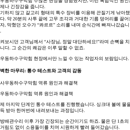
우동하수구막힘 수많은 현장을 경험했지만, 이런 복합적인 원인
제나 긴장감을 줍니다.
기하지 않고 갈고리 형태의 특수 장비를 이용해 끈질기게 낚아
다. 약 20분의 사투 끝에 고무 조각과 거대한 기름 덩어리를 끌어
자, 막혔던 오수가 “콰르르” 소리를 내며 순식간에 빠져나갔습니
.
켜보시던 고객님께서 “사장님, 정말 대단하세요!”라며 손뼉을 
니다. 그 순간의 쾌감은 이루 말할 수 없죠.
우동하수구막힘 현장에서만 느낄 수 있는 작업자의 보람입니다.
벽한 마무리: 통수 테스트와 고객의 감동
우동하수구막힘 역류 원인과 해결책
제 마지막 단계인 통수 테스트를 진행했습니다. 싱크대 볼에 물
득 받아 한꺼번에 내려보내는 과정입니다.
방배관수리 이후 가장 긴장되는 순간이기도 하죠. 물은 단 1초의
거림도 없이 소용돌이를 치며 시원하게 빨려 들어갔습니다.