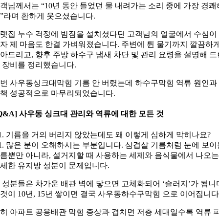
객님께서는 “10년 동안 들었던 물 내려가는 소리 중에 가장 경쾌
”라며 환하게 웃으셨습니다.
랫집 누수 걱정에 밤잠을 설치셨다던 고객님의 얼굴에서 수심이
자 제 마음도 한결 가벼워졌습니다. 주변에 튄 물기까지 깔끔하
아드리고, 향후 주방 하수구 냄새 차단 및 관리 요령을 설명해 드
 장비를 정리했습니다.
번 사우동싱크대막힘 기름 안 버렸는데 하수구막힘 역류 원인과
책 성공적으로 마무리되었습니다.
Q&A] 사우동 싱크대 관리와 역류에 대한 모든 것
1. 기름을 거의 버리지 않았는데도 왜 이렇게 심하게 막히나요?
1. 많은 분이 오해하시는 부분입니다. 삼겹살 기름처럼 눈에 보이
름뿐만 아니라, 설거지할 때 사용하는 세제와 음식물에서 나오는
세한 유지방 성분이 문제입니다.
 성분들은 차가운 배관 벽에 닿으면 고체화되어 ‘슬러지’가 됩니
것이 10년, 15년 쌓이면 결국 사우동하수구막힘 으로 이어집니다
히 아파트 공용배관 막힘 증상과 겹치면 저층 세대일수록 역류 