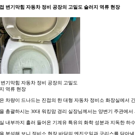
 진접 변기막힘 자동차 정비 공장의 고밀도 슬러지 역류 현장
 변기막힘 자동차 정비 공장의 고밀도
지 역류 현장
은 차량이 드나드는 진접의 한 대형 자동차 정비소 화장실에서 
을 총괄하시는 30대 워킹맘 경리 실장님께서는 양변기 주관에서
실 내부까지 흘러 들어온 기계유 특유의 화학 성분과 지독한 하
을 분석해 보니 정비소 현장 바닥의 엔진오일과 구리스를 닦아낼 