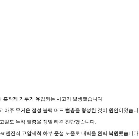
석 흡착제 가루가 유입되는 사고가 발생했습니다.
 아주 무거운 점성 블랙 머드 뻘층을 형성한 것이 원인이었습니
고밀도 누적 뻘층을 정밀 타격 진단했습니다.
bar 엔진식 고압세척 하부 준설 노즐로 내벽을 완벽 복원했습니다