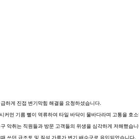
긴급하게 진접 변기막힘 해결을 요청하셨습니다.
 시커먼 기름 뻘이 역류하여 타일 바닥이 물바다라며 고통을 호
수구 악취는 직원들과 방문 고객들의 위생을 심각하게 저해했습니
때 쓰던 규조토 및 질석 가루가 변기 배수구로 유입되었습니다.