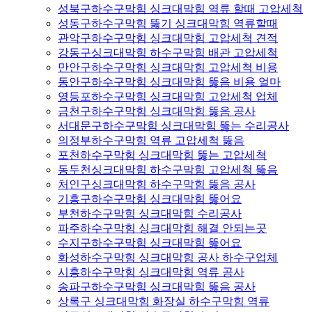
성북구하수구막힘 싱크대막힘 역류 할때 고압세척
성동구하수구막힘 뚫기 싱크대막힘 역류할때
관악구하수구막힘 싱크대막힘 고압세척 견적
강동구싱크대막힘 하수구막힘 배관 고압세척
만안구하수구막힘 싱크대막힘 고압세척 비용
동안구하수구막힘 싱크대막힘 뚫음 비용 얼마
영등포하수구막힘 싱크대막힘 고압세척 업체
금천구하수구막힘 싱크대막힘 뚫음 공사
서대문구하수구막힘 싱크대막힘 뚫는 수리공사
의정부하수구막힘 역류 고압세척 뚫음
포천하수구막힘 싱크대막힘 뚫는 고압세척
동두천싱크대막힘 하수구막힘 고압세척 뚫음
처인구싱크대막힘 하수구막힘 뚫음 공사
기흥구하수구막힘 싱크대막힘 뚫어요
부천하수구막힘 싱크대막힘 수리공사
파주하수구막힘 싱크대막힘 해결 안되는곳
수지구하수구막힘 싱크대막힘 뚫어요
화성하수구막힘 싱크대막힘 공사 하수구업체
시흥하수구막힘 싱크대막힘 역류 공사
송파구하수구막힘 싱크대막힘 뚫음 공사
상록구 싱크대막힘 화장실 하수구막힘 역류