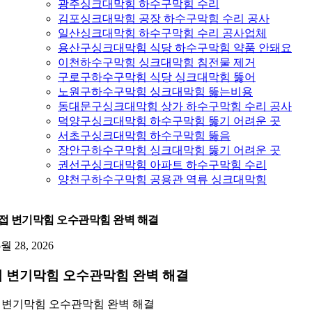
광주싱크대막힘 하수구막힘 수리
김포싱크대막힘 공장 하수구막힘 수리 공사
일산싱크대막힘 하수구막힘 수리 공사업체
용산구싱크대막힘 식당 하수구막힘 약품 안돼요
이천하수구막힘 싱크대막힘 침전물 제거
구로구하수구막힘 식당 싱크대막힘 뚫어
노원구하수구막힘 싱크대막힘 뚫는비용
동대문구싱크대막힘 상가 하수구막힘 수리 공사
덕양구싱크대막힘 하수구막힘 뚫기 어려운 곳
서초구싱크대막힘 하수구막힘 뚫음
장안구하수구막힘 싱크대막힘 뚫기 어려운 곳
권선구싱크대막힘 아파트 하수구막힘 수리
양천구하수구막힘 공용관 역류 싱크대막힘
접 변기막힘 오수관막힘 완벽 해결
5월 28, 2026
 변기막힘 오수관막힘 완벽 해결
 변기막힘 오수관막힘 완벽 해결