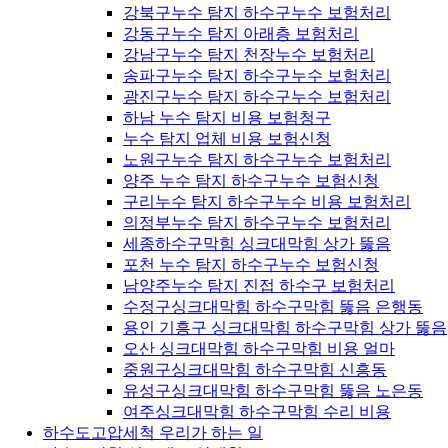
강북구누수 탐지 하수구누수 보험처리
강동구누수 탐지 아래층 보험처리
강남구누수 탐지 천장누수 보험처리
송파구누수 탐지 하수구누수 보험처리
광진구누수 탐지 하수구누수 보험처리
하남 누수 탐지 비용 보험청구
누수 탐지 업체 비용 보험신청
노원구누수 탐지 하수구누수 보험처리
양주 누수 탐지 하수구누수 보험신청
구리누수 탐지 하수구누수 비용 보험처리
의정부누수 탐지 하수구누수 보험처리
세종하수구막힘 싱크대막힘 상가 뚫음
포천 누수 탐지 하수구누수 보험신청
남양주누수 탐지 진접 하수구 보험처리
수정구싱크대막힘 하수구막힘 뚫음 은행동
용인 기흥구 싱크대막힘 하수구막힘 상가 뚫음
오산 싱크대막힘 하수구막힘 비용 얼마
중원구싱크대막힘 하수구막힘 신흥동
유성구싱크대막힘 하수구막힘 뚫음 노은동
여주싱크대막힘 하수구막힘 수리 비용
하수도고압세척 우리가 하는 일