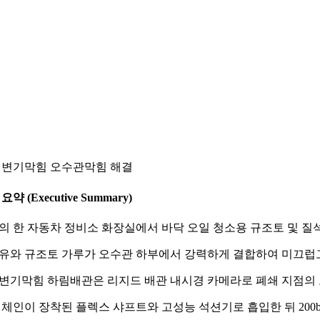
 변기막힘 오수관막힘 해결
요약 (Executive Summary)
의 한 자동차 정비소 화장실에서 바닥 오일 청소용 규조토 및 질
유와 규조토 가루가 오수관 하부에서 강력하게 결합하여 미끄럽고
변기막힘 하림배관은 리지드 배관 내시경 카메라로 폐쇄 지점의 
 체인이 장착된 플렉스 샤프트와 고성능 석션기로 흡입한 뒤 200